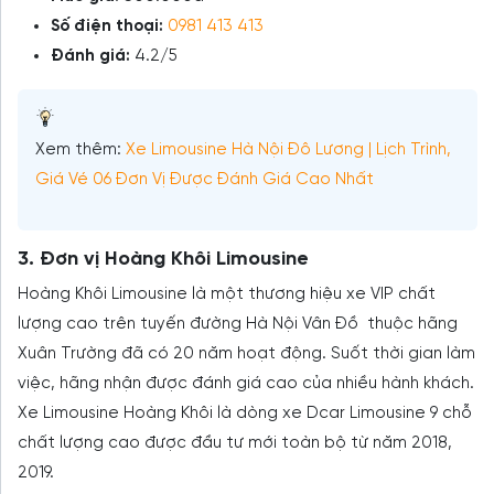
Số điện thoại:
0981 413 413
Đánh giá:
4.2/5
Xem thêm:
Xe Limousine Hà Nội Đô Lương | Lịch Trình,
Giá Vé 06 Đơn Vị Được Đánh Giá Cao Nhất
3. Đơn vị Hoàng Khôi Limousine
Hoàng Khôi Limousine là một thương hiệu xe VIP chất
lượng cao trên tuyến đường Hà Nội Vân Đồ thuộc hãng
Xuân Trường đã có 20 năm hoạt động. Suốt thời gian làm
việc, hãng nhận được đánh giá cao của nhiều hành khách.
Xe Limousine Hoàng Khôi là dòng xe Dcar Limousine 9 chỗ
chất lượng cao được đầu tư mới toàn bộ từ năm 2018,
2019.