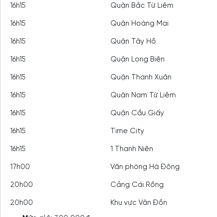
16h15
Quận Bắc Từ Liêm
16h15
Quận Hoàng Mai
16h15
Quận Tây Hồ
16h15
Quận Long Biên
16h15
Quận Thanh Xuân
16h15
Quận Nam Từ Liêm
16h15
Quận Cầu Giấy
16h15
Time City
16h15
1 Thanh Niên
17h00
Văn phòng Hà Đông
20h00
Cảng Cái Rồng
20h00
Khu vực Vân Đồn