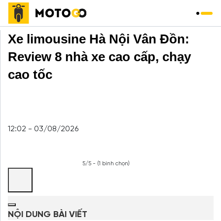
Trang chủ
»
Xe Khách
»
Xe limousine Hà Nội Vân Đồn:
Review 8 nhà xe cao cấp, chạy
cao tốc
12:02 - 03/08/2026
5/5 - (1 bình chọn)
NỘI DUNG BÀI VIẾT