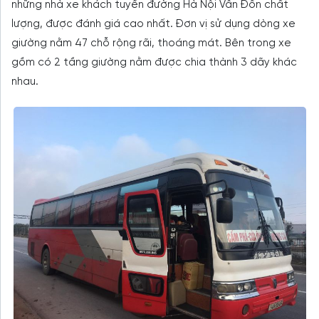
những nhà xe khách tuyến đường Hà Nội Vân Đồn chất
lượng, được đánh giá cao nhất. Đơn vị sử dụng dòng xe
giường nằm 47 chỗ rộng rãi, thoáng mát. Bên trong xe
gồm có 2 tầng giường nằm được chia thành 3 dãy khác
nhau.