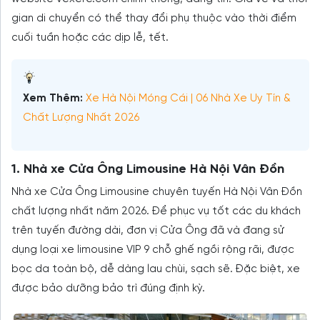
gian di chuyển có thể thay đổi phụ thuộc vào thời điểm
cuối tuần hoặc các dịp lễ, tết.
Xem Thêm:
Xe Hà Nội Móng Cái | 06 Nhà Xe Uy Tín &
Chất Lượng Nhất 2026
1. Nhà xe Cửa Ông Limousine Hà Nội Vân Đồn
Nhà xe Cửa Ông Limousine chuyên tuyến Hà Nội Vân Đồn
chất lượng nhất năm 2026. Để phục vụ tốt các du khách
trên tuyến đường dài, đơn vị Cửa Ông đã và đang sử
dụng loại xe limousine VIP 9 chỗ ghế ngồi rộng rãi, được
bọc da toàn bộ, dễ dàng lau chùi, sạch sẽ. Đặc biệt, xe
được bảo dưỡng bảo trì đúng định kỳ.