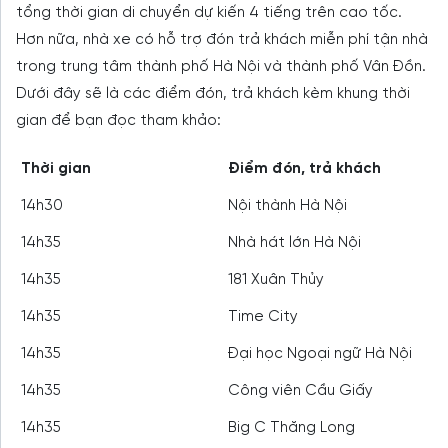
tổng thời gian di chuyển dự kiến 4 tiếng trên cao tốc.
Hơn nữa, nhà xe có hỗ trợ đón trả khách miễn phí tận nhà
trong trung tâm thành phố Hà Nội và thành phố Vân Đồn.
Dưới đây sẽ là các điểm đón, trả khách kèm khung thời
gian để bạn đọc tham khảo:
Thời gian
Điểm đón, trả khách
14h30
Nội thành Hà Nội
14h35
Nhà hát lớn Hà Nội
14h35
181 Xuân Thủy
14h35
Time City
14h35
Đại học Ngoại ngữ Hà Nội
14h35
Công viên Cầu Giấy
14h35
Big C Thăng Long