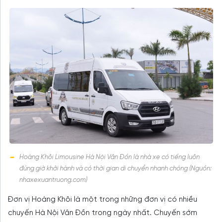
Hoàng Khôi Limousine Hà Nội Vân Đồn là nhà xe có tiếng luôn
đúng giờ khởi hành và có thời gian di chuyển nhanh chóng (Nguồn:
nhaxexuantruong.com)
Đơn vị Hoàng Khôi là một trong những đơn vị có nhiều
chuyến Hà Nội Vân Đồn trong ngày nhất. Chuyến sớm