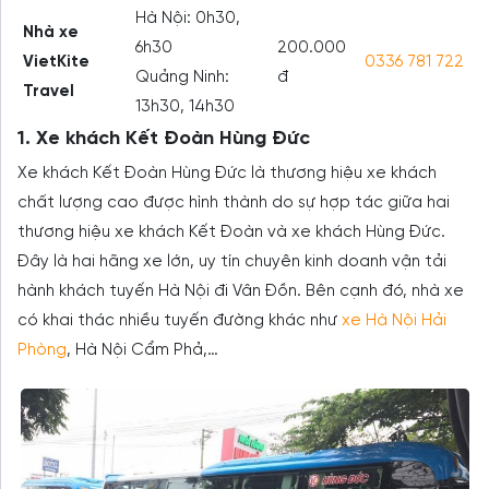
Hà Nội: 0h30,
Nhà xe
6h30
200.000
VietKite
0336 781 722
Quảng Ninh:
đ
Travel
13h30, 14h30
1. Xe khách Kết Đoàn Hùng Đức
Xe khách Kết Đoàn Hùng Đức là thương hiệu xe khách
chất lượng cao được hình thành do sự hợp tác giữa hai
thương hiệu xe khách Kết Đoàn và xe khách Hùng Đức.
Đây là hai hãng xe lớn, uy tín chuyên kinh doanh vận tải
hành khách tuyến Hà Nội đi Vân Đồn. Bên cạnh đó, nhà xe
có khai thác nhiều tuyến đường khác như
xe Hà Nội Hải
Phòng
, Hà Nội Cẩm Phả,…