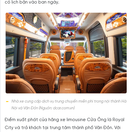
có lịch bận vào ban ngày.
Nhà xe cung cấp dịch vụ trung chuyển miễn phí trong nội thành Hà
Nội và Vân Đồn (Nguồn: dcar.com.vn)
Điểm xuất phát của hãng xe limousine Cửa Ông là Royal
City và trả khách tại trung tâm thành phố Vân Đồn. Với