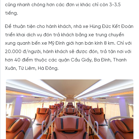
cũng nhanh chóng hơn các đơn vị khác chỉ còn 3-3.5
tiếng.
Để thuận tiện cho hành khách, nhà xe Hùng Đức Kết Đoàn
triển khai dịch vụ đón trả khách bằng xe trung chuyển
xung quanh bến xe Mỹ Đình giới hạn bán kính 8 km. Chỉ với
20.000 đ/người, hành khách sẽ được đón, trả tận nơi với
hơn 40 điểm thuộc các quận Cầu Giấy, Ba Đình, Thanh
Xuân, Từ Liêm, Hà Đông.