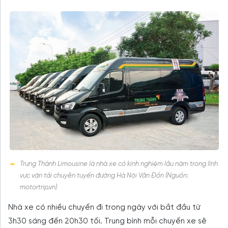
Trung Thành Limousine là nhà xe có kinh nghiệm lâu năm trong lĩnh
vực vận tải chuyên tuyến đường Hà Nội Vân Đồn (Nguồn:
motortrip.vn)
Nhà xe có nhiều chuyến đi trong ngày với bắt đầu từ
3h30 sáng đến 20h30 tối. Trung bình mỗi chuyến xe sẽ