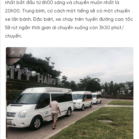
nhất bắt đầu từ 6h00 sáng và chuyến muộn nhất là
20h00. Trung bình, cứ cách một tiếng sẽ có một chuyến
xe lăn bánh. Đặc biệt, xe chạy trên tuyến đường cao tốc
5B rút ngắn thời gian di chuyển xuống còn 3h30 phút/
chuyến.