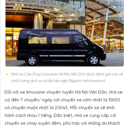
Nhà xe Cửa Ông Limousine Hà Nội Vân Đồn được đánh giá cao về
chất lượng dịch vụ và đa tiện nghi (Nguồn: halotravel.vn)
Đối với xe limousine chuyên tuyến Hà Nội Vân Đồn, nhà xe
có đến 7 chuyến/ ngày với chuyến xe sớm nhất là 15h00
và chuyến muộn nhất là 20h45. Mỗi chuyến xe sẽ khởi
hành cách nhau 1 tiếng. Đặc biệt, nhà xe cung cấp cả
chuyến xe chạy xuyên đêm, phù hợp với những du khách