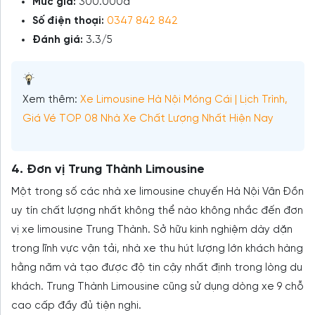
Mức giá:
300.000đ
Số điện thoại:
0347 842 842
Đánh giá:
3.3/5
Xem thêm:
Xe Limousine Hà Nội Móng Cái | Lịch Trình,
Giá Vé TOP 08 Nhà Xe Chất Lượng Nhất Hiện Nay
4. Đơn vị Trung Thành Limousine
Một trong số các nhà xe limousine chuyến Hà Nội Vân Đồn
uy tín chất lượng nhất không thể nào không nhắc đến đơn
vị xe limousine Trung Thành. Sở hữu kinh nghiệm dày dặn
trong lĩnh vực vận tải, nhà xe thu hút lượng lớn khách hàng
hằng năm và tạo được độ tin cậy nhất định trong lòng du
khách. Trung Thành Limousine cũng sử dụng dòng xe 9 chỗ
cao cấp đầy đủ tiện nghi.