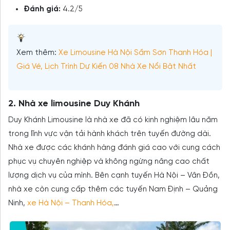
Đánh giá:
4.2/5
Xem thêm:
Xe Limousine Hà Nội Sầm Sơn Thanh Hóa |
Giá Vé, Lịch Trình Dự Kiến 08 Nhà Xe Nổi Bật Nhất
2. Nhà xe limousine Duy Khánh
Duy Khánh Limousine là nhà xe đã có kinh nghiệm lâu năm
trong lĩnh vực vận tải hành khách trên tuyến đường dài.
Nhà xe được các khánh hàng đánh giá cao với cung cách
phục vụ chuyên nghiệp và không ngừng nâng cao chất
lượng dịch vụ của mình. Bên cạnh tuyến Hà Nội – Vân Đồn,
nhà xe còn cung cấp thêm các tuyến Nam Định – Quảng
Ninh,
xe Hà Nội – Thanh Hóa,
…