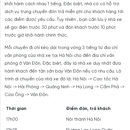
khởi hành cách nhau 1 tiếng. Đặc biệt, nhà có có hỗ trợ
dịch vụ trung chuyển đón trả miễn phí cho khách hàng tới
các điểm được yêu cầu. Tuy nhiên , bạn cần lưu ý nhà xe
sẽ gọi điện trước 30 phút và đón khách trước 10 phút
trước giờ khởi hành chính thức.
Mỗi chuyến đi chỉ kéo dài trong vòng 3 tiếng từ địa chỉ
văn phòng của nhà xe tại Hà Nội cho đến địa chỉ văn
phòng ở Vân Đồn. Đặc biệt, đây là nhà xe duy nhất đưa
hành khách đến tận sân bay Vân Đồn nếu có nhu cầu. Lộ
trình di chuyển của nhà xe đó là: Hà Nội -> Cao tốc Hà
Nội -> Hải Phòng -> Quảng Ninh -> Hạ Long -> Cẩm Phả ->
Cửa Ông -> Vân Đồn.
Thời gian
Điểm đón, trả khách
17h00
Nội thành Hà Nội