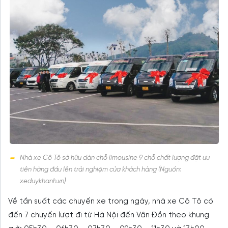
Nhà xe Cô Tô sở hữu dàn chỗ limousine 9 chỗ chất lượng đặt ưu
tiên hàng đầu lên trải nghiệm của khách hàng (Nguồn:
xeduykhanh.vn)
Về tần suất các chuyến xe trong ngày, nhà xe Cô Tô có
đến 7 chuyến lượt đi từ Hà Nội đến Vân Đồn theo khung