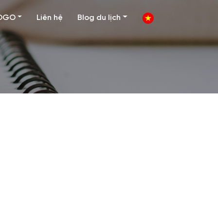
OGO
Liên hệ
Blog du lịch