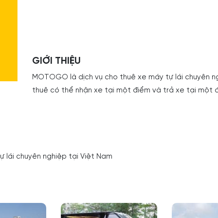
GIỚI THIỆU
MOTOGO là dịch vụ cho thuê xe máy tự lái chuyên ng
thuê có thể nhận xe tại một điểm và trả xe tại một 
 lái chuyên nghiệp tại Việt Nam