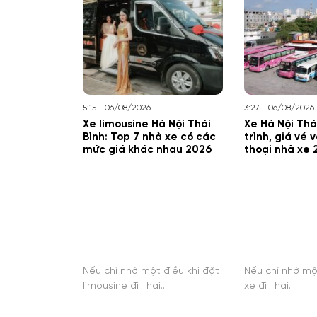
5:15 - 06/08/2026
3:27 - 06/08/2026
Xe limousine Hà Nội Thái
Xe Hà Nội Thái
Bình: Top 7 nhà xe có các
trình, giá vé 
mức giá khác nhau 2026
thoại nhà xe 
Nếu chỉ nhớ một điều khi đặt
Nếu chỉ nhớ mộ
limousine đi Thái…
xe đi Thái…