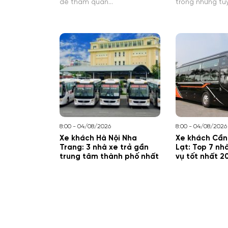
để tham quan…
trong những tu
8:00 - 04/08/2026
8:00 - 04/08/2026
Xe khách Hà Nội Nha
Xe khách Cần
Trang: 3 nhà xe trả gần
Lạt: Top 7 nh
trung tâm thành phố nhất
vụ tốt nhất 2