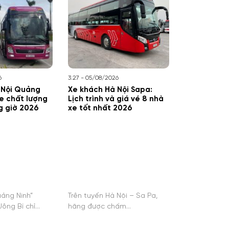
6
3:27 - 05/08/2026
 Nội Quảng
Xe khách Hà Nội Sapa:
xe chất lượng
Lịch trình và giá vé 8 nhà
g giờ 2026
xe tốt nhất 2026
uảng Ninh”
Trên tuyến Hà Nội – Sa Pa,
ông Bí chỉ…
hãng được chấm…