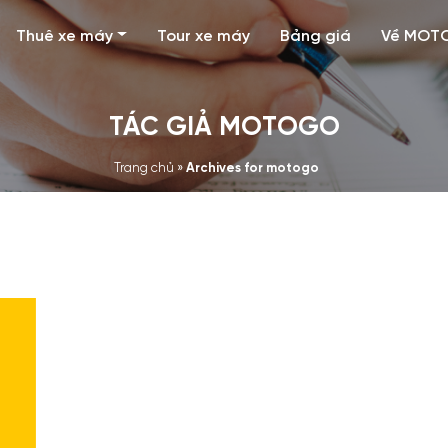
Thuê xe máy
Tour xe máy
Bảng giá
Về MOT
TÁC GIẢ MOTOGO
Trang chủ
»
Archives for motogo