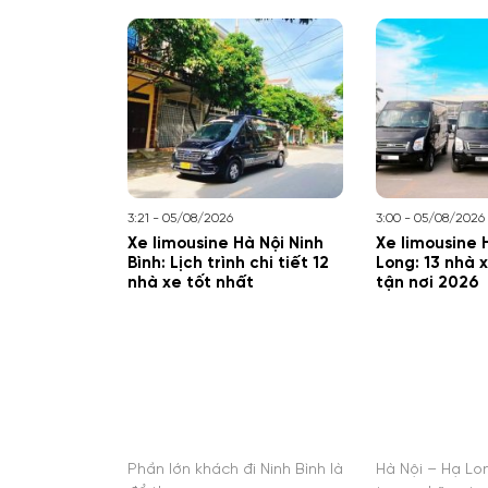
3:21 - 05/08/2026
3:00 - 05/08/2026
Xe limousine Hà Nội Ninh
Xe limousine 
Bình: Lịch trình chi tiết 12
Long: 13 nhà 
nhà xe tốt nhất
tận nơi 2026
Phần lớn khách đi Ninh Bình là
Hà Nội – Hạ Lo