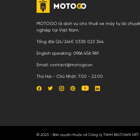
MOTOGO là dịch vụ cho thuê xe máy tự lái chuy
nghiệp tại Việt Nam.
Tổng đài (24/24H): 0338 023 344
English speaking: 0966 456 969
Email: contact@motogo.vn
Thứ Hai - Chủ Nhật: 7:00 - 22:00
© 2025 - Bản quyền thuộc về Công ty TNHH BIGTOWN VIỆT NA