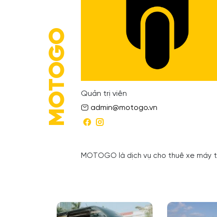
MOTOGO
Quản trị viên
admin@motogo.vn
MOTOGO là dịch vụ cho thuê xe máy tự