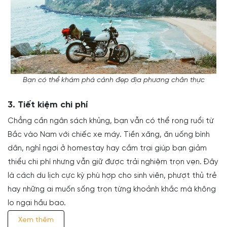
Bạn có thể khám phá cảnh đẹp địa phương chân thực
3. Tiết kiệm chi phí
Chẳng cần ngân sách khủng, bạn vẫn có thể rong ruổi từ
Bắc vào Nam với chiếc xe máy. Tiền xăng, ăn uống bình
dân, nghỉ ngơi ở homestay hay cắm trại giúp bạn giảm
thiểu chi phí nhưng vẫn giữ được trải nghiệm trọn vẹn. Đây
là cách du lịch cực kỳ phù hợp cho sinh viên, phượt thủ trẻ
hay những ai muốn sống trọn từng khoảnh khắc mà không
lo ngại hầu bao.
Xem thêm