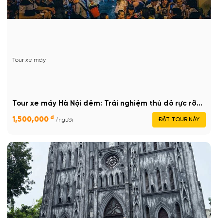
Tour xe máy
Tour xe máy Hà Nội đêm: Trải nghiệm thủ đô rực rỡ...
đ
1,500,000
ĐẶT TOUR NÀY
/người