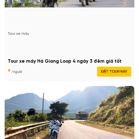
Tour xe máy
Tour xe máy Hà Giang Loop 4 ngày 3 đêm giá tốt
đ
ĐẶT TOUR NÀY
/người