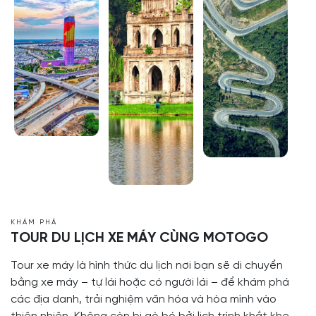
KHÁM PHÁ
TOUR DU LỊCH XE MÁY CÙNG MOTOGO
Tour xe máy là hình thức du lịch nơi bạn sẽ di chuyển
bằng xe máy – tự lái hoặc có người lái – để khám phá
các địa danh, trải nghiệm văn hóa và hòa mình vào