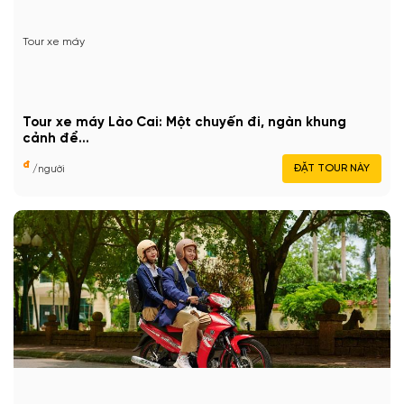
Tour xe máy
Tour xe máy Lào Cai: Một chuyến đi, ngàn khung
cảnh để...
đ
ĐẶT TOUR NÀY
/người