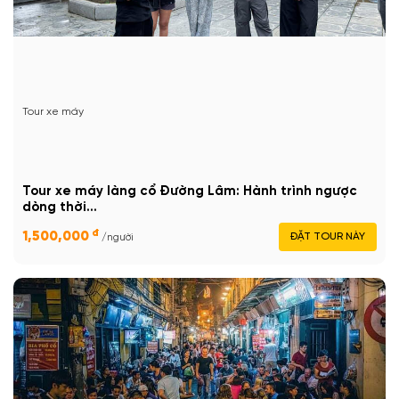
Tour xe máy
Tour xe máy làng cổ Đường Lâm: Hành trình ngược
dòng thời...
đ
1,500,000
ĐẶT TOUR NÀY
/người