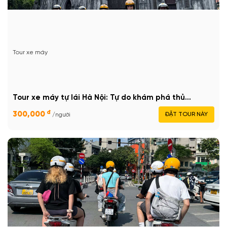
Tour xe máy
Tour xe máy tự lái Hà Nội: Tự do khám phá thủ...
đ
300,000
ĐẶT TOUR NÀY
/người