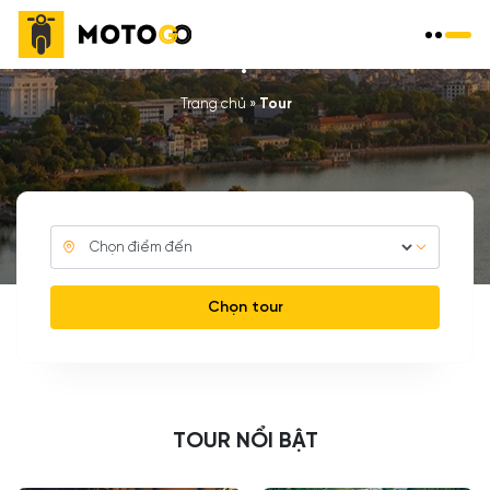
TOUR DU LỊCH XE MÁY
Trang chủ
»
Tour
Chọn tour
TOUR NỔI BẬT