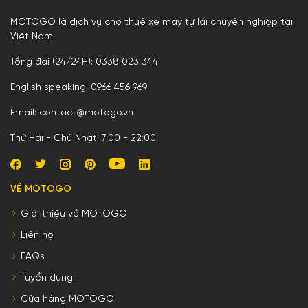
MOTOGO là dịch vụ cho thuê xe máy tự lái chuyên nghiệp tại
Việt Nam.
Tổng đài (24/24H): 0338 023 344
English speaking: 0966 456 969
Email: contact@motogo.vn
Thứ Hai - Chủ Nhật: 7:00 - 22:00
VỀ MOTOGO
Giới thiệu về MOTOGO
Liên hệ
FAQs
Tuyển dụng
Cửa hàng MOTOGO