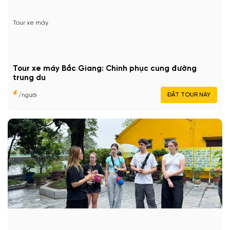
Tour xe máy
Tour xe máy Bắc Giang: Chinh phục cung đường
trung du
đ
ĐẶT TOUR NÀY
/người