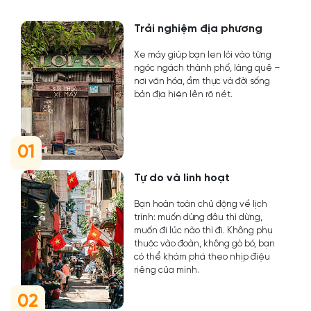
Trải nghiệm địa phương
Xe máy giúp bạn len lỏi vào từng
ngóc ngách thành phố, làng quê –
nơi văn hóa, ẩm thực và đời sống
bản địa hiện lên rõ nét.
01
Tự do và linh hoạt
Bạn hoàn toàn chủ động về lịch
trình: muốn dừng đâu thì dừng,
muốn đi lúc nào thì đi. Không phụ
thuộc vào đoàn, không gò bó, bạn
có thể khám phá theo nhịp điệu
riêng của mình.
02