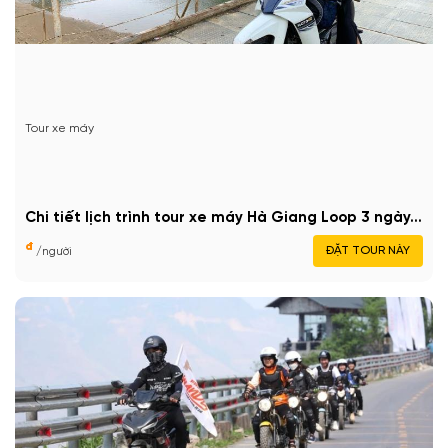
Tour xe máy
Chi tiết lịch trình tour xe máy Hà Giang Loop 3 ngày...
đ
ĐẶT TOUR NÀY
/người