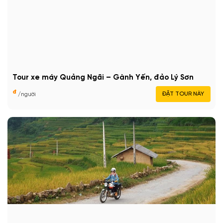
Tour xe máy Quảng Ngãi – Gành Yến, đảo Lý Sơn
đ
ĐẶT TOUR NÀY
/người