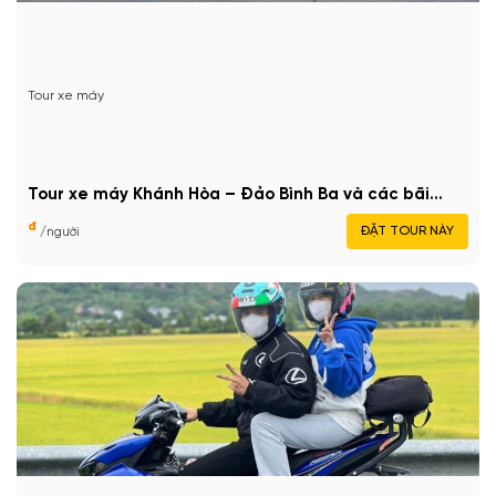
Tour xe máy
Tour xe máy Khánh Hòa – Đảo Bình Ba và các bãi...
đ
ĐẶT TOUR NÀY
/người