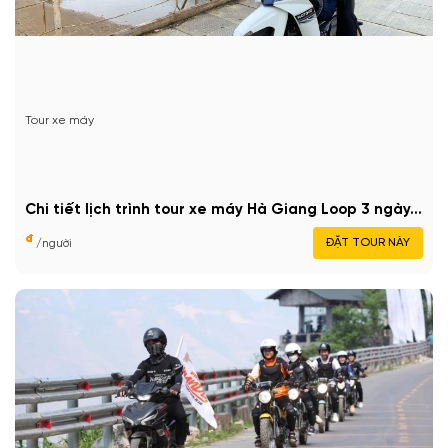
Tour xe máy
Chi tiết lịch trình tour xe máy Hà Giang Loop 3 ngày...
đ
ĐẶT TOUR NÀY
/người