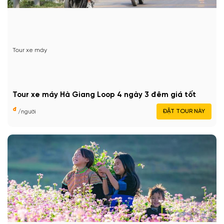
Tour xe máy
Tour xe máy Hà Giang Loop 4 ngày 3 đêm giá tốt
đ
ĐẶT TOUR NÀY
/người