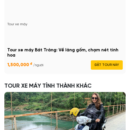
Tour xe máy
Tour xe máy Bát Tràng: Về làng gốm, chạm nét tinh
hoa
đ
1,500,000
ĐẶT TOUR NÀY
/người
TOUR XE MÁY TỈNH THÀNH KHÁC