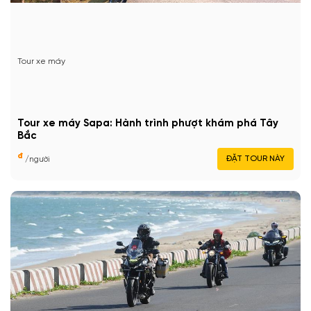
Tour xe máy
Tour xe máy Sapa: Hành trình phượt khám phá Tây
Bắc
đ
ĐẶT TOUR NÀY
/người