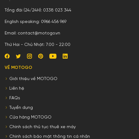
Tổng đài (24/24H): 0338 023 344
English speaking: 0966 456 969
Email: contact@motogo.vn
Thứ Hai - Chủ Nhật: 7:00 - 22:00
VỀ MOTOGO
Giới thiệu về MOTOGO
Liên hệ
FAQs
Tuyển dụng
Cửa hàng MOTOGO
Chính sách thủ tục thuê xe máy
Chính sách bảo mật thông tin cá nhân