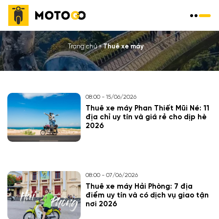
THUÊ XE MÁY
Trang chủ
»
Thuê xe máy
08:00 - 15/06/2026
Thuê xe máy Phan Thiết Mũi Né: 11
địa chỉ uy tín và giá rẻ cho dịp hè
2026
08:00 - 07/06/2026
Thuê xe máy Hải Phòng: 7 địa
điểm uy tín và có dịch vụ giao tận
nơi 2026