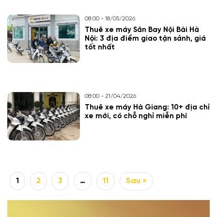
08:00 - 18/05/2026
Thuê xe máy Sân Bay Nội Bài Hà
Nội: 3 địa điểm giao tận sảnh, giá
tốt nhất
08:00 - 21/04/2026
Thuê xe máy Hà Giang: 10+ địa chỉ
xe mới, có chỗ nghỉ miễn phí
1
2
3
…
11
Sau »