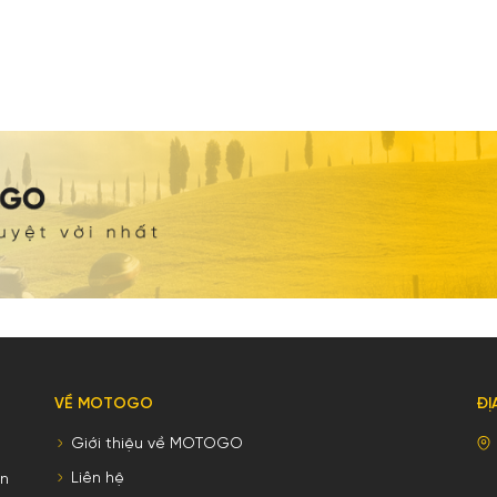
VỀ MOTOGO
ĐỊ
Giới thiệu về MOTOGO
Liên hệ
ên