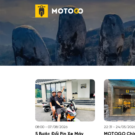
08:00 - 07/08/2026
22:31 - 24/05/202
5 Bước Đổi Pin Xe Máy
MOTOGO Chín