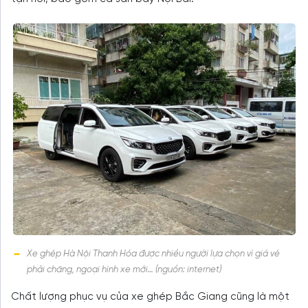
Xe ghép Hà Nội Thanh Hóa được nhiều người lựa chọn vì giá vé
phải chăng, ngoại hình xe mới… (nguồn: internet)
Chất lượng phục vụ của xe ghép Bắc Giang cũng là một