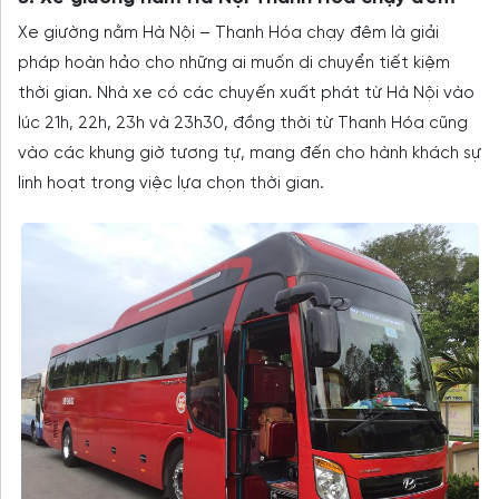
Xe giường nằm Hà Nội – Thanh Hóa chạy đêm là giải
pháp hoàn hảo cho những ai muốn di chuyển tiết kiệm
thời gian. Nhà xe có các chuyến xuất phát từ Hà Nội vào
lúc 21h, 22h, 23h và 23h30, đồng thời từ Thanh Hóa cũng
vào các khung giờ tương tự, mang đến cho hành khách sự
linh hoạt trong việc lựa chọn thời gian.