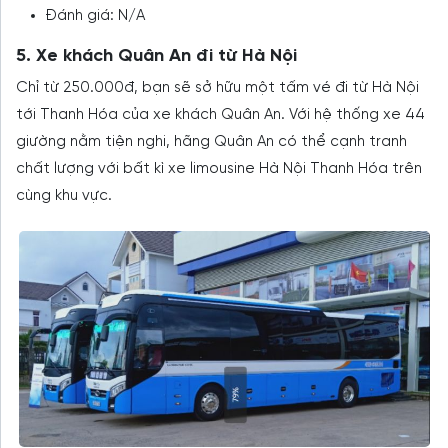
Đánh giá: N/A
5. Xe khách Quân An đi từ Hà Nội
Chỉ từ 250.000đ, bạn sẽ sở hữu một tấm vé đi từ Hà Nội
tới Thanh Hóa của xe khách Quân An. Với hệ thống xe 44
giường nằm tiện nghi, hãng Quân An có thể cạnh tranh
chất lượng với bất kì xe limousine Hà Nội Thanh Hóa trên
cùng khu vực.