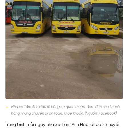
Nhà xe Tâm Anh Hào là hãng xe quen thuộc, đem đến cho khách
hàng những chuyến đi an toàn, khoẻ khoắn. (Nguồn: Facebook)
Trung bình mỗi ngày nhà xe Tâm Anh Hào sẽ có 2 chuyến