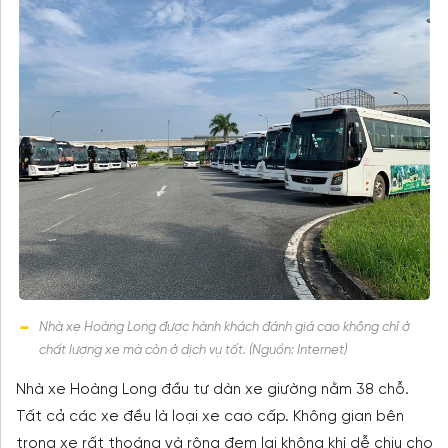
Nhà xe Hoàng Long được hành khách đánh giá cao không chỉ ở
chất lượng xe mà còn ở dịch vụ tốt. (Nguồn: Internet)
Nhà xe Hoàng Long đầu tư dàn xe giường nằm 38 chỗ.
Tất cả các xe đều là loại xe cao cấp. Không gian bên
trong xe rất thoáng và rộng đem lại không khí dễ chịu cho