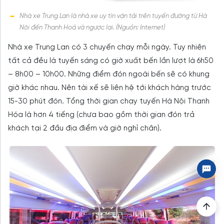
Nhà xe Trung Lan là nhà xe uy tín vận tải trên tuyến đường từ Hà
Nội đến Thanh Hoá và ngược lại. (Nguồn: Internet)
Nhà xe Trung Lan có 3 chuyến chạy mỗi ngày. Tuy nhiên
tất cả đều là tuyến sáng có giờ xuất bến lần lượt là 6h50
– 8h00 – 10h00. Những điểm đón ngoài bến sẽ có khung
giờ khác nhau. Nên tài xế sẽ liên hệ tới khách hàng trước
15-30 phút đón. Tổng thời gian chạy tuyến Hà Nội Thanh
Hóa là hơn 4 tiếng (chưa bao gồm thời gian đón trả
khách tại 2 đầu địa điểm và giờ nghỉ chân).