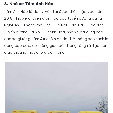
8. Nhà xe Tâm Anh Hào
Tâm Anh Hào là đơn vị vận tải được thành lập vào năm
2018. Nhà xe chuyên khai thác các tuyến đường dài là
Nghệ An – Thành Phố Vinh – Hà Nội – Nội Bài – Bắc Ninh.
Tuyến đường Hà Nội – Thanh Hoá, nhà xe đã cung cấp
các xe giường nằm 44 chỗ hiện đại. Hệ thống xe khách là
dòng cao cấp, có không gian bên trong rộng rãi tạo cảm
giác thoáng mát cho khách hàng.