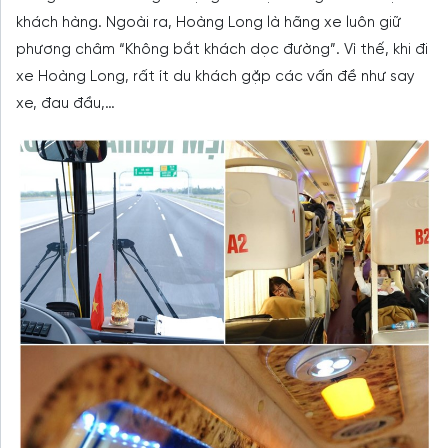
khách hàng. Ngoài ra, Hoàng Long là hãng xe luôn giữ
phương châm “Không bắt khách dọc đường”. Vì thế, khi đi
xe Hoàng Long, rất ít du khách gặp các vấn đề như say
xe, đau đầu,…