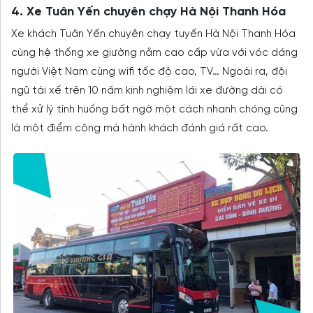
4. Xe Tuân Yến chuyên chạy Hà Nội Thanh Hóa
Xe khách Tuân Yến chuyên chạy tuyến Hà Nội Thanh Hóa
cùng hệ thống xe giường nằm cao cấp vừa với vóc dáng
người Việt Nam cùng wifi tốc độ cao, TV… Ngoài ra, đội
ngũ tài xế trên 10 năm kinh nghiệm lái xe đường dài có
thể xử lý tình huống bất ngờ một cách nhanh chóng cũng
là một điểm cộng mà hành khách đánh giá rất cao.