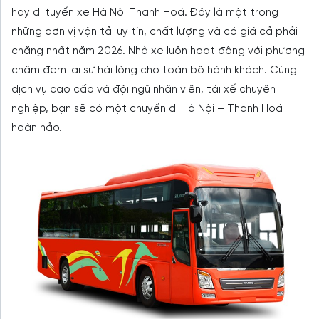
hay đi tuyến xe Hà Nội Thanh Hoá. Đây là một trong
những đơn vị vận tải uy tín, chất lượng và có giá cả phải
chăng nhất năm 2026. Nhà xe luôn hoạt động với phương
châm đem lại sự hài lòng cho toàn bộ hành khách. Cùng
dịch vụ cao cấp và đội ngũ nhân viên, tài xế chuyên
nghiệp, bạn sẽ có một chuyến đi Hà Nội – Thanh Hoá
hoàn hảo.