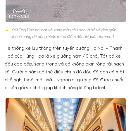
Xe Hùng Hoa nổi bật với tone màu chủ đạo là đỏ và đen giúp
khách hàng dễ dàng nhận ra tại điểm đón. (Nguồn: internet)
Hệ thống xe lưu thông trên tuyến đường Hà Nội – Thanh
Hoá của Hùng Hoa là xe giường nằm 40 chỗ. Tất cả xe
đều cao cấp, sang trọng và có không gian rộng rãi, sạch
sẽ. Giường nằm có thể điều chỉnh độ dốc để bạn có một
chỗ nghỉ thoải mái nhất. Ngoài ra, giường đã được chuẩn
bị sẵn gối và chăn giúp khách hàng không bị lạnh.