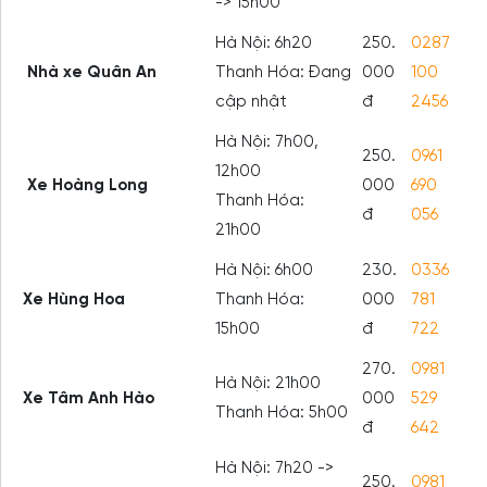
-> 15h00
Hà Nội: 6h20
250.
0287
Nhà xe Quân An
Thanh Hóa: Đang
000
100
cập nhật
đ
2456
Hà Nội: 7h00,
250.
0961
12h00
Xe Hoàng Long
000
690
Thanh Hóa:
đ
056
21h00
Hà Nội: 6h00
230.
0336
Xe Hùng Hoa
Thanh Hóa:
000
781
15h00
đ
722
270.
0981
Hà Nội: 21h00
Xe Tâm Anh Hào
000
529
Thanh Hóa: 5h00
đ
642
Hà Nội: 7h20 ->
250.
0981