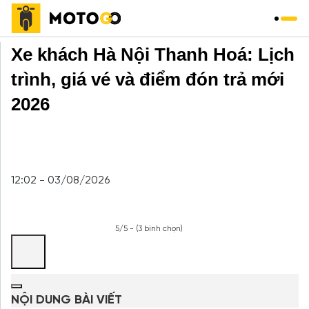
Trang chủ
»
Xe Khách
»
Xe khách Hà Nội Thanh Hoá: Lịch
trình, giá vé và điểm đón trả mới
2026
12:02 - 03/08/2026
5/5 - (3 bình chọn)
NỘI DUNG BÀI VIẾT