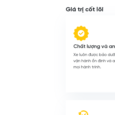
Giá trị cốt lõi
Chất lượng và an
Xe luôn được bảo dưỡ
vận hành ổn định và a
mọi hành trình.