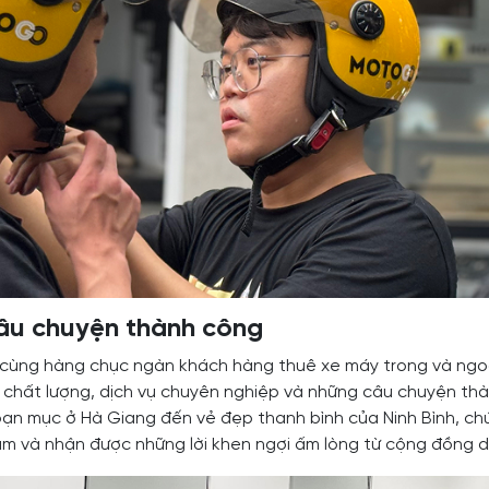
câu chuyện thành công
 cùng hàng chục ngàn khách hàng thuê xe máy trong và n
chất lượng, dịch vụ chuyên nghiệp và những câu chuyện th
n mục ở Hà Giang đến vẻ đẹp thanh bình của Ninh Bình, ch
m và nhận được những lời khen ngợi ấm lòng từ cộng đồng du