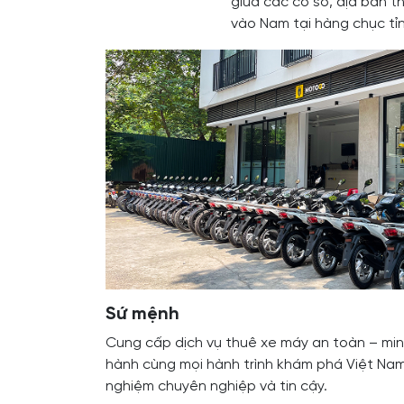
giữa các cơ sở, địa bàn t
vào Nam tại hàng chục tỉ
Sứ mệnh
Cung cấp dịch vụ thuê xe máy an toàn – min
hành cùng mọi hành trình khám phá Việt Nam
nghiệm chuyên nghiệp và tin cậy.