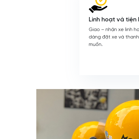
Linh hoạt và tiện l
Giao – nhận xe linh ho
dàng đặt xe và thanh
muốn.