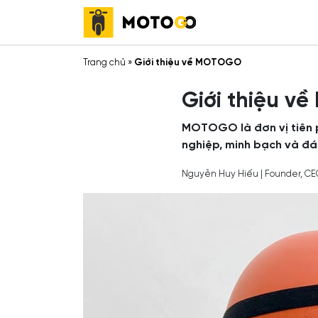
Trang chủ
»
Giới thiệu về MOTOGO
Giới thiệu 
MOTOGO là đơn vị tiên ph
nghiệp, minh bạch và đán
Nguyễn Huy Hiếu | Founder, CE