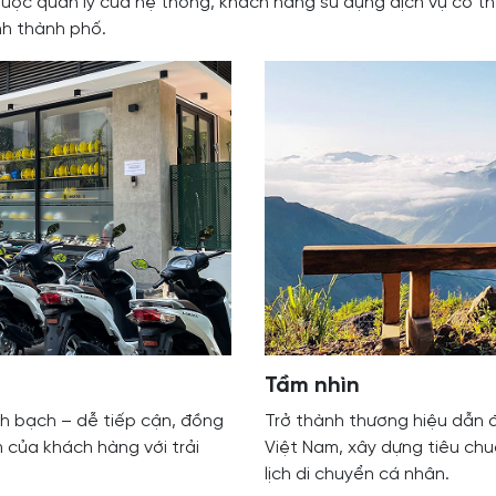
huộc quản lý của hệ thống, khách hàng sử dụng dịch vụ có thể 
nh thành phố.
Tầm nhìn
h bạch – dễ tiếp cận, đồng
Trở thành thương hiệu dẫn đầ
 của khách hàng với trải
Việt Nam, xây dựng tiêu chu
lịch di chuyển cá nhân.