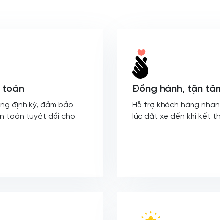
 toàn
Đồng hành, tận tâ
ng định kỳ, đảm bảo
Hỗ trợ khách hàng nhan
n toàn tuyệt đối cho
lúc đặt xe đến khi kết t