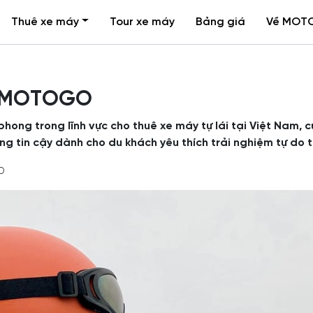
Thuê xe máy
Tour xe máy
Bảng giá
Về MOT
về MOTOGO
ong trong lĩnh vực cho thuê xe máy tự lái tại Việt Nam, 
g tin cậy dành cho du khách yêu thích trải nghiệm tự do t
O