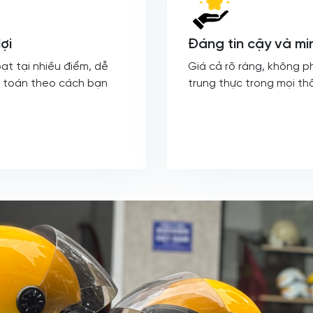
ợi
Đáng tin cậy và mi
ạt tại nhiều điểm, dễ
Giá cả rõ ràng, không p
 toán theo cách bạn
trung thực trong mọi thô