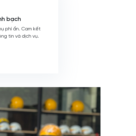
nh bạch
hụ phí ẩn. Cam kết
ng tin và dịch vụ.