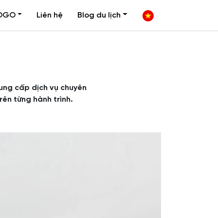
OGO
Liên hệ
Blog du lịch
cung cấp dịch vụ chuyên
rên từng hành trình.