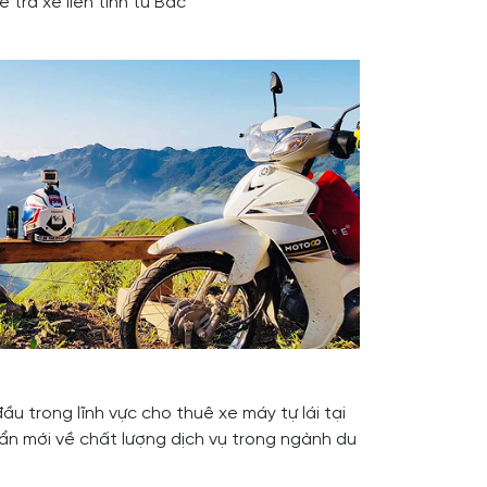
trả xe liên tỉnh từ Bắc
u trong lĩnh vực cho thuê xe máy tự lái tại
ẩn mới về chất lượng dịch vụ trong ngành du