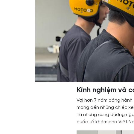
Kinh nghiệm và 
Với hơn 7 năm đồng hành
mang đến những chiếc xe 
Từ những cung đường ngoạ
quốc tế khám phá Việt Na