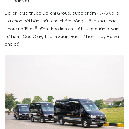
bán vé)
Daiichi trực thuộc Daiichi Group, được chấm 4.7/5 và là
lựa chọn bài bản nhất cho nhóm đông. Hãng khai thác
limousine 18 chỗ, đón theo lịch chi tiết từng quận ở Nam
Từ Liêm, Cầu Giấy, Thanh Xuân, Bắc Từ Liêm, Tây Hồ và
phố cổ.