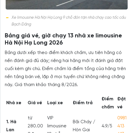
Xe limousine Hà Nội Hạ Long 9 chỗ đón tận nhà chạy cao tốc cầu
Bạch Đằng
Bảng giá vé, giờ chạy 13 nhà xe limousine
Hà Nội Hạ Long 2026
Bảng dưới xếp theo điểm khách chấm, ưu tiên hãng có
nền đánh giá đủ dày; riêng hai hãng mới ít đánh giá đặt
cuối kèm ghi chú. Điểm chấm là điểm tổng của hãng trên
nền tảng bán vé, lặp ở mọi tuyến chứ không riêng chặng
này. Giá tham khảo tháng 8/2026.
Điểm
Đặt
Nhà xe
Giá vé
Loại xe
Điểm trả
chấm
vé
từ
VIP
0981
1. Hà
Bãi Cháy /
280.00
limousine
4.9/5
413
Lan
Hòn Gai