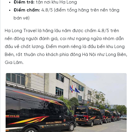
Điểm trả:
tận nơi khu Hạ Long
Điểm chấm:
4.8/5 (điểm tổng hãng trên nền tảng
bán vé)
Hạ Long Travel là hãng lâu năm được chấm 4.8/5 trên
nền đông người đánh giá, coi như ngang ngửa nhóm dẫn
đầu về chất lượng. Điểm mạnh riêng là đầu bến khu Long
Biên, rất thuận cho khách phía đông Hà Nội như Long Biên,
Gia Lâm.