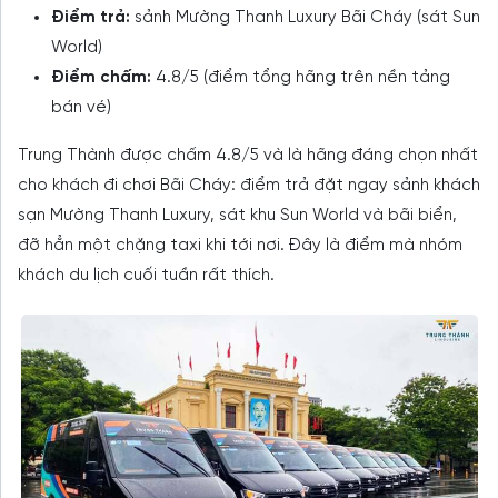
Điểm trả:
sảnh Mường Thanh Luxury Bãi Cháy (sát Sun
World)
Điểm chấm:
4.8/5 (điểm tổng hãng trên nền tảng
bán vé)
Trung Thành được chấm 4.8/5 và là hãng đáng chọn nhất
cho khách đi chơi Bãi Cháy: điểm trả đặt ngay sảnh khách
sạn Mường Thanh Luxury, sát khu Sun World và bãi biển,
đỡ hẳn một chặng taxi khi tới nơi. Đây là điểm mà nhóm
khách du lịch cuối tuần rất thích.