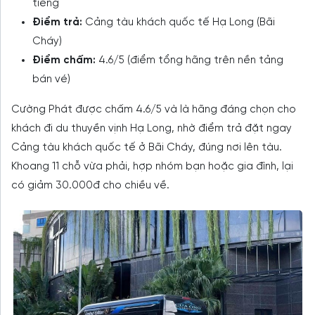
tiếng
Điểm trả:
Cảng tàu khách quốc tế Hạ Long (Bãi
Cháy)
Điểm chấm:
4.6/5 (điểm tổng hãng trên nền tảng
bán vé)
Cường Phát được chấm 4.6/5 và là hãng đáng chọn cho
khách đi du thuyền vịnh Hạ Long, nhờ điểm trả đặt ngay
Cảng tàu khách quốc tế ở Bãi Cháy, đúng nơi lên tàu.
Khoang 11 chỗ vừa phải, hợp nhóm bạn hoặc gia đình, lại
có giảm 30.000đ cho chiều về.