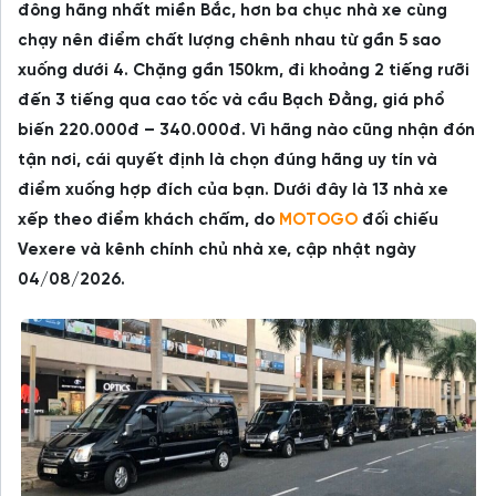
đông hãng nhất miền Bắc, hơn ba chục nhà xe cùng
chạy nên điểm chất lượng chênh nhau từ gần 5 sao
xuống dưới 4. Chặng gần 150km, đi khoảng 2 tiếng rưỡi
đến 3 tiếng qua cao tốc và cầu Bạch Đằng, giá phổ
biến 220.000đ – 340.000đ. Vì hãng nào cũng nhận đón
tận nơi, cái quyết định là chọn đúng hãng uy tín và
điểm xuống hợp đích của bạn. Dưới đây là 13 nhà xe
xếp theo điểm khách chấm, do
MOTOGO
đối chiếu
Vexere và kênh chính chủ nhà xe, cập nhật ngày
04/08/2026.