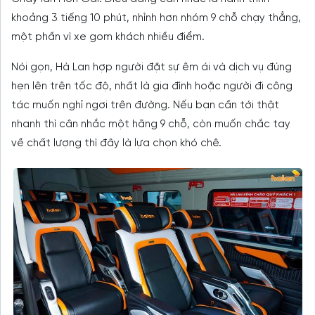
khoảng 3 tiếng 10 phút, nhỉnh hơn nhóm 9 chỗ chạy thẳng,
một phần vì xe gom khách nhiều điểm.
Nói gọn, Hà Lan hợp người đặt sự êm ái và dịch vụ đúng
hẹn lên trên tốc độ, nhất là gia đình hoặc người đi công
tác muốn nghỉ ngơi trên đường. Nếu bạn cần tới thật
nhanh thì cân nhắc một hãng 9 chỗ, còn muốn chắc tay
về chất lượng thì đây là lựa chọn khó chê.