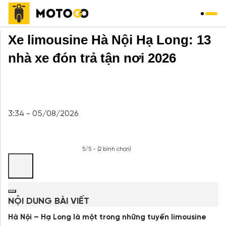
Trang chủ
»
Xe Khách
»
Xe limousine Hà Nội Hạ Long: 13
nhà xe đón trả tận nơi 2026
3:34 - 05/08/2026
5/5 - (2 bình chọn)
NỘI DUNG BÀI VIẾT
Hà Nội – Hạ Long là một trong những tuyến limousine