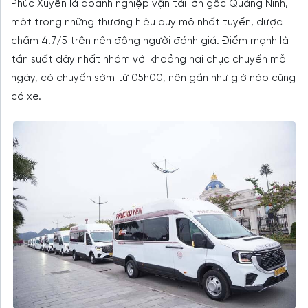
Phúc Xuyên là doanh nghiệp vận tải lớn gốc Quảng Ninh,
một trong những thương hiệu quy mô nhất tuyến, được
chấm 4.7/5 trên nền đông người đánh giá. Điểm mạnh là
tần suất dày nhất nhóm với khoảng hai chục chuyến mỗi
ngày, có chuyến sớm từ 05h00, nên gần như giờ nào cũng
có xe.