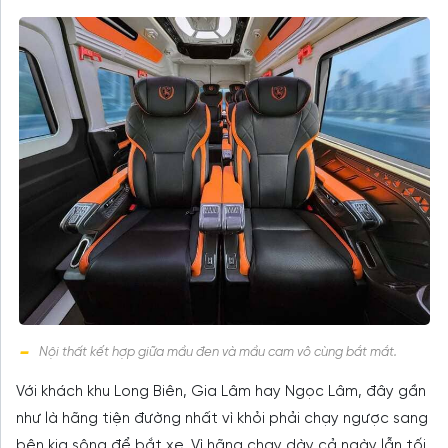
Nội thất kết hợp giữa mầu đen và mầu cam vô cùng bắt mắt.
Với khách khu Long Biên, Gia Lâm hay Ngọc Lâm, đây gần
như là hãng tiện đường nhất vì khỏi phải chạy ngược sang
bên kia sông để bắt xe. Vì hãng chạy dày cả ngày lẫn tối