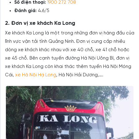
Số điện thoại:
1900 272 708
Đánh giá:
4.6/5
2. Đơn vị xe khách Ka Long
Xe khách Ka Long là một trong những đơn vị hàng đầu của
lĩnh vực vận tải tỉnh Quảng Ninh. Đơn vị cung cấp nhiều
dòng xe khách khác nhau với xe 40 chỗ, xe 41 chỗ hoặc
xe 45 chỗ. Bên cạnh tuyến đường Hà Nội Uông Bí, đơn vị
xe khách Ka Long còn khai thác thêm tuyến Hà Nội Móng
Cái,
xe Hà Nội Hạ Long
, Hà Nội Hải Dương,….