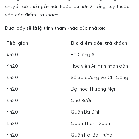
chuyển có thể ngắn hơn hoặc lâu hơn 2 tiếng, tùy thuộc
vào các điểm trả khách.
Dưới đây sẽ là lộ trình tham khảo của nhà xe:
Thời gian
Địa điểm đón, trả khách
4h20
Bộ Công An
4h20
Học viện An ninh nhân dân
4h20
Số 50 đường Võ Chí Công
4h20
Đại học Thương Mại
4h20
Chợ Bưởi
4h20
Quận Ba Đình
4h20
Quận Thanh Xuân
4h20
Quận Hai Bà Trưng