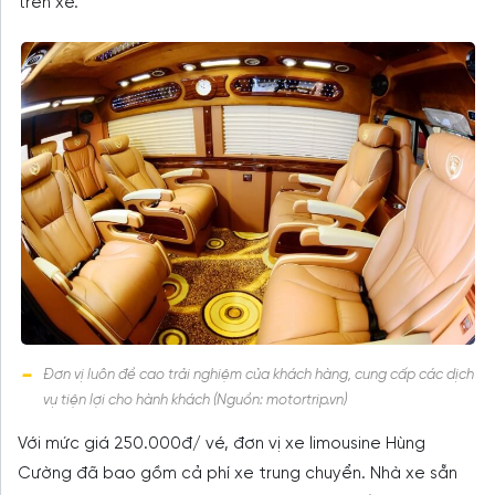
trên xe.
Đơn vị luôn đề cao trải nghiệm của khách hàng, cung cấp các dịch
vụ tiện lợi cho hành khách (Nguồn: motortrip.vn)
Với mức giá 250.000đ/ vé, đơn vị xe limousine Hùng
Cường đã bao gồm cả phí xe trung chuyển. Nhà xe sẵn