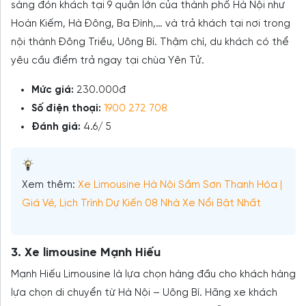
sàng đón khách tại 9 quận lớn của thành phố Hà Nội như
Hoàn Kiếm, Hà Đông, Ba Đình,… và trả khách tại nơi trong
nội thành Đông Triều, Uông Bí. Thậm chí, du khách có thể
yêu cầu điểm trả ngay tại chùa Yên Tử.
Mức giá:
230.000đ
Số điện thoại:
1900 272 708
Đánh giá:
4.6/ 5
Xem thêm:
Xe Limousine Hà Nội Sầm Sơn Thanh Hóa |
Giá Vé, Lịch Trình Dự Kiến 08 Nhà Xe Nổi Bật Nhất
3. Xe limousine Mạnh Hiếu
Mạnh Hiếu Limousine là lựa chọn hàng đầu cho khách hàng
lựa chọn di chuyển từ Hà Nội – Uông Bí. Hãng xe khách