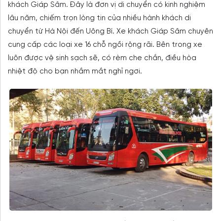
khách Giáp Sâm. Đây là đơn vị di chuyển có kinh nghiệm
lâu năm, chiếm trọn lòng tin của nhiều hành khách di
chuyển từ Hà Nội đến Uông Bí. Xe khách Giáp Sâm chuyên
cung cấp các loại xe 16 chỗ ngồi rộng rãi. Bên trong xe
luôn được vệ sinh sạch sẽ, có rèm che chắn, điều hòa
nhiệt độ cho bạn nhắm mắt nghỉ ngơi.