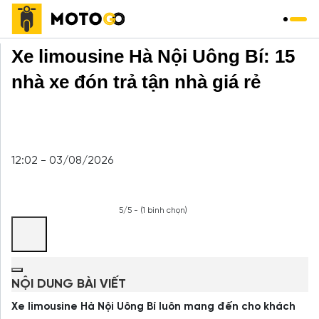
Trang chủ
»
Xe Khách
»
Xe limousine Hà Nội Uông Bí: 15
nhà xe đón trả tận nhà giá rẻ
12:02 - 03/08/2026
5/5 - (1 bình chọn)
NỘI DUNG BÀI VIẾT
Xe limousine Hà Nội Uông Bí luôn mang đến cho khách