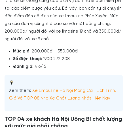
Nhà xe sẽ không cung cấp dịch vụ đón trả khách miễn phí
tại các điểm được yêu cầu. Bởi vậy, bạn cần tự di chuyển
đến điểm đón cố định của xe limousine Phúc Xuyên. Mức
giá của đơn vị cũng khá cao so với mặt bằng chung,
200.000đ/ người đối với xe limosine 19 chỗ và 350.000đ/
người đối với xe 9 chỗ.
Mức giá:
200.000đ – 350.000đ
Số điện thoại:
1900 272 208
Đánh giá:
4.6/ 5
Xem thêm:
Xe Limousine Hà Nội Móng Cái | Lịch Trình,
Giá Vé TOP 08 Nhà Xe Chất Lượng Nhất Hiện Nay
TOP 04 xe khách Hà Nội Uông Bí chất lượng
với mức giá phải chăng