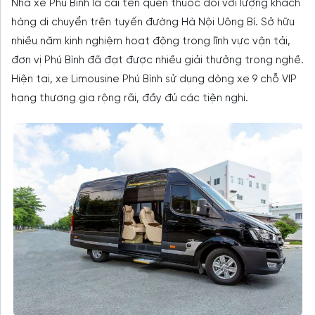
Nhà xe Phú Bình là cái tên quen thuộc đối với lượng khách
hàng di chuyển trên tuyến đường Hà Nội Uông Bí. Sở hữu
nhiều năm kinh nghiệm hoạt động trong lĩnh vực vận tải,
đơn vị Phú Bình đã đạt được nhiều giải thưởng trong nghề.
Hiện tại, xe Limousine Phú Bình sử dụng dòng xe 9 chỗ VIP
hạng thương gia rộng rãi, đầy đủ các tiện nghi.