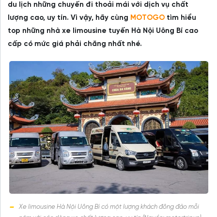
du lịch những chuyến đi thoải mái với dịch vụ chất
lượng cao, uy tín. Vì vậy, hãy cùng
MOTOGO
tìm hiểu
top những nhà xe limousine tuyến Hà Nội Uông Bí cao
cấp có mức giá phải chăng nhất nhé.
Xe limousine Hà Nội Uông Bí có một lượng khách đông đảo mỗi