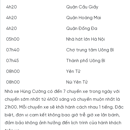
4h20
Quận Cầu Giấy
4h20
Quận Hoàng Mai
4h20
Quận Đống Đa
05h00
Nhà hát lớn Hà Nội
07h40
Chợ trung tâm Uông Bí
07h45
Thành phố Uông Bí
08h00
Yên Tử
08h00
Núi Yên Tử
Nhà xe Hùng Cường có đến 7 chuyến xe trong ngày với
chuyến sớm nhất từ 4h00 sáng và chuyến muộn nhất là
21h00. Mỗi chuyến xe sẽ khởi hành cách nhau 1 tiếng. Đặc
biệt, đơn vị cam kết không bao giờ trễ giờ xe lăn bánh,
đảm bảo không ảnh hưởng đến lịch trình của hành khách