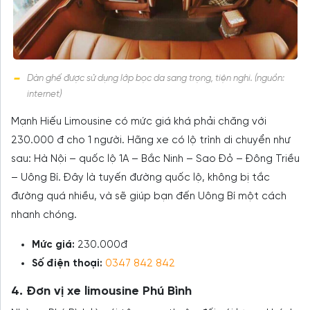
Dàn ghế được sử dụng lớp bọc da sang trọng, tiện nghi. (nguồn:
internet)
Mạnh Hiếu Limousine có mức giá khá phải chăng với
230.000 đ cho 1 người. Hãng xe có lộ trình di chuyển như
sau: Hà Nội – quốc lộ 1A – Bắc Ninh – Sao Đỏ – Đông Triều
– Uông Bí. Đây là tuyến đường quốc lộ, không bị tắc
đường quá nhiều, và sẽ giúp bạn đến Uông Bí một cách
nhanh chóng.
Mức giá:
230.000đ
Số điện thoại:
0347 842 842
4. Đơn vị xe limousine Phú Bình