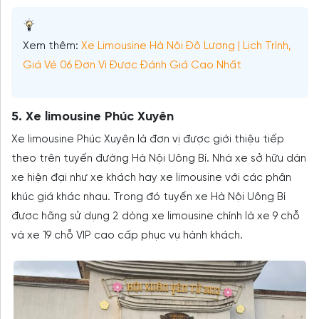
Xem thêm:
Xe Limousine Hà Nội Đô Lương | Lịch Trình,
Giá Vé 06 Đơn Vị Được Đánh Giá Cao Nhất
5. Xe limousine Phúc Xuyên
Xe limousine Phúc Xuyên là đơn vị được giới thiệu tiếp
theo trên tuyến đường Hà Nội Uông Bí. Nhà xe sở hữu dàn
xe hiện đại như xe khách hay xe limousine với các phân
khúc giá khác nhau. Trong đó tuyến xe Hà Nội Uông Bí
được hãng sử dụng 2 dòng xe limousine chính là xe 9 chỗ
và xe 19 chỗ VIP cao cấp phục vụ hành khách.