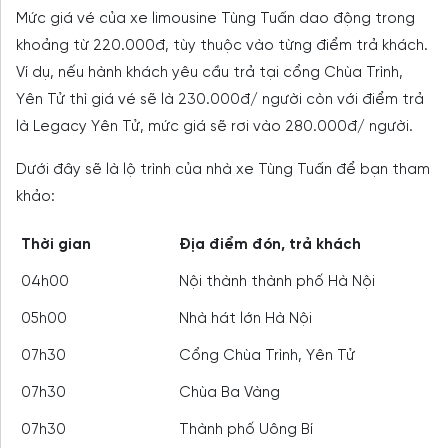
Mức giá vé của xe limousine Tùng Tuấn dao động trong
khoảng từ 220.000đ, tùy thuộc vào từng điểm trả khách.
Ví dụ, nếu hành khách yêu cầu trả tại cổng Chùa Trình,
Yên Tử thì giá vé sẽ là 230.000đ/ người còn với điểm trả
là Legacy Yên Tử, mức giá sẽ rơi vào 280.000đ/ người.
Dưới đây sẽ là lộ trình của nhà xe Tùng Tuấn để bạn tham
khảo:
Thời gian
Địa điểm đón, trả khách
04h00
Nội thành thành phố Hà Nội
05h00
Nhà hát lớn Hà Nội
07h30
Cổng Chùa Trình, Yên Tử
07h30
Chùa Ba Vàng
07h30
Thành phố Uông Bí