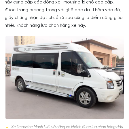
này cung cấp các dòng xe limousine 16 chỗ cao cấp,
được trang bị sang trọng với ghế bọc da. Thêm vào đó,
giấy chứng nhận đạt chuẩn 5 sao cũng là điểm cộng giúp
nhiều khách hàng lựa chọn hãng xe này.
Xe limousine Mạnh Hiếu là hãng xe khách được lựa chọn hàng đầu