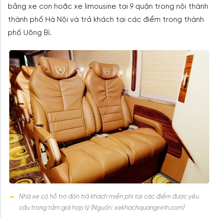
bằng xe con hoặc xe limousine tại 9 quận trong nội thành
thành phố Hà Nội và trả khách tại các điểm trong thành
phố Uông Bí.
Nhà xe có hỗ trợ đón trả khách miễn phí tại các điểm được yêu
cầu trong tầm giá hợp lý (Nguồn: xekhachquangninh.com)