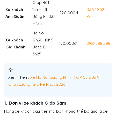
Giáp Bát:
Xe khách
15h – 21h
0347 842
220 000đ
Anh Quân
Uông Bí: 03h
842
– 13h
Hà Nội:
Xe khách
17h50, 18h15
170.000đ
0966 588 388
Gia Khánh
Uông Bí:
3h25
Xem Thêm:
Xe Hà Nội Quảng Ninh | TOP 05 Đơn Vị
Chất Lượng, Giá Rẻ Nhất 2026
1. Đơn vị xe khách Giáp Sâm
Hãng xe khách đầu tiên mà bạn không thể bỏ qua là xe