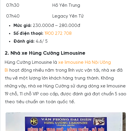
07h30
Hồ Yên Trung
07h40
Legacy Yên Tử
Mức giá:
230.000đ – 280.000đ
Số điện thoại:
1900 272 708
Đánh giá:
4.6/ 5
2. Nhà xe Hùng Cường Limousine
Hùng Cường Limousine là
xe limousine Hà Nội Uông
Bí
hoạt động nhiều năm trong lĩnh vực vận tải, nhà xe đã
thu về một lượng lớn khách hàng trung thành. Không
những vậy, nhà xe Hùng Cường sử dụng dòng xe limousine
19 chỗ, 11 chỗ VIP cao cấp, được đánh giá đạt chuẩn 5 sao
theo tiêu chuẩn an toàn quốc tế.