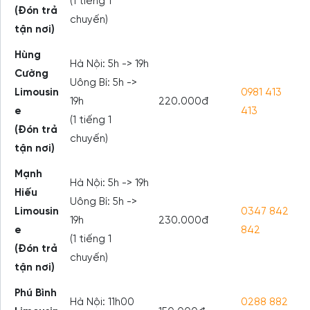
(1 tiếng 1
(Đón trả
chuyến)
tận nơi)
Hùng
Hà Nội: 5h -> 19h
Cường
Uông Bí: 5h ->
Limousin
0981 413
19h
220.000đ
e
413
(1 tiếng 1
(Đón trả
chuyến)
tận nơi)
Mạnh
Hà Nội: 5h -> 19h
Hiếu
Uông Bí: 5h ->
Limousin
0347 842
19h
230.000đ
e
842
(1 tiếng 1
(Đón trả
chuyến)
tận nơi)
Phú Bình
Hà Nội: 11h00
0288 882