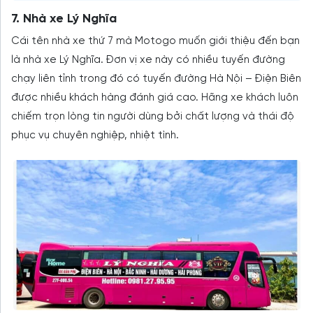
7. Nhà xe Lý Nghĩa
Cái tên nhà xe thứ 7 mà Motogo muốn giới thiệu đến bạn
là nhà xe Lý Nghĩa. Đơn vị xe này có nhiều tuyến đường
chạy liên tỉnh trong đó có tuyến đường Hà Nội – Điện Biên
được nhiều khách hàng đánh giá cao. Hãng xe khách luôn
chiếm trọn lòng tin người dùng bởi chất lượng và thái độ
phục vụ chuyên nghiệp, nhiệt tình.