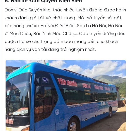
6. Nhà xe Đức Quyến Điện Biên
Đơn vị Đức Quyến khai thác nhiều tuyến đường được hành
khách đánh giá tốt về chất lượng. Một số tuyến nổi bật
của hãng như xe Hà Nội Điện Biên, Sơn La Hà Nội, Hà Nội
đi Mộc Châu, Bắc Ninh Mộc Châu,… Các tuyến đường đều
được nhà xe chú trọng đảm bảo mang đến cho khách
hàng dịch vụ vận tải đáng trải nghiệm nhất.