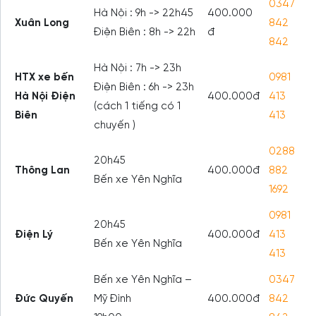
0347
Hà Nội : 9h -> 22h45
400.000
Xuân Long
842
Điện Biên : 8h -> 22h
đ
842
Hà Nội : 7h -> 23h
HTX xe bến
0981
Điện Biên : 6h -> 23h
Hà Nội Điện
400.000đ
413
(cách 1 tiếng có 1
Biên
413
chuyến )
0288
20h45
Thông Lan
400.000đ
882
Bến xe Yên Nghĩa
1692
0981
20h45
Điện Lý
400.000đ
413
Bến xe Yên Nghĩa
413
Bến xe Yên Nghĩa –
0347
Đức Quyến
Mỹ Đình
400.000đ
842