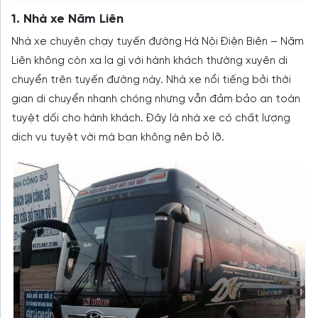
1. Nhà xe Năm Liên
Nhà xe chuyên chạy tuyến đường Hà Nội Điện Biên – Năm
Liên không còn xa lạ gì với hành khách thường xuyên di
chuyển trên tuyến đường này. Nhà xe nổi tiếng bởi thời
gian di chuyển nhanh chóng nhưng vẫn đảm bảo an toàn
tuyệt dối cho hành khách. Đây là nhà xe có chất lượng
dịch vụ tuyệt vời mà bạn không nên bỏ lỡ.