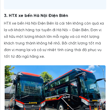
3. HTX xe bến Hà Nội Điện Biên
HTX xe bến Hà Nội Điện Biên là cái tên không còn quá xa
lạ với khách hàng tại tuyến đi Hà Nội – Điện Biên. Đơn vị
sở hữu một lượng khách lớn mỗi ngày và có một lượng
khách trung thành không hề nhỏ. Bởi chất lượng tốt mà
đơn vị mang lại và cả sự nhiệt tình cùng thái độ phục vụ
tốt từ đội ngũ hãng xe.