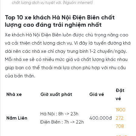
chất lượng dịch vụ tuyệt vời. (Nguồn: internet)
Top 10 xe khách Hà Nội Điện Biên chất
lượng cao đáng trải nghiệm nhất
Xe khách Hà Nội Điện Biên luôn được chú trọng nâng cao
và cải thiện chất lượng dịch vụ. Vì đây là tuyến đường khá
dài nên các nhà xe chỉ chạy trung bình 1-2 chuyến/ngày.
Mỗi nhà xe sẽ có nhiều mức giá và chất lượng khác nhau
giúp bạn có thể thoải mái lựa chọn phù hợp với nhu cầu
của bản thân.
Đặt
Nhà xe
Giờ xuất phát
Giá vé
vé
1900
Hà Nội : 8h -> 23h
Năm Liên
400.000đ
272
Điện Biên : 7h -> 22h
708