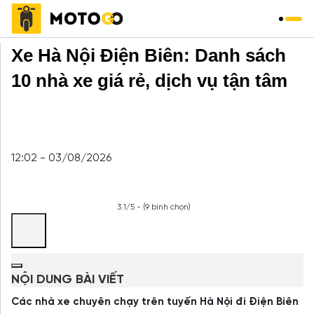
Trang chủ
»
Xe Khách
»
Xe Hà Nội Điện Biên: Danh sách
10 nhà xe giá rẻ, dịch vụ tận tâm
12:02 - 03/08/2026
3.1/5 - (9 bình chọn)
NỘI DUNG BÀI VIẾT
Các nhà xe chuyên chạy trên tuyến Hà Nội đi Điện Biên