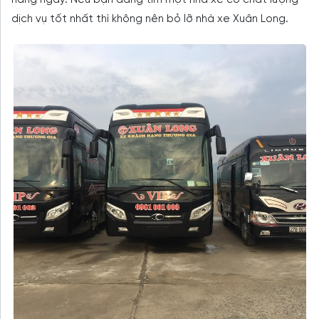
hàng ngày. Nếu bạn đang tìm một nhà xe có chất lượng
dịch vụ tốt nhất thì không nên bỏ lỡ nhà xe Xuân Long.