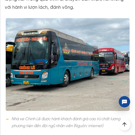
với hành vi lượn lách, đánh võng.
Nhà xe Chinh Lê được hành khách đánh giá cao từ chất lượng
phương tiện đến đội ngũ nhân viên (Nguồn: internet)