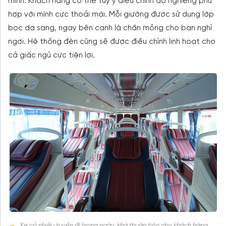
minh. Khách hàng có thể tùy ý điều chỉnh độ nghiêng phù
hợp với mình cực thoải mái. Mỗi giường được sử dụng lớp
bọc da sang, ngay bên cạnh là chăn mỏng cho bạn nghỉ
ngơi. Hệ thống đèn cũng sẽ được điều chỉnh linh hoạt cho
cả giấc ngủ cực tiện lợi.
Xe có nhiều tuyến đi trong ngày, khá thuận tiện cho khách hàng.