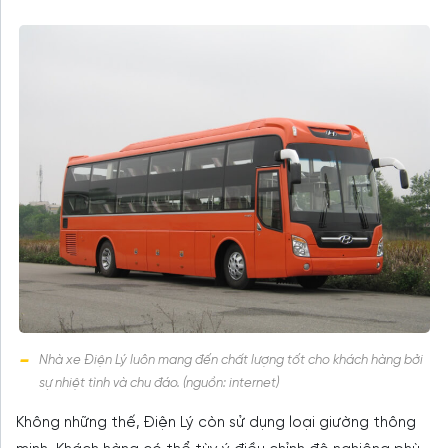
Nhà xe Điện Lý luôn mang đến chất lượng tốt cho khách hàng bởi
sự nhiệt tình và chu đáo. (nguồn: internet)
Không những thế, Điện Lý còn sử dụng loại giường thông