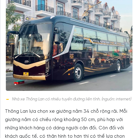
Nhà xe Thông Lan có nhiều tuyến đường liên tỉnh. (nguồn: internet)
Thông Lan lựa chọn xe giường nằm 34 chỗ rộng rãi. Mỗi
giường nằm có chiều rộng khoảng 50 cm, phù hợp với
những khách hàng có dáng người cân đối. Còn đối với
khách quốc tế, có thân hình to hơn thì có thể lựa chọn