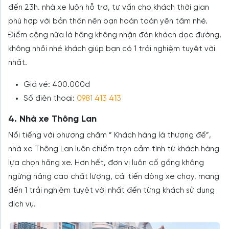
đến 23h. nhà xe luôn hỗ trợ, tư vấn cho khách thời gian
phù hợp với bản thân nên bạn hoàn toàn yên tâm nhé.
Điểm cộng nữa là hãng không nhận đón khách dọc đường,
không nhồi nhé khách giúp bạn có 1 trải nghiệm tuyệt vời
nhất.
Giá vé: 400.000đ
Số điện thoại:
0981 413 413
4. Nhà xe Thông Lan
Nổi tiếng với phương châm ” Khách hàng là thượng đế”,
nhà xe Thông Lan luôn chiếm trọn cảm tình từ khách hàng
lựa chọn hãng xe. Hơn hết, đơn vị luôn cố gắng không
ngừng nâng cao chất lượng, cải tiến dòng xe chạy, mang
đến 1 trải nghiệm tuyệt vời nhất đến từng khách sử dụng
dịch vụ.