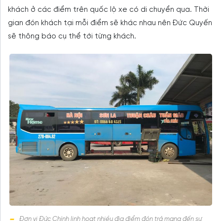
khách ở các điểm trên quốc lộ xe có di chuyển qua. Thời
gian đón khách tại mỗi điểm sẽ khác nhau nên Đức Quyến
sẽ thông báo cụ thể tới từng khách.
Đơn vị Đức Chính linh hoạt nhiều địa điểm đón trả mang đến sự