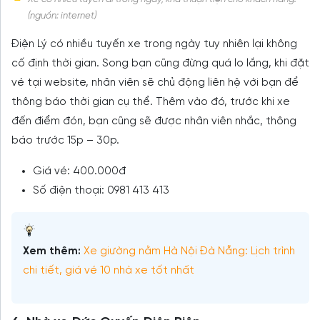
(nguồn: internet)
Điện Lý có nhiều tuyến xe trong ngày tuy nhiên lại không
cố định thời gian. Song bạn cũng đừng quá lo lắng, khi đặt
vé tại website, nhân viên sẽ chủ động liên hệ với bạn để
thông báo thời gian cụ thể. Thêm vào đó, trước khi xe
đến điểm đón, bạn cũng sẽ được nhân viên nhắc, thông
báo trước 15p – 30p.
Giá vé: 400.000đ
Số điện thoại: 0981 413 413
Xem thêm:
Xe giường nằm Hà Nội Đà Nẵng: Lịch trình
chi tiết, giá vé 10 nhà xe tốt nhất