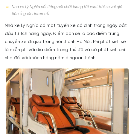
Nhà xe Lý Nghĩa nổi tiếng bởi chất lượng tốt vượt trội so với giá
tiền. (nguồn: internet)
Nhà xe Lý Nghĩa có một tuyến xe cố định trong ngày bắt
đầu từ 14h hàng ngày. Điểm đón sẽ là các điểm trung
chuyển xe đi qua trong nội thành Hà Nội. Phí phát sinh sẽ
là miễn phí với địa điểm trong thủ đô và có phát sinh phí
nhẹ đối với khách hàng nằm ở ngoại thành.