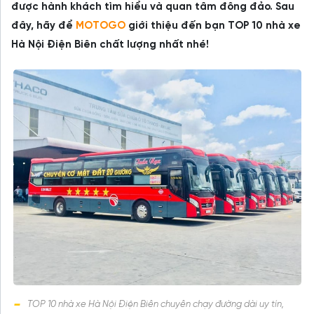
được hành khách tìm hiểu và quan tâm đông đảo. Sau
đây, hãy để
MOTOGO
giới thiệu đến bạn TOP 10 nhà xe
Hà Nội Điện Biên chất lượng nhất nhé!
TOP 10 nhà xe Hà Nội Điện Biên chuyên chạy đường dài uy tín,