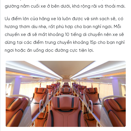
giường nằm cuối xe ở bên dưới, khá rộng rãi và thoải mái.
Ưu điểm lớn của hãng xe là luôn được vệ sinh sạch sẽ, có
hương thơm dịu nhẹ, rất phù hợp cho bạn nghỉ ngơi. Mỗi
chuyến xe đi sẽ mất khoảng 10 tiếng di chuyển nên xe sẽ
dừng tại các điểm trung chuyển khoảng 15p cho bạn nghỉ
ngơi hoặc ăn uống dọc đường cực tiện lợi.