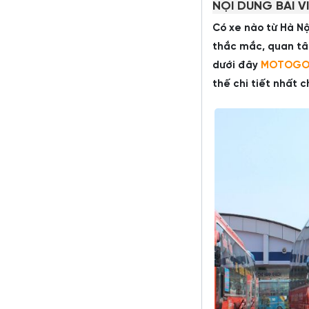
NỘI DUNG BÀI V
Có xe nào từ Hà Nộ
thắc mắc, quan tâm
dưới đây
MOTOG
thế chi tiết nhất 