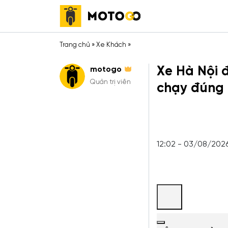
Trang chủ
»
Xe Khách
»
Xe Hà Nội đ
motogo
Quản trị viên
chạy đúng 
12:02 - 03/08/202