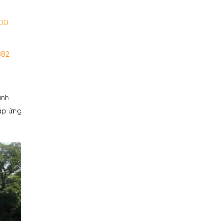
100
882
ành
áp ứng