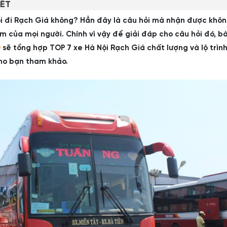
IẾT
i đi Rạch Giá không? Hẳn đây là câu hỏi mà nhận được không
 của mọi người. Chính vì vậy để giải đáp cho câu hỏi đó, bà
O
sẽ tổng hợp TOP 7 xe Hà Nội Rạch Giá chất lượng và lộ trìn
cho bạn tham khảo.