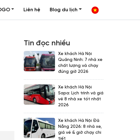
OGO
Liên hệ
Blog du lịch
Tin đọc nhiều
Xe khách Hà Nội
Quảng Ninh: 7 nhà xe
chất lượng và chạy
đúng giờ 2026
Xe khách Hà Nội
Sapa: Lịch trình và giá
vé 8 nhà xe tốt nhất
2026
Xe khách Hà Nội Đà
Nẵng 2026: 8 nhà xe,
giá vé & giờ chạy chi
tiết