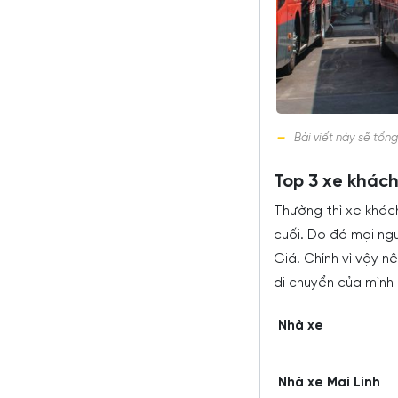
Bài viết này sẽ tổn
Top 3 xe khách
Thường thì xe khác
cuối. Do đó mọi ng
Giá. Chính vì vậy n
di chuyển của mình
Nhà xe
Nhà xe Mai Linh