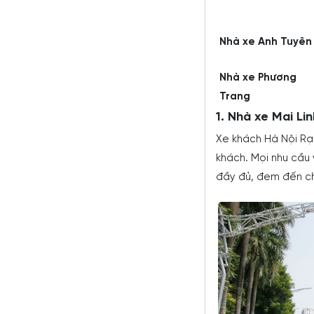
Nhà xe Anh Tuyên
Nhà xe Phương
Trang
1. Nhà xe Mai Li
Xe khách Hà Nội Rạc
khách. Mọi nhu cầu
đầy đủ, đem đến chấ