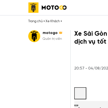
Trang chủ
»
Xe Khách
»
Xe Sài Gòn 
motogo
Quản trị viên
dịch vụ tốt
20:57 - 04/08/20