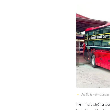
An Bình – limousine
Trên một chặng gần 