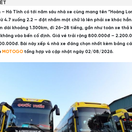
IẾT
n – Hà Tĩnh có tới năm sáu nhà xe cùng mang tên “Hoàng Lo
ừ 4.7 xuống 2.2 — đặt nhầm một chữ là lên phải xe khác hẳn
m dài khoảng 1.300km, đi 26–28 tiếng, gần như toàn xe thả 
 không vào bến cố định. Giá vé trải rộng 800.000đ – 2.200.
100.000đ. Bài này xếp 4 nhà xe đáng chọn nhất kèm bảng c
o
MOTOGO
tổng hợp và cập nhật ngày 02/08/2026.