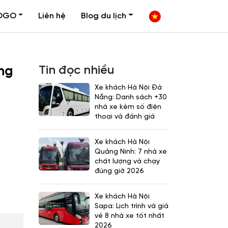
OGO
Liên hệ
Blog du lịch
Tin đọc nhiều
ợng
Xe khách Hà Nội Đà
Nẵng: Danh sách +30
nhà xe kèm số điện
thoại và đánh giá
Xe khách Hà Nội
Quảng Ninh: 7 nhà xe
chất lượng và chạy
đúng giờ 2026
Xe khách Hà Nội
Sapa: Lịch trình và giá
vé 8 nhà xe tốt nhất
2026