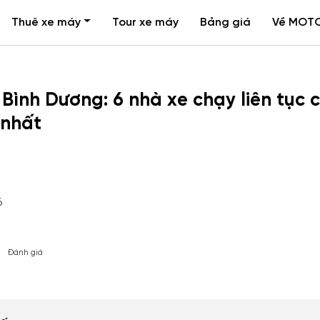
Thuê xe máy
Tour xe máy
Bảng giá
Về MOT
Bình Dương: 6 nhà xe chạy liên tục 
 nhất
6
Đánh giá