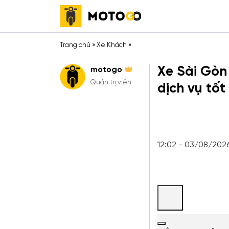
Trang chủ
»
Xe Khách
»
Xe Sài Gòn 
motogo
Quản trị viên
dịch vụ tốt
12:02 - 03/08/202