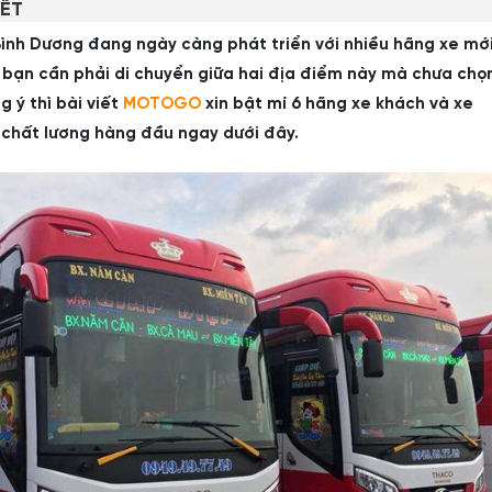
IẾT
Bình Dương đang ngày càng phát triển với nhiều hãng xe mớ
i bạn cần phải di chuyển giữa hai địa điểm này mà chưa chọ
 ý thì bài viết
MOTOGO
xin bật mí 6 hãng xe khách và xe
à chất lương hàng đầu ngay dưới đây.