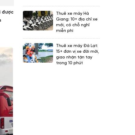
i được
Thuê xe máy Hà
Giang: 10+ địa chỉ xe
n
mới, có chỗ nghỉ
miễn phí
Thuê xe máy Đà Lạt:
15+ đơn vị xe đời mới,
giao nhận tận tay
trong 10 phút