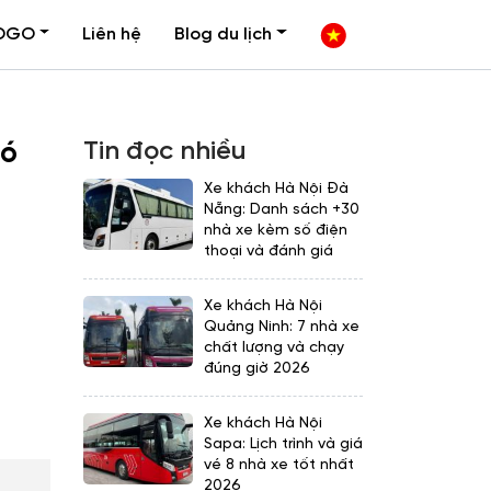
OGO
Liên hệ
Blog du lịch
Tin đọc nhiều
có
Xe khách Hà Nội Đà
Nẵng: Danh sách +30
nhà xe kèm số điện
thoại và đánh giá
Xe khách Hà Nội
Quảng Ninh: 7 nhà xe
chất lượng và chạy
đúng giờ 2026
Xe khách Hà Nội
Sapa: Lịch trình và giá
vé 8 nhà xe tốt nhất
2026