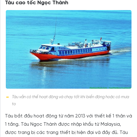
Tàu cao tốc Ngọc Thành
Tàu vẫn có thể hoạt động và chạy tốt khi biển động hoặc có mưa
to
Tàu bắt đầu hoạt động từ năm 2013 với thiết kế 1 thân và
1 tầng. Tàu Ngọc Thành được nhập khẩu từ Malaysia,
được trang bị các trang thiết bị hiện đại và đầy đủ. Tàu