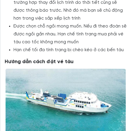
trường hợp thay đổi lịch trình do thời tiết cũng sẽ
được thông báo trước. Nhờ đó mà bạn sẽ chủ động
hơn trong việc sắp xếp lịch trình
Được chọn chỗ ngồi mong muốn. Nếu đi theo đoàn sẽ
được ngồi gần nhau. Hạn chế tình trạng mua phải vé
tàu cao tốc không mong muốn
Hạn chế tối đa tình trạng bị chèo kéo ở các bến tàu
Hướng dẫn cách đặt vé tàu