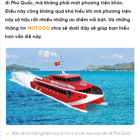
đi Phú Quốc, mà không phải một phương tiện khác.
Điều này cũng không quá khó hiểu khi mà phương tiện
này sở hữu rất nhiều những ưu điểm nổi bật. Và những
thông tin
MOTOGO
chia sẻ dưới đây sẽ giúp bạn hiểu
hơn vấn đề này.
Bạn sẽ có trải nghiệm cực kì thú vị ở các tàu cao tốc đi Phú Quốc