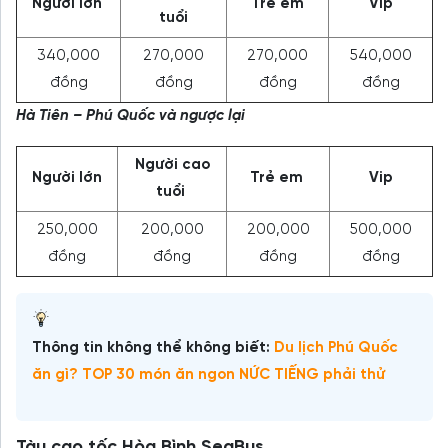
Người lớn
Trẻ em
Vip
tuổi
340,000
270,000
270,000
540,000
đồng
đồng
đồng
đồng
Hà Tiên – Phú Quốc và ngược lại
Người cao
Người lớn
Trẻ em
Vip
tuổi
250,000
200,000
200,000
500,000
đồng
đồng
đồng
đồng
Thông tin không thể không biết:
Du lịch Phú Quốc
ăn gì? TOP 30 món ăn ngon NỨC TIẾNG phải thử
Tàu cao tốc Hòa Bình SeaBus