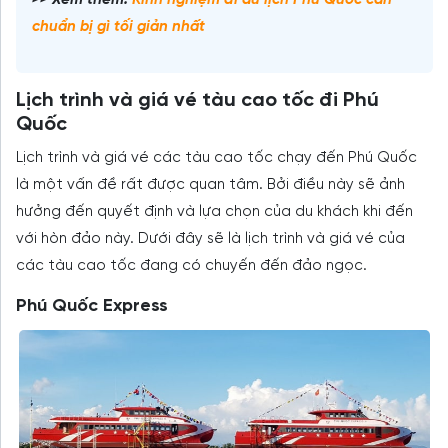
>> Xem thêm:
Kinh nghiệm đi du lịch Phú Quốc cần
chuẩn bị gì tối giản nhất
Lịch trình và giá vé tàu cao tốc đi Phú
Quốc
Lịch trình và giá vé các tàu cao tốc chạy đến Phú Quốc
là một vấn đề rất được quan tâm. Bởi điều này sẽ ảnh
hưởng đến quyết định và lựa chọn của du khách khi đến
với hòn đảo này. Dưới đây sẽ là lịch trình và giá vé của
các tàu cao tốc đang có chuyến đến đảo ngọc.
Phú Quốc Express