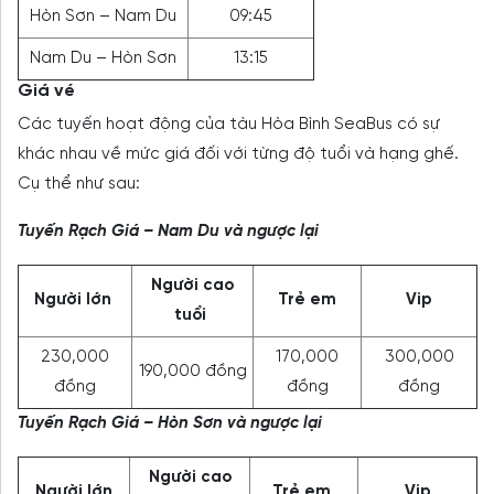
Hòn Sơn – Nam Du
09:45
Nam Du – Hòn Sơn
13:15
Giá vé
Các tuyến hoạt động của tàu Hòa Bình SeaBus có sự
khác nhau về mức giá đối với từng độ tuổi và hạng ghế.
Cụ thể như sau:
Tuyến Rạch Giá – Nam Du và ngược lại
Người cao
Người lớn
Trẻ em
Vip
tuổi
230,000
170,000
300,000
190,000 đồng
đồng
đồng
đồng
Tuyến Rạch Giá – Hòn Sơn và ngược lại
Người cao
Người lớn
Trẻ em
Vip