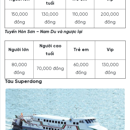
tuổi
150,000
130,000
110,000
200,000
đồng
đồng
đồng
đồng
Tuyến Hòn Sơn – Nam Du và ngược lại
Người cao
Người lớn
Trẻ em
Vip
tuổi
80,000
60,000
130,000
70,000 đồng
đồng
đồng
đồng
Tàu Superdong