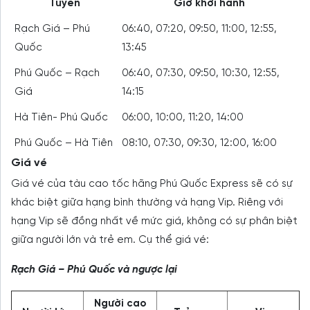
Tuyến
Giờ khởi hành
Rạch Giá – Phú
06:40, 07:20, 09:50, 11:00, 12:55,
Quốc
13:45
Phú Quốc – Rạch
06:40, 07:30, 09:50, 10:30, 12:55,
Giá
14:15
Hà Tiên- Phú Quốc
06:00, 10:00, 11:20, 14:00
Phú Quốc – Hà Tiên
08:10, 07:30, 09:30, 12:00, 16:00
Giá vé
Giá vé của tàu cao tốc hãng Phú Quốc Express sẽ có sự
khác biệt giữa hạng bình thường và hạng Vip. Riêng với
hạng Vip sẽ đồng nhất về mức giá, không có sự phân biệt
giữa người lớn và trẻ em. Cụ thể giá vé:
Rạch Giá – Phú Quốc và ngược lại
Người cao