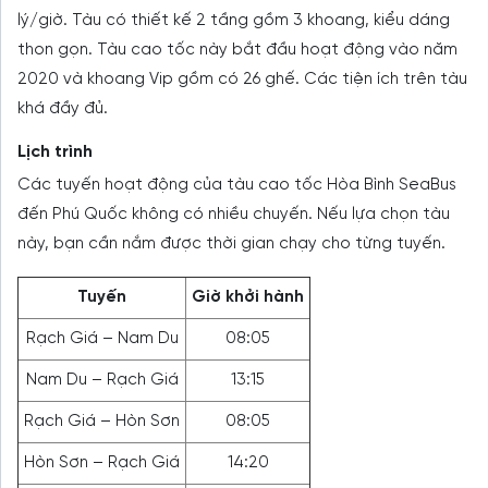
lý/giờ. Tàu có thiết kế 2 tầng gồm 3 khoang, kiểu dáng
thon gọn. Tàu cao tốc này bắt đầu hoạt động vào năm
2020 và khoang Vip gồm có 26 ghế. Các tiện ích trên tàu
khá đầy đủ.
Lịch trình
Các tuyến hoạt động của tàu cao tốc Hòa Bình SeaBus
đến Phú Quốc không có nhiều chuyến. Nếu lựa chọn tàu
này, bạn cần nắm được thời gian chạy cho từng tuyến.
Tuyến
Giờ khởi hành
Rạch Giá – Nam Du
08:05
Nam Du – Rạch Giá
13:15
Rạch Giá – Hòn Sơn
08:05
Hòn Sơn – Rạch Giá
14:20