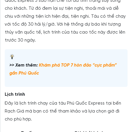
Quốc Express 5 sao hạn chế tối đa tình trạng say sóng
cho khách. Từ đó đem lại sự tiện nghi, thoải mái và dễ
chịu với những tiện ích hiện đại, tiện nghi. Tàu có thể chạy
với tốc độ 30 hải lý/giờ. Với hệ thống dự báo khí tượng
thủy văn quốc tế, lịch trình của tàu cao tốc này được lên
trước 30 ngày.
>> Xem thêm:
Khám phá TOP 7 hòn đảo “cực phẩm”
gần Phú Quốc
Lịch trình
Đây là lịch trình chạy của tàu Phú Quốc Express tại bến
Rạch Giá mà bạn có thể tham khảo và lựa chọn giờ đi
cho phù hợp.