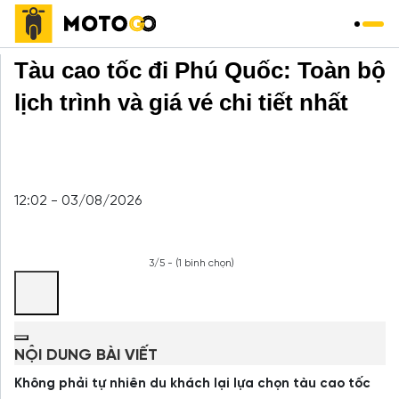
Trang chủ
»
Du Lịch
»
Tàu cao tốc đi Phú Quốc: Toàn bộ
lịch trình và giá vé chi tiết nhất
12:02 - 03/08/2026
3/5 - (1 bình chọn)
NỘI DUNG BÀI VIẾT
Không phải tự nhiên du khách lại lựa chọn tàu cao tốc