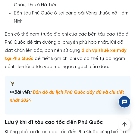
Châu, thị xã Hà Tiên
Bến tàu Phú Quốc ở tại cảng bãi Vòng thuộc xã Hàm
Ninh
Bạn có thể xem trước địa chỉ của các bến tàu cao tốc đi
Phú Quốc để tìm đường di chuyển phù hợp nhất. Khi đã
đặt chân lên đảo, bạn nên sử dụng
dịch vụ thuê xe máy
tại Phú Quốc
để tiết kiệm chi phí và có thể tự do ngắm
cảnh, len lỏi được vào mọi ngóc ngách của đảo.
>>Bài viết:
Bản đồ du lịch Phú Quốc đầy đủ và chi tiết
nhất 2024
Lưu ý khi đi tàu cao tốc đến Phú Quốc
Không phải ai đi tàu cao tốc đến Phú Quốc cũng biết rõ