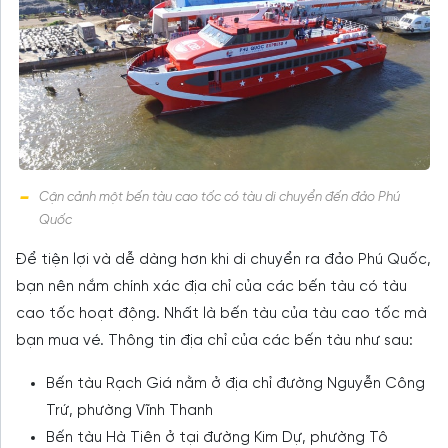
Cận cảnh một bến tàu cao tốc có tàu di chuyển đến đảo Phú
Quốc
Để tiện lợi và dễ dàng hơn khi di chuyển ra đảo Phú Quốc,
bạn nên nắm chính xác địa chỉ của các bến tàu có tàu
cao tốc hoạt động. Nhất là bến tàu của tàu cao tốc mà
bạn mua vé. Thông tin địa chỉ của các bến tàu như sau:
Bến tàu Rạch Giá nằm ở địa chỉ đường Nguyễn Công
Trứ, phường Vĩnh Thanh
Bến tàu Hà Tiên ở tại đường Kim Dự, phường Tô