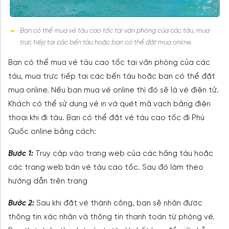
Bạn có thể mua vé tàu cao tốc tại văn phòng của các tàu, mua
trực tiếp tại các bến tàu hoặc bạn có thể đặt mua online.
Bạn có thể mua vé tàu cao tốc tại văn phòng của các
tàu, mua trực tiếp tại các bến tàu hoặc bạn có thể đặt
mua online. Nếu bạn mua vé online thì đó sẽ là vé điện tử.
Khách có thể sử dụng vé in và quét mã vạch bằng điện
thoại khi đi tàu. Bạn có thể đặt vé tàu cao tốc đi Phú
Quốc online bằng cách:
Bước 1:
Truy cập vào trang web của các hãng tàu hoặc
các trang web bán vé tàu cao tốc. Sau đó làm theo
hướng dẫn trên trang
Bước 2:
Sau khi đặt vé thành công, bạn sẽ nhận được
thông tin xác nhận và thông tin thanh toán từ phòng vé.