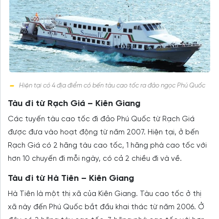
Hiện tại có 4 địa điểm có bến tàu cao tốc ra đảo ngọc Phú Quốc
Tàu đi từ Rạch Giá – Kiên Giang
Các tuyến tàu cao tốc đi đảo Phú Quốc từ Rạch Giá
được đưa vào hoạt động từ năm 2007. Hiện tại, ở bến
Rạch Giá có 2 hãng tàu cao tốc, 1 hãng phà cao tốc với
hơn 10 chuyến đi mỗi ngày, có cả 2 chiều đi và về.
Tàu đi từ Hà Tiên – Kiên Giang
Hà Tiên là một thị xã của Kiên Giang. Tàu cao tốc ở thị
xã này đến Phú Quốc bắt đầu khai thác từ năm 2006. Ở