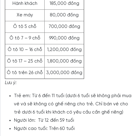
Hành khách
185,000 đồng
Xe máy
80,000 đồng
Ô tô 5 chỗ
700,000 đồng
Ô tô 7 – 9 chỗ
990,000 đồng
Ô tô 10 – 16 chỗ
1,200,000 đồng
Ô tô 17 – 25 chỗ
1,800,000 đồng
Ô tô trên 26 chỗ
3,000,000 đồng
Lưu ý:
Trẻ em: Từ 6 đến 11 tuổi (dưới 6 tuổi sẽ không phải mua
vé và sẽ không có ghế riêng cho trẻ. Chỉ bán vé cho
trẻ dưới 6 tuổi khi khách có yêu cầu cần ghế riêng)
Người lớn: Từ 12 đến 59 tuổi
Người cao tuổi: Trên 60 tuổi