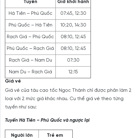
Tuyến
Giờ khởi hành
Hà Tiên – Phú Quốc
07:45, 12:30
Phú Quốc – Hà Tiên
10:20, 14:30
Rạch Giá – Phú Quốc
08:10, 12:45
Phú Quốc – Rạch Giá
08:10, 12:45
Rạch Giá – Nam Du
07:30
Nam Du – Rạch Giá
12:15
Giá vé
Giá vé của tàu cao tốc Ngọc Thành chỉ được phân làm 2
loại với 2 mức giá khác nhau. Cụ thể giá vé theo từng
tuyến như sau:
Tuyến Hà Tiên – Phú Quốc và ngược lại
Người lớn
Trẻ em