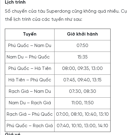
Lịch trình
Số chuyến của tàu Superdong cũng không quá nhiều. Cụ
thể lịch trình của các tuyến như sau:
Tuyến
Giờ khởi hành
Phú Quốc – Nam Du
07:50
Nam Du – Phú Quốc
15:35
Phú Quốc – Hà Tiên
08:00, 09:35, 13:00
Hà Tiên – Phú Quốc
07:45, 09:40, 13:15
Rạch Giá – Nam Du
07:30, 08:30
Nam Du – Rạch Giá
11:00, 11:50
Rạch Giá – Phú Quốc
07:00, 08:10, 10:40, 13:10
Phú Quốc – Rạch Giá
07:40, 10:10, 13:00, 14:10
Giá vé