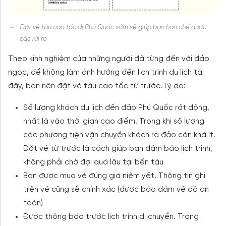
Đặt vé tàu cao tốc đi Phú Quốc sớm sẽ giúp bạn hạn chế được
các rủi ro
Theo kinh nghiệm của những người đã từng đến với đảo
ngọc, để không làm ảnh hưởng đến lịch trình du lịch tại
đây, bạn nên đặt vé tàu cao tốc từ trước. Lý do:
Số lượng khách du lịch đến đảo Phú Quốc rất đông,
nhất là vào thời gian cao điểm. Trong khi số lượng
các phương tiện vận chuyển khách ra đảo còn khá ít.
Đặt vé từ trước là cách giúp bạn đảm bảo lịch trình,
không phải chờ đợi quá lâu tại bến tàu
Bạn được mua vé đúng giá niêm yết. Thông tin ghi
trên vé cũng sẽ chính xác (được bảo đảm về độ an
toàn)
Được thông báo trước lịch trình di chuyển. Trong