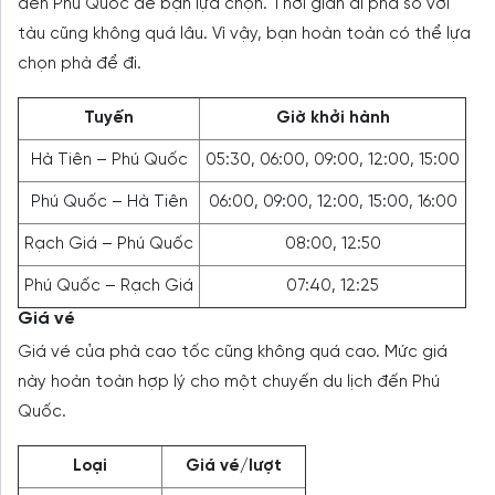
đến Phú Quốc để bạn lựa chọn. Thời gian đi phà so với
tàu cũng không quá lâu. Vì vậy, bạn hoàn toàn có thể lựa
chọn phà để đi.
Tuyến
Giờ khởi hành
Hà Tiên – Phú Quốc
05:30, 06:00, 09:00, 12:00, 15:00
Phú Quốc – Hà Tiên
06:00, 09:00, 12:00, 15:00, 16:00
Rạch Giá – Phú Quốc
08:00, 12:50
Phú Quốc – Rạch Giá
07:40, 12:25
Giá vé
Giá vé của phà cao tốc cũng không quá cao. Mức giá
này hoàn toàn hợp lý cho một chuyến du lịch đến Phú
Quốc.
Loại
Giá vé/lượt