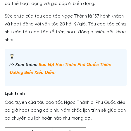
có thể hoạt động với gió cấp 6, biển động.
Sức chứa của tàu cao tốc Ngọc Thành là 157 hành khách
và hoạt động với vận tốc 28 hải lý/giờ. Tàu cao tốc cũng
như các tàu cao tốc kể trên, hoạt động ở nhiều bến khác
nhau.
>> Xem thêm:
Báu Vật Hòn Thơm Phú Quốc: Thiên
Đường Biển Kiều Diễm
Lịch trình
Các tuyến của tàu cao tốc Ngọc Thành đi Phú Quốc đều
có giờ hoạt động cố định. Nắm chắc lịch trình sẽ giúp bạn
có chuyến du lịch hoàn hảo như mong đợi.