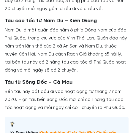
đây có 2 hãng tàu cao tốc, 3 hãng phà cao tốc với hơn
20 chuyến mỗi ngày gồm chiều đi và chiều về.
Tàu cao tốc từ Nam Du – Kiên Giang
Nam Du là một quần đảo nằm ở phía Đông Nam của đảo
Phú Quốc, trong khu vực của Vịnh Thái Lan. Quần đảo này
nằm trên lãnh thổ của 2 xã An Sơn và Nam Du, thuộc
huyện Kiên Hải. Nam Du cách Rạch Giá khoảng 65 hải lý,
tại bến tàu này có 2 hãng tàu cao tốc đi Phú Quốc hoạt
động và mỗi ngày sẽ có 2 chuyến.
Tàu từ Sông Đốc – Cà Mau
Bến tàu này bắt đầu đi vào hoạt động từ tháng 7 năm
2020. Hiện tại, bến Sông Đốc mới chỉ có 1 hãng tàu cao
tốc hoạt động và mỗi ngày chỉ có 1 chuyến ra Phú Quốc.