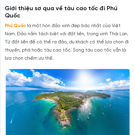
Giới thiệu sơ qua về tàu cao tốc đi Phú
Quốc
Phú Quốc
là một hòn đảo xinh đẹp bậc nhất của Việt
Nam. Đảo nằm tách biệt với đất liền, trong vịnh Thái Lan.
Từ đất liền để có thể ra đảo, du khách có thể lựa chọn đi
thuyền, phà hoặc tàu cao tốc. Song tàu cao tốc vẫn là
lựa chọn chiếm ưu thế.