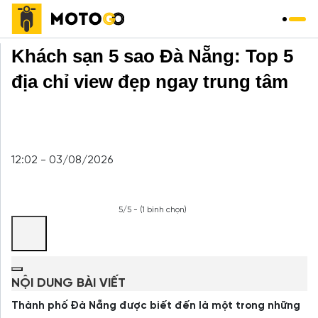
Trang chủ
»
Khách sạn
»
Khách sạn 5 sao Đà Nẵng: Top 5
địa chỉ view đẹp ngay trung tâm
12:02 - 03/08/2026
5/5 - (1 bình chọn)
NỘI DUNG BÀI VIẾT
Thành phố Đà Nẵng được biết đến là một trong những