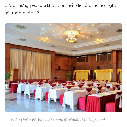
được những yêu cầu khắt khe nhất để tổ chức hội nghị,
hội thảo quốc tế.
Phòng hội nghị đạt chuẩn quốc tế (Nguồn: Booking.com)