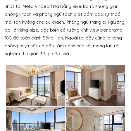
nhất tại Meliá Vinpearl Đà Nẵng Riverfront. Không gian
phòng khách và phòng ngủ tách biệt đảm bảo sự thoải
mái tận hưởng cho du khách. Phòng ngủ trang bị 1 giường
đôi lớn king-size, đặc biệt có tường kính view panorama
180 độ toàn cảnh Sông Hàn. Ngoài ra, đây cũng là hạng
phòng duy nhất có bồn tắm cạnh cửa số, mang lại trải
nghiệm thư giãn đẳng cấp nhất.