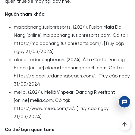
quên thuê xe máy tại đây nhé.
Nguồn tham khảo:
maiadanang.fusionresorts. (2024). Fusion Maia Da
Nang [online] maiadanang.fusionresorts.com. Có tại:
https://maiadanang.fusionresorts.com/. [Truy cập
ngày 31/03/2024]
alacartedanangbeach. (2024). À La Carte Danang
Beach [online] alacartedanangbeach.com. Có tại:
https://alacartedanangbeach.com/. [Truy cập ngày
31/03/2024]
melia. (2024). Meliá Vinpearl Danang Riverfront
[online] melia.com. Có tại:
https://www.melia.com/vi/. [Truy cập ngày
31/03/2024]
Có thể bạn quan tâm: