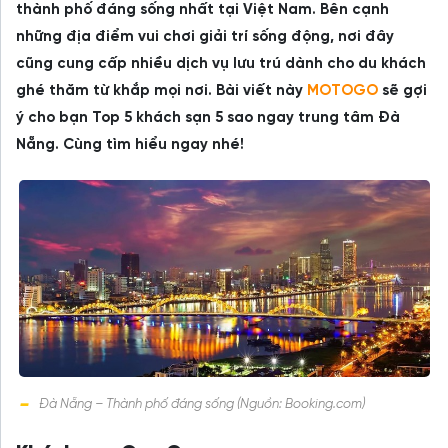
thành phố đáng sống nhất tại Việt Nam. Bên cạnh
những địa điểm vui chơi giải trí sống động, nơi đây
cũng cung cấp nhiều dịch vụ lưu trú dành cho du khách
ghé thăm từ khắp mọi nơi. Bài viết này
MOTOGO
sẽ gợi
ý cho bạn Top 5 khách sạn 5 sao ngay trung tâm Đà
Nẵng. Cùng tìm hiểu ngay nhé!
Đà Nẵng – Thành phố đáng sống (Nguồn: Booking.com)