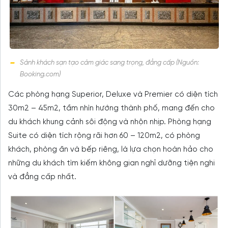
Sảnh khách sạn tạo cảm giác sang trọng, đẳng cấp (Nguồn:
Booking.com)
Các phòng hạng Superior, Deluxe và Premier có diện tích
30m2 – 45m2, tầm nhìn hướng thành phố, mang đến cho
du khách khung cảnh sôi động và nhộn nhịp. Phòng hạng
Suite có diện tích rộng rãi hơn 60 – 120m2, có phòng
khách, phòng ăn và bếp riêng, là lựa chọn hoàn hảo cho
những du khách tìm kiếm không gian nghỉ dưỡng tiện nghi
và đẳng cấp nhất.