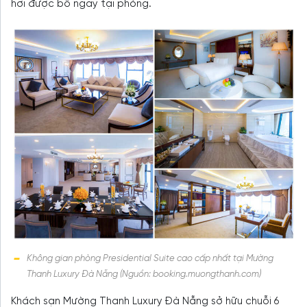
hơi được bố ngay tại phòng.
Không gian phòng Presidential Suite cao cấp nhất tại Mường
Thanh Luxury Đà Nẵng (Nguồn: booking.muongthanh.com)
Khách sạn Mường Thanh Luxury Đà Nẵng sở hữu chuỗi 6