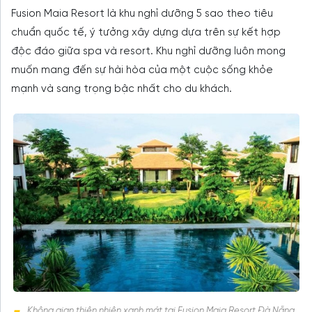
Fusion Maia Resort là khu nghỉ dưỡng 5 sao theo tiêu
chuẩn quốc tế, ý tưởng xây dựng dựa trên sự kết hợp
độc đáo giữa spa và resort. Khu nghỉ dưỡng luôn mong
muốn mang đến sự hài hòa của một cuộc sống khỏe
mạnh và sang trọng bậc nhất cho du khách.
Không gian thiên nhiên xanh mát tại Fusion Maia Resort Đà Nẵng