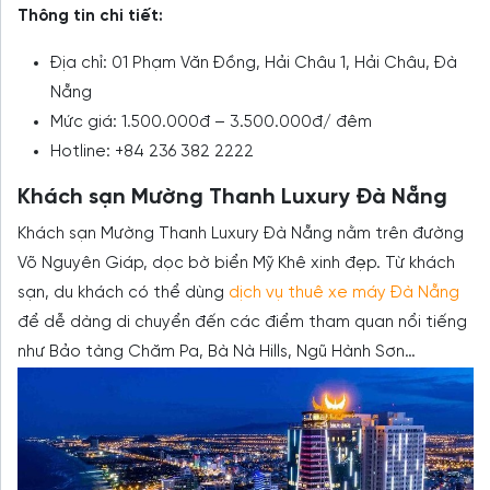
Thông tin chi tiết:
Địa chỉ: 01 Phạm Văn Đồng, Hải Châu 1, Hải Châu, Đà
Nẵng
Mức giá: 1.500.000đ – 3.500.000đ/ đêm
Hotline: +84 236 382 2222
Khách sạn Mường Thanh Luxury Đà Nẵng
Khách sạn Mường Thanh Luxury Đà Nẵng nằm trên đường
Võ Nguyên Giáp, dọc bờ biển Mỹ Khê xinh đẹp. Từ khách
sạn, du khách có thể dùng
dịch vụ thuê xe máy Đà Nẵng
để dễ dàng di chuyển đến các điểm tham quan nổi tiếng
như Bảo tàng Chăm Pa, Bà Nà Hills, Ngũ Hành Sơn…