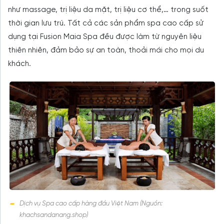
như massage, trị liệu da mặt, trị liệu cơ thể,… trong suốt
thời gian lưu trú. Tất cả các sản phẩm spa cao cấp sử
dụng tại Fusion Maia Spa đều được làm từ nguyên liệu
thiên nhiên, đảm bảo sự an toàn, thoải mái cho mọi du
khách.
Dịch vụ Spa cao cấp hàng đầu Việt Nam (Nguồn:
khachsandanang.shop)