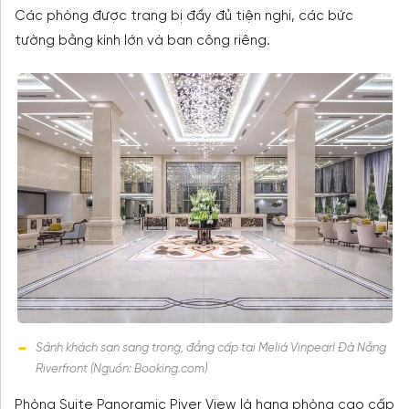
Các phòng được trang bị đầy đủ tiện nghi, các bức
tường bằng kính lớn và ban công riêng.
Sảnh khách sạn sang trọng, đẳng cấp tại Meliá Vinpearl Đà Nẵng
Riverfront (Nguồn: Booking.com)
Phòng Suite Panoramic Piver View là hạng phòng cao cấp