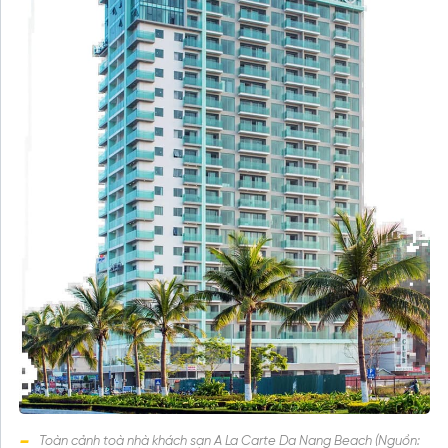
Toàn cảnh toà nhà khách sạn A La Carte Da Nang Beach (Nguồn: