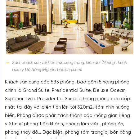
Sảnh khách sạn với kiến trúc sang trọng, hiện đại (Mường Thanh
Luxury Đà Nẵng (Nguồn: booking.com)
Khách sạn cung cấp 583 phòng, bao gồm 5 hạng phòng
chính là Grand Suite, Presidential Suite, Deluxe Ocean,
Superior Twin. Presidential Suite là hạng phòng cao cấp
nhất tại đây với diện tích lên tới 320m2, tầm nhìn hướng
biển. Phòng được phân tách thành các không gian riêng
việt như phòng tiếp khách, phòng làm việc, phòng ăn,
phòng thay đồ… Đặc biệt, phòng tắm trang bị bồn xông