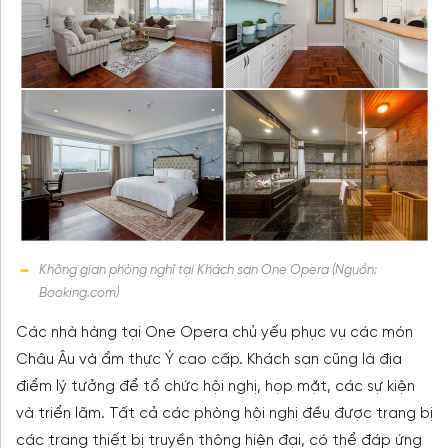
Không gian phòng nghỉ tại Khách sạn One Opera (Nguồn:
Booking.com)
Các nhà hàng tại One Opera chủ yếu phục vụ các món
Châu Âu và ẩm thực Ý cao cấp. Khách sạn cũng là địa
điểm lý tưởng để tổ chức hội nghị, họp mặt, các sự kiện
và triển lãm. Tất cả các phòng hội nghị đều được trang bị
các trang thiết bị truyền thông hiện đại, có thể đáp ứng