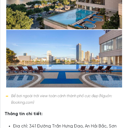
Bể bơi ngoài trời view toàn cảnh thành phố cực đẹp (Nguồn:
Booking.com)
Thông tin chi tiết:
Địa chỉ: 341 Đường Trần Hưng Đạo, An Hải Bắc, Sơn