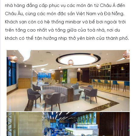
nhà hàng đẳng cấp phục vụ các món ăn từ Châu Á đến
Châu Âu, cùng các món đặc sản Việt Nam và Đà Nẵng.
Khách sạn còn có hệ thống minibar và bể bơi ngoài trời
trên tầng cao nhất và tầng giữa của toà nhà, nơi du
khách có thể tận hưởng nhịp thở yên bình của thành phố.