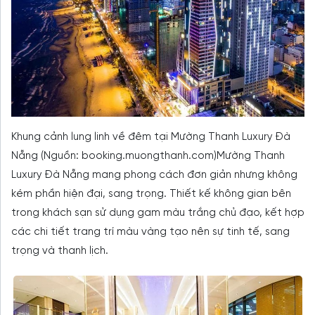
Khung cảnh lung linh về đêm tại Mường Thanh Luxury Đà
Nẵng (Nguồn: booking.muongthanh.com)Mường Thanh
Luxury Đà Nẵng mang phong cách đơn giản nhưng không
kém phần hiện đại, sang trọng. Thiết kế không gian bên
trong khách sạn sử dụng gam màu trắng chủ đạo, kết hợp
các chi tiết trang trí màu vàng tạo nên sự tinh tế, sang
trọng và thanh lịch.