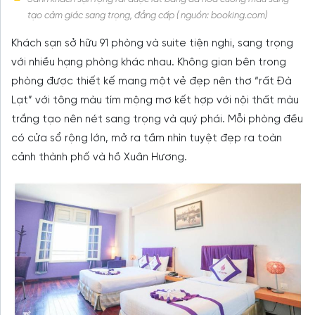
tạo cảm giác sang trọng, đẳng cấp ( nguồn: booking.com)
Khách sạn sở hữu 91 phòng và suite tiện nghi, sang trọng
với nhiều hạng phòng khác nhau. Không gian bên trong
phòng được thiết kế mang một vẻ đẹp nên thơ “rất Đà
Lạt” với tông màu tím mộng mơ kết hợp với nội thất màu
trắng tạo nên nét sang trọng và quý phái. Mỗi phòng đều
có cửa sổ rộng lớn, mở ra tầm nhìn tuyệt đẹp ra toàn
cảnh thành phố và hồ Xuân Hương.