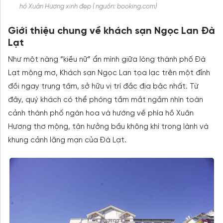
hồ Xuân Hương xinh đẹp ( nguồn: booking.com)
Giới thiệu chung về khách sạn Ngọc Lan Đà
Lạt
Như một nàng “kiều nữ” ẩn mình giữa lòng thành phố Đà
Lạt mộng mơ, Khách sạn Ngọc Lan tọa lạc trên một đỉnh
đồi ngay trung tâm, sở hữu vị trí đắc địa bậc nhất. Từ
đây, quý khách có thể phóng tầm mắt ngắm nhìn toàn
cảnh thành phố ngàn hoa và hướng về phía hồ Xuân
Hương thơ mộng, tận hưởng bầu không khí trong lành và
khung cảnh lãng mạn của Đà Lạt.