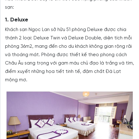
sạn:
1. Deluxe
Khách sạn Ngọc Lan sở hữu 51 phòng Deluxe được chia
thành 2 loại: Deluxe Twin và Deluxe Double, diện tích mỗi
phòng 36m2, mang đến cho du khách không gian rộng rãi
và thoáng mát. Phòng được thiết kế theo phong cách
Châu Âu sang trọng với gam màu chủ đạo là trắng và tím,
điểm xuyết những họa tiết tinh tế, đậm chất Đà Lạt
mộng mơ.