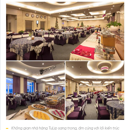
Không gian nhà hàng TuLip sang trọng, ấm cúng với lối kiến trúc