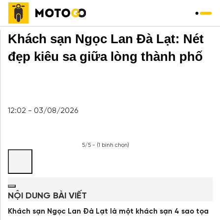
Trang chủ
»
Khách sạn
»
Khách sạn Ngọc Lan Đà Lạt: Nét
đẹp kiêu sa giữa lòng thành phố
12:02 - 03/08/2026
5/5 - (1 bình chọn)
NỘI DUNG BÀI VIẾT
Khách sạn Ngọc Lan Đà Lạt là một khách sạn 4 sao tọa