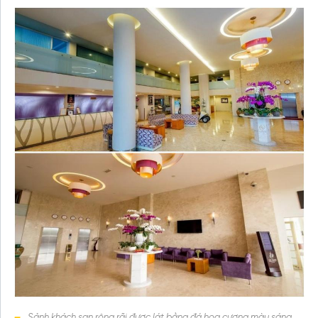
Sảnh khách sạn rộng rãi được lát bằng đá hoa cương màu sáng