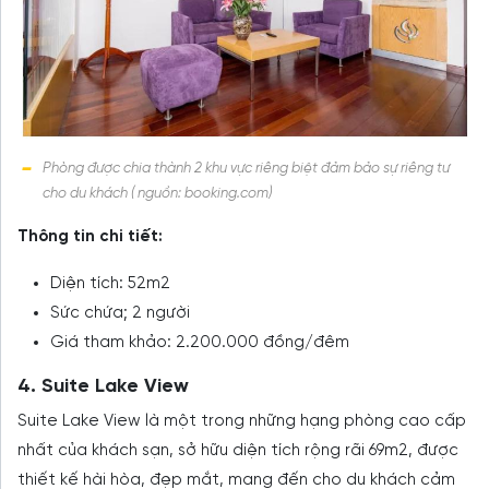
Phòng được chia thành 2 khu vực riêng biệt đảm bảo sự riêng tư
cho du khách ( nguồn: booking.com)
Thông tin chi tiết:
Diện tích: 52m2
Sức chứa; 2 người
Giá tham khảo: 2.200.000 đồng/đêm
4. Suite Lake View
Suite Lake View là một trong những hạng phòng cao cấp
nhất của khách sạn, sở hữu diện tích rộng rãi 69m2, được
thiết kế hài hòa, đẹp mắt, mang đến cho du khách cảm