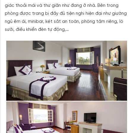
giác thoải mái và thư giãn như đang ở nhà. Bên trong
phòng được trang bị đầy đủ tiện nghi hiện đại như giường
ngủ êm ái, minibar, két sắt an toàn, phòng tắm riêng, lò
sưởi, điều khiển đèn tự động,…