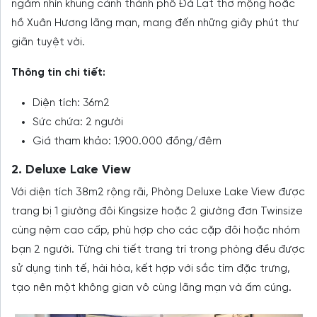
ngắm nhìn khung cảnh thành phố Đà Lạt thơ mộng hoặc
hồ Xuân Hương lãng mạn, mang đến những giây phút thư
giãn tuyệt vời.
Thông tin chi tiết:
Diện tích: 36m2
Sức chứa: 2 người
Giá tham khảo: 1.900.000 đồng/đêm
2. Deluxe Lake View
Với diện tích 38m2 rộng rãi, Phòng Deluxe Lake View được
trang bị 1 giường đôi Kingsize hoặc 2 giường đơn Twinsize
cùng nệm cao cấp, phù hợp cho các cặp đôi hoặc nhóm
bạn 2 người. Từng chi tiết trang trí trong phòng đều được
sử dụng tinh tế, hài hòa, kết hợp với sắc tím đặc trưng,
tạo nên một không gian vô cùng lãng mạn và ấm cúng.