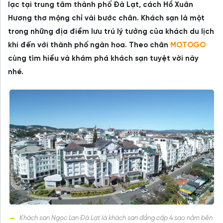
lạc tại trung tâm thành phố Đà Lạt, cách Hồ Xuân
Hương thơ mộng chỉ vài bước chân. Khách sạn là một
trong những địa điểm lưu trú lý tưởng của khách du lịch
khi đến với thành phố ngàn hoa. Theo chân
MOTOGO
cùng tìm hiểu và khám phá khách sạn tuyệt vời này
nhé.
Khách sạn Ngọc Lan Đà Lạt là khách sạn đẳng cấp 4 sao nằm bên