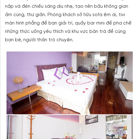
nắp và đèn chiếu sáng dịu nhẹ, tạo nên bầu không gian
ấm cúng, thư giãn. Phòng khách sở hữu sofa êm ái, tivi
màn hình phẳng để bạn giải trí, quầy bar mini để pha chế
những thức uống yêu thích và khu vực bàn trà để cùng
bạn bè, người thân trò chuyện.