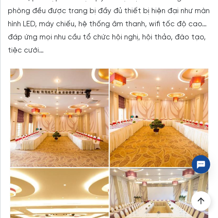
phòng đều được trang bị đầy đủ thiết bị hiện đại như màn
hình LED, máy chiếu, hệ thống âm thanh, wifi tốc độ cao…
đáp ứng mọi nhu cầu tổ chức hội nghị, hội thảo, đào tạo,
tiệc cưới…