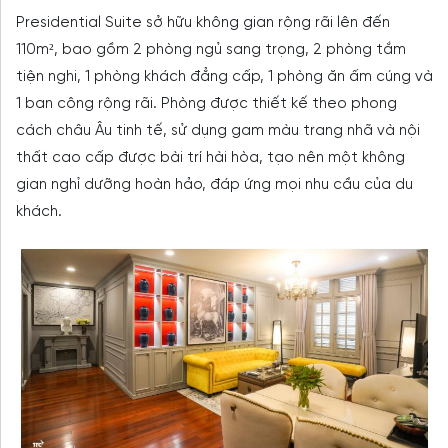
Presidential Suite sở hữu không gian rộng rãi lên đến
110m², bao gồm 2 phòng ngủ sang trọng, 2 phòng tắm
tiện nghi, 1 phòng khách đẳng cấp, 1 phòng ăn ấm cúng và
1 ban công rộng rãi. Phòng được thiết kế theo phong
cách châu Âu tinh tế, sử dụng gam màu trang nhã và nội
thất cao cấp được bài trí hài hòa, tạo nên một không
gian nghỉ dưỡng hoàn hảo, đáp ứng mọi nhu cầu của du
khách.