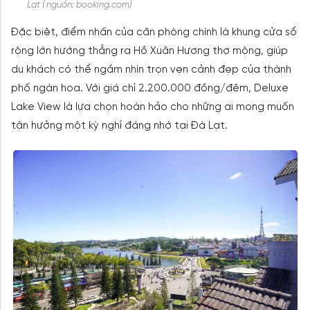
Lạt ( nguồn: booking.com)
Đặc biệt, điểm nhấn của căn phòng chính là khung cửa sổ
rộng lớn hướng thẳng ra Hồ Xuân Hương thơ mộng, giúp
du khách có thể ngắm nhìn trọn vẹn cảnh đẹp của thành
phố ngàn hoa. Với giá chỉ 2.200.000 đồng/đêm, Deluxe
Lake View là lựa chọn hoàn hảo cho những ai mong muốn
tận hưởng một kỳ nghỉ đáng nhớ tại Đà Lạt.