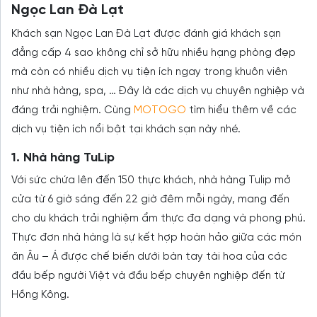
Ngọc Lan Đà Lạt
Khách sạn Ngọc Lan Đà Lạt được đánh giá khách sạn
đẳng cấp 4 sao không chỉ sở hữu nhiều hạng phòng đẹp
mà còn có nhiều dịch vụ tiện ích ngay trong khuôn viên
như nhà hàng, spa, … Đây là các dịch vụ chuyên nghiệp và
đáng trải nghiệm. Cùng
MOTOGO
tìm hiểu thêm về các
dịch vụ tiện ích nổi bật tại khách sạn này nhé.
1. Nhà hàng TuLip
Với sức chứa lên đến 150 thực khách, nhà hàng Tulip mở
cửa từ 6 giờ sáng đến 22 giờ đêm mỗi ngày, mang đến
cho du khách trải nghiệm ẩm thực đa dạng và phong phú.
Thực đơn nhà hàng là sự kết hợp hoàn hảo giữa các món
ăn Âu – Á được chế biến dưới bàn tay tài hoa của các
đầu bếp người Việt và đầu bếp chuyên nghiệp đến từ
Hồng Kông.