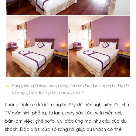
Hạng phòng Deluxe mang tông tím chủ đạo được trang bị đầy đủ
tiện nghi, hiện đại ( nguồn: booking.com)
Phòng Deluxe được trang bị đầy đủ tiện nghi hiện đại như
TV màn hình phẳng, tủ lạnh, máy sấy tóc, wifi miễn phí,
bàn làm việc, ghế sofa, v.v. đáp ứng mọi nhu cầu của du
khách. Đặc biệt, cửa sổ rộng rãi giúp du khách có thể