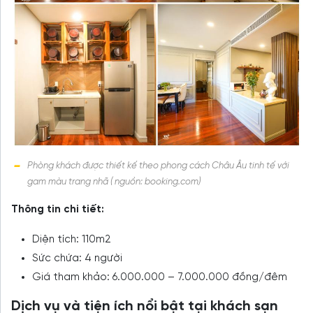
Phòng khách được thiết kế theo phong cách Châu Âu tinh tế với
gam màu trang nhã ( nguồn: booking.com)
Thông tin chi tiết:
Diện tích: 110m2
Sức chứa: 4 người
Giá tham khảo: 6.000.000 – 7.000.000 đồng/đêm
Dịch vụ và tiện ích nổi bật tại khách sạn