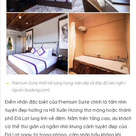
Premium Suite thiết kế sang trọng, hiện đại và đày đủ tiện nghi (
nguồn: booking.com)
Điểm nhấn đặc biệt của Premium Suite chính là tầm nhìn
tuyệt đẹp hướng ra Hồ Xuân Hương thơ mộng hoặc thành
phố Đà Lạt lung linh về đêm. Nằm trên tầng cao, du khách
có thể thư giãn và ngắm nhìn khung cảnh tuyệt đẹp của
Đà Lạt ngay từ trong phòng, cảm nhận bầu không khí