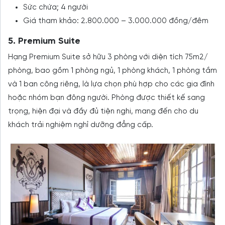
Sức chứa; 4 người
Giá tham khảo: 2.800.000 – 3.000.000 đồng/đêm
5. Premium Suite
Hạng Premium Suite sở hữu 3 phòng với diện tích 75m2/
phòng, bao gồm 1 phòng ngủ, 1 phòng khách, 1 phòng tắm
và 1 ban công riêng, là lựa chọn phù hợp cho các gia đình
hoặc nhóm bạn đông người. Phòng được thiết kế sang
trọng, hiện đại và đầy đủ tiện nghi, mang đến cho du
khách trải nghiệm nghỉ dưỡng đẳng cấp.