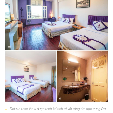
Deluxe Lake View được thiết kế tinh tế với tông tím đặc trưng Đà