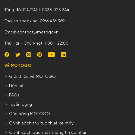
Tổng đài (24/24H): 0338 023 344
English speaking: 0966 456 969
Email: contact@motogo.vn
Thứ Hai - Chủ Nhật: 7:00 - 22:00
VỀ MOTOGO
Giới thiệu về MOTOGO
Liên hệ
FAQs
Tuyển dụng
Cửa hàng MOTOGO
Chính sách thủ tục thuê xe máy
Chính sách bảo mật thông tin cá nhân