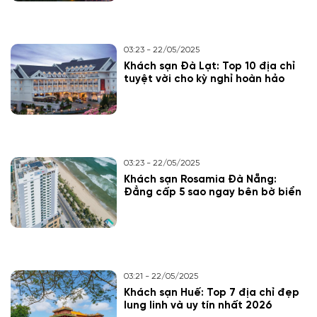
03:23 - 22/05/2025
Khách sạn Đà Lạt: Top 10 địa chỉ
tuyệt vời cho kỳ nghỉ hoàn hảo
03:23 - 22/05/2025
Khách sạn Rosamia Đà Nẵng:
Đẳng cấp 5 sao ngay bên bờ biển
03:21 - 22/05/2025
Khách sạn Huế: Top 7 địa chỉ đẹp
lung linh và uy tín nhất 2026