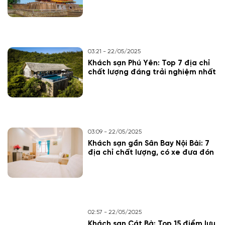
03:21 - 22/05/2025
Khách sạn Phú Yên: Top 7 địa chỉ
chất lượng đáng trải nghiệm nhất
03:09 - 22/05/2025
Khách sạn gần Sân Bay Nội Bài: 7
địa chỉ chất lượng, có xe đưa đón
02:57 - 22/05/2025
Khách sạn Cát Bà: Top 15 điểm lưu