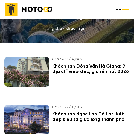
KHÁCH SẠN
Trang chủ
»
Khách sạn
03:27 - 22/09/2025
Khách sạn Đồng Văn Hà Giang: 9
địa chỉ view đẹp, giá rẻ nhất 2026
03:23 - 22/05/2025
Khách sạn Ngọc Lan Đà Lạt: Nét
đẹp kiêu sa giữa lòng thành phố