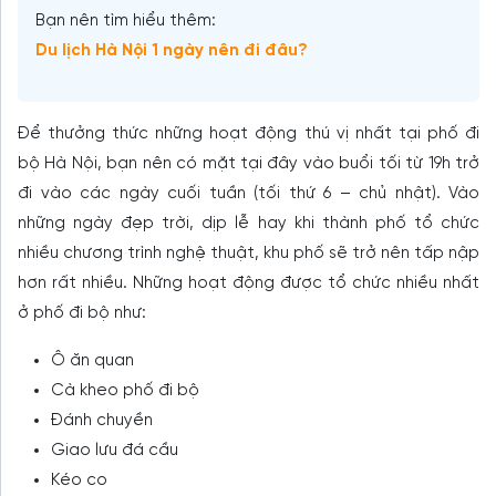
Bạn nên tìm hiểu thêm:
Du lịch Hà Nội 1 ngày nên đi đâu?
Để thưởng thức những hoạt động thú vị nhất tại phố đi
bộ Hà Nội, bạn nên có mặt tại đây vào buổi tối từ 19h trở
đi vào các ngày cuối tuần (tối thứ 6 – chủ nhật). Vào
những ngày đẹp trời, dịp lễ hay khi thành phố tổ chức
nhiều chương trình nghệ thuật, khu phố sẽ trở nên tấp nập
hơn rất nhiều. Những hoạt động được tổ chức nhiều nhất
ở phố đi bộ như:
Ô ăn quan
Cà kheo phố đi bộ
Đánh chuyền
Giao lưu đá cầu
Kéo co