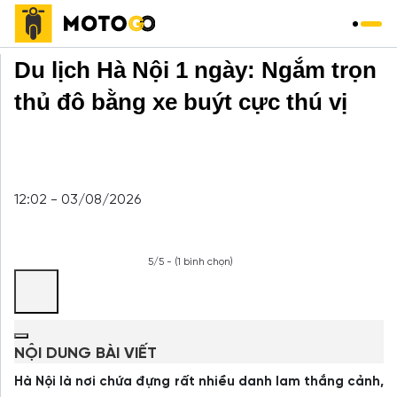
Trang chủ
»
Du Lịch
»
Du lịch Hà Nội 1 ngày: Ngắm trọn
thủ đô bằng xe buýt cực thú vị
12:02 - 03/08/2026
5/5 - (1 bình chọn)
NỘI DUNG BÀI VIẾT
Hà Nội là nơi chứa đựng rất nhiều danh lam thắng cảnh,