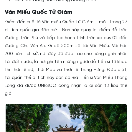
Điểm đến lăng Bác: đường Hoàng Diệu
Văn Miếu Quốc Tử Giám
Điểm đến cuối là Văn miếu Quốc Tử Giám – một trong 23
di tích quốc gia đặc biệt. Bạn hãy quay lại điểm đỗ trên
đường Trần Phú và tiếp tục hành trình trên xe bus 02 đến
đường Chu Văn An. Đi bộ 500m sẽ tới Văn Miếu. Với hơn
700 năm lịch sử, nơi đây đã đào tạo cho hàng nghìn nhân
tài đất nước, là nơi ghi tên những người đỗ tiến sĩ từ khoa
thi thời Lê sơ, thời Mạc và thời Lê Trung Hưng. Đặc biệt,
tại quần thể di tích này còn có Bia Tiến sĩ Văn Miếu Thăng
Long đã được UNESCO công nhận là di sản tư liệu thế
giới.