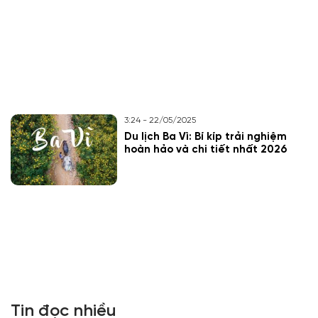
3:24 - 22/05/2025
Du lịch Ba Vì: Bí kíp trải nghiệm
hoàn hảo và chi tiết nhất 2026
Tin đọc nhiều