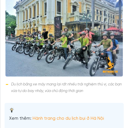
Du lịch bằng xe máy mang lại rất nhiều trải nghiệm thú vị, các bạn
vừa tự do bay nhảy, vừa chủ động thời gian
Xem thêm:
Hành trang cho du lịch bụi ở Hà Nội