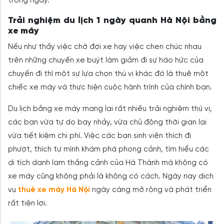
trong ngày.
Trải nghiệm du lịch 1 ngày quanh Hà Nội bằng
xe máy
Nếu như thấy việc chờ đợi xe hay việc chen chúc nhau
trên những chuyến xe buýt làm giảm đi sự háo hức của
chuyến đi thì một sự lựa chọn thú vị khác đó là thuê một
chiếc xe máy và thực hiện cuộc hành trình của chính bạn.
Du lịch bằng xe máy mang lại rất nhiều trải nghiệm thú vị,
các bạn vừa tự do bay nhảy, vừa chủ động thời gian lại
vừa tiết kiệm chi phí. Việc các bạn sinh viên thích đi
phượt, thích tự mình khám phá phong cảnh, tìm hiểu các
di tích danh lam thắng cảnh của Hà Thành mà không có
xe máy cũng không phải là không có cách. Ngày nay dịch
vụ
thuê xe máy Hà Nội
ngày càng mở rộng và phát triển
rất tiện lợi.