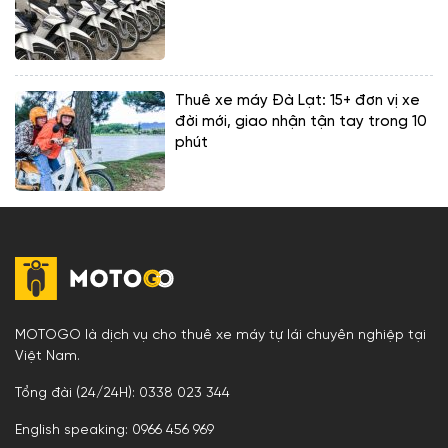
Thuê xe máy Đà Lạt: 15+ đơn vị xe
đời mới, giao nhận tận tay trong 10
phút
MOTOGO là dịch vụ cho thuê xe máy tự lái chuyên nghiệp tại
Việt Nam.
Tổng đài (24/24H): 0338 023 344
English speaking: 0966 456 969