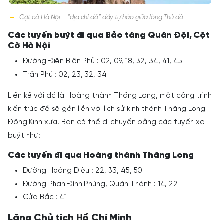
Cột cờ Hà Nội – “địa chỉ đỏ” đầy tự hào giữa lòng Thủ đô
Các tuyến buýt đi qua Bảo tàng Quân Đội, Cột
Cờ Hà Nội
Đường Điện Biên Phủ : 02, 09, 18, 32, 34, 41, 45
Trần Phú : 02, 23, 32, 34
Liền kề với đó là Hoàng thành Thăng Long, một công trình
kiến trúc đồ sộ gắn liền với lịch sử kinh thành Thăng Long –
Đông Kinh xưa. Bạn có thể di chuyển bằng các tuyến xe
buýt như:
Các tuyến đi qua Hoàng thành Thăng Long
Đường Hoàng Diệu : 22, 33, 45, 50
Đường Phan Đình Phùng, Quán Thánh : 14, 22
Cửa Bắc : 41
Lăng Chủ tịch Hồ Chí Minh