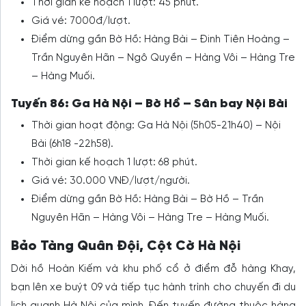
Thời gian kế hoạch 1 lượt: 45 phút.
Giá vé: 7000đ/lượt.
Điểm dừng gần Bờ Hồ: Hàng Bài – Đinh Tiên Hoàng –
Trần Nguyên Hãn – Ngô Quyền – Hàng Vôi – Hàng Tre
– Hàng Muối.
Tuyến 86: Ga Hà Nội – Bờ Hồ – Sân bay Nội Bài
Thời gian hoạt động: Ga Hà Nội (5h05-21h40) – Nội
Bài (6h18 -22h58).
Thời gian kế hoạch 1 lượt: 68 phút.
Giá vé: 30.000 VNĐ/lượt/người.
Điểm dừng gần Bờ Hồ: Hàng Bài – Bờ Hồ – Trần
Nguyên Hãn – Hàng Vôi – Hàng Tre – Hàng Muối.
Bảo Tàng Quân Đội, Cột Cờ Hà Nội
Dời hồ Hoàn Kiếm và khu phố cổ ở điểm đỗ hàng Khay,
bạn lên xe buýt 09 và tiếp tục hành trình cho chuyến đi du