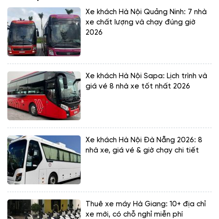
Xe khách Hà Nội Quảng Ninh: 7 nhà
xe chất lượng và chạy đúng giờ
2026
Xe khách Hà Nội Sapa: Lịch trình và
giá vé 8 nhà xe tốt nhất 2026
Xe khách Hà Nội Đà Nẵng 2026: 8
nhà xe, giá vé & giờ chạy chi tiết
Thuê xe máy Hà Giang: 10+ địa chỉ
xe mới, có chỗ nghỉ miễn phí