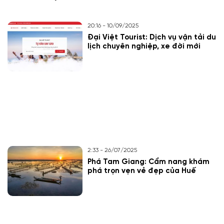
20:16 - 10/09/2025
Đại Việt Tourist: Dịch vụ vận tải du
lịch chuyên nghiệp, xe đời mới
2:33 - 26/07/2025
Phá Tam Giang: Cẩm nang khám
phá trọn vẹn vẻ đẹp của Huế