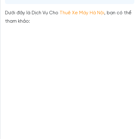
Dưới đây là Dịch Vụ Cho
Thuê Xe Máy Hà Nội
, bạn có thể
tham khảo: