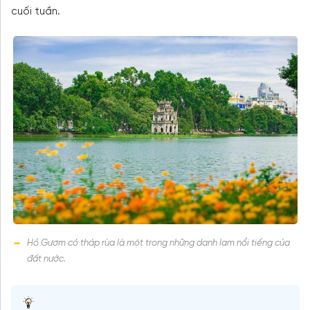
cuối tuần.
Hồ Gươm có tháp rùa là một trong những danh lam nổi tiếng của
đất nước.