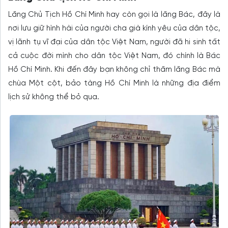
Lăng Chủ Tịch Hồ Chí Minh hay còn gọi là lăng Bác, đây là
nơi lưu giữ hình hài của người cha già kính yêu của dân tộc,
vị lãnh tụ vĩ đại của dân tộc Việt Nam, người đã hi sinh tất
cả cuộc đời mình cho dân tộc Việt Nam, đó chính là Bác
Hồ Chí Minh. Khi đến đây bạn không chỉ thăm lăng Bác mà
chùa Một cột, bảo tàng Hồ Chí Minh là những địa điểm
lịch sử không thể bỏ qua.