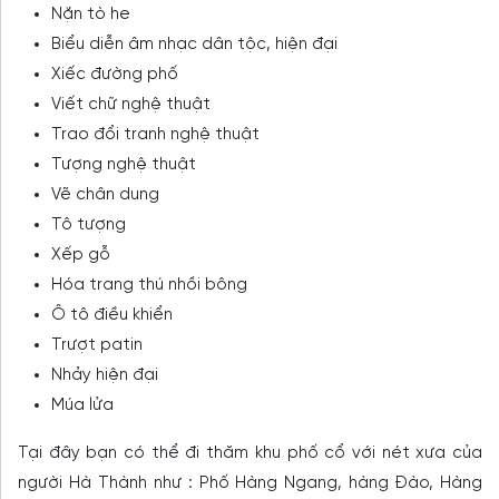
Nặn tò he
Biểu diễn âm nhạc dân tộc, hiện đại
Xiếc đường phố
Viết chữ nghệ thuật
Trao đổi tranh nghệ thuật
Tượng nghệ thuật
Vẽ chân dung
Tô tượng
Xếp gỗ
Hóa trang thú nhồi bông
Ô tô điều khiển
Trượt patin
Nhảy hiện đại
Múa lửa
Tại đây bạn có thể đi thăm khu phố cổ với nét xưa của
người Hà Thành như : Phố Hàng Ngang, hàng Đào, Hàng