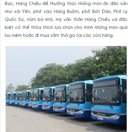
Bạc, Hàng Chiếu để thưởng thức những món ăn đặc sản
như xôi Yến, phở xào Hàng Buồm, phở Bát Đàn, Phở Lý
Quốc Sư, nộm bò khô, mỳ vằn thắn Hàng Chiếu và đặc
biệt có thể thỏa thích lựa chọn cho mình những món quà
lưu niệm hoặc đi mua sắm thả ga tại các cửa hàng.