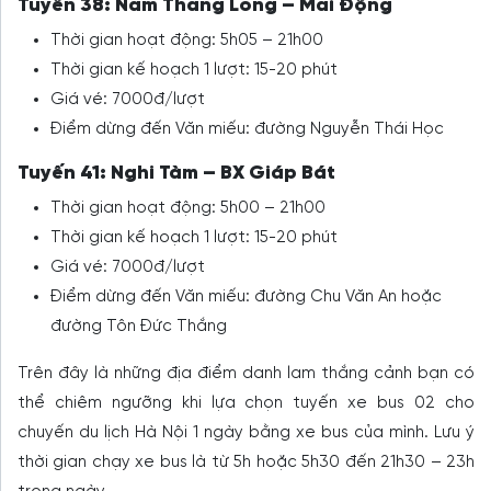
Tuyến 38: Nam Thăng Long – Mai Động
Thời gian hoạt động: 5h05 – 21h00
Thời gian kế hoạch 1 lượt: 15-20 phút
Giá vé: 7000đ/lượt
Điểm dừng đến Văn miếu: đường Nguyễn Thái Học
Tuyến 41: Nghi Tàm – BX Giáp Bát
Thời gian hoạt động: 5h00 – 21h00
Thời gian kế hoạch 1 lượt: 15-20 phút
Giá vé: 7000đ/lượt
Điểm dừng đến Văn miếu: đường Chu Văn An hoặc
đường Tôn Đức Thắng
Trên đây là những địa điểm danh lam thắng cảnh bạn có
thể chiêm ngưỡng khi lựa chọn tuyến xe bus 02 cho
chuyến du lịch Hà Nội 1 ngày bằng xe bus của mình. Lưu ý
thời gian chạy xe bus là từ 5h hoặc 5h30 đến 21h30 – 23h