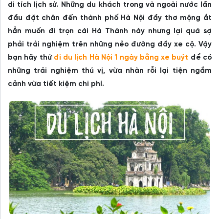
di tích lịch sử. Những du khách trong và ngoài nước lần
đầu đặt chân đến thành phố Hà Nội đầy thơ mộng ắt
hẳn muốn đi trọn cái Hà Thành này nhưng lại quá sợ
phải trải nghiệm trên những nẻo đường đầy xe cộ. Vậy
bạn hãy thử
đi du lịch Hà Nội 1 ngày bằng xe buýt
để có
những trải nghiệm thú vị, vừa nhàn rỗi lại tiện ngắm
cảnh vừa tiết kiệm chi phí.