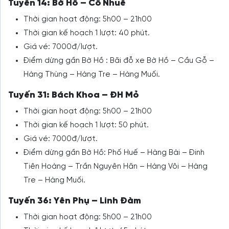
Tuyến 14: Bờ Hồ – Cổ Nhuế
Thời gian hoạt động: 5h00 – 21h00
Thời gian kế hoạch 1 lượt: 40 phút.
Giá vé: 7000đ/lượt.
Điểm dừng gần Bờ Hồ : Bãi đỗ xe Bờ Hồ – Cầu Gỗ –
Hàng Thùng – Hàng Tre – Hàng Muối.
Tuyến 31: Bách Khoa – ĐH Mỏ
Thời gian hoạt động: 5h00 – 21h00
Thời gian kế hoạch 1 lượt: 50 phút.
Giá vé: 7000đ/lượt.
Điểm dừng gần Bờ Hồ: Phố Huế – Hàng Bài – Đinh
Tiên Hoàng – Trần Nguyên Hãn – Hàng Vôi – Hàng
Tre – Hàng Muối.
Tuyến 36: Yên Phụ – Linh Đàm
Thời gian hoạt động: 5h00 – 21h00