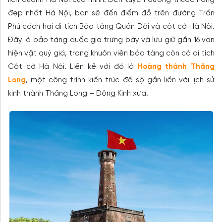
lịch quanh Hà Nội của mình. Đến tuyến đường thuộc hàng
đẹp nhất Hà Nội, bạn sẽ đến điểm đỗ trên đường Trần
Phú cách hai di tích Bảo tàng Quân Đội và cột cờ Hà Nội.
Đây là bảo tàng quốc gia trưng bày và lưu giữ gần 16 vạn
hiện vật quý giá, trong khuôn viên bảo tàng còn có di tích
Cột cờ Hà Nội. Liền kề với đó là
Hoàng thành Thăng
Long
, một công trình kiến trúc đồ sộ gắn liền với lịch sử
kinh thành Thăng Long – Đông Kinh xưa.