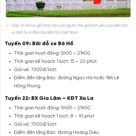
Đây là nơi lưu giữ hình hài của người cha già kính yêu của dân tộc,
vị lãnh tụ vĩ đại của dân tộc Việt Nam
Tuyến 09: Bãi đỗ xe Bờ Hồ
Thời gian hoạt động: 5h00 – 21h00
Thời gian kế hoạch 1 lượt: 15 – 20 phút
Giá vé: 7000đ/lượt
Điểm đến lăng Bác: đường Ngọc Hà hoặc 18A Lê
Hồng Phong
Tuyến 22: BX Gia Lâm – KĐT Xa La
Thời gian hoạt động: 5h00 – 21h00
Thời gian kế hoạch 1 lượt: 8 – 10 phút
Giá vé: 7000đ/lượt
Điểm đến lăng Bác: đường Hoàng Diệu