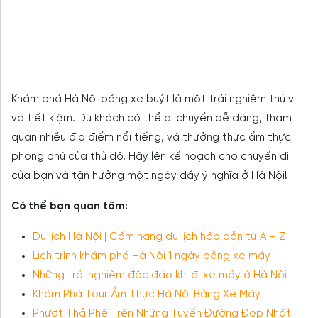
Khám phá Hà Nội bằng xe buýt là một trải nghiệm thú vị
và tiết kiệm. Du khách có thể di chuyển dễ dàng, tham
quan nhiều địa điểm nổi tiếng, và thưởng thức ẩm thực
phong phú của thủ đô. Hãy lên kế hoạch cho chuyến đi
của bạn và tận hưởng một ngày đầy ý nghĩa ở Hà Nội!
Có thể bạn quan tâm:
Du lịch Hà Nội | Cẩm nang du lịch hấp dẫn từ A – Z
Lịch trình khám phá Hà Nội 1 ngày bằng xe máy
Những trải nghiệm độc đáo khi đi xe máy ở Hà Nội
Khám Phá Tour Ẩm Thực Hà Nội Bằng Xe Máy
Phượt Thả Phê Trên Những Tuyến Đường Đẹp Nhất