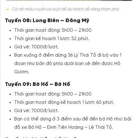
Có rất nhiều tuyến xe buýt để du khách dễ dàng khám phá
Tuyến 08: Long Biên – Đông Mỹ
Thời gian hoạt động: 5h00 – 21h00
Thời gian kế hoạch 1 lượt: 52 phút.
Giá vé: 7000đ/lượt.
Bạn xuống ở điểm dừng 36 Lý Thái Tổ đi bộ vào 1
đoạn như bản đồ phía dưới bạn sẽ đến được Hồ
Gươm.
Tuyến 09: Bờ Hồ – Bờ Hồ
Thời gian hoạt động: 5h00 – 21h00
Thời gian hoạt động kế hoạch 1 lượt: 60 phút.
Giá vé: 7000đ/lượt.
Bạn có thể dừng ở 3 điểm sau để đến bờ Hồ như: bãi
đỗ xe Bờ Hồ – Đinh Tiên Hoàng – Lê Thái Tổ.