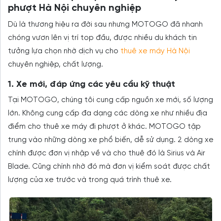
phượt Hà Nội chuyên nghiệp
Dù là thương hiệu ra đời sau nhưng MOTOGO đã nhanh
chóng vươn lên vị trí top đầu, được nhiều du khách tin
tưởng lựa chọn nhờ dịch vụ cho
thuê xe máy Hà Nội
chuyên nghiệp, chất lượng.
1. Xe mới, đáp ứng các yêu cầu kỹ thuật
Tại MOTOGO, chúng tôi cung cấp nguồn xe mới, số lượng
lớn. Không cung cấp đa dạng các dòng xe như nhiều địa
điểm cho thuê xe máy đi phượt ở khác. MOTOGO tập
trung vào những dòng xe phổ biến, dễ sử dụng. 2 dòng xe
chính được đơn vị nhập về và cho thuê đó là Sirius và Air
Blade. Cũng chính nhờ đó mà đơn vị kiểm soát được chất
lượng của xe trước và trong quá trình thuê xe.