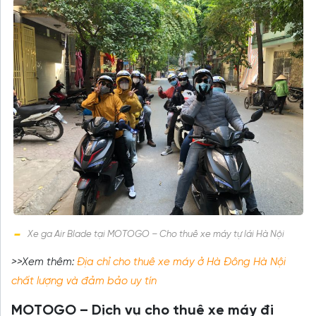
Xe ga Air Blade tại MOTOGO – Cho thuê xe máy tự lái Hà Nội
>>Xem thêm:
Địa chỉ cho thuê xe máy ở Hà Đông Hà Nội
chất lượng và đảm bảo uy tín
MOTOGO – Dịch vụ cho thuê xe máy đi