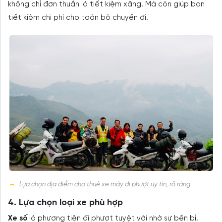
không chỉ đơn thuần là tiết kiệm xăng. Mà còn giúp bạn
tiết kiệm chi phí cho toàn bộ chuyến đi.
Lựa chọn địa điểm cho thuê xe máy đi phượt uy tín, rõ ràng
4. Lựa chọn loại xe phù hợp
Xe số
là phương tiện đi phượt tuyệt vời nhờ sự bền bỉ,