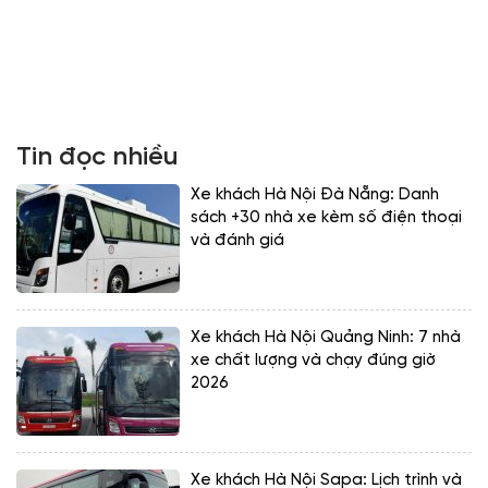
Tin đọc nhiều
Xe khách Hà Nội Đà Nẵng: Danh
sách +30 nhà xe kèm số điện thoại
và đánh giá
Xe khách Hà Nội Quảng Ninh: 7 nhà
xe chất lượng và chạy đúng giờ
2026
Xe khách Hà Nội Sapa: Lịch trình và