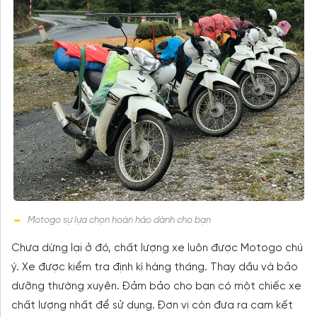
Motogo sự lựa chọn hoàn hảo dành cho bạn
Chưa dừng lại ở đó, chất lượng xe luôn được Motogo chú
ý. Xe được kiểm tra định kì hàng tháng. Thay dầu và bảo
dưỡng thường xuyên. Đảm bảo cho bạn có một chiếc xe
chất lượng nhất để sử dụng. Đơn vị còn đưa ra cam kết