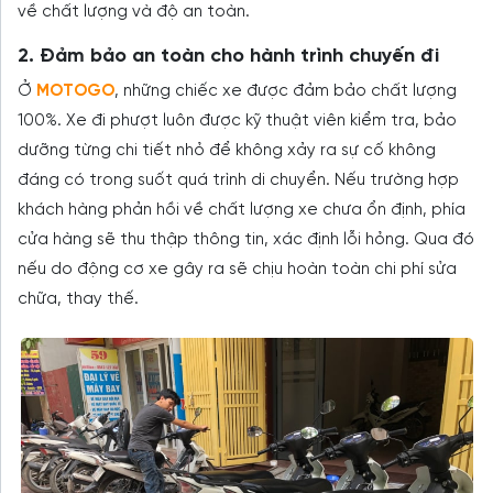
về chất lượng và độ an toàn.
2. Đảm bảo an toàn cho hành trình chuyến đi
Ở
MOTOGO
, những chiếc xe được đảm bảo chất lượng
100%. Xe đi phượt luôn được kỹ thuật viên kiểm tra, bảo
dưỡng từng chi tiết nhỏ để không xảy ra sự cố không
đáng có trong suốt quá trình di chuyển. Nếu trường hợp
khách hàng phản hồi về chất lượng xe chưa ổn định, phía
cửa hàng sẽ thu thập thông tin, xác định lỗi hỏng. Qua đó
nếu do động cơ xe gây ra sẽ chịu hoàn toàn chi phí sửa
chữa, thay thế.