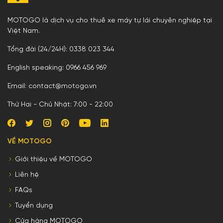
MOTOGO là dịch vụ cho thuê xe máy tự lái chuyên nghiệp tại
Việt Nam.
Tổng đài (24/24H): 0338 023 344
English speaking: 0966 456 969
Email: contact@motogo.vn
Thứ Hai - Chủ Nhật: 7:00 - 22:00
VỀ MOTOGO
Giới thiệu về MOTOGO
Liên hệ
FAQs
Tuyển dụng
Cửa hàng MOTOGO