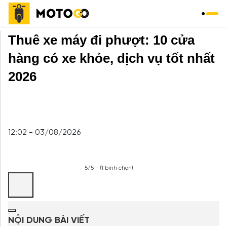
Trang chủ
»
Thuê xe máy
»
Thuê xe máy đi phượt: 10 cửa
hàng có xe khỏe, dịch vụ tốt nhất
2026
12:02 - 03/08/2026
5/5 - (1 bình chọn)
NỘI DUNG BÀI VIẾT