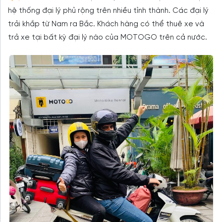
hệ thống đại lý phủ rộng trên nhiều tỉnh thành. Các đại lý
trải khắp từ Nam ra Bắc. Khách hàng có thể thuê xe và
trả xe tại bất kỳ đại lý nào của MOTOGO trên cả nước.