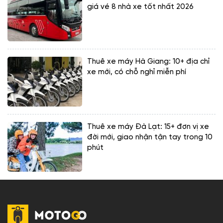
giá vé 8 nhà xe tốt nhất 2026
Thuê xe máy Hà Giang: 10+ địa chỉ
xe mới, có chỗ nghỉ miễn phí
Thuê xe máy Đà Lạt: 15+ đơn vị xe
đời mới, giao nhận tận tay trong 10
phút