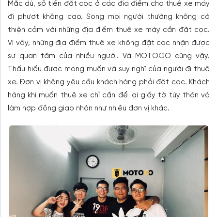
Mặc dù, số tiền đặt cọc ở các địa điểm cho thuê xe máy
đi phượt không cao. Song mọi người thường không có
thiện cảm với những địa điểm thuê xe máy cần đặt cọc.
Vì vậy, những địa điểm thuê xe không đặt cọc nhận được
sự quan tâm của nhiều người. Và MOTOGO cũng vậy.
Thấu hiểu được mong muốn và suy nghĩ của người đi thuê
xe. Đơn vị không yêu cầu khách hàng phải đặt cọc. Khách
hàng khi muốn thuê xe chỉ cần để lại giấy tờ tùy thân và
làm hợp đồng giao nhận như nhiều đơn vị khác.