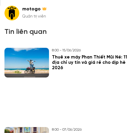
motogo
Quản trị viên
Tin liên quan
8:00 - 15/06/2026
Thuê xe máy Phan Thiết Mũi Né: 11
địa chỉ uy tín và giá rẻ cho dịp hè
2026
8:00 - 07/06/2026