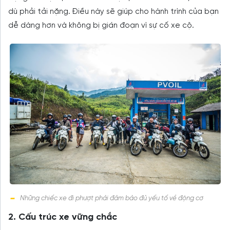
dù phải tải nặng. Điều này sẽ giúp cho hành trình của bạn
dễ dàng hơn và không bị gián đoạn vì sự cố xe cộ.
Những chiếc xe đi phượt phải đảm bảo đủ yếu tố về động cơ
2. Cấu trúc xe vững chắc