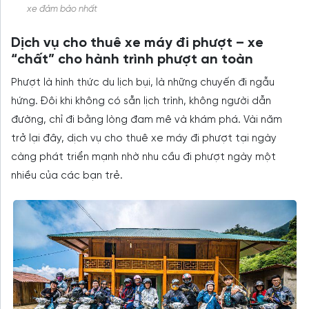
xe đảm bảo nhất
Dịch vụ cho thuê xe máy đi phượt – xe
“chất” cho hành trình phượt an toàn
Phượt là hình thức du lịch bụi, là những chuyến đi ngẫu
hứng. Đôi khi không có sẵn lịch trình, không người dẫn
đường, chỉ đi bằng lòng đam mê và khám phá. Vài năm
trở lại đây, dịch vụ cho thuê xe máy đi phượt tại ngày
càng phát triển mạnh nhờ nhu cầu đi phượt ngày một
nhiều của các bạn trẻ.