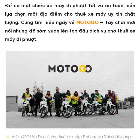
Để có một chiếc xe máy đi phượt tốt và an toàn, cần
lựa chọn một địa điểm cho thuê xe máy uy tín chất
lượng. Cùng tìm hiểu ngay về
MOTOGO
– Tay chơi mới
nổi nhưng đã sớm vươn lên top đầu dịch vụ cho thuê xe
máy đi phượt.
MOTOGO là địa chỉ cho thuê xe máy đi phượt Hà Nội chất lượng