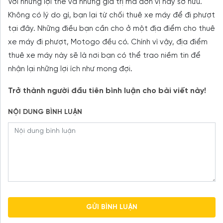
Với những lợi thế và những giá trị mà đơn vị này sở hữu.
Không có lý do gì, bạn lại từ chối thuê xe máy để đi phượt
tại đây. Những điều bạn cần cho ở một địa điểm cho thuê
xe máy đi phượt, Motogo đều có. Chính vì vậy, địa điểm
thuê xe máy này sẽ là nơi bạn có thể trao niềm tin để
nhận lại những lợi ích như mong đợi.
Trở thành người đầu tiên bình luận cho bài viết này!
NỘI DUNG BÌNH LUẬN