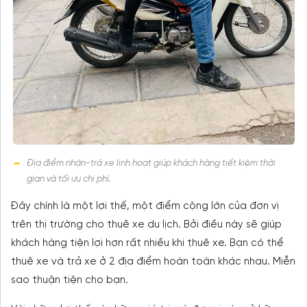
Địa điểm nhận-trả xe linh hoạt giúp khách hàng tiết kiệm thời
gian và tối ưu chi phí.
Đây chính là một lợi thế, một điểm cộng lớn của đơn vị
trên thị trường cho thuê xe du lịch. Bởi điều này sẽ giúp
khách hàng tiện lợi hơn rất nhiều khi thuê xe. Bạn có thể
thuê xe và trả xe ở 2 địa điểm hoàn toàn khác nhau. Miễn
sao thuận tiện cho bạn.