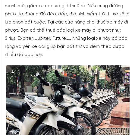
mạnh mẽ, gầm xe cao và giá thuê rẻ. Nếu cung đường
phượt là đường đổ đèo, dốc, địa hình hiểm trở thì xe số là
lựa chọn bắt buộc. Tại các cửa hàng cho thuê xe máy đi
phượt. Bạn có thể thuê các loại xe máy đi phượt như:
Sirius, Exciter, Jupiter, Future,…. Những loại xe này có cốp
rộng và yên xe dài giúp bạn cất trữ và đem theo được
nhiều đồ đạc hơn.