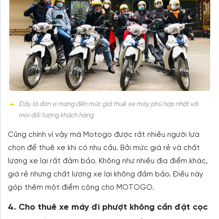
Đây là đơn vị mang đến mức giá thuê xe máy phù hợp nhất với
mọi đối tượng khách hàng
Cũng chính vì vậy mà Motogo được rất nhiều người lựa
chọn để thuê xe khi có nhu cầu. Bởi mức giá rẻ và chất
lượng xe lại rất đảm bảo. Không như nhiều địa điểm khác,
giá rẻ nhưng chất lượng xe lại không đảm bảo. Điều này
góp thêm một điểm cộng cho MOTOGO.
4. Cho thuê xe máy đi phượt không cần đặt cọc