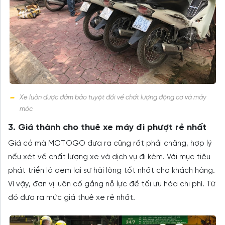
Xe luôn được đảm bảo tuyệt đối về chất lượng động cơ và máy
móc
3. Giá thành cho thuê xe máy đi phượt rẻ nhất
Giá cả mà MOTOGO đưa ra cũng rất phải chăng, hợp lý
nếu xét về chất lượng xe và dịch vụ đi kèm. Với mục tiêu
phát triển là đem lại sự hài lòng tốt nhất cho khách hàng.
Vì vậy, đơn vị luôn cố gắng nỗ lực để tối ưu hóa chi phí. Từ
đó đưa ra mức giá thuê xe rẻ nhất.