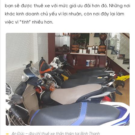
bạn sẽ được thuê xe với mức giá ưu đãi hơn đó. Những nơi
khác kinh doanh chủ yếu vì lợi nhuận, còn nơi đây lại làm
việc vì “tình” nhiều hơn.
An Đức – địa chỉ thuê xe thân thiện tại Bình Thạnh