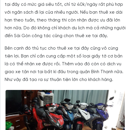
tại đây có mức giá siêu tốt, chỉ từ 40k/ngày rất phù hợp
với ngân sách đi lại của nhiều người. Nếu bạn thuê xe dài
hạn theo tuần, theo tháng thì còn nhận được ưu đãi lớn
hơn nữa. Do đó không chỉ khách du lịch mà cả những người
đến Sài Gòn công tác cũng chọn thuê xe tại đây.
Bên cạnh đó thủ tục cho thuê xe tại đây cũng vô cùng
tiện lợi. Bạn chỉ cần cung cấp một số loại giấy tờ cơ bản
là có thể nhận xe được rồi. Thêm vào đó còn có dịch vụ
giao xe tận nơi tại bất kì đâu trong quận Bình Thạnh nữa.
Như vậy đã tạo ra sự thuận tiện lớn cho khách hàng.