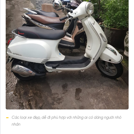
Các loại xe đẹp, dễ đi phù hợp với những ai có dáng người nhỏ
nhắn