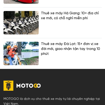
Thuê xe máy Hà Giang: 10+ địa chỉ
xe mới, có chỗ nghỉ miễn phí
Thuê xe máy Đà Lạt: 15+ đơn vị xe
đời mới, giao nhận tận tay trong 10
phút
MOTOGO là dịch vụ cho thuê xe máy tự lái chuyên nghiệp tại
Việt Nam.