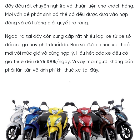
đây đều rất chuyên nghiệp và thuận tiện cho khách hàng.
Mọi vấn đề phát sinh có thể có đều được đưa vào hợp
đồng và có hướng giải quyết rõ ràng.
Ngoài ra tại đây còn cung cấp rất nhiều loại xe từ xe số
đến xe ga hay phân khối lớn. Bạn sẽ được chọn xe thoải
mái với mức giá vô cùng hợp lý. Hầu hết các xe đều có
giá thuê đều dưới 100k/ngày. Vì vậy mọi người không cần
phải lăn tăn về kinh phí khi thuê xe tại đây.