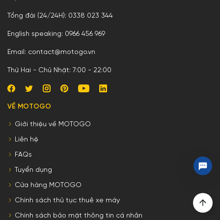
Tổng đài (24/24H): 0338 023 344
English speaking: 0966 456 969
Email: contact@motogo.vn
Thứ Hai - Chủ Nhật: 7:00 - 22:00
VỀ MOTOGO
Giới thiệu về MOTOGO
Liên hệ
FAQs
Tuyển dụng
Cửa hàng MOTOGO
Chính sách thủ tục thuê xe máy
Chính sách bảo mật thông tin cá nhân