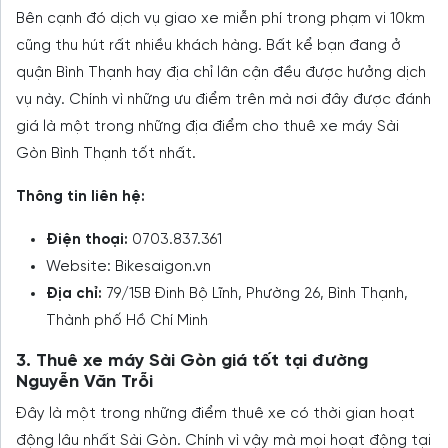
Bên cạnh đó dịch vụ giao xe miễn phí trong phạm vi 10km
cũng thu hút rất nhiều khách hàng. Bất kể bạn đang ở
quận Bình Thạnh hay địa chỉ lân cận đều được hưởng dịch
vụ này. Chính vì những ưu điểm trên mà nơi đây được đánh
giá là một trong những địa điểm cho thuê xe máy Sài
Gòn Bình Thạnh tốt nhất.
Thông tin liên hệ:
Điện thoại:
0703.837.361
Website: Bikesaigon.vn
Địa chỉ:
79/15B Đinh Bộ Lĩnh, Phường 26, Bình Thạnh,
Thành phố Hồ Chí Minh
3. Thuê xe máy Sài Gòn giá tốt tại đường
Nguyễn Văn Trỗi
Đây là một trong những điểm thuê xe có thời gian hoạt
động lâu nhất Sài Gòn. Chính vì vậy mà mọi hoạt động tại