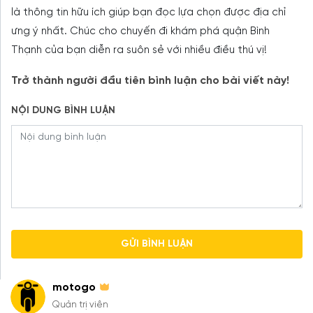
là thông tin hữu ích giúp bạn đọc lựa chọn được địa chỉ
ưng ý nhất. Chúc cho chuyến đi khám phá quận Bình
Thạnh của bạn diễn ra suôn sẻ với nhiều điều thú vị!
Trở thành người đầu tiên bình luận cho bài viết này!
NỘI DUNG BÌNH LUẬN
motogo
Quản trị viên