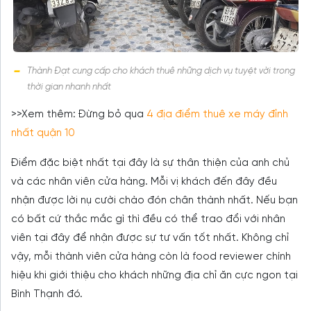
Thành Đạt cung cấp cho khách thuê những dịch vụ tuyệt vời trong
thời gian nhanh nhất
>>Xem thêm: Đừng bỏ qua
4 địa điểm thuê xe máy đỉnh
nhất quận 10
Điểm đặc biệt nhất tại đây là sự thân thiện của anh chủ
và các nhân viên cửa hàng. Mỗi vị khách đến đây đều
nhận được lời nụ cười chào đón chân thành nhất. Nếu bạn
có bất cứ thắc mắc gì thì đều có thể trao đổi với nhân
viên tại đây để nhận được sự tư vấn tốt nhất. Không chỉ
vậy, mỗi thành viên cửa hàng còn là food reviewer chính
hiệu khi giới thiệu cho khách những địa chỉ ăn cực ngon tại
Bình Thạnh đó.