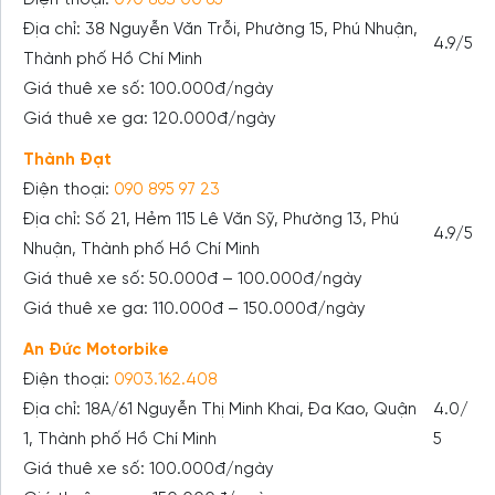
Điện thoại:
090 863 00 65
Địa chỉ: 38 Nguyễn Văn Trỗi, Phường 15, Phú Nhuận,
4.9/5
Thành phố Hồ Chí Minh
Giá thuê xe số: 100.000đ/ngày
Giá thuê xe ga: 120.000đ/ngày
Thành Đạt
Điện thoại:
090 895 97 23
Địa chỉ: Số 21, Hẻm 115 Lê Văn Sỹ, Phường 13, Phú
4.9/5
Nhuận, Thành phố Hồ Chí Minh
Giá thuê xe số: 50.000đ – 100.000đ/ngày
Giá thuê xe ga: 110.000đ – 150.000đ/ngày
An Đức Motorbike
Điện thoại:
0903.162.408
Địa chỉ: 18A/61 Nguyễn Thị Minh Khai, Đa Kao, Quận
4.0/
1, Thành phố Hồ Chí Minh
5
Giá thuê xe số: 100.000đ/ngày