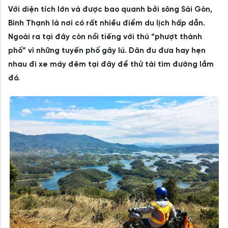
Với diện tích lớn và được bao quanh bởi sông Sài Gòn,
Bình Thạnh là nơi có rất nhiều điểm du lịch hấp dẫn.
Ngoài ra tại đây còn nổi tiếng với thú “phượt thành
phố” vì những tuyến phố gây lú. Dân đu đưa hay hẹn
nhau đi xe máy đêm tại đây để thử tài tìm đường lắm
đó.