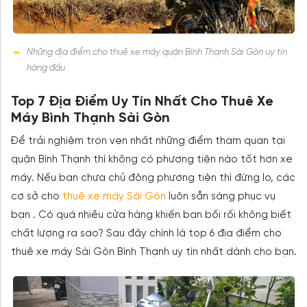
Những địa điểm cho thuê xe máy quận Bình Thạnh Sài Gòn uy tín
hàng đầu
Top 7 Địa Điểm Uy Tín Nhất Cho Thuê Xe
Máy Bình Thạnh Sài Gòn
Để trải nghiệm trọn vẹn nhất những điểm tham quan tại
quận Bình Thạnh thì không có phương tiện nào tốt hơn xe
máy. Nếu bạn chưa chủ động phương tiện thì đừng lo, các
cơ sở cho
thuê xe máy Sài Gòn
luôn sẵn sàng phục vụ
bạn . Có quá nhiều cửa hàng khiến bạn bối rối không biết
chất lượng ra sao? Sau đây chính là top 6 địa điểm cho
thuê xe máy Sài Gòn Bình Thạnh uy tín nhất dành cho bạn.