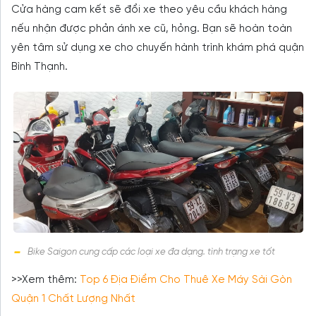
Cửa hàng cam kết sẽ đổi xe theo yêu cầu khách hàng
nếu nhận được phản ánh xe cũ, hỏng. Bạn sẽ hoàn toàn
yên tâm sử dụng xe cho chuyến hành trình khám phá quận
Bình Thạnh.
Bike Saigon cung cấp các loại xe đa dạng. tình trạng xe tốt
>>Xem thêm:
Top 6 Địa Điểm Cho Thuê Xe Máy Sài Gòn
Quận 1 Chất Lượng Nhất