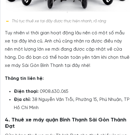
Thủ tục thuê xe tại đây được thực hiện nhanh, rõ ràng
Tuy nhiên vì thời gian hoạt động lâu nên có một số mẫu
xe tại đây khá cũ. Anh chủ cũng nhận ra được điều này
nên một lượng lớn xe mới đang được cập nhật về cửa
hàng. Do đó bạn có thể hoàn toàn yên tâm khi chọn thuê
xe máy Sài Gòn Bình Thạnh tại đây nhé!
Thông tin liên hệ:
Điện thoại:
0908.630.065
Địa chỉ:
38 Nguyễn Văn Trỗi, Phường 15, Phú Nhuận, TP
Hồ Chí Minh
4. Thuê xe máy quận Bình Thạnh Sài Gòn Thành
Đạt