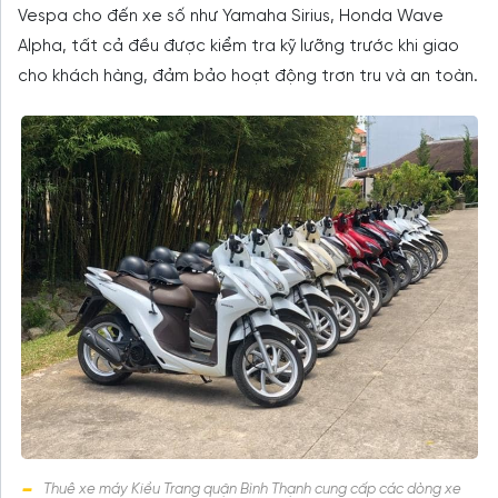
Vespa cho đến xe số như Yamaha Sirius, Honda Wave
Alpha, tất cả đều được kiểm tra kỹ lưỡng trước khi giao
cho khách hàng, đảm bảo hoạt động trơn tru và an toàn.
Thuê xe máy Kiều Trang quận Bình Thạnh cung cấp các dòng xe