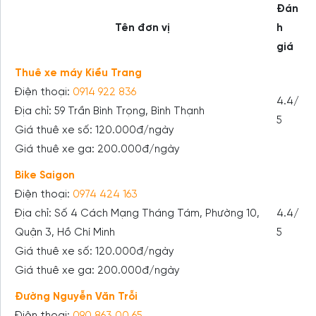
Đán
Tên đơn vị
h
giá
Thuê xe máy Kiều Trang
Điện thoại:
0914 922 836
4.4/
Địa chỉ: 59 Trần Bình Trọng, Bình Thạnh
5
Giá thuê xe số: 120.000đ/ngày
Giá thuê xe ga: 200.000đ/ngày
Bike Saigon
Điện thoại:
0974 424 163
Địa chỉ: Số 4 Cách Mạng Tháng Tám, Phường 10,
4.4/
Quận 3, Hồ Chí Minh
5
Giá thuê xe số: 120.000đ/ngày
Giá thuê xe ga: 200.000đ/ngày
Đường Nguyễn Văn Trỗi