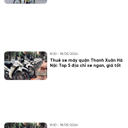
8:00 - 18/05/2026
Thuê xe máy quận Thanh Xuân Hà
Nội: Top 5 địa chỉ xe ngon, giá tốt
8:00 - 18/05/2026