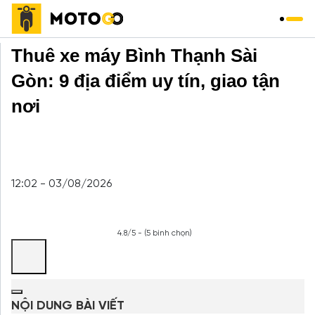
Trang chủ
»
Thuê xe máy
»
Thuê xe máy Bình Thạnh Sài
Gòn: 9 địa điểm uy tín, giao tận
nơi
12:02 - 03/08/2026
4.8/5 - (5 bình chọn)
NỘI DUNG BÀI VIẾT