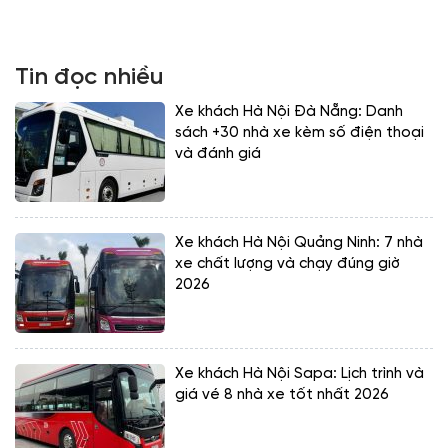
Tin đọc nhiều
Xe khách Hà Nội Đà Nẵng: Danh
sách +30 nhà xe kèm số điện thoại
và đánh giá
Xe khách Hà Nội Quảng Ninh: 7 nhà
xe chất lượng và chạy đúng giờ
2026
Xe khách Hà Nội Sapa: Lịch trình và
giá vé 8 nhà xe tốt nhất 2026