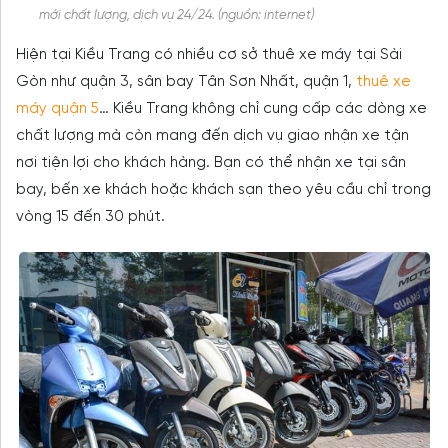
mới chất lượng, dịch vụ 24/24. (nguồn: internet)
Hiện tại Kiều Trang có nhiều cơ sở thuê xe máy tại Sài
Gòn như quận 3, sân bay Tân Sơn Nhất, quận 1,
thuê xe
máy quận 5
… Kiều Trang không chỉ cung cấp các dòng xe
chất lượng mà còn mang đến dịch vụ giao nhận xe tận
nơi tiện lợi cho khách hàng. Bạn có thể nhận xe tại sân
bay, bến xe khách hoặc khách sạn theo yêu cầu chỉ trong
vòng 15 đến 30 phút.