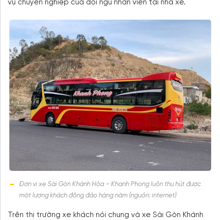
vụ chuyên nghiệp của đội ngũ nhân viên tại nhà xe.
Đơn vị xe Sài Gòn Khánh Hòa – Khanh Phong luôn thu hút được
một lượng khách đông đảo hàng năm (nguồn: internet)
Trên thị trường xe khách nói chung và xe Sài Gòn Khánh