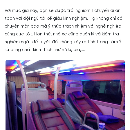
Với mức giá này, bạn sẽ được trải nghiệm 1 chuyến đi an
toàn với đội ngũ tài xế giàu kinh nghiệm. Họ không chỉ có
chuyên môn cao mà ý thức trách nhiệm với nghề nghiệp
cũng cực tốt. Hơn thế, nhà xe cũng quản lý và kiểm tra
nghiêm ngặt để tuyệt đối không xảy ra tình trạng tài xế
sử dụng chất kích thích như rượu, bia,….