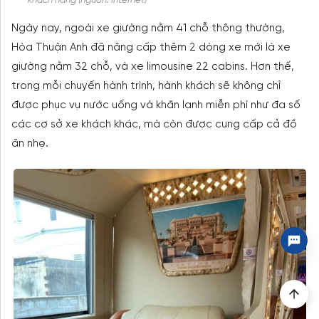
khách hàng (nguồn: internet)
Ngày nay, ngoài xe giường nằm 41 chỗ thông thường,
Hòa Thuận Anh đã nâng cấp thêm 2 dòng xe mới là xe
giường nằm 32 chỗ, và xe limousine 22 cabins. Hơn thế,
trong mỗi chuyến hành trình, hành khách sẽ không chỉ
được phục vụ nước uống và khăn lạnh miễn phí như đa số
các cơ sở xe khách khác, mà còn được cung cấp cả đồ
ăn nhẹ.