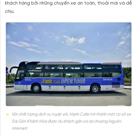
khách hàng bởi những chuyến xe an toàn, thoải mái và dễ
chịu.
Với chất lượng dịch vụ tuyệt vời, Hạnh Cafe trở thành một cơ sở xe
Sài Gòn Khánh Hòa được du khách gần xa ưa chuộng (nguồn:
internet)