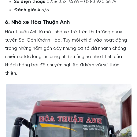
Số điện thoại:
0258 352 74 66 – 0283 920 56 79
Đánh giá:
4,5/5
6. Nhà xe Hòa Thuận Anh
Hòa Thuận Anh là một nhà xe trẻ trên thị trường chạy
tuyến Sài Gòn Khánh Hòa. Tuy mới chỉ đi vào hoạt động
trong những năm gần đây nhưng cơ sở đã nhanh chóng
chiếm được lòng tin cũng như sự ủng hộ nhiệt tình của
khách hàng bởi độ chuyên nghiệp đi kèm với sự thân
thiện.