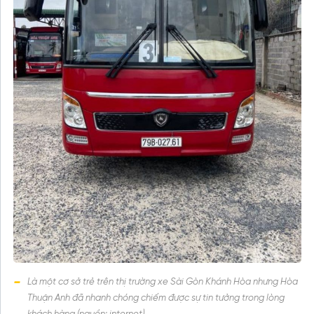
Là một cơ sở trẻ trên thị trường xe Sài Gòn Khánh Hòa nhưng Hòa
Thuận Anh đã nhanh chóng chiếm được sự tin tưởng trong lòng