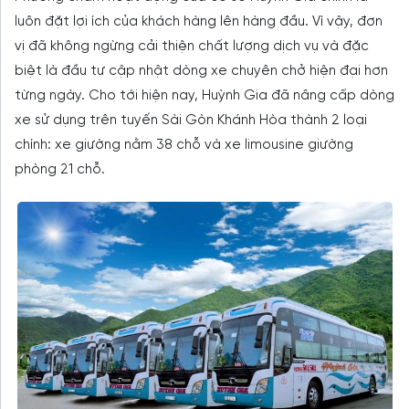
luôn đặt lợi ích của khách hàng lên hàng đầu. Vì vậy, đơn
vị đã không ngừng cải thiện chất lượng dịch vụ và đặc
biệt là đầu tư cập nhật dòng xe chuyên chở hiện đại hơn
từng ngày. Cho tới hiện nay, Huỳnh Gia đã nâng cấp dòng
xe sử dụng trên tuyến Sài Gòn Khánh Hòa thành 2 loại
chính: xe giường nằm 38 chỗ và xe limousine giường
phòng 21 chỗ.