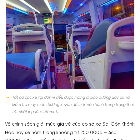
Tất cả các xe tại đơn vị đều được mang đi bảo dưỡng đầy đủ và
kiểm tra máy móc thường xuyên để luôn vận hành trong trạng thái
tốt nhất (nguồn: internet)
Về chính sách giá, mức giá vé của cơ sở xe Sài Gòn Khánh
Hòa này sẽ nằm trong khoảng từ 250 000đ – 460