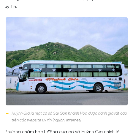
uy tín.
Huỳnh Gia là một cơ sở Sài Gòn Khánh Hòa được đánh giá rất cao
trên các website uy tín (nguồn: internet)
Phương châm hoạt động của cơ sở Huỳnh Gia chính là