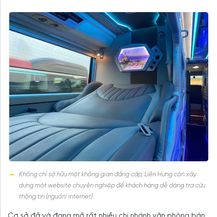
Không chỉ sở hữu một không gian đẳng cấp, Liên Hưng còn xây
dựng một website chuyên nghiệp để khách hàng dễ dàng tra cứu
thông tin (nguồn: internet)
Cơ sở đã và đang mở rất nhiều chi nhánh văn phòng bán