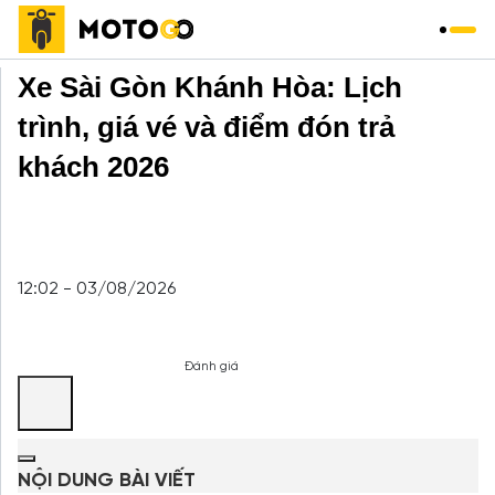
Trang chủ
»
Xe Khách
»
Xe Sài Gòn Khánh Hòa: Lịch
trình, giá vé và điểm đón trả
khách 2026
12:02 - 03/08/2026
Đánh giá
NỘI DUNG BÀI VIẾT