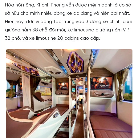
Hòa nói riêng, Khanh Phong vẫn được mệnh danh là cơ sở
sở hữu cho mình nhiều dòng xe đa dạng và hiện đại nhất.
Hiện nay, đơn vị đang tập trung vào 3 dòng xe chính là xe
giường nằm 38 chỗ đời mới, xe limousine giường nằm VIP
32 chỗ, và xe limousine 20 cabins cao cấp.