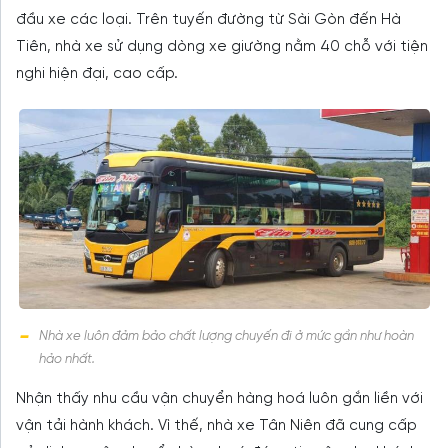
đầu xe các loại. Trên tuyến đường từ Sài Gòn đến Hà
Tiên, nhà xe sử dụng dòng xe giường nằm 40 chỗ với tiện
nghi hiện đại, cao cấp.
Nhà xe luôn đảm bảo chất lượng chuyến đi ở mức gần như hoàn
hảo nhất.
Nhận thấy nhu cầu vận chuyển hàng hoá luôn gắn liền với
vận tải hành khách. Vì thế, nhà xe Tân Niên đã cung cấp