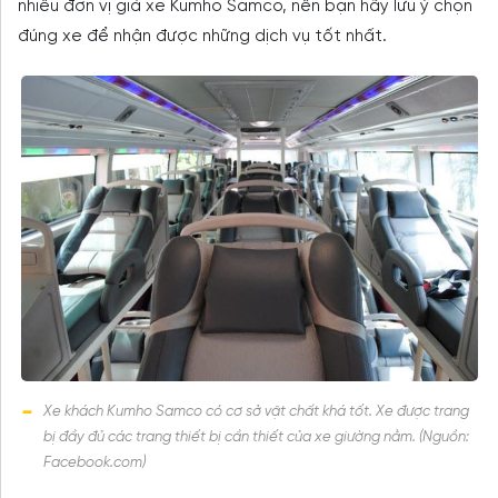
nhiều đơn vị giả xe Kumho Samco, nên bạn hãy lưu ý chọn
đúng xe để nhận được những dịch vụ tốt nhất.
Xe khách Kumho Samco có cơ sở vật chất khá tốt. Xe được trang
bị đầy đủ các trang thiết bị cần thiết của xe giường nằm. (Nguồn:
Facebook.com)