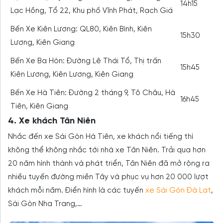
14h15
Lạc Hồng, Tổ 22, Khu phố Vĩnh Phát, Rạch Giá
Bến Xe Kiên Lương: QL80, Kiên Bình, Kiên
15h30
Lương, Kiên Giang
Bến Xe Ba Hòn: Đường Lê Thái Tổ, Thị trấn
15h45
Kiên Lương, Kiên Lương, Kiên Giang
Bến Xe Hà Tiên: Đường 2 tháng 9, Tô Châu, Hà
16h45
Tiên, Kiên Giang
4. Xe khách Tân Niên
Nhắc đến xe Sài Gòn Hà Tiên, xe khách nổi tiếng thì
không thể không nhắc tới nhà xe Tân Niên. Trải qua hơn
20 năm hình thành và phát triển, Tân Niên đã mở rộng ra
nhiều tuyến đường miền Tây và phục vụ hơn 20 000 lượt
khách mỗi năm. Điển hình là các tuyến
xe Sài Gòn Đà Lạt
,
Sài Gòn Nha Trang,…