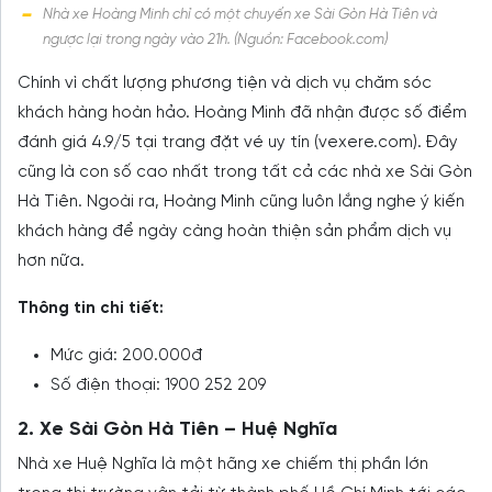
Nhà xe Hoàng Minh chỉ có một chuyến xe Sài Gòn Hà Tiên và
ngược lại trong ngày vào 21h. (Nguồn: Facebook.com)
Chính vì chất lượng phương tiện và dịch vụ chăm sóc
khách hàng hoàn hảo. Hoàng Minh đã nhận được số điểm
đánh giá 4.9/5 tại trang đặt vé uy tín (vexere.com). Đây
cũng là con số cao nhất trong tất cả các nhà xe Sài Gòn
Hà Tiên. Ngoài ra, Hoàng Minh cũng luôn lắng nghe ý kiến
khách hàng để ngày càng hoàn thiện sản phẩm dịch vụ
hơn nữa.
Thông tin chi tiết:
Mức giá: 200.000đ
Số điện thoại: 1900 252 209
2. Xe Sài Gòn Hà Tiên – Huệ Nghĩa
Nhà xe Huệ Nghĩa là một hãng xe chiếm thị phần lớn