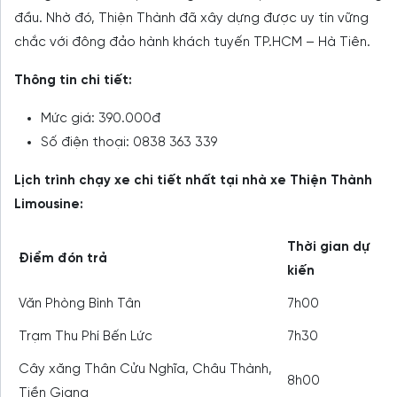
đầu. Nhờ đó, Thiện Thành đã xây dựng được uy tín vững
chắc với đông đảo hành khách tuyến TP.HCM – Hà Tiên.
Thông tin chi tiết:
Mức giá: 390.000đ
Số điện thoại: 0838 363 339
Lịch trình chạy xe chi tiết nhất tại nhà xe Thiện Thành
Limousine:
Thời gian dự
Điểm đón trả
kiến
Văn Phòng Bình Tân
7h00
Trạm Thu Phí Bến Lức
7h30
Cây xăng Thân Cửu Nghĩa, Châu Thành,
8h00
Tiền Giang