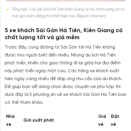
Tổng hợp 7 xe Sài Gòn Hà Tiên Kiên Giang uy tín, chất lượng và có
mức giá mềm đáng thử nhất hiện nay. (Nguồn: Internet)
5 xe khách Sài Gòn Hà Tiên, Kiên Giang có
chất lượng tốt và giá mềm
Trước đây, cung đường từ Sài Gòn tới Hà Tiên không
được mọi người biết đến nhiều. Nhưng du lịch Hà Tiên
phát triển, khiến cho giao thông đi lại giữa hai địa điểm
này phát triển ngày một cao. Các hãng xe khách xuất
hiện ngày càng nhiều để đáp ứng nhu cầu của du khách.
Để giúp bạn dễ dàng chọn được chuyến xe phù hợp thì
dưới đây là 5 phương án về xe khách Sài Gòn Hà Tiên bạn
có thể tham khảo.
Nhà
Giá
Đặt
Giờ xuất phát
xe
vé
vé