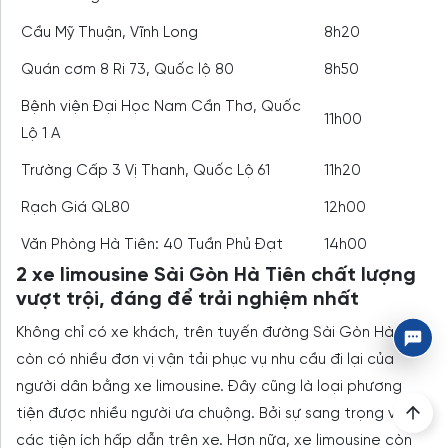
Cầu Mỹ Thuận, Vĩnh Long
8h20
Quán cơm 8 Ri 73, Quốc lộ 80
8h50
Bệnh viện Đại Học Nam Cần Thơ, Quốc
11h00
Lộ 1 A
Trường Cấp 3 Vị Thanh, Quốc Lộ 61
11h20
Rạch Giá QL80
12h00
Văn Phòng Hà Tiên: 40 Tuần Phủ Đạt
14h00
2 xe limousine Sài Gòn Hà Tiên chất lượng
vượt trội, đáng để trải nghiệm nhất
Không chỉ có xe khách, trên tuyến đường Sài Gòn Hà Tiên
còn có nhiều đơn vị vận tải phục vụ nhu cầu đi lại của
người dân bằng xe limousine. Đây cũng là loại phương
tiện được nhiều người ưa chuộng. Bởi sự sang trọng và
các tiện ích hấp dẫn trên xe. Hơn nữa, xe limousine còn