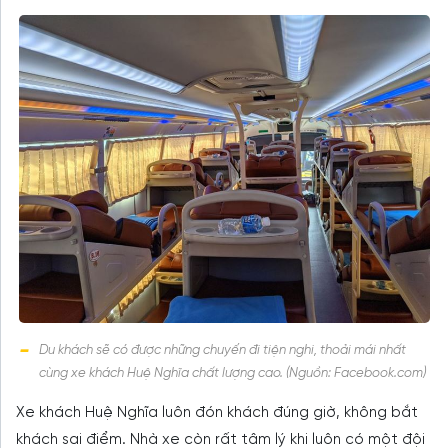
Du khách sẽ có được những chuyến đi tiện nghi, thoải mái nhất
cùng xe khách Huệ Nghĩa chất lượng cao. (Nguồn: Facebook.com)
Xe khách Huệ Nghĩa luôn đón khách đúng giờ, không bắt
khách sai điểm. Nhà xe còn rất tâm lý khi luôn có một đội