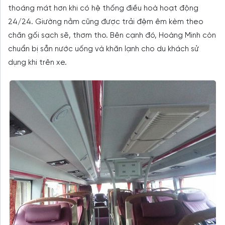
thoáng mát hơn khi có hệ thống điều hoà hoạt động
24/24. Giường nằm cũng được trải đệm êm kèm theo
chăn gối sạch sẽ, thơm tho. Bên cạnh đó, Hoàng Minh còn
chuẩn bị sẵn nước uống và khăn lạnh cho du khách sử
dụng khi trên xe.