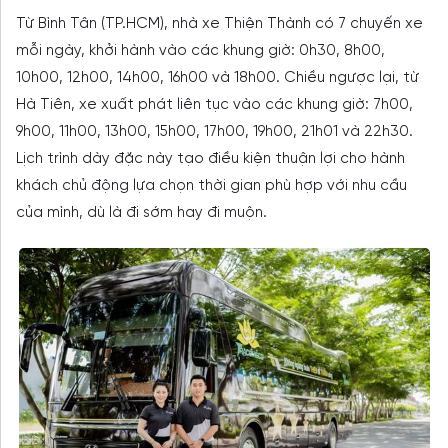
Từ Bình Tân (TP.HCM), nhà xe Thiện Thành có 7 chuyến xe
mỗi ngày, khởi hành vào các khung giờ: 0h30, 8h00,
10h00, 12h00, 14h00, 16h00 và 18h00. Chiều ngược lại, từ
Hà Tiên, xe xuất phát liên tục vào các khung giờ: 7h00,
9h00, 11h00, 13h00, 15h00, 17h00, 19h00, 21h01 và 22h30.
Lịch trình dày đặc này tạo điều kiện thuận lợi cho hành
khách chủ động lựa chọn thời gian phù hợp với nhu cầu
của mình, dù là đi sớm hay đi muộn.