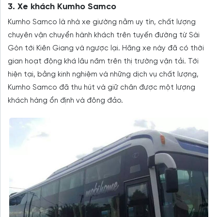
3. Xe khách Kumho Samco
Kumho Samco là nhà xe giường nằm uy tín, chất lượng
chuyên vận chuyển hành khách trên tuyến đường từ Sài
Gòn tới Kiên Giang và ngược lại. Hãng xe này đã có thời
gian hoạt động khá lâu năm trên thị trường vận tải. Tới
hiện tại, bằng kinh nghiệm và những dịch vụ chất lượng,
Kumho Samco đã thu hút và giữ chân được một lượng
khách hàng ổn định và đông đảo.