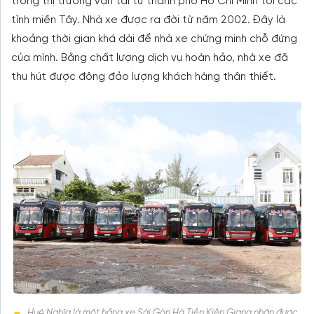
trong thị trường vận tải từ thành phố Hồ Chí Minh tới các
tỉnh miền Tây. Nhà xe được ra đời từ năm 2002. Đây là
khoảng thời gian khá dài để nhà xe chứng minh chỗ đứng
của mình. Bằng chất lượng dịch vụ hoàn hảo, nhà xe đã
thu hút được đông đảo lượng khách hàng thân thiết.
Huệ Nghĩa là một hãng xe Sài Gòn Hà Tiên Kiên Giang nhận được