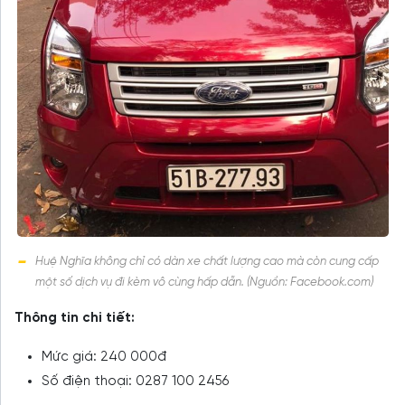
Huệ Nghĩa không chỉ có dàn xe chất lượng cao mà còn cung cấp
một số dịch vụ đi kèm vô cùng hấp dẫn. (Nguồn: Facebook.com)
Thông tin chi tiết:
Mức giá: 240 000đ
Số điện thoại: 0287 100 2456