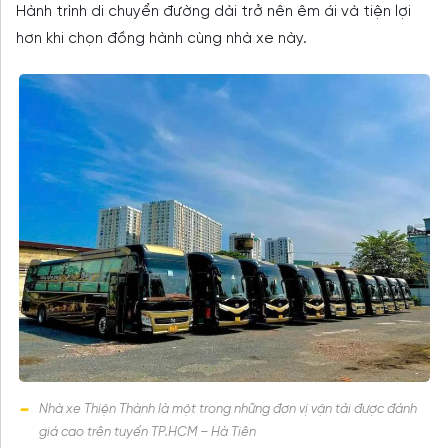
Hành trình di chuyển đường dài trở nên êm ái và tiện lợi
hơn khi chọn đồng hành cùng nhà xe này.
Nhà xe Thiện Thành là một trong những đơn vị vận tải được đánh
giá cao trên tuyến TP.HCM – Hà Tiên