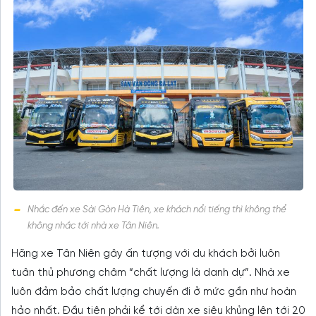
Nhắc đến xe Sài Gòn Hà Tiên, xe khách nổi tiếng thì không thể
không nhắc tới nhà xe Tân Niên.
Hãng xe Tân Niên gây ấn tượng với du khách bởi luôn
tuân thủ phương châm “chất lượng là danh dự”. Nhà xe
luôn đảm bảo chất lượng chuyến đi ở mức gần như hoàn
hảo nhất. Đầu tiên phải kể tới dàn xe siêu khủng lên tới 20