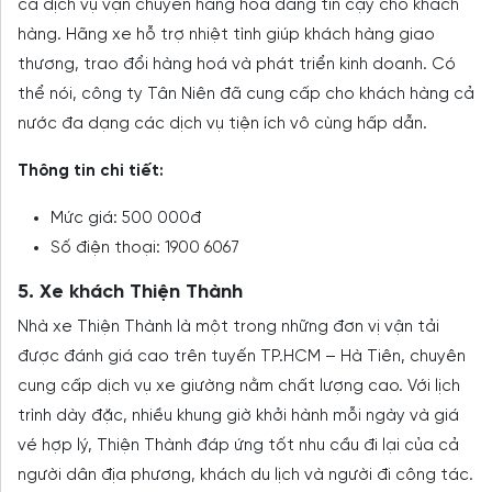
cả dịch vụ vận chuyển hàng hoá đáng tin cậy cho khách
hàng. Hãng xe hỗ trợ nhiệt tình giúp khách hàng giao
thương, trao đổi hàng hoá và phát triển kinh doanh. Có
thể nói, công ty Tân Niên đã cung cấp cho khách hàng cả
nước đa dạng các dịch vụ tiện ích vô cùng hấp dẫn.
Thông tin chi tiết:
Mức giá: 500 000đ
Số điện thoại: 1900 6067
5. Xe khách Thiện Thành
Nhà xe Thiện Thành là một trong những đơn vị vận tải
được đánh giá cao trên tuyến TP.HCM – Hà Tiên, chuyên
cung cấp dịch vụ xe giường nằm chất lượng cao. Với lịch
trình dày đặc, nhiều khung giờ khởi hành mỗi ngày và giá
vé hợp lý, Thiện Thành đáp ứng tốt nhu cầu đi lại của cả
người dân địa phương, khách du lịch và người đi công tác.