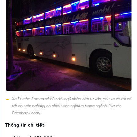
Xe Kumho Samco sở hữu đội ngũ nhân viên tư vấn, phụ xe và tài xế
rất chuyên nghiệp, có nhiều kinh nghiệm trong ngành. (Nguồn:
Facebook.com)
Thông tin chi tiết: