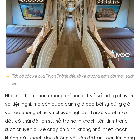
Tất cả các xe của Thiện Thành đều là xe giường nằm đời mới, sạch
sẽ
Nhà xe Thiện Thành không chỉ nổi bật về số lượng chuyến
và tiện nghi, mà còn được đánh giá cao bởi sự đúng giờ
và tác phong phục vụ chuyên nghiệp. Tài xế và phụ xe
đều có thái độ lịch sự, hỗ trợ hành khách tận tình trong
suốt chuyến đi. Xe chạy ổn định, không nhồi nhét khách,
không bắt khách dọc đường và luôn đặt an toàn lên hàng