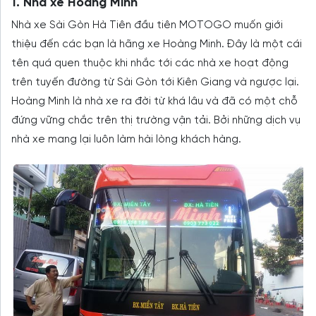
1. Nhà xe Hoàng Minh
Nhà xe Sài Gòn Hà Tiên đầu tiên MOTOGO muốn giới
thiệu đến các bạn là hãng xe Hoàng Minh. Đây là một cái
tên quá quen thuộc khi nhắc tới các nhà xe hoạt động
trên tuyến đường từ Sài Gòn tới Kiên Giang và ngược lại.
Hoàng Minh là nhà xe ra đời từ khá lâu và đã có một chỗ
đứng vững chắc trên thị trường vận tải. Bởi những dịch vụ
nhà xe mang lại luôn làm hài lòng khách hàng.