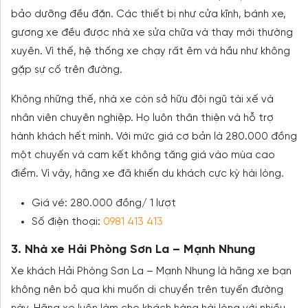
bảo dưỡng đều đặn. Các thiết bị như cửa kĩnh, bánh xe,
gương xe đều được nhà xe sửa chữa và thay mới thường
xuyên. Vì thế, hệ thống xe chạy rất êm và hầu như không
gặp sự cố trên đường.
Không những thế, nhà xe còn sở hữu đội ngũ tài xế và
nhân viên chuyên nghiệp. Họ luôn thân thiện và hỗ trợ
hành khách hết mình. Với mức giá cơ bản là 280.000 đồng
một chuyến và cam kết không tăng giá vào mùa cao
điểm. Vì vậy, hãng xe đã khiến du khách cực kỳ hài lòng.
Giá vé: 280.000 đồng/ 1 lượt
Số điện thoại:
0981 413 413
3. Nhà xe Hải Phòng Sơn La – Mạnh Nhung
Xe khách Hải Phòng Sơn La – Mạnh Nhung là hãng xe bạn
không nên bỏ qua khi muốn di chuyển trên tuyến đường