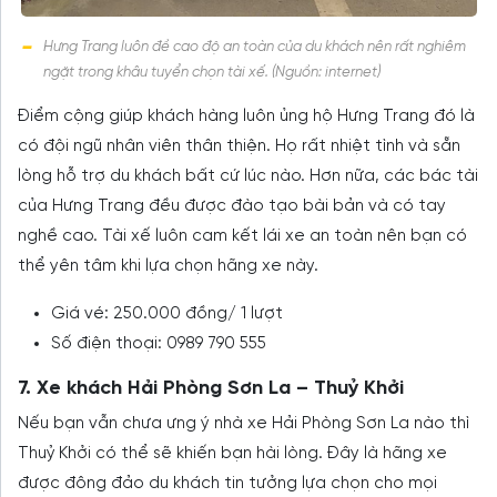
Hưng Trang luôn đề cao độ an toàn của du khách nên rất nghiêm
ngặt trong khâu tuyển chọn tài xế. (Nguồn: internet)
Điểm cộng giúp khách hàng luôn ủng hộ Hưng Trang đó là
có đội ngũ nhân viên thân thiện. Họ rất nhiệt tình và sẵn
lòng hỗ trợ du khách bất cứ lúc nào. Hơn nữa, các bác tài
của Hưng Trang đều được đào tạo bài bản và có tay
nghề cao. Tài xế luôn cam kết lái xe an toàn nên bạn có
thể yên tâm khi lựa chọn hãng xe này.
Giá vé: 250.000 đồng/ 1 lượt
Số điện thoại: 0989 790 555
7. Xe khách Hải Phòng Sơn La – Thuỷ Khởi
Nếu bạn vẫn chưa ưng ý nhà xe Hải Phòng Sơn La nào thì
Thuỷ Khởi có thể sẽ khiến bạn hài lòng. Đây là hãng xe
được đông đảo du khách tin tưởng lựa chọn cho mọi