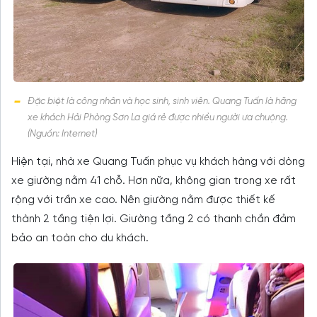
Đặc biệt là công nhân và học sinh, sinh viên. Quang Tuấn là hãng
xe khách Hải Phòng Sơn La giá rẻ được nhiều người ưa chuộng.
(Nguồn: Internet)
Hiện tại, nhà xe Quang Tuấn phục vụ khách hàng với dòng
xe giường nằm 41 chỗ. Hơn nữa, không gian trong xe rất
rộng với trần xe cao. Nên giường nằm được thiết kế
thành 2 tầng tiện lợi. Giường tầng 2 có thanh chắn đảm
bảo an toàn cho du khách.