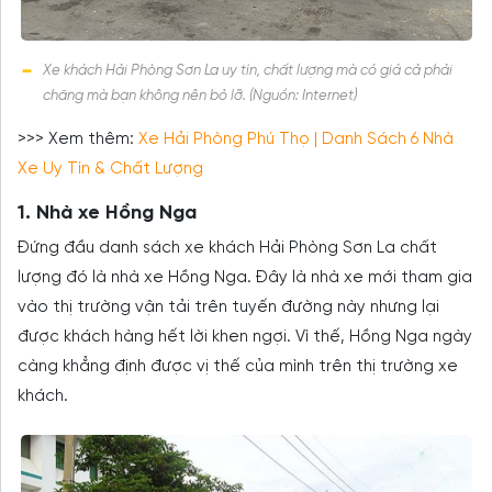
Xe khách Hải Phòng Sơn La uy tín, chất lượng mà có giá cả phải
chăng mà bạn không nên bỏ lỡ. (Nguồn: Internet)
>>> Xem thêm:
Xe Hải Phòng Phú Thọ | Danh Sách 6 Nhà
Xe Uy Tín & Chất Lượng
1. Nhà xe Hồng Nga
Đứng đầu danh sách xe khách Hải Phòng Sơn La chất
lượng đó là nhà xe Hồng Nga. Đây là nhà xe mới tham gia
vào thị trường vận tải trên tuyến đường này nhưng lại
được khách hàng hết lời khen ngợi. Vì thế, Hồng Nga ngày
càng khẳng định được vị thế của mình trên thị trường xe
khách.