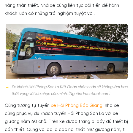
hàng thân thiết. Nhà xe cũng liên tục cải tiến để hành
khách luôn có những trải nghiệm tuyệt vời.
Xe khách Hải Phòng Sơn La Kết Đoàn chắc chắn sẽ không làm bạn
thất vọng với lựa chọn của mình. (Nguồn: Facebook.com)
Cũng tương tự tuyến
xe Hải Phòng Bắc Giang
, nhà xe
cũng phục vụ du khách tuyến Hải Phòng Sơn La với xe
giường nằm 40 chỗ. Trên xe được trang bị đầy đủ thiết bị
cần thiết. Cùng với đó là các nội thất như giường nằm, ti