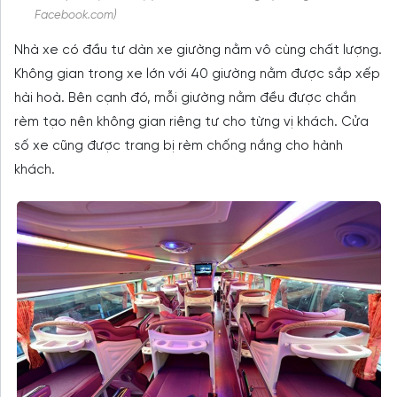
Facebook.com)
Nhà xe có đầu tư dàn xe giường nằm vô cùng chất lượng.
Không gian trong xe lớn với 40 giường nằm được sắp xếp
hài hoà. Bên cạnh đó, mỗi giường nằm đều được chắn
rèm tạo nên không gian riêng tư cho từng vị khách. Cửa
số xe cũng được trang bị rèm chống nắng cho hành
khách.