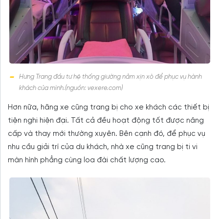
Hưng Trang đầu tư hệ thống giường nằm xịn xò để phục vụ hành
khách của mình.(nguồn: vexere.com)
Hơn nữa, hãng xe cũng trang bị cho xe khách các thiết bị
tiện nghi hiện đại. Tất cả đều hoạt động tốt được nâng
cấp và thay mới thường xuyên. Bên cạnh đó, để phục vụ
nhu cầu giải trí của du khách, nhà xe cũng trang bị ti vi
màn hình phẳng cùng loa đài chất lượng cao.