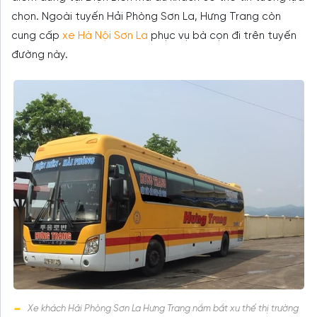
chọn. Ngoài tuyến Hải Phòng Sơn La, Hưng Trang còn
cung cấp
xe Hà Nội Sơn La
phục vụ bà cọn đi trên tuyến
đường này.
Xe khách Hải Phòng Sơn La Hưng Trang nắm bắt xu thế thị trường