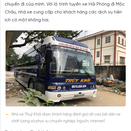
chuyến đi của mình. Với lộ trình tuyến xe Hải Phòng đi Mộc
Châu, nhà xe cung cấp cho khách hàng các dịch vụ tiện
ích có một không hai.
Nhà xe Thuỷ Khởi được khách hàng đánh giá rất cao bởi dàn xe
chất lượng và phục vụ chuyên nghiệp. (nguồn: internet)