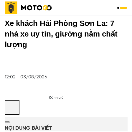
Trang chủ
»
Xe Khách
»
Xe khách Hải Phòng Sơn La: 7
nhà xe uy tín, giường nằm chất
lượng
12:02 - 03/08/2026
Đánh giá
NỘI DUNG BÀI VIẾT