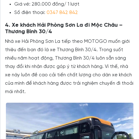
Giá vé: 280.000 đồng/ 1 lượt
Số điện thoại:
0347 842 842
4. Xe khách Hải Phòng Sơn La đi Mộc Châu –
Thương Bình 30/4
Nhà xe Hải Phòng Sơn La tiếp theo MOTOGO muốn giới
thiệu đến bạn đó là xe Thương Bình 30/4. Trong suốt
nhiều năm hoạt động, Thương Bình 30/4 luôn sẵn sàng
thay đổi khi nhận được góp ý từ khách hàng. Vì thế, nhà
xe này luôn đề cao cải tiến chất lượng cho dàn xe khách
của mình để khách hàng được trải nghiệm chuyến đi thoải
mái nhất.