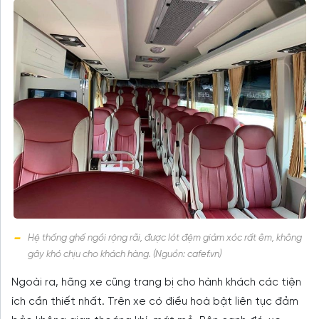
Hệ thống ghế ngồi rộng rãi, được lót đệm giảm xóc rất êm, không
gây khó chịu cho khách hàng. (Nguồn: cafef.vn)
Ngoài ra, hãng xe cũng trang bị cho hành khách các tiện
ích cần thiết nhất. Trên xe có điều hoà bật liên tục đảm