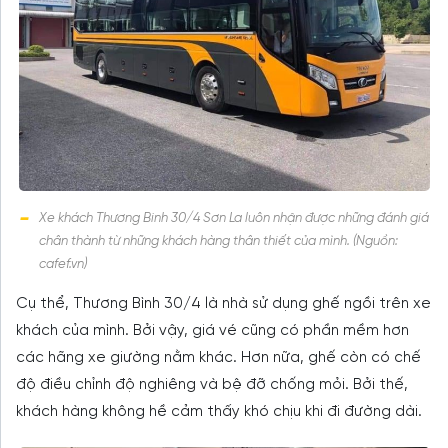
Xe khách Thương Binh 30/4 Sơn La luôn nhận được những đánh giá
chân thành từ những khách hàng thân thiết của mình. (Nguồn:
cafef.vn)
Cụ thể, Thương Bình 30/4 là nhà sử dụng ghế ngồi trên xe
khách của mình. Bởi vậy, giá vé cũng có phần mềm hơn
các hãng xe giường nằm khác. Hơn nữa, ghế còn có chế
độ điều chỉnh độ nghiêng và bệ đỡ chống mỏi. Bởi thế,
khách hàng không hề cảm thấy khó chịu khi đi đường dài.