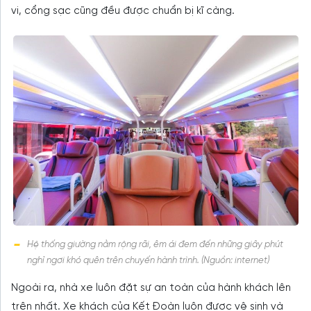
vi, cổng sạc cũng đều được chuẩn bị kĩ càng.
Hệ thống giường nằm rộng rãi, êm ái đem đến những giây phút
nghỉ ngơi khó quên trên chuyến hành trình. (Nguồn: internet)
Ngoài ra, nhà xe luôn đặt sự an toàn của hành khách lên
trên nhất. Xe khách của Kết Đoàn luôn được vệ sinh và