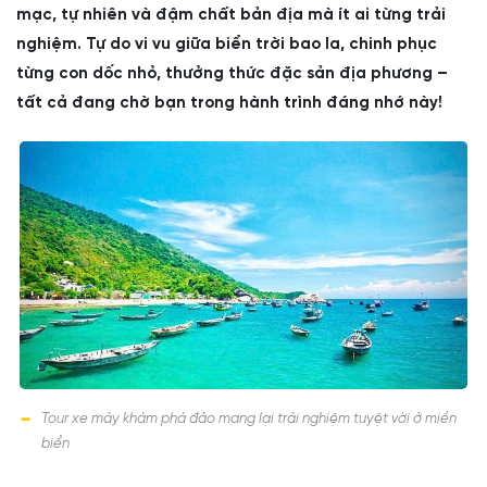
mạc, tự nhiên và đậm chất bản địa mà ít ai từng trải
nghiệm. Tự do vi vu giữa biển trời bao la, chinh phục
từng con dốc nhỏ, thưởng thức đặc sản địa phương –
tất cả đang chờ bạn trong hành trình đáng nhớ này!
Tour xe máy khám phá đảo mang lại trải nghiệm tuyệt vời ở miền
biển