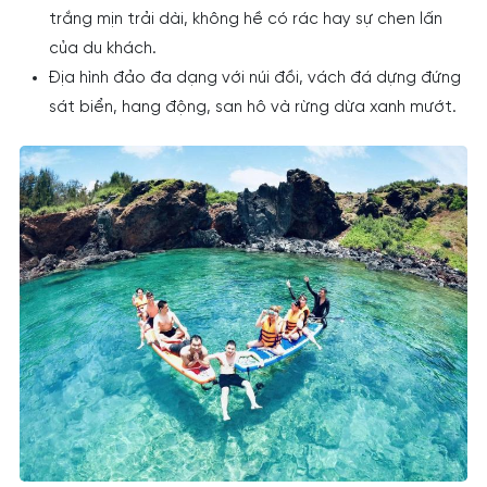
trắng mịn trải dài, không hề có rác hay sự chen lấn
của du khách.
Địa hình đảo đa dạng với núi đồi, vách đá dựng đứng
sát biển, hang động, san hô và rừng dừa xanh mướt.