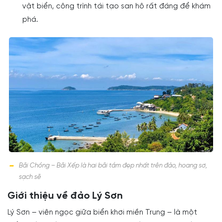
vật biển, công trình tái tạo san hô rất đáng để khám
phá.
Bãi Chồng – Bãi Xếp là hai bãi tắm đẹp nhất trên đảo, hoang sơ,
sạch sẽ
Giới thiệu về đảo Lý Sơn
Lý Sơn – viên ngọc giữa biển khơi miền Trung – là một