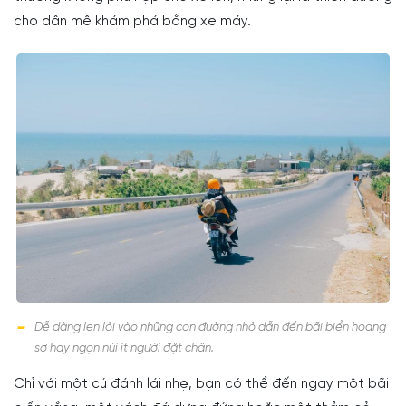
cho dân mê khám phá bằng xe máy.
Dễ dàng len lỏi vào những con đường nhỏ dẫn đến bãi biển hoang
sơ hay ngọn núi ít người đặt chân.
Chỉ với một cú đánh lái nhẹ, bạn có thể đến ngay một bãi