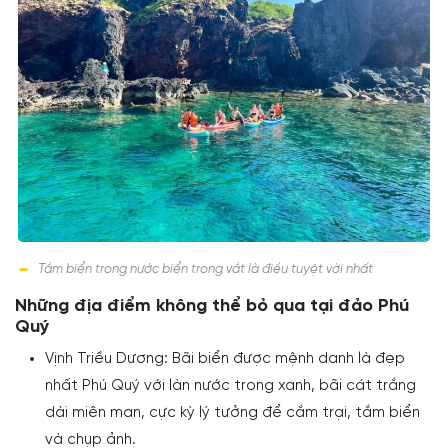
Tắm biển trong nước biển trong vắt là điều tuyệt vời nhất
Những địa điểm không thể bỏ qua tại đảo Phú
Quý
Vịnh Triều Dương: Bãi biển được mệnh danh là đẹp
nhất Phú Quý với làn nước trong xanh, bãi cát trắng
dài miên man, cực kỳ lý tưởng để cắm trại, tắm biển
và chụp ảnh.