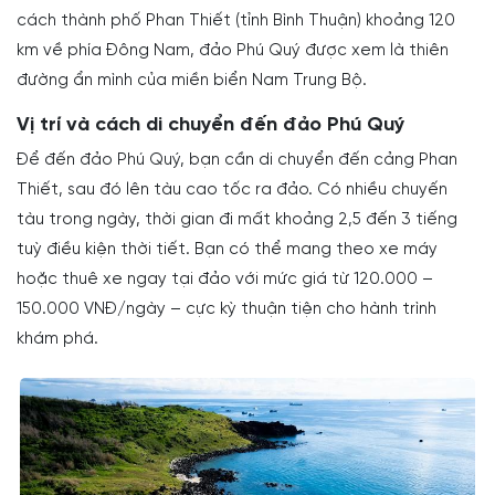
cách thành phố Phan Thiết (tỉnh Bình Thuận) khoảng 120
km về phía Đông Nam, đảo Phú Quý được xem là thiên
đường ẩn mình của miền biển Nam Trung Bộ.
Vị trí và cách di chuyển đến đảo Phú Quý
Để đến đảo Phú Quý, bạn cần di chuyển đến cảng Phan
Thiết, sau đó lên tàu cao tốc ra đảo. Có nhiều chuyến
tàu trong ngày, thời gian đi mất khoảng 2,5 đến 3 tiếng
tuỳ điều kiện thời tiết. Bạn có thể mang theo xe máy
hoặc thuê xe ngay tại đảo với mức giá từ 120.000 –
150.000 VNĐ/ngày – cực kỳ thuận tiện cho hành trình
khám phá.