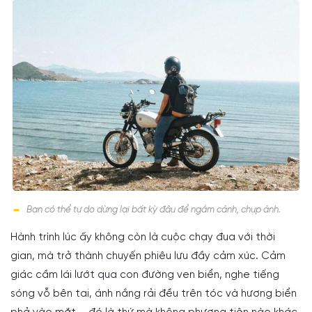
Bạn có thể tự do dừng lại bất kỳ đâu để ngắm cảnh, chụp ảnh.
Hành trình lúc ấy không còn là cuộc chạy đua với thời
gian, mà trở thành chuyến phiêu lưu đầy cảm xúc. Cảm
giác cầm lái lướt qua con đường ven biển, nghe tiếng
sóng vỗ bên tai, ánh nắng rải đều trên tóc và hương biển