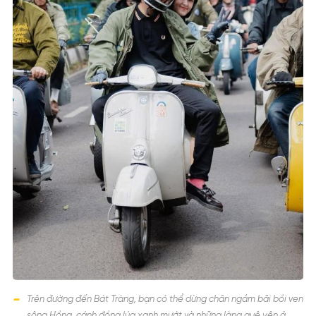
Trên đường đến Bát Tràng, bạn có thể dừng chân ngắm bãi bồi ven
sông Hồng, cánh đồng lúa xanh mướt và những làng quê yên ả.