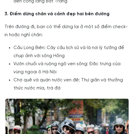
đến cổng làng Bát Tràng
3. Điểm dừng chân và cảnh đẹp hai bên đường
Trên đường đi, bạn có thể dừng lại ở một số điểm check-
in hoặc nghỉ chân:
Cầu Long Biên: Cây cầu lịch sử và là nơi lý tưởng để
chụp ảnh với sông Hồng
Vườn chuối và ruộng ngô ven sông: Đặc trưng của
vùng ngoại ô Hà Nội
Chợ quê và quán nước ven đê: Thư giãn và thưởng
thức nước mía, trà đá