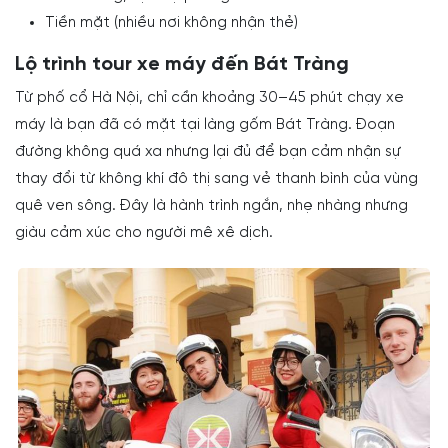
Tiền mặt (nhiều nơi không nhận thẻ)
Lộ trình tour xe máy đến Bát Tràng
Từ phố cổ Hà Nội, chỉ cần khoảng 30–45 phút chạy xe
máy là bạn đã có mặt tại làng gốm Bát Tràng. Đoạn
đường không quá xa nhưng lại đủ để bạn cảm nhận sự
thay đổi từ không khí đô thị sang vẻ thanh bình của vùng
quê ven sông. Đây là hành trình ngắn, nhẹ nhàng nhưng
giàu cảm xúc cho người mê xê dịch.