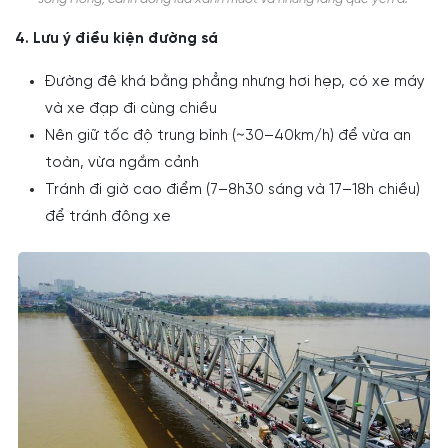
4. Lưu ý điều kiện đường sá
Đường đê khá bằng phẳng nhưng hơi hẹp, có xe máy
và xe đạp đi cùng chiều
Nên giữ tốc độ trung bình (~30–40km/h) để vừa an
toàn, vừa ngắm cảnh
Tránh đi giờ cao điểm (7–8h30 sáng và 17–18h chiều)
để tránh đông xe