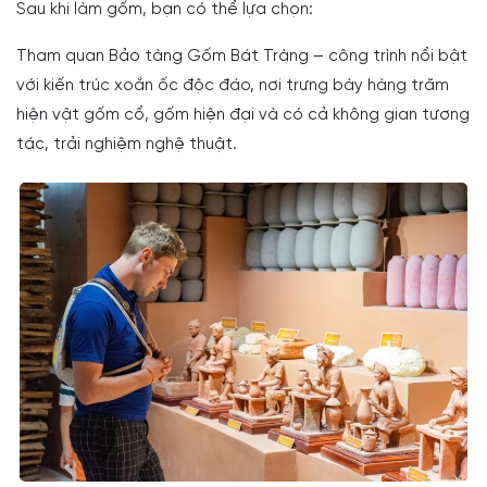
Sau khi làm gốm, bạn có thể lựa chọn:
Tham quan Bảo tàng Gốm Bát Tràng – công trình nổi bật
với kiến trúc xoắn ốc độc đáo, nơi trưng bày hàng trăm
hiện vật gốm cổ, gốm hiện đại và có cả không gian tương
tác, trải nghiệm nghệ thuật.