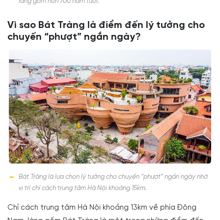
làng gốm hơn 700 năm tuổi.
Vì sao Bát Tràng là điểm đến lý tưởng cho
chuyến “phượt” ngắn ngày?
Bát Tràng là lựa chọn lý tưởng cho chuyến “phượt” ngắn ngày nhờ
vị trí chỉ cách trung tâm Hà Nội khoảng 15km.
Chỉ cách trung tâm Hà Nội khoảng 13km về phía Đông