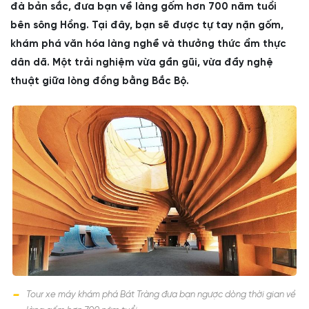
đà bản sắc, đưa bạn về làng gốm hơn 700 năm tuổi
bên sông Hồng. Tại đây, bạn sẽ được tự tay nặn gốm,
khám phá văn hóa làng nghề và thưởng thức ẩm thực
dân dã. Một trải nghiệm vừa gần gũi, vừa đầy nghệ
thuật giữa lòng đồng bằng Bắc Bộ.
Tour xe máy khám phá Bát Tràng đưa bạn ngược dòng thời gian về