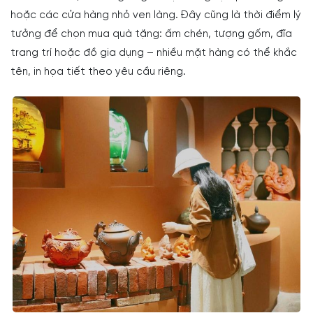
hoặc các cửa hàng nhỏ ven làng. Đây cũng là thời điểm lý
tưởng để chọn mua quà tặng: ấm chén, tượng gốm, đĩa
trang trí hoặc đồ gia dụng – nhiều mặt hàng có thể khắc
tên, in họa tiết theo yêu cầu riêng.