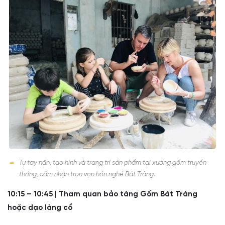
Tự tay nặn, tạo hình và trang trí sản phẩm tại xưởng gốm truyền
thống, cảm nhận trọn vẹn hồn nghề Bát Tràng.
10:15 – 10:45 | Tham quan bảo tàng Gốm Bát Tràng
hoặc dạo làng cổ