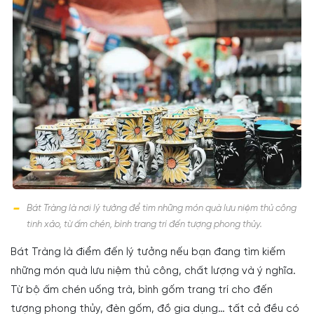
Bát Tràng là nơi lý tưởng để tìm những món quà lưu niệm thủ công
tinh xảo, từ ấm chén, bình trang trí đến tượng phong thủy.
Bát Tràng là điểm đến lý tưởng nếu bạn đang tìm kiếm
những món quà lưu niệm thủ công, chất lượng và ý nghĩa.
Từ bộ ấm chén uống trà, bình gốm trang trí cho đến
tượng phong thủy, đèn gốm, đồ gia dụng… tất cả đều có