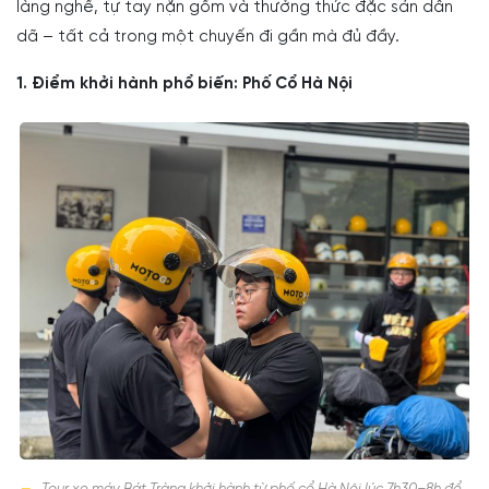
làng nghề, tự tay nặn gốm và thưởng thức đặc sản dân
dã – tất cả trong một chuyến đi gần mà đủ đầy.
1. Điểm khởi hành phổ biến: Phố Cổ Hà Nội