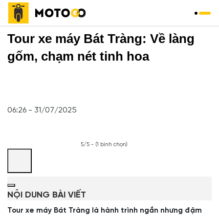
Trang chủ
»
Tour
»
Tour xe máy Bát Tràng: Về làng
gốm, chạm nét tinh hoa
06:26 - 31/07/2025
5/5 - (1 bình chọn)
NỘI DUNG BÀI VIẾT
Tour xe máy Bát Tràng là hành trình ngắn nhưng đậm