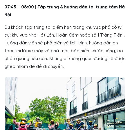
07:45 – 08:00 | Tập trung & hướng dẫn tại trung tâm Hà
Nội
Du khách tập trung tại điểm hẹn trong khu vực phố cổ (ví
dụ: khu vực Nhà Hát Lớn, Hoàn Kiếm hoặc số 1 Tràng Tiền).
Hướng dẫn viên sẽ phổ biến về lịch trình, hướng dẫn an
toàn khi lái xe máy và phát nón bảo hiểm, nước uống, áo
phản quang nếu cần. Những ai không quen đường sẽ được
ghép nhóm để dễ di chuyển.