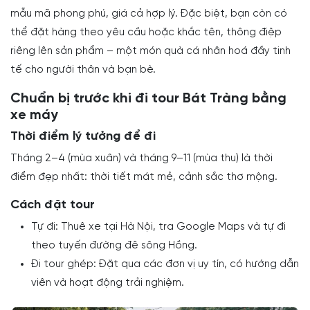
mẫu mã phong phú, giá cả hợp lý. Đặc biệt, bạn còn có
thể đặt hàng theo yêu cầu hoặc khắc tên, thông điệp
riêng lên sản phẩm – một món quà cá nhân hoá đầy tinh
tế cho người thân và bạn bè.
Chuẩn bị trước khi đi tour Bát Tràng bằng
xe máy
Thời điểm lý tưởng để đi
Tháng 2–4 (mùa xuân) và tháng 9–11 (mùa thu) là thời
điểm đẹp nhất: thời tiết mát mẻ, cảnh sắc thơ mộng.
Cách đặt tour
Tự đi: Thuê xe tại Hà Nội, tra Google Maps và tự đi
theo tuyến đường đê sông Hồng.
Đi tour ghép: Đặt qua các đơn vị uy tín, có hướng dẫn
viên và hoạt động trải nghiệm.