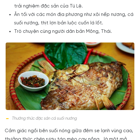
trải nghiệm đặc sản của Tú Lệ.
Ăn tối với các món địa phương như xôi nếp nương, cá
suối nướng, thịt lợn bản luộc cuốn lá lốt.
Trò chuyện cùng người dân bản Mông, Thái.
Thưởng thức đặc sản cá suối nướng
Cảm giác ngồi bên suối nóng giữa đêm se lạnh vùng cao,
thưởng thức chén rượu táo mèo cay nồng… là một mở