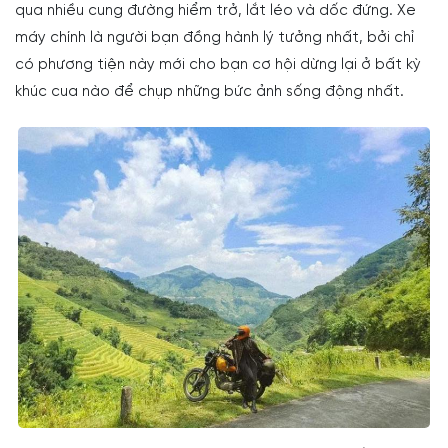
qua nhiều cung đường hiểm trở, lắt léo và dốc đứng. Xe
máy chính là người bạn đồng hành lý tưởng nhất, bởi chỉ
có phương tiện này mới cho bạn cơ hội dừng lại ở bất kỳ
khúc cua nào để chụp những bức ảnh sống động nhất.