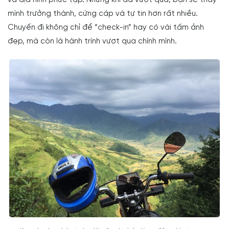
và địa hình phức tạp. Nhưng khi đã vượt qua, bạn sẽ thấy
mình trưởng thành, cứng cáp và tự tin hơn rất nhiều.
Chuyến đi không chỉ để “check-in” hay có vài tấm ảnh
đẹp, mà còn là hành trình vượt qua chính mình.