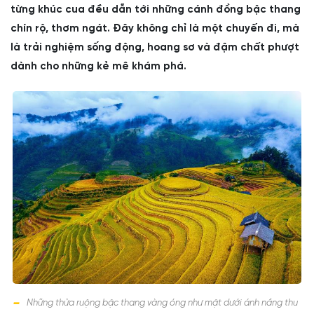
từng khúc cua đều dẫn tới những cánh đồng bậc thang
chín rộ, thơm ngát. Đây không chỉ là một chuyến đi, mà
là trải nghiệm sống động, hoang sơ và đậm chất phượt
dành cho những kẻ mê khám phá.
Những thửa ruộng bậc thang vàng óng như mật dưới ánh nắng thu