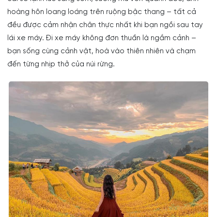
hoàng hôn loang loáng trên ruộng bậc thang – tất cả
đều được cảm nhận chân thực nhất khi bạn ngồi sau tay
lái xe máy. Đi xe máy không đơn thuần là ngắm cảnh –
bạn sống cùng cảnh vật, hoà vào thiên nhiên và chạm
đến từng nhịp thở của núi rừng.