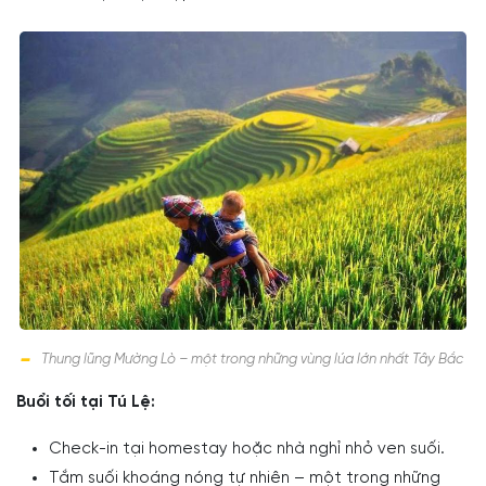
Thung lũng Mường Lò – một trong những vùng lúa lớn nhất Tây Bắc
Buổi tối tại Tú Lệ:
Check-in tại homestay hoặc nhà nghỉ nhỏ ven suối.
Tắm suối khoáng nóng tự nhiên – một trong những