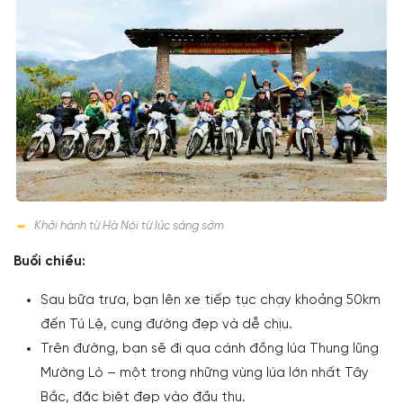
Khởi hành từ Hà Nội từ lúc sáng sớm
Buổi chiều:
Sau bữa trưa, bạn lên xe tiếp tục chạy khoảng 50km
đến Tú Lệ, cung đường đẹp và dễ chịu.
Trên đường, bạn sẽ đi qua cánh đồng lúa Thung lũng
Mường Lò – một trong những vùng lúa lớn nhất Tây
Bắc, đặc biệt đẹp vào đầu thu.