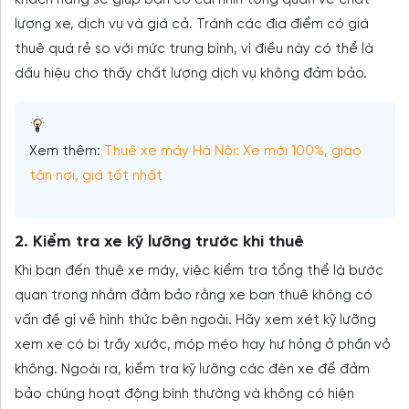
lượng xe, dịch vụ và giá cả. Tránh các địa điểm có giá
thuê quá rẻ so với mức trung bình, vì điều này có thể là
dấu hiệu cho thấy chất lượng dịch vụ không đảm bảo.
Xem thêm:
Thuê xe máy Hà Nội: Xe mới 100%, giao
tận nơi, giá tốt nhất
2. Kiểm tra xe kỹ lưỡng trước khi thuê
Khi bạn đến thuê xe máy, việc kiểm tra tổng thể là bước
quan trọng nhằm đảm bảo rằng xe bạn thuê không có
vấn đề gì về hình thức bên ngoài. Hãy xem xét kỹ lưỡng
xem xe có bị trầy xước, móp méo hay hư hỏng ở phần vỏ
không. Ngoài ra, kiểm tra kỹ lưỡng các đèn xe để đảm
bảo chúng hoạt động bình thường và không có hiện