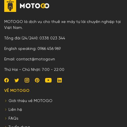
MOTOGO là dịch vụ cho thuê xe máy tự lái chuyên nghiệp tại
Việt Nam.
Tổng đài (24/24H): 0338 023 344
English speaking: 0966 456 969
Email: contact@motogo.vn
Thứ Hai - Chủ Nhật: 7:00 - 22:00
VỀ MOTOGO
Giới thiệu về MOTOGO
Liên hệ
FAQs