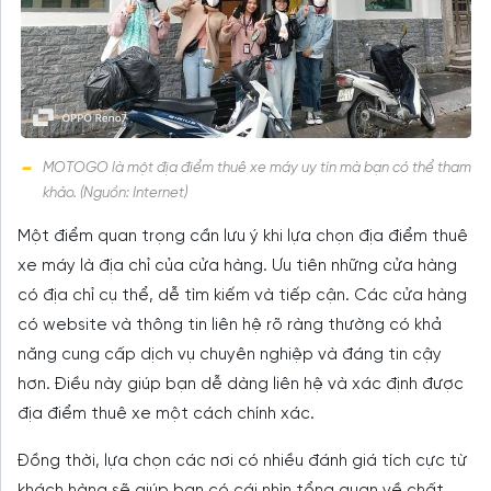
MOTOGO là một địa điểm thuê xe máy uy tín mà bạn có thể tham
khảo. (Nguồn: Internet)
Một điểm quan trọng cần lưu ý khi lựa chọn địa điểm thuê
xe máy là địa chỉ của cửa hàng. Ưu tiên những cửa hàng
có địa chỉ cụ thể, dễ tìm kiếm và tiếp cận. Các cửa hàng
có website và thông tin liên hệ rõ ràng thường có khả
năng cung cấp dịch vụ chuyên nghiệp và đáng tin cậy
hơn. Điều này giúp bạn dễ dàng liên hệ và xác định được
địa điểm thuê xe một cách chính xác.
Đồng thời, lựa chọn các nơi có nhiều đánh giá tích cực từ
khách hàng sẽ giúp bạn có cái nhìn tổng quan về chất