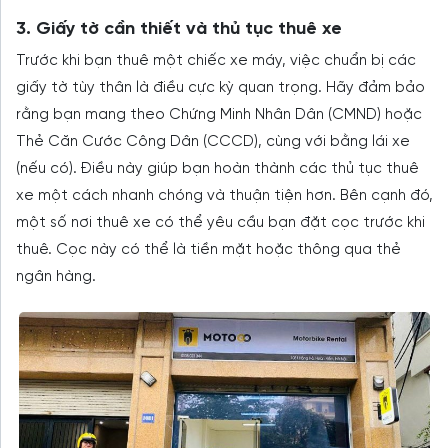
3. Giấy tờ cần thiết và thủ tục thuê xe
Trước khi bạn thuê một chiếc xe máy, việc chuẩn bị các
giấy tờ tùy thân là điều cực kỳ quan trọng. Hãy đảm bảo
rằng bạn mang theo Chứng Minh Nhân Dân (CMND) hoặc
Thẻ Căn Cước Công Dân (CCCD), cùng với bằng lái xe
(nếu có). Điều này giúp bạn hoàn thành các thủ tục thuê
xe một cách nhanh chóng và thuận tiện hơn. Bên cạnh đó,
một số nơi thuê xe có thể yêu cầu bạn đặt cọc trước khi
thuê. Cọc này có thể là tiền mặt hoặc thông qua thẻ
ngân hàng.