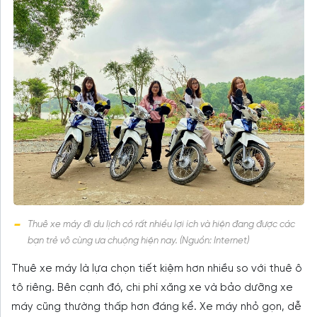
Thuê xe máy đi du lịch có rất nhiều lợi ích và hiện đang được các
bạn trẻ vô cùng ưa chuộng hiện nay. (Nguồn: Internet)
Thuê xe máy là lựa chọn tiết kiệm hơn nhiều so với thuê ô
tô riêng. Bên cạnh đó, chi phí xăng xe và bảo dưỡng xe
máy cũng thường thấp hơn đáng kể. Xe máy nhỏ gọn, dễ