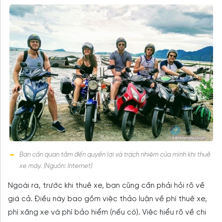
Bạn cần quan tâm đến quyền lợi và trách nhiệm của mình khi thuê
xe máy. (Nguồn: Internet)
Ngoài ra, trước khi thuê xe, bạn cũng cần phải hỏi rõ về
giá cả. Điều này bao gồm việc thảo luận về phí thuê xe,
phí xăng xe và phí bảo hiểm (nếu có). Việc hiểu rõ về chi