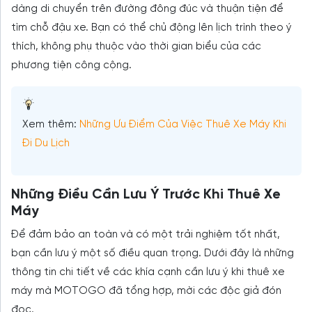
dàng di chuyển trên đường đông đúc và thuận tiện để
tìm chỗ đậu xe. Bạn có thể chủ động lên lịch trình theo ý
thích, không phụ thuộc vào thời gian biểu của các
phương tiện công cộng.
Xem thêm:
Những Ưu Điểm Của Việc Thuê Xe Máy Khi
Đi Du Lịch
Những Điều Cần Lưu Ý Trước Khi Thuê Xe
Máy
Để đảm bảo an toàn và có một trải nghiệm tốt nhất,
bạn cần lưu ý một số điều quan trọng. Dưới đây là những
thông tin chi tiết về các khía cạnh cần lưu ý khi thuê xe
máy mà MOTOGO đã tổng hợp, mời các độc giả đón
đọc.