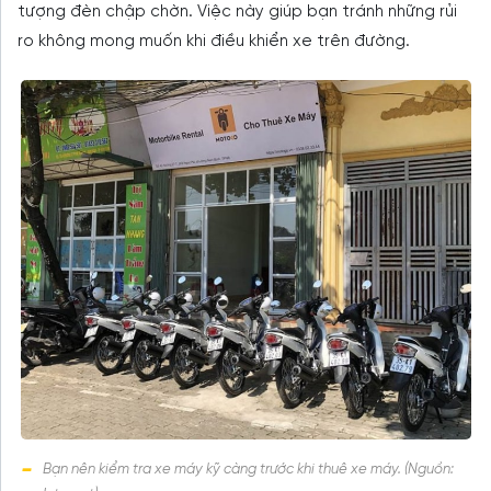
tượng đèn chập chờn. Việc này giúp bạn tránh những rủi
ro không mong muốn khi điều khiển xe trên đường.
Bạn nên kiểm tra xe máy kỹ càng trước khi thuê xe máy. (Nguồn: