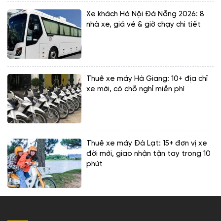
Xe khách Hà Nội Đà Nẵng 2026: 8
nhà xe, giá vé & giờ chạy chi tiết
Thuê xe máy Hà Giang: 10+ địa chỉ
xe mới, có chỗ nghỉ miễn phí
Thuê xe máy Đà Lạt: 15+ đơn vị xe
đời mới, giao nhận tận tay trong 10
phút