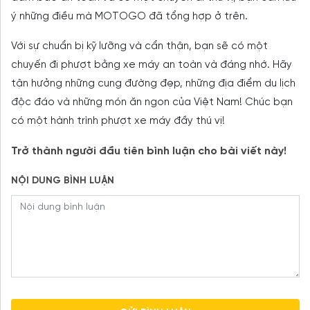
ý những điều mà MOTOGO đã tổng hợp ở trên.
Với sự chuẩn bị kỹ lưỡng và cẩn thận, bạn sẽ có một
chuyến đi phượt bằng xe máy an toàn và đáng nhớ. Hãy
tận hưởng những cung đường đẹp, những địa điểm du lịch
độc đáo và những món ăn ngon của Việt Nam! Chúc bạn
có một hành trình phượt xe máy đầy thú vị!
Trở thành người đầu tiên bình luận cho bài viết này!
NỘI DUNG BÌNH LUẬN