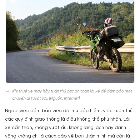
Khi thuê xe máy hãy tuân thủ các an toàn lái xe để đảm bảo một
chuyến đi tuyệt vời. (Nguồn: Internet)
Ngoài việc đảm bảo việc đội mũ bảo hiểm, việc tuân thủ
các quy định giao thông là điều không thể phủ nhận. Lái
xe cẩn thận, không vượt ẩu, không lạng lách hay đánh
võng không chỉ là cách bảo vệ bản thân mình mà còn là