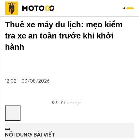
Trang chủ
»
Thuê xe máy
»
Thuê xe máy du lịch: mẹo kiểm
tra xe an toàn trước khi khởi
hành
12:02 - 03/08/2026
5/5 - (1 bình chọn)
NỘI DUNG BÀI VIẾT