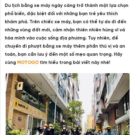
Du lịch bằng xe máy ngày càng trở thành một lựa chọn
phổ biến, đặc biệt đối với những bạn trẻ yêu thích
khám phá. Trên chiếc xe máy, bạn có thể tự do đi đến
những vùng đất mới, cảm nhận thiên nhiên hùng vĩ và
hòa mình vào cuộc sống địa phương. Tuy nhiên, để
chuyến đi phượt bằng xe máy thêm phần thú vị và an
toàn, bạn cần lưu ý đến một số mẹo quan trọng. Hãy
cùng
MOTOGO
tìm hiểu trong bài viết này nhé!