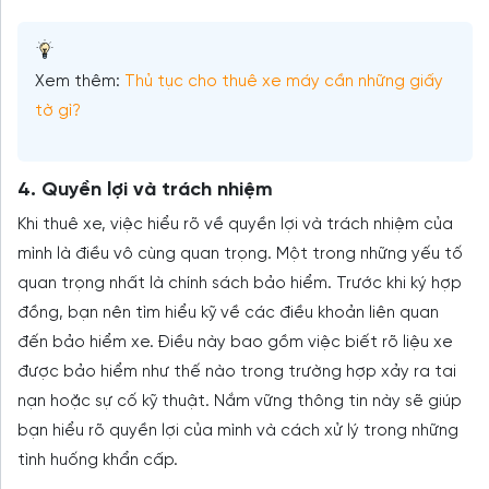
Xem thêm:
Thủ tục cho thuê xe máy cần những giấy
tờ gì?
4. Quyền lợi và trách nhiệm
Khi thuê xe, việc hiểu rõ về quyền lợi và trách nhiệm của
mình là điều vô cùng quan trọng. Một trong những yếu tố
quan trọng nhất là chính sách bảo hiểm. Trước khi ký hợp
đồng, bạn nên tìm hiểu kỹ về các điều khoản liên quan
đến bảo hiểm xe. Điều này bao gồm việc biết rõ liệu xe
được bảo hiểm như thế nào trong trường hợp xảy ra tai
nạn hoặc sự cố kỹ thuật. Nắm vững thông tin này sẽ giúp
bạn hiểu rõ quyền lợi của mình và cách xử lý trong những
tình huống khẩn cấp.