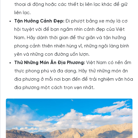
thoại di động hoặc các thiết bị liên lạc khác để giữ
liên lạc.
Tận Hưởng Cảnh Đẹp:
Đi phượt bằng xe máy là cơ
hội tuyệt vời để bạn ngắm nhìn cảnh đẹp của Việt
Nam. Hãy dành thời gian để thư giãn và tận hưởng
phong cảnh thiên nhiên hùng vĩ, những ngôi làng bình
yên và những con đường uốn lượn.
Thử Những Món Ăn Địa Phương:
Việt Nam có nền ẩm
thực phong phú và đa dạng. Hãy thử những món ăn
địa phương ở mỗi nơi bạn đến để trải nghiệm văn hóa
địa phương một cách trọn vẹn nhất.