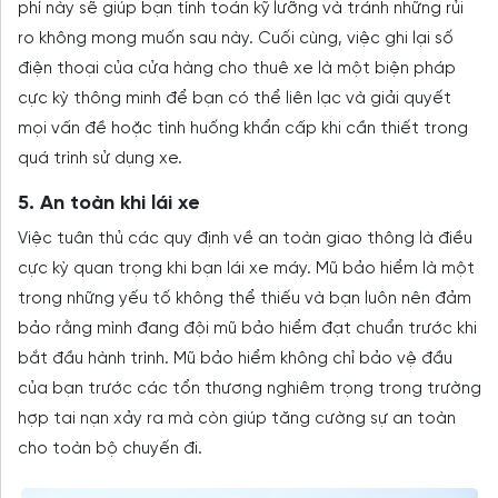
phí này sẽ giúp bạn tính toán kỹ lưỡng và tránh những rủi
ro không mong muốn sau này. Cuối cùng, việc ghi lại số
điện thoại của cửa hàng cho thuê xe là một biện pháp
cực kỳ thông minh để bạn có thể liên lạc và giải quyết
mọi vấn đề hoặc tình huống khẩn cấp khi cần thiết trong
quá trình sử dụng xe.
5. An toàn khi lái xe
Việc tuân thủ các quy định về an toàn giao thông là điều
cực kỳ quan trọng khi bạn lái xe máy. Mũ bảo hiểm là một
trong những yếu tố không thể thiếu và bạn luôn nên đảm
bảo rằng mình đang đội mũ bảo hiểm đạt chuẩn trước khi
bắt đầu hành trình. Mũ bảo hiểm không chỉ bảo vệ đầu
của bạn trước các tổn thương nghiêm trọng trong trường
hợp tai nạn xảy ra mà còn giúp tăng cường sự an toàn
cho toàn bộ chuyến đi.