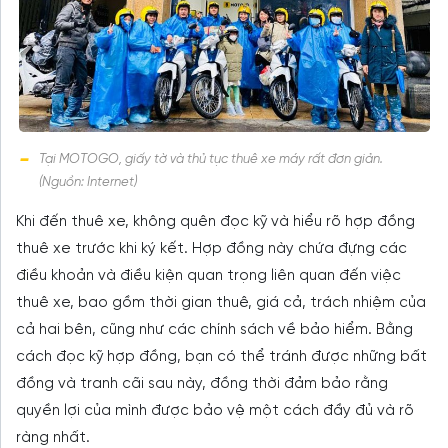
Tại MOTOGO, giấy tờ và thủ tục thuê xe máy rất đơn giản.
(Nguồn: Internet)
Khi đến thuê xe, không quên đọc kỹ và hiểu rõ hợp đồng
thuê xe trước khi ký kết. Hợp đồng này chứa đựng các
điều khoản và điều kiện quan trọng liên quan đến việc
thuê xe, bao gồm thời gian thuê, giá cả, trách nhiệm của
cả hai bên, cũng như các chính sách về bảo hiểm. Bằng
cách đọc kỹ hợp đồng, bạn có thể tránh được những bất
đồng và tranh cãi sau này, đồng thời đảm bảo rằng
quyền lợi của mình được bảo vệ một cách đầy đủ và rõ
ràng nhất.