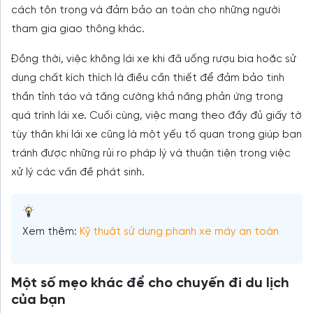
cách tôn trọng và đảm bảo an toàn cho những người
tham gia giao thông khác.
Đồng thời, việc không lái xe khi đã uống rượu bia hoặc sử
dụng chất kích thích là điều cần thiết để đảm bảo tinh
thần tỉnh táo và tăng cường khả năng phản ứng trong
quá trình lái xe. Cuối cùng, việc mang theo đầy đủ giấy tờ
tùy thân khi lái xe cũng là một yếu tố quan trọng giúp bạn
tránh được những rủi ro pháp lý và thuận tiện trong việc
xử lý các vấn đề phát sinh.
Xem thêm:
Kỹ thuật sử dụng phanh xe máy an toàn
Một số mẹo khác để cho chuyến đi du lịch
của bạn