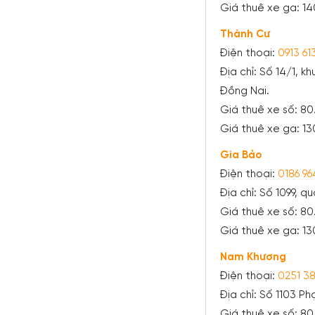
Giá thuê xe ga: 1
Thành Cư
Điện thoại:
0913 61
Địa chỉ: Số 14/1, k
Đồng Nai.
Giá thuê xe số: 8
Giá thuê xe ga: 1
Gia Bảo
Điện thoại:
0186 96
Địa chỉ: Số 1099, q
Giá thuê xe số: 8
Giá thuê xe ga: 1
Nam Khương
Điện thoại:
0251 3
Địa chỉ: Số 1103 P
Giá thuê xe số: 8