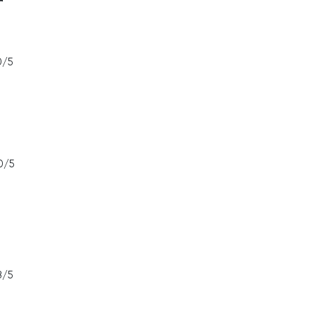
0/5
0/5
8/5