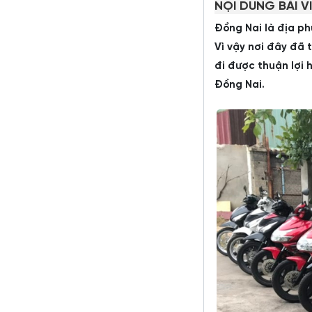
NỘI DUNG BÀI V
Đồng Nai là địa ph
Vì vậy nơi đây đã
đi được thuận lợi 
Đồng Nai.