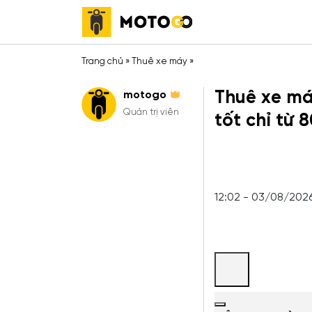
Trang chủ
»
Thuê xe máy
»
Thuê xe má
motogo
Quản trị viên
tốt chỉ từ 
12:02 - 03/08/202