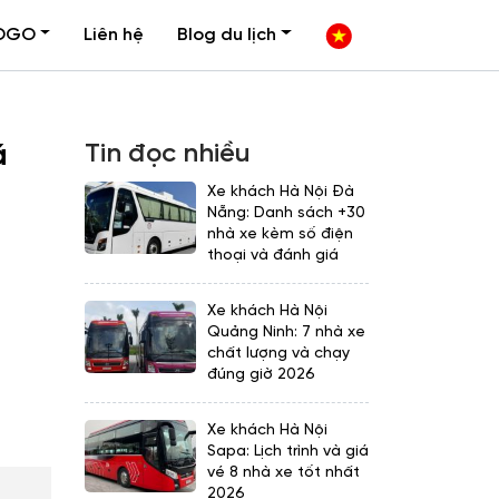
OGO
Liên hệ
Blog du lịch
Tin đọc nhiều
á
Xe khách Hà Nội Đà
Nẵng: Danh sách +30
nhà xe kèm số điện
thoại và đánh giá
Xe khách Hà Nội
Quảng Ninh: 7 nhà xe
chất lượng và chạy
đúng giờ 2026
Xe khách Hà Nội
Sapa: Lịch trình và giá
vé 8 nhà xe tốt nhất
2026