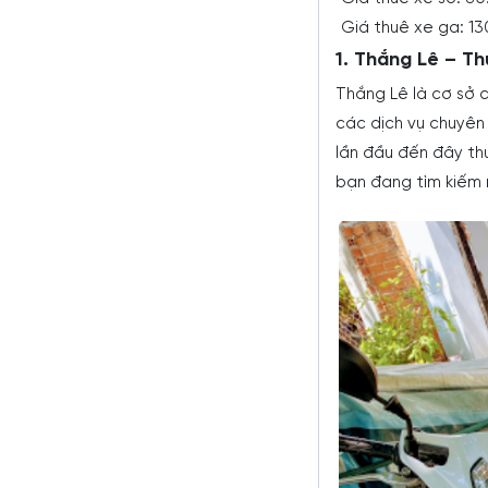
Giá thuê xe ga: 1
1. Thắng Lê – T
Thắng Lê là cơ sở 
các dịch vụ chuyên
lần đầu đến đây thu
bạn đang tìm kiếm m