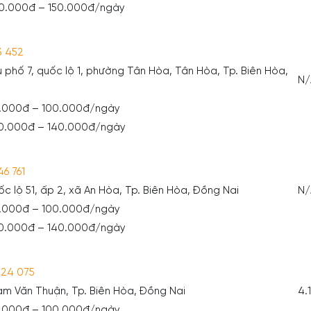
40.000đ – 150.000đ/ngày
3 452
hu phố 7, quốc lộ 1, phường Tân Hòa, Tân Hòa, Tp. Biên Hòa,
N/
0.000đ – 100.000đ/ngày
30.000đ – 140.000đ/ngày
46 761
uốc lộ 51, ấp 2, xã An Hòa, Tp. Biên Hòa, Đồng Nai
N/
0.000đ – 100.000đ/ngày
30.000đ – 140.000đ/ngày
824 075
hạm Văn Thuận, Tp. Biên Hòa, Đồng Nai
4.
0.000đ – 100.000đ/ngày