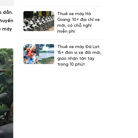
p dẫn.
Thuê xe máy Hà
Giang: 10+ địa chỉ xe
chuyến
mới, có chỗ nghỉ
xe máy
miễn phí
Thuê xe máy Đà Lạt:
15+ đơn vị xe đời mới,
giao nhận tận tay
trong 10 phút