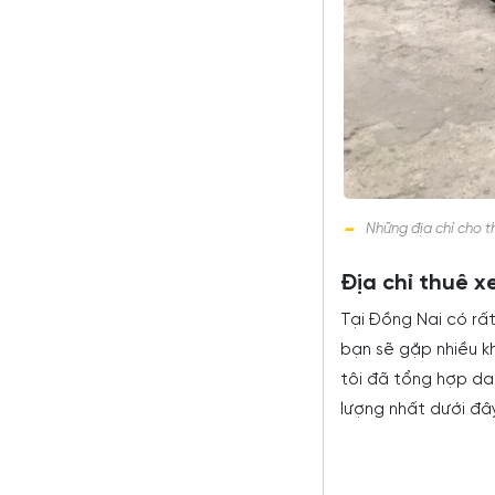
Những địa chỉ cho 
Địa chỉ thuê x
Tại Đồng Nai có rất
bạn sẽ gặp nhiều kh
tôi đã tổng hợp da
lượng nhất dưới đ