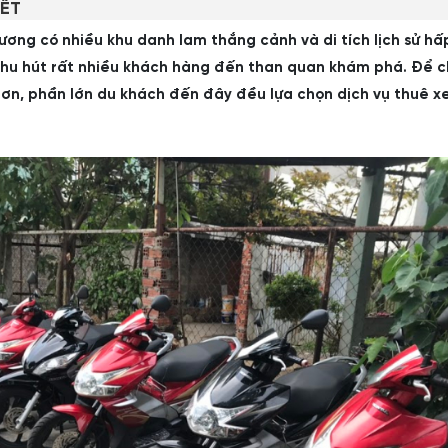
IẾT
ương có nhiều khu danh lam thắng cảnh và di tích lịch sử hấ
 thu hút rất nhiều khách hàng đến than quan khám phá. Để 
hơn, phần lớn du khách đến đây đều lựa chọn dịch vụ thuê 