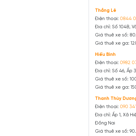
Thắng Lê
Điện thoại:
0844 0
Địa chỉ: Số 104B, 
Giá thuê xe số: 8
Giá thuê xe ga: 1
Hiếu Bình
Điện thoại:
0982 0
Địa chỉ: Số 46, Ấp
Giá thuê xe số: 1
Giá thuê xe ga: 1
Thanh Thùy Dươn
Điện thoại:
090 34
Địa chỉ: Ấp 1, Xã 
Đồng Nai
Giá thuê xe số: 9