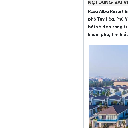
NỘI DUNG BÀI V
Rosa Alba Resort &
phố Tuy Hòa, Phú 
bởi vẻ đẹp sang tr
khám phá, tìm hiểu