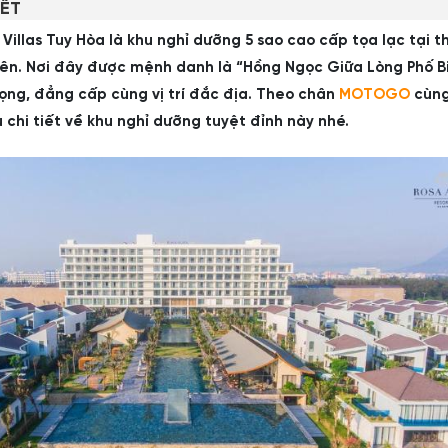
IẾT
 Villas Tuy Hòa là khu nghỉ dưỡng 5 sao cao cấp tọa lạc tại 
Yên. Nơi đây được mệnh danh là “Hồng Ngọc Giữa Lòng Phố B
ọng, đẳng cấp cùng vị trí đắc địa. Theo chân
MOTOGO
cùn
 chi tiết về khu nghỉ dưỡng tuyệt đỉnh này nhé.