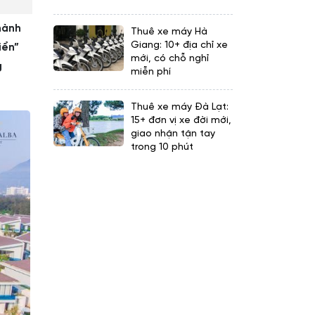
thành
Thuê xe máy Hà
Giang: 10+ địa chỉ xe
iển”
mới, có chỗ nghỉ
g
miễn phí
Thuê xe máy Đà Lạt:
15+ đơn vị xe đời mới,
giao nhận tận tay
trong 10 phút