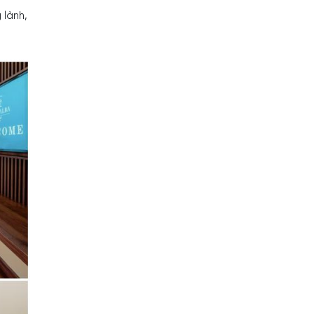
 lành,