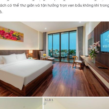
khách có thể thư giãn và tận hưởng trọn vẹn bầu không khí trong
ả.