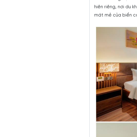
hiên riêng, nơi du 
mát mẻ của biển c