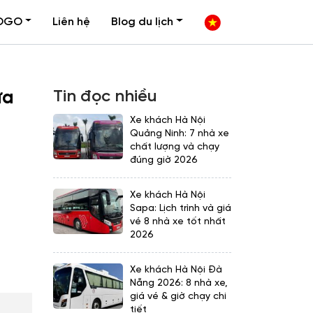
OGO
Liên hệ
Blog du lịch
Tin đọc nhiều
ữa
Xe khách Hà Nội
Quảng Ninh: 7 nhà xe
chất lượng và chạy
đúng giờ 2026
Xe khách Hà Nội
Sapa: Lịch trình và giá
vé 8 nhà xe tốt nhất
2026
Xe khách Hà Nội Đà
Nẵng 2026: 8 nhà xe,
giá vé & giờ chạy chi
tiết