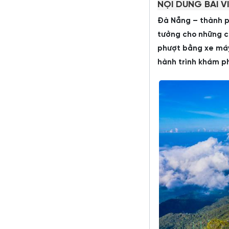
NỘI DUNG BÀI V
Đà Nẵng – thành ph
tưởng cho những c
phượt bằng xe máy
hành trình khám p