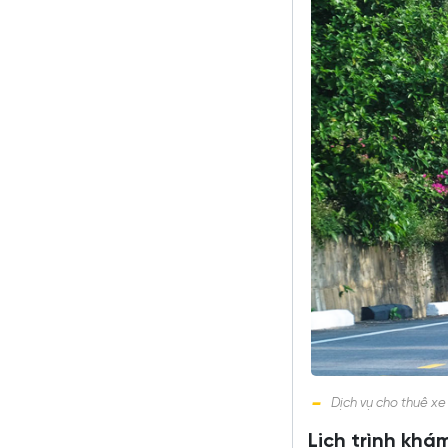
Dịch vụ cho thuê xe
Lịch trình kh