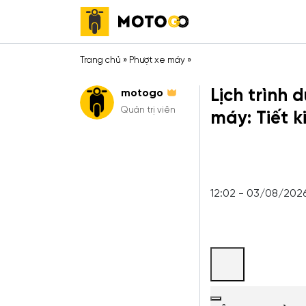
Trang chủ
»
Phượt xe máy
»
Lịch trình 
motogo
Quản trị viên
máy: Tiết 
12:02 - 03/08/202