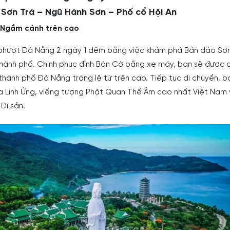
 Sơn Trà – Ngũ Hành Sơn – Phố cổ Hội An
 Ngắm cảnh trên cao
 phượt Đà Nẵng 2 ngày 1 đêm bằng việc khám phá Bán đảo Sơn
 thành phố. Chinh phục đỉnh Bàn Cờ bằng xe máy, bạn sẽ được 
hành phố Đà Nẵng tráng lệ từ trên cao. Tiếp tục di chuyển, b
 Linh Ứng, viếng tượng Phật Quan Thế Âm cao nhất Việt Nam
Di sản.