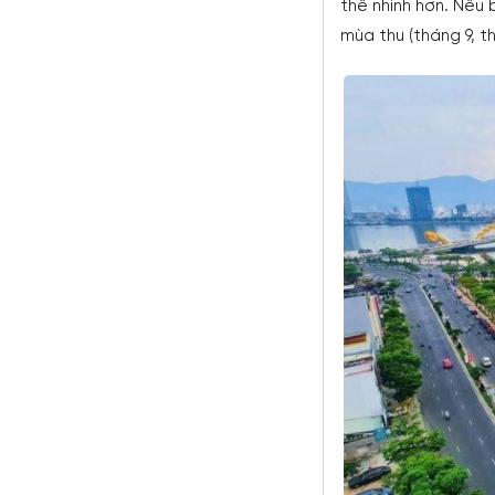
thể nhỉnh hơn. Nếu 
mùa thu (tháng 9, th