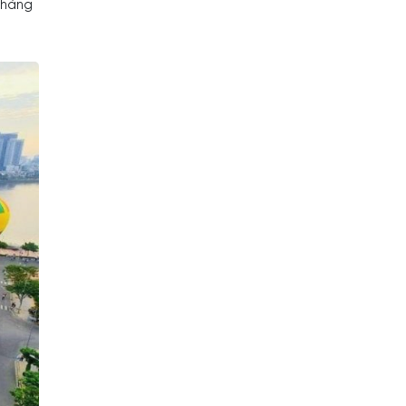
 tháng