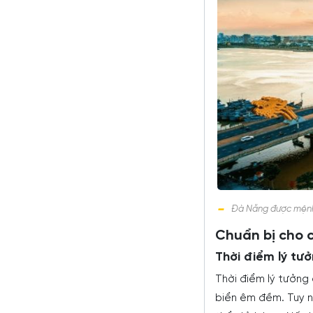
Đà Nẵng được mệnh 
Chuẩn bị cho 
Thời điểm lý tưở
Thời điểm lý tưởng 
biển êm đềm. Tuy nh