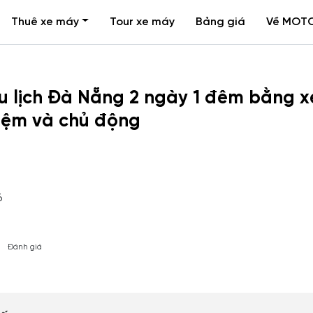
Thuê xe máy
Tour xe máy
Bảng giá
Về MOT
du lịch Đà Nẵng 2 ngày 1 đêm bằng x
kiệm và chủ động
6
Đánh giá