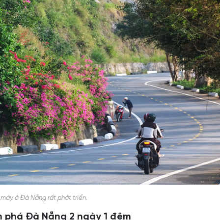
 máy ở Đà Nẵng rất phát triển.
ám phá Đà Nẵng 2 ngày 1 đêm