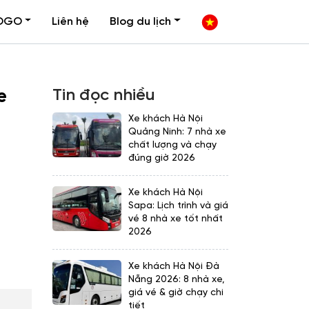
OGO
Liên hệ
Blog du lịch
Tin đọc nhiều
e
Xe khách Hà Nội
Quảng Ninh: 7 nhà xe
chất lượng và chạy
đúng giờ 2026
Xe khách Hà Nội
Sapa: Lịch trình và giá
vé 8 nhà xe tốt nhất
2026
Xe khách Hà Nội Đà
Nẵng 2026: 8 nhà xe,
giá vé & giờ chạy chi
tiết