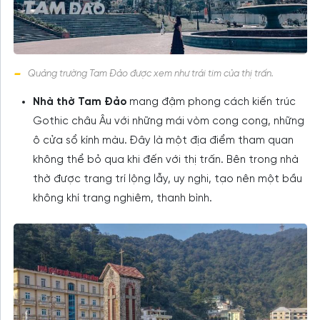
Quảng trường Tam Đảo được xem như trái tim của thị trấn.
Nhà thờ Tam Đảo
mang đậm phong cách kiến trúc
Gothic châu Âu với những mái vòm cong cong, những
ô cửa sổ kính màu. Đây là một địa điểm tham quan
không thể bỏ qua khi đến với thị trấn. Bên trong nhà
thờ được trang trí lộng lẫy, uy nghi, tạo nên một bầu
không khí trang nghiêm, thanh bình.