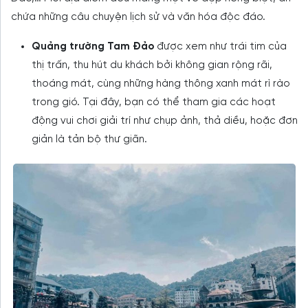
chứa những câu chuyện lịch sử và văn hóa độc đáo.
Quảng trường Tam Đảo
được xem như trái tim của
thị trấn, thu hút du khách bởi không gian rộng rãi,
thoáng mát, cùng những hàng thông xanh mát rì rào
trong gió. Tại đây, bạn có thể tham gia các hoạt
động vui chơi giải trí như chụp ảnh, thả diều, hoặc đơn
giản là tản bộ thư giãn.