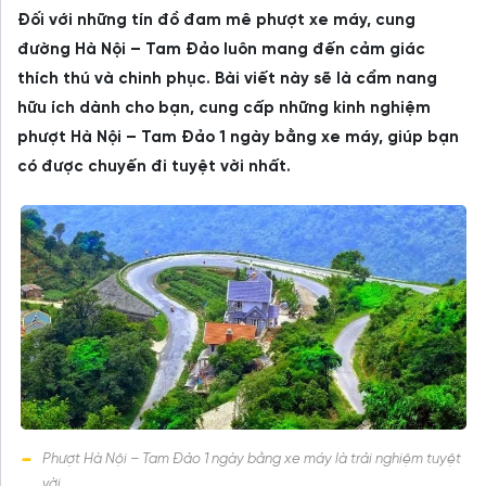
Đối với những tín đồ đam mê phượt xe máy, cung
đường Hà Nội – Tam Đảo luôn mang đến cảm giác
thích thú và chinh phục. Bài viết này sẽ là cẩm nang
hữu ích dành cho bạn, cung cấp những kinh nghiệm
phượt Hà Nội – Tam Đảo 1 ngày bằng xe máy, giúp bạn
có được chuyến đi tuyệt vời nhất.
Phượt Hà Nội – Tam Đảo 1 ngày bằng xe máy là trải nghiệm tuyệt
vời.