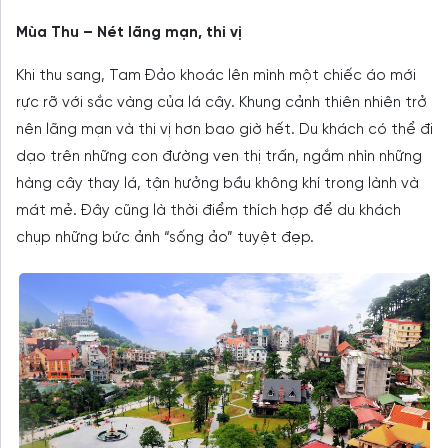
Mùa Thu – Nét lãng mạn, thi vị
Khi thu sang, Tam Đảo khoác lên mình một chiếc áo mới
rực rỡ với sắc vàng của lá cây. Khung cảnh thiên nhiên trở
nên lãng mạn và thi vị hơn bao giờ hết. Du khách có thể đi
dạo trên những con đường ven thị trấn, ngắm nhìn những
hàng cây thay lá, tận hưởng bầu không khí trong lành và
mát mẻ. Đây cũng là thời điểm thích hợp để du khách
chụp những bức ảnh “sống ảo” tuyệt đẹp.