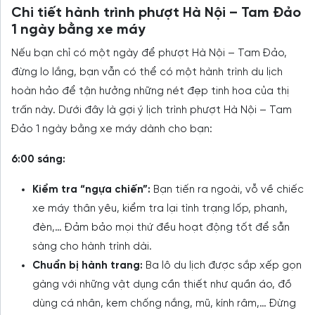
Chi tiết hành trình phượt Hà Nội – Tam Đảo
1 ngày bằng xe máy
Nếu bạn chỉ có một ngày để phượt Hà Nội – Tam Đảo,
đừng lo lắng, bạn vẫn có thể có một hành trình du lịch
hoàn hảo để tận hưởng những nét đẹp tinh hoa của thị
trấn này. Dưới đây là gợi ý lịch trình phượt Hà Nội – Tam
Đảo 1 ngày bằng xe máy dành cho bạn:
6:00 sáng:
Kiểm tra “ngựa chiến”:
Bạn tiến ra ngoài, vỗ về chiếc
xe máy thân yêu, kiểm tra lại tình trạng lốp, phanh,
đèn,… Đảm bảo mọi thứ đều hoạt động tốt để sẵn
sàng cho hành trình dài.
Chuẩn bị hành trang:
Ba lô du lịch được sắp xếp gọn
gàng với những vật dụng cần thiết như quần áo, đồ
dùng cá nhân, kem chống nắng, mũ, kính râm,… Đừng