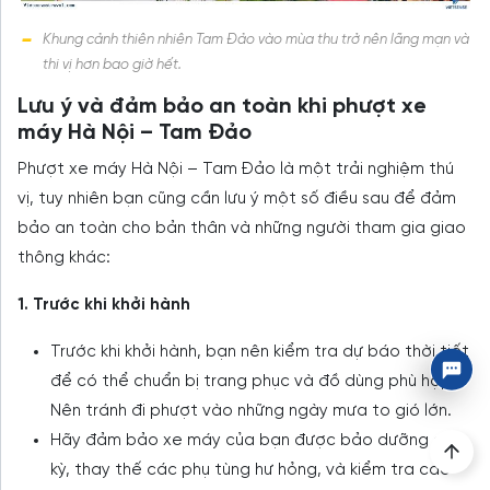
Khung cảnh thiên nhiên Tam Đảo vào mùa thu trở nên lãng mạn và
thi vị hơn bao giờ hết.
Lưu ý và đảm bảo an toàn khi phượt xe
máy Hà Nội – Tam Đảo
Phượt xe máy Hà Nội – Tam Đảo là một trải nghiệm thú
vị, tuy nhiên bạn cũng cần lưu ý một số điều sau để đảm
bảo an toàn cho bản thân và những người tham gia giao
thông khác:
1. Trước khi khởi hành
Trước khi khởi hành, bạn nên kiểm tra dự báo thời tiết
để có thể chuẩn bị trang phục và đồ dùng phù hợp.
Nên tránh đi phượt vào những ngày mưa to gió lớn.
Hãy đảm bảo xe máy của bạn được bảo dưỡng định
kỳ, thay thế các phụ tùng hư hỏng, và kiểm tra các