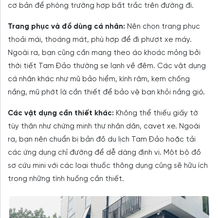
cơ bản để phòng trường hợp bất trắc trên đường đi.
Trang phục và đồ dùng cá nhân:
Nên chọn trang phục
thoải mái, thoáng mát, phù hợp để đi phượt xe máy.
Ngoài ra, bạn cũng cần mang theo áo khoác mỏng bởi
thời tiết Tam Đảo thường se lạnh về đêm. Các vật dụng
cá nhân khác như mũ bảo hiểm, kính râm, kem chống
nắng, mũ phớt là cần thiết để bảo vệ bạn khỏi nắng gió.
Các vật dụng cần thiết khác:
Không thể thiếu giấy tờ
tùy thân như chứng minh thư nhân dân, cavet xe. Ngoài
ra, bạn nên chuẩn bị bản đồ du lịch Tam Đảo hoặc tải
các ứng dụng chỉ đường để dễ dàng định vị. Một bộ đồ
sơ cứu mini với các loại thuốc thông dụng cũng sẽ hữu ích
trong những tình huống cần thiết.