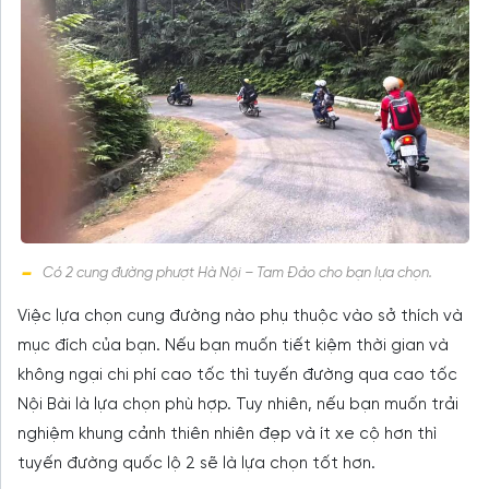
Có 2 cung đường phượt Hà Nội – Tam Đảo cho bạn lựa chọn.
Việc lựa chọn cung đường nào phụ thuộc vào sở thích và
mục đích của bạn. Nếu bạn muốn tiết kiệm thời gian và
không ngại chi phí cao tốc thì tuyến đường qua cao tốc
Nội Bài là lựa chọn phù hợp. Tuy nhiên, nếu bạn muốn trải
nghiệm khung cảnh thiên nhiên đẹp và ít xe cộ hơn thì
tuyến đường quốc lộ 2 sẽ là lựa chọn tốt hơn.