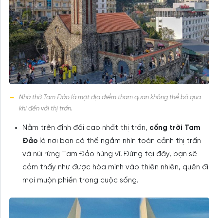
Nhà thờ Tam Đảo là một địa điểm tham quan không thể bỏ qua
khi đến với thị trấn.
Nằm trên đỉnh đồi cao nhất thị trấn,
cổng trời Tam
Đảo
là nơi bạn có thể ngắm nhìn toàn cảnh thị trấn
và núi rừng Tam Đảo hùng vĩ. Đứng tại đây, bạn sẽ
cảm thấy như được hòa mình vào thiên nhiên, quên đi
mọi muộn phiền trong cuộc sống.