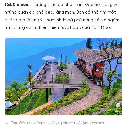
16:00 chiều:
Thưởng thức cà phê: Tam Đảo nổi tiếng với
những quán cà phê đẹp, lãng mạn. Bạn có thể tìm một
quán cà phê ưng ý, nhâm nhi ly cà phê nóng hổi và ngắm
nhìn khung cảnh thiên nhiên tuyệt đẹp của Tam Đảo.
Tam Đảo nổi tiếng với những quán cà phê đẹp, lãng mạn.