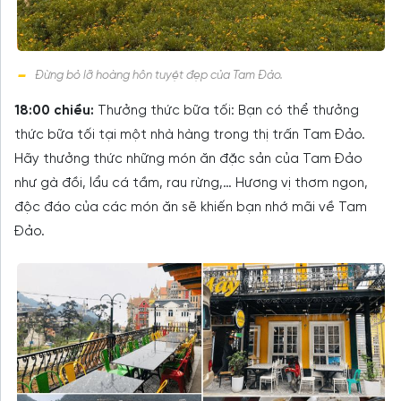
Đừng bỏ lỡ hoàng hôn tuyệt đẹp của Tam Đảo.
18:00 chiều:
Thưởng thức bữa tối: Bạn có thể thưởng
thức bữa tối tại một nhà hàng trong thị trấn Tam Đảo.
Hãy thưởng thức những món ăn đặc sản của Tam Đảo
như gà đồi, lẩu cá tầm, rau rừng,… Hương vị thơm ngon,
độc đáo của các món ăn sẽ khiến bạn nhớ mãi về Tam
Đảo.