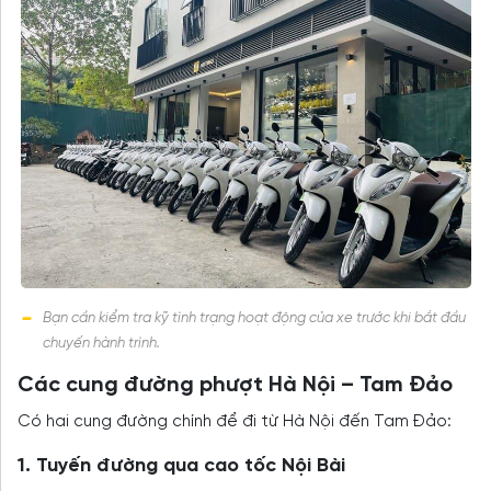
Bạn cần kiểm tra kỹ tình trạng hoạt động của xe trước khi bắt đầu
chuyến hành trình.
Các cung đường phượt Hà Nội – Tam Đảo
Có hai cung đường chính để đi từ Hà Nội đến Tam Đảo:
1. Tuyến đường qua cao tốc Nội Bài