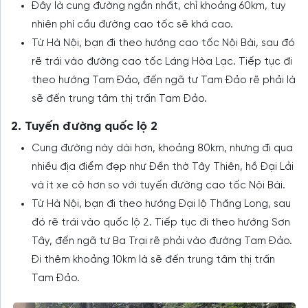
Đây là cung đường ngắn nhất, chỉ khoảng 60km, tuy
nhiên phí cầu đường cao tốc sẽ khá cao.
Từ Hà Nội, bạn đi theo hướng cao tốc Nội Bài, sau đó
rẽ trái vào đường cao tốc Láng Hòa Lạc. Tiếp tục đi
theo hướng Tam Đảo, đến ngã tư Tam Đảo rẽ phải là
sẽ đến trung tâm thị trấn Tam Đảo.
2. Tuyến đường quốc lộ 2
Cung đường này dài hơn, khoảng 80km, nhưng đi qua
nhiều địa điểm đẹp như Đền thờ Tây Thiên, hồ Đại Lải
và ít xe cộ hơn so với tuyến đường cao tốc Nội Bài.
Từ Hà Nội, bạn đi theo hướng Đại lộ Thăng Long, sau
đó rẽ trái vào quốc lộ 2. Tiếp tục đi theo hướng Sơn
Tây, đến ngã tư Ba Trại rẽ phải vào đường Tam Đảo.
Đi thêm khoảng 10km là sẽ đến trung tâm thị trấn
Tam Đảo.