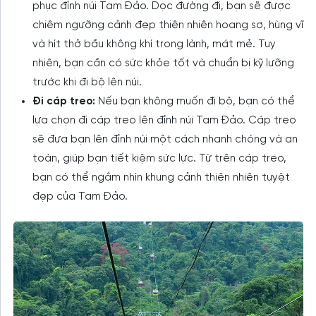
phục đỉnh núi Tam Đảo. Dọc đường đi, bạn sẽ được
chiêm ngưỡng cảnh đẹp thiên nhiên hoang sơ, hùng vĩ
và hít thở bầu không khí trong lành, mát mẻ. Tuy
nhiên, bạn cần có sức khỏe tốt và chuẩn bị kỹ lưỡng
trước khi đi bộ lên núi.
Đi cáp treo:
Nếu bạn không muốn đi bộ, bạn có thể
lựa chọn đi cáp treo lên đỉnh núi Tam Đảo. Cáp treo
sẽ đưa bạn lên đỉnh núi một cách nhanh chóng và an
toàn, giúp bạn tiết kiệm sức lực. Từ trên cáp treo,
bạn có thể ngắm nhìn khung cảnh thiên nhiên tuyệt
đẹp của Tam Đảo.