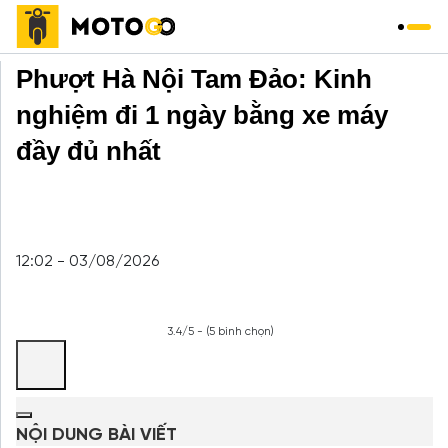
Trang chủ
»
Phượt xe máy
»
Phượt Hà Nội Tam Đảo: Kinh
nghiệm đi 1 ngày bằng xe máy
đầy đủ nhất
12:02 - 03/08/2026
3.4/5 - (5 bình chọn)
NỘI DUNG BÀI VIẾT