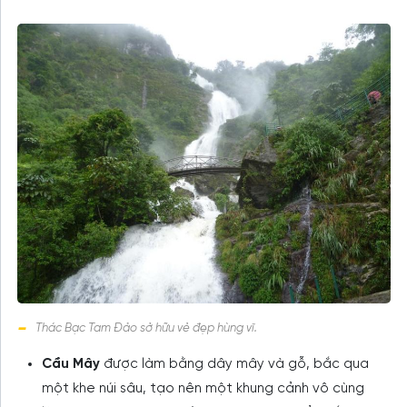
Thác Bạc Tam Đảo sở hữu vẻ đẹp hùng vĩ.
Cầu Mây
được làm bằng dây mây và gỗ, bắc qua
một khe núi sâu, tạo nên một khung cảnh vô cùng