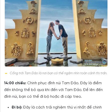
Cổng trời Tam Đảo là nơi bạn có thể ngắm nhìn toàn cảnh thị trấn.
14:00 chiều:
Chinh phục đỉnh núi Tam Đảo. Đây là điểm
đến không thể bỏ qua khi đến với Tam Đảo. Để lên đến
đỉnh núi, bạn có thể đi bộ hoặc đi cáp treo.
Đi bộ:
Đây là cách trải nghiệm thú vị nhất để chinh