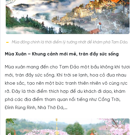
Mùa đông chính là thời điểm lý tưởng nhất để khám phá Tam Đảo.
Mùa Xuân – Khung cảnh mới mẻ, tràn đầy sức sống
Mùa xuân mang đến cho Tam Đảo một bầu không khí tươi
mới, tràn đầy sức sống. Khí trời se lạnh, hoa cỏ đua nhau
khoe sắc, tạo nên một bức tranh thiên nhiên vô cùng rực
rỡ. Đây là thời điểm thích hợp để du khách đi dạo, khám
phá các địa điểm tham quan nổi tiếng như Cổng Trời,
Đỉnh Rùng Rình, Nhà Thờ Đá,…