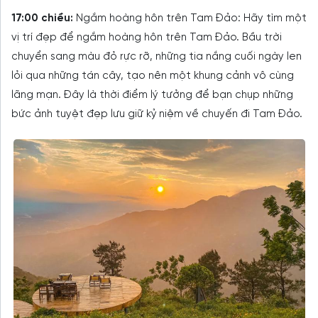
17:00 chiều:
Ngắm hoàng hôn trên Tam Đảo: Hãy tìm một
vị trí đẹp để ngắm hoàng hôn trên Tam Đảo. Bầu trời
chuyển sang màu đỏ rực rỡ, những tia nắng cuối ngày len
lỏi qua những tán cây, tạo nên một khung cảnh vô cùng
lãng mạn. Đây là thời điểm lý tưởng để bạn chụp những
bức ảnh tuyệt đẹp lưu giữ kỷ niệm về chuyến đi Tam Đảo.