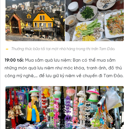
Thưởng thức bữa tối tại một nhà hàng trong thị trấn Tam Đảo.
19:00 tối:
Mua sắm quà lưu niệm: Bạn có thể mua sắm
những món quà lưu niệm như móc khóa, tranh ảnh, đồ thủ
công mỹ nghệ,… để lưu giữ kỷ niệm về chuyến đi Tam Đảo.