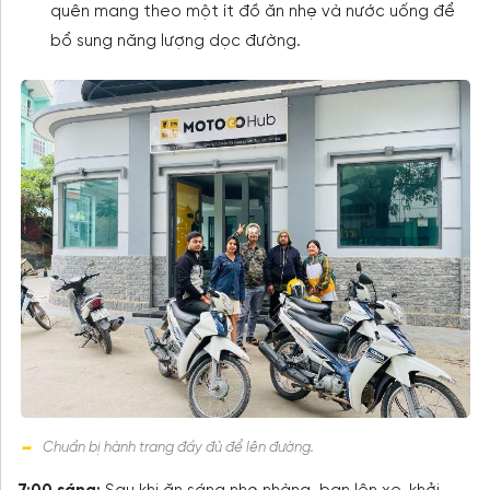
quên mang theo một ít đồ ăn nhẹ và nước uống để
bổ sung năng lượng dọc đường.
Chuẩn bị hành trang đầy đủ để lên đường.