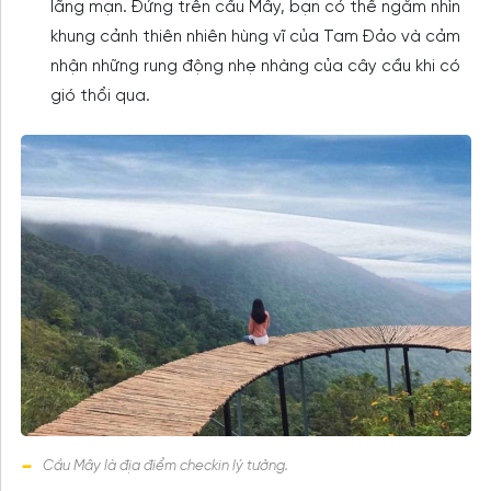
lãng mạn. Đứng trên cầu Mây, bạn có thể ngắm nhìn
khung cảnh thiên nhiên hùng vĩ của Tam Đảo và cảm
nhận những rung động nhẹ nhàng của cây cầu khi có
gió thổi qua.
Cầu Mây là địa điểm checkin lý tưởng.