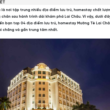
IẾT
là nơi tập trung nhiều địa điểm lưu trú, homestay chất lượ
chân sau hành trình dài khám phá Lai Châu. Vì vậy, dưới đâ
đến bạn top 04 địa điểm lưu trú, homestay Mường Tè Lai Châ
ải chăng và gần trung tâm nhất.