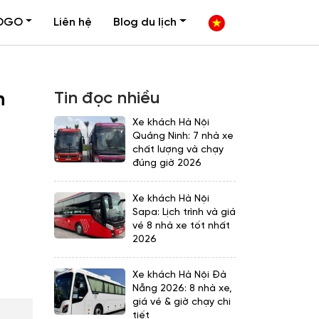
OGO
Liên hệ
Blog du lịch
Tin đọc nhiều
n
Xe khách Hà Nội
Quảng Ninh: 7 nhà xe
chất lượng và chạy
đúng giờ 2026
Xe khách Hà Nội
Sapa: Lịch trình và giá
vé 8 nhà xe tốt nhất
2026
Xe khách Hà Nội Đà
Nẵng 2026: 8 nhà xe,
giá vé & giờ chạy chi
tiết