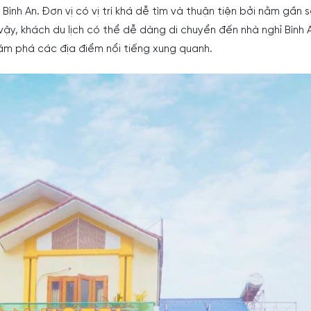
 Bình An. Đơn vị có vị trí khá dễ tìm và thuận tiện bởi nằm gần 
vậy, khách du lịch có thể dễ dàng di chuyển đến nhà nghỉ Bình 
m phá các địa điểm nổi tiếng xung quanh.