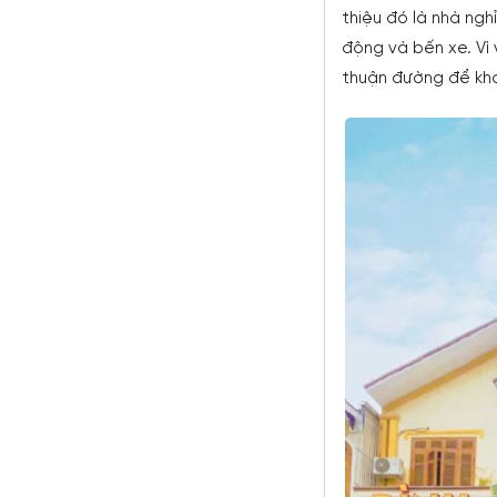
thiệu đó là nhà nghỉ
động và bến xe. Vì 
thuận đường để khá