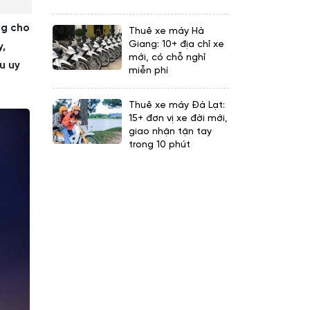
ng cho
Thuê xe máy Hà
Giang: 10+ địa chỉ xe
y,
mới, có chỗ nghỉ
u uy
miễn phí
Thuê xe máy Đà Lạt:
15+ đơn vị xe đời mới,
giao nhận tận tay
trong 10 phút