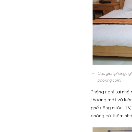
Các gian phòng ngh
booking.com)
Phòng nghỉ tại nhà 
thoáng mát và luô
ghế uống nước, TV, 
phòng có thêm nhà v