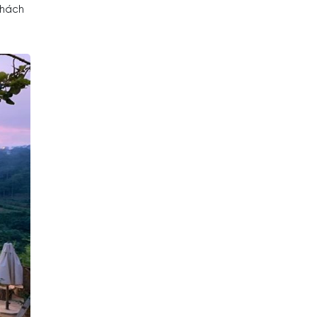
khách