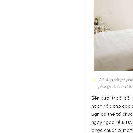
Với tổng cộng 6 phò
phòng sức chứa lớn
Bên dưới thoải đồi
hoàn hảo cho các 
Bạn có thể tổ chức
ngay ngoài lều. Tu
được chuẩn bị một 