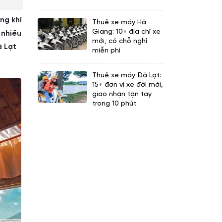
ng khí
Thuê xe máy Hà
Giang: 10+ địa chỉ xe
 nhiều
mới, có chỗ nghỉ
 Lạt
miễn phí
Thuê xe máy Đà Lạt:
15+ đơn vị xe đời mới,
giao nhận tận tay
trong 10 phút