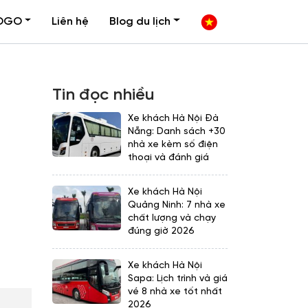
OGO
Liên hệ
Blog du lịch
Tin đọc nhiều
Xe khách Hà Nội Đà
Nẵng: Danh sách +30
nhà xe kèm số điện
thoại và đánh giá
Xe khách Hà Nội
Quảng Ninh: 7 nhà xe
chất lượng và chạy
đúng giờ 2026
Xe khách Hà Nội
Sapa: Lịch trình và giá
vé 8 nhà xe tốt nhất
2026