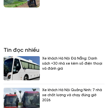
Tin đọc nhiều
Xe khách Hà Nội Đà Nẵng: Danh
sách +30 nhà xe kèm số điện thoại
và đánh giá
Xe khách Hà Nội Quảng Ninh: 7 nhà
xe chất lượng và chạy đúng giờ
2026