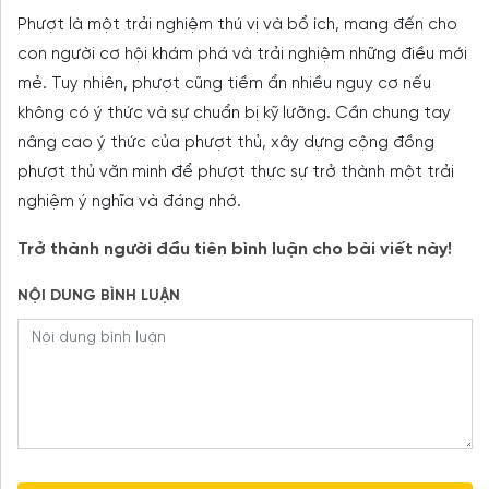
Phượt là một trải nghiệm thú vị và bổ ích, mang đến cho
con người cơ hội khám phá và trải nghiệm những điều mới
mẻ. Tuy nhiên, phượt cũng tiềm ẩn nhiều nguy cơ nếu
không có ý thức và sự chuẩn bị kỹ lưỡng. Cần chung tay
nâng cao ý thức của phượt thủ, xây dựng cộng đồng
phượt thủ văn minh để phượt thực sự trở thành một trải
nghiệm ý nghĩa và đáng nhớ.
Trở thành người đầu tiên bình luận cho bài viết này!
NỘI DUNG BÌNH LUẬN