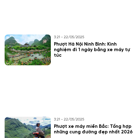
3:21 - 22/05/2025
Phượt Hà Nội Ninh Bình: Kinh
nghiệm đi 1 ngày bằng xe máy tự
túc
3:21 - 22/05/2025
Phượt xe máy miền Bắc: Tổng hợp
những cung đường đẹp nhất 2026