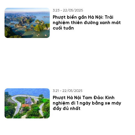
3:23 - 22/05/2025
Phượt biển gần Hà Nội: Trải
nghiệm thiên đường xanh mát
cuối tuần
3:21 - 22/05/2025
Phượt Hà Nội Tam Đảo: Kinh
nghiệm đi 1 ngày bằng xe máy
đầy đủ nhất