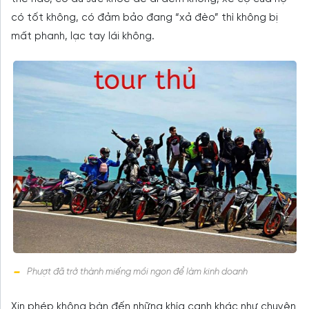
có tốt không, có đảm bảo đang “xả đèo” thì không bị
mất phanh, lạc tay lái không.
Phượt đã trở thành miếng mồi ngon để làm kinh doanh
Xin phép không bàn đến những khía cạnh khác như chuyện