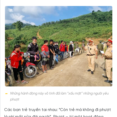
Những hành động này vô tình đã làm “xấu mặt” những người yêu
phượt
Các bạn trẻ truyền tai nhau: “Còn trẻ mà không đi phượt