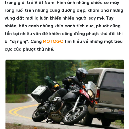
trong giới trẻ Việt Nam. Hình ảnh những chiếc xe máy
rong ruổi trên những cung đường đẹp, khám phá những
vùng đất mới lạ luôn khiến nhiều người say mê. Tuy
nhiên, bên cạnh những khía cạnh tích cực, phượt cũng
tồn tại nhiều vấn đề khiến cộng đồng phượt thủ đôi khi
bị “dị nghị”. Cùng
MOTOGO
tìm hiểu về những mặt tiêu
cực của phượt thủ nhé.