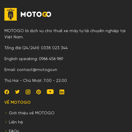
MOTOGO là dịch vụ cho thuê xe máy tự lái chuyên nghiệp tại
Việt Nam.
Tổng đài (24/24H): 0338 023 344
English speaking: 0966 456 969
Email: contact@motogo.vn
Thứ Hai - Chủ Nhật: 7:00 - 22:00
VỀ MOTOGO
Giới thiệu về MOTOGO
Liên hệ
FAQs