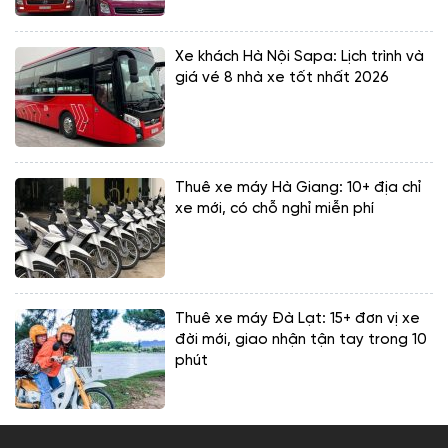
Xe khách Hà Nội Sapa: Lịch trình và
giá vé 8 nhà xe tốt nhất 2026
Thuê xe máy Hà Giang: 10+ địa chỉ
xe mới, có chỗ nghỉ miễn phí
Thuê xe máy Đà Lạt: 15+ đơn vị xe
đời mới, giao nhận tận tay trong 10
phút