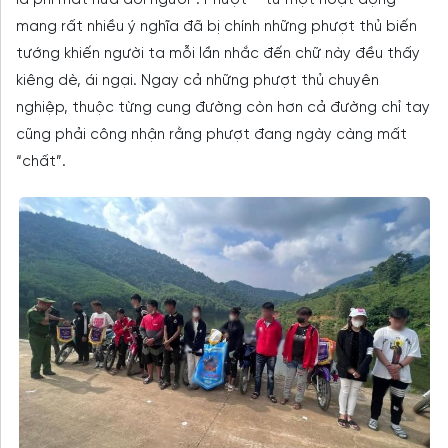
là phí mất nửa đời người”. Phượt – từ một hoạt động
mang rất nhiều ý nghĩa đã bị chính những phượt thủ biến
tướng khiến người ta mỗi lần nhắc đến chữ này đều thấy
kiêng dè, ái ngại. Ngay cả những phượt thủ chuyên
nghiệp, thuộc từng cung đường còn hơn cả đường chỉ tay
cũng phải công nhận rằng phượt đang ngày càng mất
“chất”.