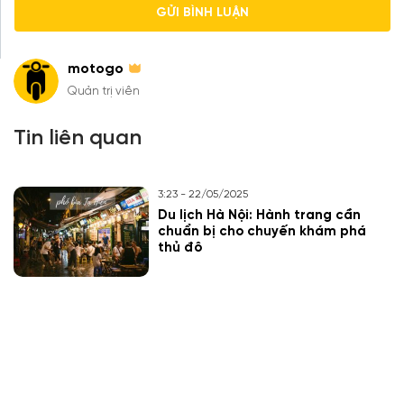
motogo
Quản trị viên
Tin liên quan
3:23 - 22/05/2025
Du lịch Hà Nội: Hành trang cần
chuẩn bị cho chuyến khám phá
thủ đô