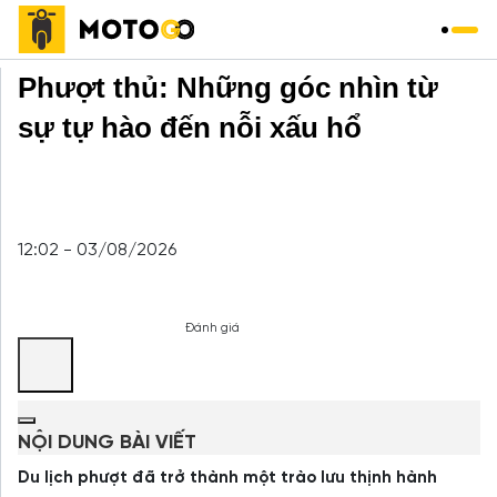
Trang chủ
»
Phượt xe máy
»
Phượt thủ: Những góc nhìn từ
sự tự hào đến nỗi xấu hổ
12:02 - 03/08/2026
Đánh giá
NỘI DUNG BÀI VIẾT
Du lịch phượt đã trở thành một trào lưu thịnh hành