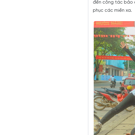
đến công tác bảo d
phục các miền xa.