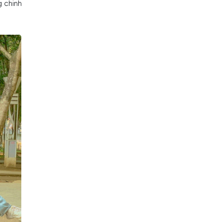
 chinh