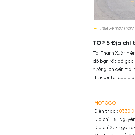
Thuê xe máy Thanh 
TOP 5 Địa chỉ
Tại Thanh Xuân hiệ
đó bạn rất dễ gặp 
hưởng lớn đến trải 
thuê xe tại các địa
MOTOGO
Điện thoại:
0338 0
Địa chỉ 1: 81 Nguyễ
Địa chỉ 2: 7 ngõ 