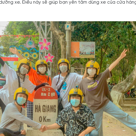
ưỡng xe. Điều này sẽ giúp bạn yên tâm dùng xe của cửa hàng