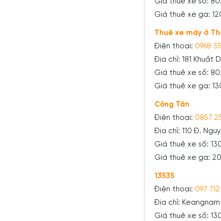
Giá thuê xe số: 8
Giá thuê xe ga: 
Thuê xe máy ở Th
Điện thoại:
0968 35
Địa chỉ: 181 Khuất 
Giá thuê xe số: 8
Giá thuê xe ga: 1
Công Tân
Điện thoại:
0857 2
Địa chỉ: 110 Đ. Ng
Giá thuê xe số: 1
Giá thuê xe ga: 
13535
Điện thoại:
097 712
Địa chỉ: Keangnam
Giá thuê xe số: 1