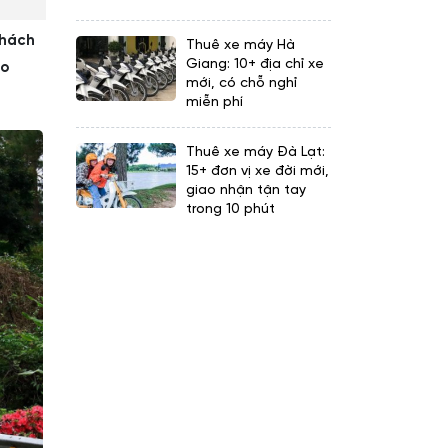
khách
Thuê xe máy Hà
Giang: 10+ địa chỉ xe
ho
mới, có chỗ nghỉ
miễn phí
Thuê xe máy Đà Lạt:
15+ đơn vị xe đời mới,
giao nhận tận tay
trong 10 phút