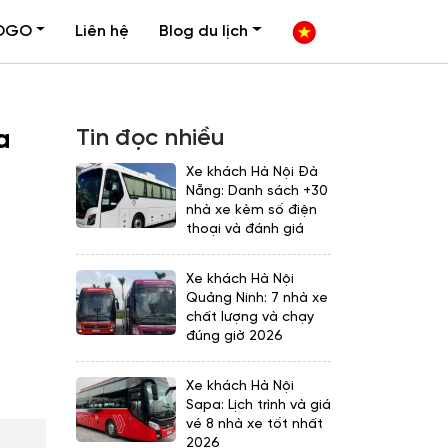
OGO
Liên hệ
Blog du lịch
Tin đọc nhiều
a
Xe khách Hà Nội Đà
Nẵng: Danh sách +30
nhà xe kèm số điện
thoại và đánh giá
Xe khách Hà Nội
Quảng Ninh: 7 nhà xe
chất lượng và chạy
đúng giờ 2026
Xe khách Hà Nội
Sapa: Lịch trình và giá
vé 8 nhà xe tốt nhất
2026