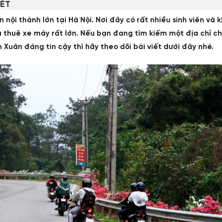
IẾT
 nội thành lớn tại Hà Nội. Nơi đây có rất nhiều sinh viên và 
u thuê xe máy rất lớn. Nếu bạn đang tìm kiếm một địa chỉ c
Xuân đáng tin cậy thì hãy theo dõi bài viết dưới đây nhé.