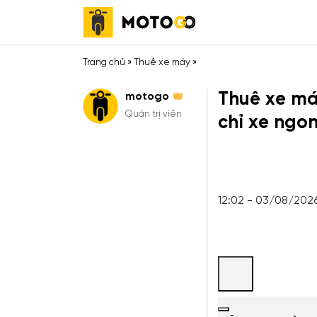
Trang chủ
»
Thuê xe máy
»
Thuê xe má
motogo
Quản trị viên
chỉ xe ngon
12:02 - 03/08/202