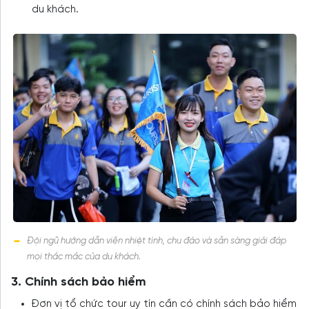
du khách.
Đội ngũ hướng dẫn viên nhiệt tình, chu đáo và sẵn sàng giải đáp
mọi thắc mắc của du khách.
3. Chính sách bảo hiểm
Đơn vị tổ chức tour uy tín cần có chính sách bảo hiểm