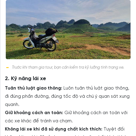
Trước khi tham gia tour, bạn cần kiểm tra kỹ lưỡng tình trạng xe.
2. Kỹ năng lái xe
Tuân thủ luật giao thông:
Luôn tuân thủ luật giao thông,
đi đúng phần đường, đúng tốc độ và chú ý quan sát xung
quanh.
Giữ khoảng cách an toàn:
Giữ khoảng cách an toàn với
các xe khác để tránh va chạm.
Không lái xe khi đã sử dụng chất kích thích:
Tuyệt đối