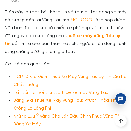
dẫn.
Trên đây là toàn bộ thông tin về tour du lịch bằng xe máy
có hướng dẫn tại Vũng Tàu mà
MOTOGO
tổng hợp được.
Nếu bạn đang chưa có chiếc xe phù hợp với mình thì hãy
đến ngay các cửa hàng cho
thuê xe máy Vũng Tàu uy
tín
để tìm ra cho bản thân một chú ngựa chiến đồng hành
cùng chặng đường tham gia tour.
Có thể bạn quan tâm:
TOP 10 Địa Điểm Thuê Xe Máy Vũng Tàu Uy Tín Giá Rẻ
Chất Lượng
Tất tần tật về thủ tục thuê xe máy Vũng Tàu
Bảng Giá Thuê Xe Máy Vũng Tàu: Phượt Thỏa Thích
Không Lo Lãng Phí
Những Lưu Ý Vàng Cho Lần Đầu Chinh Phục Vũng Tàu
Bằng Xe Máy