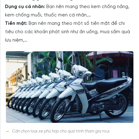
Dụng cụ cá nhân:
Bạn nên mang theo kem chống nắng,
kem chống muỗi, thuốc men cá nhân,…
Tiền mặt:
Bạn nên mang theo một số tiền mặt để chi
tiêu cho các khoản phát sinh như ăn uống, mua sắm quà
lưu niệm,…
Cần chọn loại xe phù hợp cho quá trình tham gia tour.