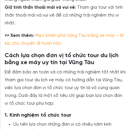
Giữ tinh thần thoải mái và vui vẻ:
Tham gia tour với tinh
thần thoải mái và vui vẻ để có những trải nghiệm thú vị
nhất.
>> Xem thêm:
Mẹo khám phá Vũng Tàu bằng xe máy – Bí
kíp cho chuyến đi hoàn hảo
Cách lựa chọn đơn vị tổ chức tour du lịch
bằng xe máy uy tín tại Vũng Tàu
Để đảm bảo an toàn và có những trải nghiệm tốt nhất khi
tham gia tour du lịch xe máy có hướng dẫn tại Vũng Tàu,
việc lựa chọn đơn vị tổ chức tour uy tín là vô cùng quan
trọng. Dưới đây là một số tiêu chí giúp bạn lựa chọn đơn
vị tổ chức tour phù hợp:
1. Kinh nghiệm tổ chức tour
Ưu tiên lựa chọn những đơn vị có nhiều năm kinh