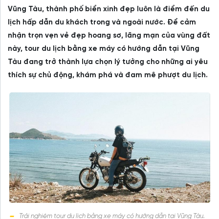
Vũng Tàu, thành phố biển xinh đẹp luôn là điểm đến du
lịch hấp dẫn du khách trong và ngoài nước. Để cảm
nhận trọn vẹn vẻ đẹp hoang sơ, lãng mạn của vùng đất
này, tour du lịch bằng xe máy có hướng dẫn tại Vũng
Tàu đang trở thành lựa chọn lý tưởng cho những ai yêu
thích sự chủ động, khám phá và đam mê phượt du lịch.
Trải nghiệm tour du lịch bằng xe máy có hướng dẫn tại Vũng Tàu.