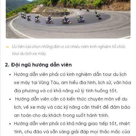
Ưu tiên lựa chọn những đơn vị có nhiều năm kinh nghiệm tổ chức
tour du lịch xe máy.
2. Đội ngũ hướng dẫn viên
Hướng dẫn viên phải có kinh nghiệm dẫn tour du lịch
xe máy tại Vũng Tàu, am hiểu địa hình, lịch sử, văn hóa
địa phương và có khả năng xử lý tình huống tốt.
Hướng dẫn viên cần có kiến thức chuyên môn về du
lịch, về xe máy và các kỹ năng cần thiết để đảm bảo
an toàn cho du khách trong suốt hành trình.
Hướng dẫn viên phải có khả năng giao tiếp tốt, nhiệt
tình, chu đáo và sẵn sàng giải đáp mọi thắc mắc của