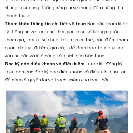
những tour cung đường rừng núi sẽ mang đến những thử
thách thú vị.
Tham khảo thông tin chi tiết về tour:
Bạn cần tham khảo
kỹ thông tin về tour như thời gian tour, số lượng người
tham gia, loại xe sử dụng, lịch trình cụ thể, các điểm tham
quan, dịch vụ đi kèm, giá cả,… để đảm bảo tour phù hợp
với nhu cầu và khả năng tài chính của bản thân.
Đọc kỹ các điều khoản và điều kiện:
Trước khi đăng ký
tour, bạn cần đọc kỹ các điều khoản và điều kiện của tour
để nắm rõ quyền lợi và trách nhiệm của bản thân.