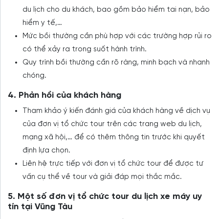
du lịch cho du khách, bao gồm bảo hiểm tai nạn, bảo
hiểm y tế,…
Mức bồi thường cần phù hợp với các trường hợp rủi ro
có thể xảy ra trong suốt hành trình.
Quy trình bồi thường cần rõ ràng, minh bạch và nhanh
chóng.
4. Phản hồi của khách hàng
Tham khảo ý kiến đánh giá của khách hàng về dịch vụ
của đơn vị tổ chức tour trên các trang web du lịch,
mạng xã hội,… để có thêm thông tin trước khi quyết
định lựa chọn.
Liên hệ trực tiếp với đơn vị tổ chức tour để được tư
vấn cụ thể về tour và giải đáp mọi thắc mắc.
5. Một số đơn vị tổ chức tour du lịch xe máy uy
tín tại Vũng Tàu