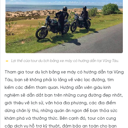
Lợi thế của tour du lịch bằng xe máy có hướng dẫn tại Vũng Tàu.
Tham gia tour du lịch bằng xe máy có hướng dẫn tại Vũng
Tàu, bạn sẽ không phải lo lắng về việc lạc đường, tìm
kiếm các điểm tham quan. Hướng dẫn viên giàu kinh
nghiệm sẽ dẫn dắt bạn trên những cung đường đẹp nhất,
giới thiệu về lịch sử, văn hóa địa phương, các địa điểm
dừng chân lý thú, những quán ăn ngon để bạn thỏa sức
khám phá và thưởng thức. Bên cạnh đó, tour còn cung
cấp dịch vụ hỗ trợ kỹ thuật, đảm bảo an toàn cho bạn