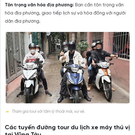
Tôn trọng văn hóa địa phương:
Bạn cần tôn trọng văn
hóa địa phương, giao tiếp lịch sự và hòa đồng với người
dân địa phương.
Tham gia tour với tâm lý thoải mái, vui vẻ.
Các tuyến đường tour du lịch xe máy thú vị
tại Vũng Tàu