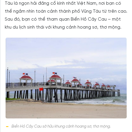
Tàu là ngọn hải đăng cổ kính nhất Việt Nam, nơi bạn có
thể ngắm nhìn toàn cảnh thành phố Vũng Tàu từ trên cao.
Sau đó, bạn có thể tham quan Biển Hồ Cây Cau – một
khu du lịch sinh thái với khung cảnh hoang sơ, thơ mộng.
Biển Hồ Cây Cau sở hữu khung cảnh hoang sơ, thơ mộng.