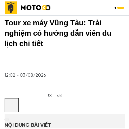
Trang chủ
»
Du Lịch
»
Tour xe máy Vũng Tàu: Trải
nghiệm có hướng dẫn viên du
lịch chi tiết
12:02 - 03/08/2026
Đánh giá
NỘI DUNG BÀI VIẾT