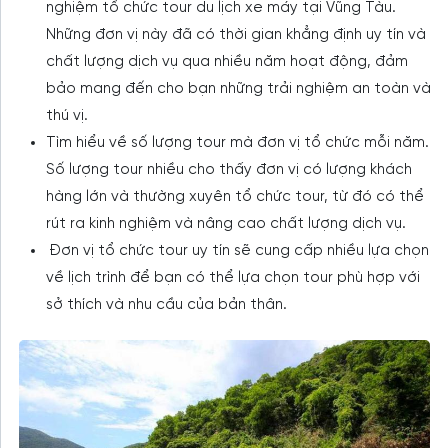
nghiệm tổ chức tour du lịch xe máy tại Vũng Tàu.
Những đơn vị này đã có thời gian khẳng định uy tín và
chất lượng dịch vụ qua nhiều năm hoạt động, đảm
bảo mang đến cho bạn những trải nghiệm an toàn và
thú vị.
Tìm hiểu về số lượng tour mà đơn vị tổ chức mỗi năm.
Số lượng tour nhiều cho thấy đơn vị có lượng khách
hàng lớn và thường xuyên tổ chức tour, từ đó có thể
rút ra kinh nghiệm và nâng cao chất lượng dịch vụ.
Đơn vị tổ chức tour uy tín sẽ cung cấp nhiều lựa chọn
về lịch trình để bạn có thể lựa chọn tour phù hợp với
sở thích và nhu cầu của bản thân.