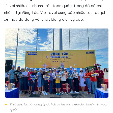
tín với nhiều chi nhánh trên toàn quốc, trong đó có chi
nhánh tại Vũng Tàu. Vietravel cung cấp nhiều tour du lịch
xe máy đa dạng với chất lượng dịch vụ cao.
Vietravel là một công ty du lịch uy tín với nhiều chi nhánh trên toàn
quốc.