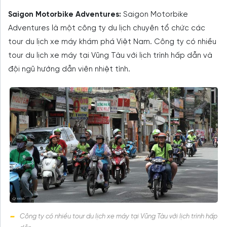
Saigon Motorbike Adventures:
Saigon Motorbike
Adventures là một công ty du lịch chuyên tổ chức các
tour du lịch xe máy khám phá Việt Nam. Công ty có nhiều
tour du lịch xe máy tại Vũng Tàu với lịch trình hấp dẫn và
đội ngũ hướng dẫn viên nhiệt tình.
Công ty có nhiều tour du lịch xe máy tại Vũng Tàu với lịch trình hấp