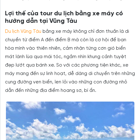
Lợi thế của tour du lịch bằng xe máy có
hướng dẫn tại Vũng Tàu
Du lịch Vũng Tàu
bằng xe máy không chỉ đơn thuần là di
chuyển từ điểm A đến điểm B mà còn là cơ hội để bạn
hòa mình vào thiên nhiên, cảm nhận từng cơn gió biển
mát lành lùa qua mái tóc, ngắm nhìn khung cảnh tuyệt
đẹp lướt qua bánh xe. So với các phương tiện khác, xe
máy mang đến sự linh hoạt, dễ dàng di chuyển trên những
cung đường ven biển, len lỏi vào những con đường nhỏ
dẫn đến những địa điểm hoang sơ, bí ẩn.