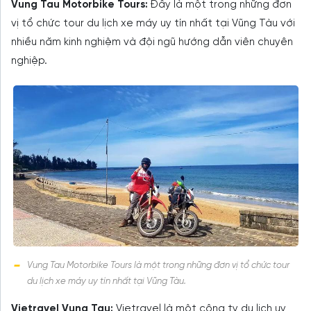
Vung Tau Motorbike Tours:
Đây là một trong những đơn
vị tổ chức tour du lịch xe máy uy tín nhất tại Vũng Tàu với
nhiều năm kinh nghiệm và đội ngũ hướng dẫn viên chuyên
nghiệp.
Vung Tau Motorbike Tours là một trong những đơn vị tổ chức tour
du lịch xe máy uy tín nhất tại Vũng Tàu.
Vietravel Vung Tau:
Vietravel là một công ty du lịch uy