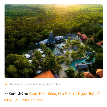
Khu du lịch suối nước nóng Bình Châu.
>> Xem thêm:
Khám Phá Những Địa Điểm Ít Người Biết Ở
Vũng Tàu Bằng Xe Máy