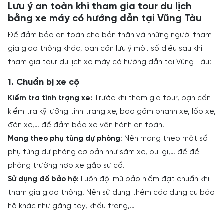
Lưu ý an toàn khi tham gia tour du lịch
bằng xe máy có hướng dẫn tại Vũng Tàu
Để đảm bảo an toàn cho bản thân và những người tham
gia giao thông khác, bạn cần lưu ý một số điều sau khi
tham gia tour du lịch xe máy có hướng dẫn tại Vũng Tàu:
1. Chuẩn bị xe cộ
Kiểm tra tình trạng xe:
Trước khi tham gia tour, bạn cần
kiểm tra kỹ lưỡng tình trạng xe, bao gồm phanh xe, lốp xe,
đèn xe,… để đảm bảo xe vận hành an toàn.
Mang theo phụ tùng dự phòng
: Nên mang theo một số
phụ tùng dự phòng cơ bản như săm xe, bu-gi,… để đề
phòng trường hợp xe gặp sự cố.
Sử dụng đồ bảo hộ:
Luôn đội mũ bảo hiểm đạt chuẩn khi
tham gia giao thông. Nên sử dụng thêm các dụng cụ bảo
hộ khác như găng tay, khẩu trang,…