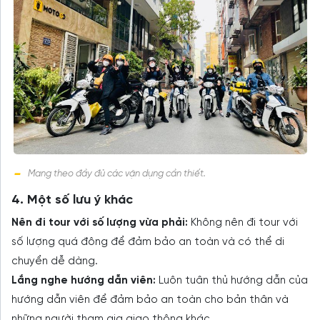
Mang theo đầy đủ các vận dụng cần thiết.
4. Một số lưu ý khác
Nên đi tour với số lượng vừa phải:
Không nên đi tour với
số lượng quá đông để đảm bảo an toàn và có thể di
chuyển dễ dàng.
Lắng nghe hướng dẫn viên:
Luôn tuân thủ hướng dẫn của
hướng dẫn viên để đảm bảo an toàn cho bản thân và
những người tham gia giao thông khác.