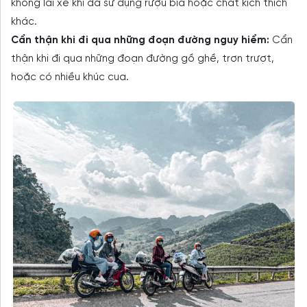
không lái xe khi đã sử dụng rượu bia hoặc chất kích thích
khác.
Cẩn thận khi đi qua những đoạn đường nguy hiểm:
Cẩn
thận khi đi qua những đoạn đường gồ ghề, trơn trượt,
hoặc có nhiều khúc cua.