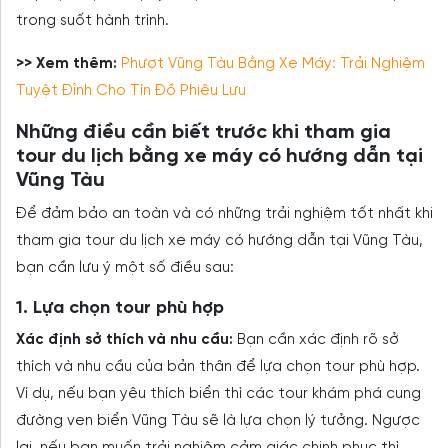
trong suốt hành trình.
>> Xem thêm:
Phượt Vũng Tàu Bằng Xe Máy: Trải Nghiệm
Tuyệt Đỉnh Cho Tín Đồ Phiêu Lưu
Những điều cần biết trước khi tham gia
tour du lịch bằng xe máy có hướng dẫn tại
Vũng Tàu
Để đảm bảo an toàn và có những trải nghiệm tốt nhất khi
tham gia tour du lịch xe máy có hướng dẫn tại Vũng Tàu,
bạn cần lưu ý một số điều sau:
1. Lựa chọn tour phù hợp
Xác định sở thích và nhu cầu:
Bạn cần xác định rõ sở
thích và nhu cầu của bản thân để lựa chọn tour phù hợp.
Ví dụ, nếu bạn yêu thích biển thì các tour khám phá cung
đường ven biển Vũng Tàu sẽ là lựa chọn lý tưởng. Ngược
lại, nếu bạn muốn trải nghiệm cảm giác chinh phục thì