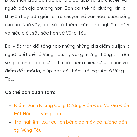
Đi xe máy giúp bạn dễ dàng giao tiếp và trò chuyện với
người dân địa phương hơn. Bạn có thể hỏi đường, xin lời
khuyên hay đơn giản là trò chuyện về văn hóa, cuộc sống
của họ. Nhờ vậy, bạn sẽ có thêm những trải nghiệm thú vị
và hiểu biết sâu sắc hơn về Vũng Tàu.
Bài viết trên đã tổng hợp những những địa điểm du lịch ít
người biết đến ở Vũng Tàu. Hy vọng những thông tin trên
sẽ giúp cho các phượt thủ có thêm nhiều sự lựa chọn về
điểm đến mới lạ, giúp bạn có thêm trải nghiệm ở Vũng
Tàu.
Có thể bạn quan tâm:
Điểm Danh Những Cung Đường Biển Đẹp Và Địa Điểm
Hút Hồn Tại Vũng Tàu
Trải nghiệm tour du lịch bằng xe máy có hướng dẫn
tại Vũng Tàu