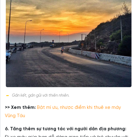
Gắn kết, gần gũi với thiên nhiên.
>> Xem thêm:
Bật mí ưu, nhược điểm khi thuê xe máy
Vũng Tàu
6. Tăng thêm sự tương tác với người dân địa phương: