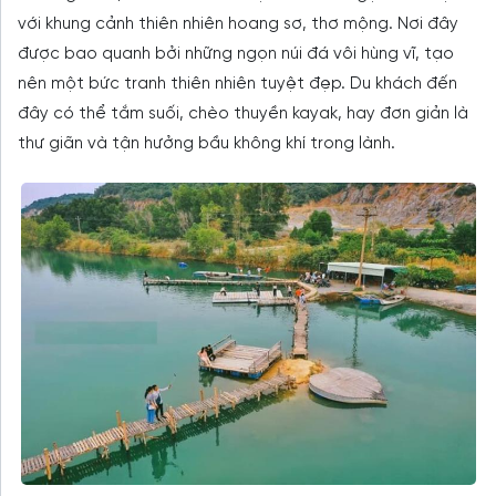
với khung cảnh thiên nhiên hoang sơ, thơ mộng. Nơi đây
được bao quanh bởi những ngọn núi đá vôi hùng vĩ, tạo
nên một bức tranh thiên nhiên tuyệt đẹp. Du khách đến
đây có thể tắm suối, chèo thuyền kayak, hay đơn giản là
thư giãn và tận hưởng bầu không khí trong lành.