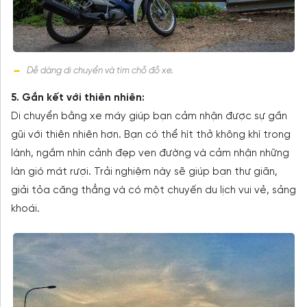
Dễ dàng di chuyển và tìm chỗ đỗ xe.
5. Gắn kết với thiên nhiên:
Di chuyển bằng xe máy giúp bạn cảm nhận được sự gần
gũi với thiên nhiên hơn. Bạn có thể hít thở không khí trong
lành, ngắm nhìn cảnh đẹp ven đường và cảm nhận những
làn gió mát rượi. Trải nghiệm này sẽ giúp bạn thư giãn,
giải tỏa căng thẳng và có một chuyến du lịch vui vẻ, sảng
khoái.