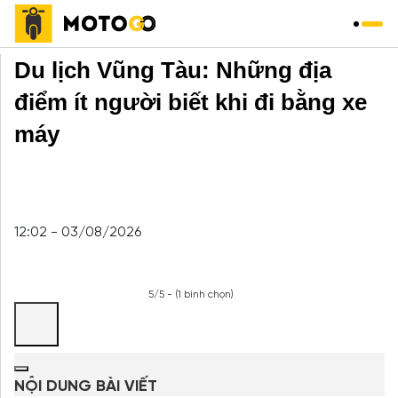
Trang chủ
»
Du Lịch
»
Du lịch Vũng Tàu: Những địa
điểm ít người biết khi đi bằng xe
máy
12:02 - 03/08/2026
5/5 - (1 bình chọn)
NỘI DUNG BÀI VIẾT