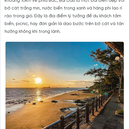
khoảng 10km về phía Bắc, Bãi Dâu là một bãi biển đẹp với
bờ cát trắng mịn, nước biển trong xanh và hàng phi lao rì
rào trong gió. Đây là địa điểm lý tưởng để du khách tắm
biển, picnic, hay đơn giản là dạo bước trên bờ cát và tận
hưởng không khí trong lành.