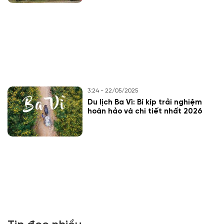
3:24 - 22/05/2025
Du lịch Ba Vì: Bí kíp trải nghiệm
hoàn hảo và chi tiết nhất 2026