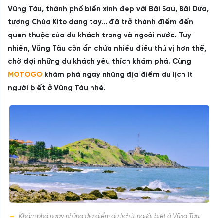
Vũng Tàu, thành phố biển xinh đẹp với Bãi Sau, Bãi Dứa,
tượng Chúa Kito dang tay… đã trở thành điểm đến
quen thuộc của du khách trong và ngoài nước. Tuy
nhiên, Vũng Tàu còn ẩn chứa nhiều điều thú vị hơn thế,
chờ đợi những du khách yêu thích khám phá. Cùng
MOTOGO
khám phá ngay những địa điểm du lịch ít
người biết ở Vũng Tàu nhé.
Khám phá ngay những địa điểm du lịch ít người biết ở Vũng Tàu.