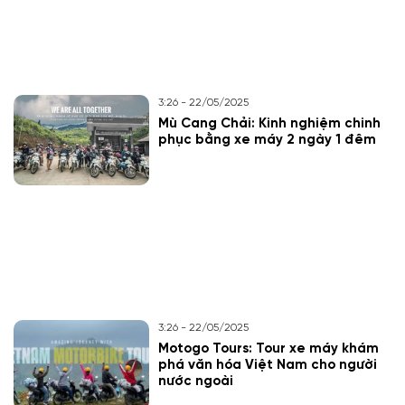
3:26 - 22/05/2025
Mù Cang Chải: Kinh nghiệm chinh
phục bằng xe máy 2 ngày 1 đêm
3:26 - 22/05/2025
Motogo Tours: Tour xe máy khám
phá văn hóa Việt Nam cho người
nước ngoài