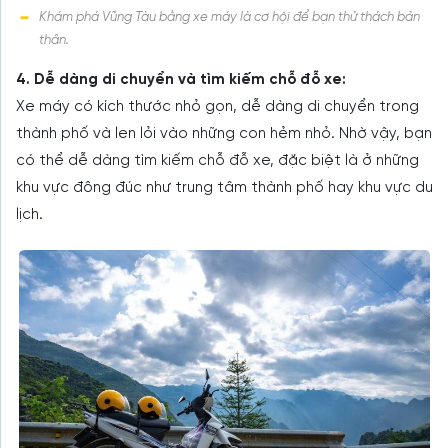
Khám phá Vũng Tàu bằng xe máy là cơ hội để bạn thử thách bản
thân.
4. Dễ dàng di chuyển và tìm kiếm chỗ đỗ xe:
Xe máy có kích thước nhỏ gọn, dễ dàng di chuyển trong
thành phố và len lỏi vào những con hẻm nhỏ. Nhờ vậy, bạn
có thể dễ dàng tìm kiếm chỗ đỗ xe, đặc biệt là ở những
khu vực đông đúc như trung tâm thành phố hay khu vực du
lịch.