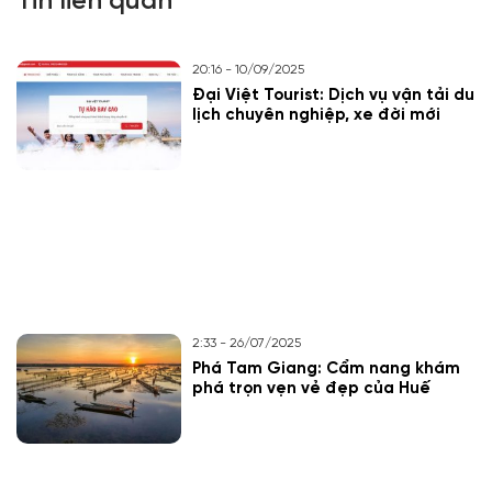
Tin liên quan
20:16 - 10/09/2025
Đại Việt Tourist: Dịch vụ vận tải du
lịch chuyên nghiệp, xe đời mới
2:33 - 26/07/2025
Phá Tam Giang: Cẩm nang khám
phá trọn vẹn vẻ đẹp của Huế