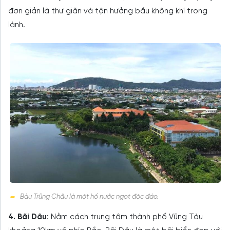
đơn giản là thư giãn và tận hưởng bầu không khí trong
lành.
Bàu Trũng Châu là một hồ nước ngọt độc đáo.
4. Bãi Dâu
: Nằm cách trung tâm thành phố Vũng Tàu