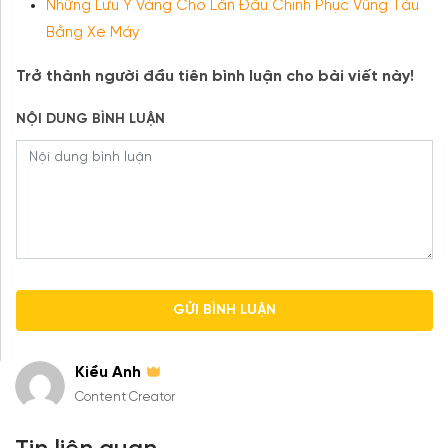
Những Lưu Ý Vàng Cho Lần Đầu Chinh Phục Vũng Tàu
Bằng Xe Máy
Trở thành người đầu tiên bình luận cho bài viết này!
NỘI DUNG BÌNH LUẬN
Kiều Anh
Content Creator