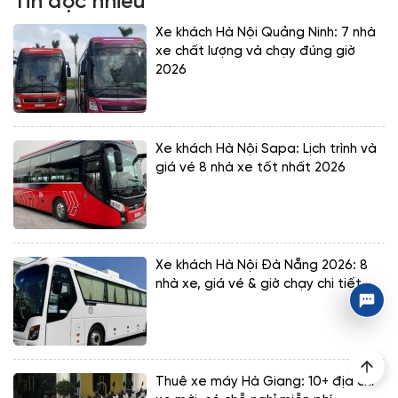
Tin đọc nhiều
Xe khách Hà Nội Quảng Ninh: 7 nhà
xe chất lượng và chạy đúng giờ
2026
Xe khách Hà Nội Sapa: Lịch trình và
giá vé 8 nhà xe tốt nhất 2026
Xe khách Hà Nội Đà Nẵng 2026: 8
nhà xe, giá vé & giờ chạy chi tiết
Thuê xe máy Hà Giang: 10+ địa chỉ