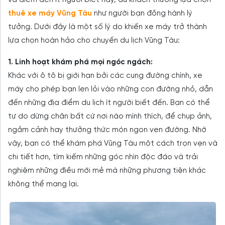
thuê xe máy Vũng Tàu
như người bạn đồng hành lý
tưởng. Dưới đây là một số lý do khiến xe máy trở thành
lựa chọn hoàn hảo cho chuyến du lịch Vũng Tàu:
1. Linh hoạt khám phá mọi ngóc ngách:
Khác với ô tô bị giới hạn bởi các cung đường chính, xe
máy cho phép bạn len lỏi vào những con đường nhỏ, dẫn
đến những địa điểm du lịch ít người biết đến. Bạn có thể
tự do dừng chân bất cứ nơi nào mình thích, để chụp ảnh,
ngắm cảnh hay thưởng thức món ngon ven đường. Nhờ
vậy, bạn có thể khám phá Vũng Tàu một cách trọn vẹn và
chi tiết hơn, tìm kiếm những góc nhìn độc đáo và trải
nghiệm những điều mới mẻ mà những phương tiện khác
không thể mang lại.