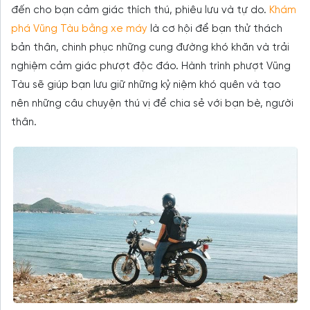
đến cho bạn cảm giác thích thú, phiêu lưu và tự do.
Khám
phá Vũng Tàu bằng xe máy
là cơ hội để bạn thử thách
bản thân, chinh phục những cung đường khó khăn và trải
nghiệm cảm giác phượt độc đáo. Hành trình phượt Vũng
Tàu sẽ giúp bạn lưu giữ những kỷ niệm khó quên và tạo
nên những câu chuyện thú vị để chia sẻ với bạn bè, người
thân.