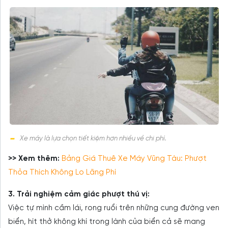
Xe máy là lựa chọn tiết kiệm hơn nhiều về chi phí.
>> Xem thêm:
Bảng Giá Thuê Xe Máy Vũng Tàu: Phượt
Thỏa Thích Không Lo Lãng Phí
3. Trải nghiệm cảm giác phượt thú vị:
Việc tự mình cầm lái, rong ruổi trên những cung đường ven
biển, hít thở không khí trong lành của biển cả sẽ mang