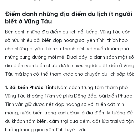
Điểm danh những địa điểm du lịch ít người
biết ở Vũng Tàu
Bên cạnh những địa điểm du lịch nổi tiếng, Vũng Tàu còn
sở hữu nhiều bãi biển đẹp hoang sơ, yên tĩnh, thích hợp
cho những ai yêu thích sự thanh bình và muốn khám phá
những cung đường mới mẻ. Dưới đây là danh sách một số
địa điểm ven biển chưa được nhiều người biết đến ở Vũng
Tàu mà bạn có thể tham khảo cho chuyến du lịch sắp tới:
1. Bãi biển Phước Tỉnh:
Nằm cách trung tâm thành phố
Vũng Tàu khoảng 17km về phía Đông Bắc, bãi biển Phước
Tỉnh vẫn giữ được nét đẹp hoang sơ với triền cát mịn
màng, nước biển trong xanh. Đây là địa điểm lý tưởng để
du khách tắm biển, cắm trại qua đêm, đốt lửa trại và tận
hưởng không gian yên tĩnh tuyệt vời.