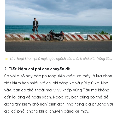
Linh hoạt khám phá mọi ngóc ngách của thành phố biển Vũng Tàu.
2. Tiết kiệm chi phí cho chuyến đi:
So với ô tô hay các phương tiện khác, xe máy là lựa chọn
tiết kiệm hơn nhiều về chi phí xăng xe và gửi giữ xe. Nhờ
vậy, bạn có thể thoải mái vi vu khắp Vũng Tàu mà không
cần lo lắng về ngân sách. Ngoài ra, bạn cũng có thể dễ
dàng tìm kiếm chỗ nghỉ bình dân, nhà hàng địa phương với
giá cả phải chăng khi di chuyển bằng xe máy.