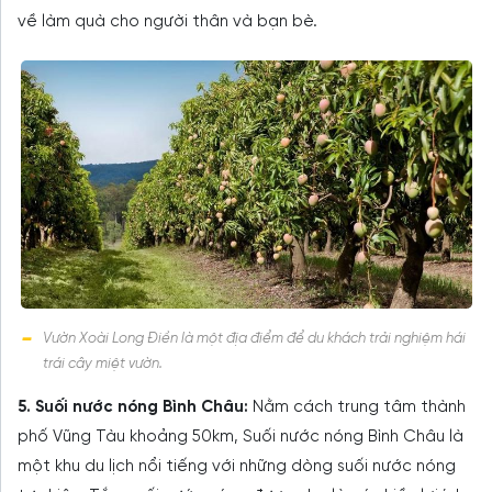
về làm quà cho người thân và bạn bè.
Vườn Xoài Long Điền là một địa điểm để du khách trải nghiệm hái
trái cây miệt vườn.
5. Suối nước nóng Bình Châu:
Nằm cách trung tâm thành
phố Vũng Tàu khoảng 50km, Suối nước nóng Bình Châu là
một khu du lịch nổi tiếng với những dòng suối nước nóng