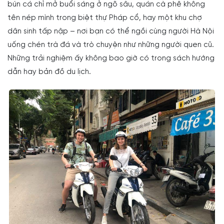
bún cá chỉ mở buổi sáng ở ngõ sâu, quán cà phê không
tên nép mình trong biệt thự Pháp cổ, hay một khu chợ
dân sinh tấp nập – nơi bạn có thể ngồi cùng người Hà Nội
uống chén trà đá và trò chuyện như những người quen cũ.
Những trải nghiệm ấy không bao giờ có trong sách hướng
dẫn hay bản đồ du lịch.