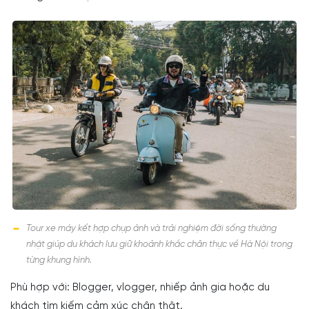
Tour xe máy kết hợp chụp ảnh và trải nghiệm đời sống thường
nhật giúp du khách lưu giữ khoảnh khắc chân thực về Hà Nội trong
từng khung hình.
Phù hợp với: Blogger, vlogger, nhiếp ảnh gia hoặc du
khách tìm kiếm cảm xúc chân thật.