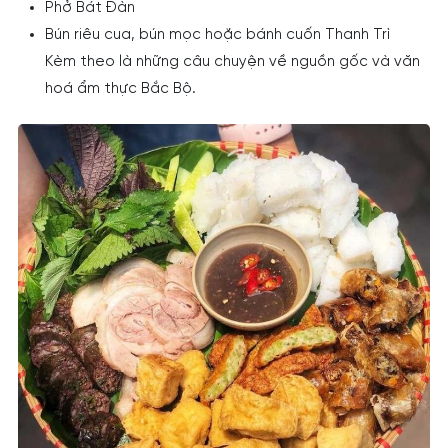
Phở Bát Đàn
Bún riêu cua, bún mọc hoặc bánh cuốn Thanh Trì
Kèm theo là những câu chuyện về nguồn gốc và văn
hoá ẩm thực Bắc Bộ.