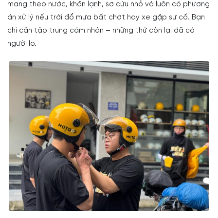
mang theo nước, khăn lạnh, sơ cứu nhỏ và luôn có phương
án xử lý nếu trời đổ mưa bất chợt hay xe gặp sự cố. Bạn
chỉ cần tập trung cảm nhận – những thứ còn lại đã có
người lo.