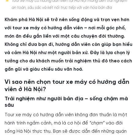
Tour xe máy có hướng dẫn viên tại Hà Nội mang đến trải nghiệm
an toàn, sâu sắc và kết nối trực tiếp với văn hóa bản địa
Khám phá Hà Nội sẽ trở nên sống động và trọn vẹn hơn
với tour xe máy có hướng dẫn viên – nơi mỗi góc phố,
món ăn đều gắn liền với một câu chuyện đời thường.
Không chỉ đưa bạn đi, hướng dẫn viên còn giúp bạn hiểu
và cảm Hà Nội như một người bản xứ. Đây là lựa chọn lý
tưởng cho du khách muốn trải nghiệm thủ đô theo cách
gần gũi và giàu chiều sâu văn hoá.
Vì sao nên chọn tour xe máy có hướng dẫn
viên ở Hà Nội?
Trải nghiệm như người bản địa – sống chậm mà
sâu
Tour xe máy có hướng dẫn viên không đơn thuần là một
hành trình ngắm cảnh, mà là cơ hội để
“chạm”
vào đời
sống Hà Nội thực thụ. Bạn sẽ được dẫn đến những quán