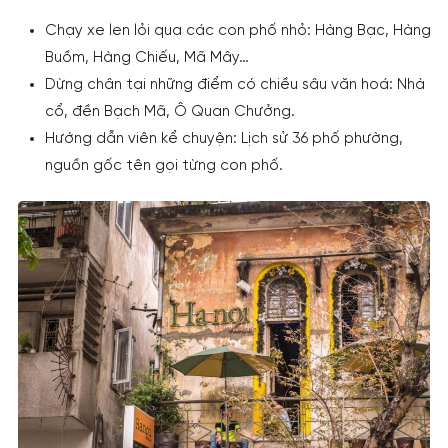
Chạy xe len lỏi qua các con phố nhỏ: Hàng Bạc, Hàng
Buồm, Hàng Chiếu, Mã Mây…
Dừng chân tại những điểm có chiều sâu văn hoá: Nhà
cổ, đền Bạch Mã, Ô Quan Chưởng.
Hướng dẫn viên kể chuyện: Lịch sử 36 phố phường,
nguồn gốc tên gọi từng con phố.