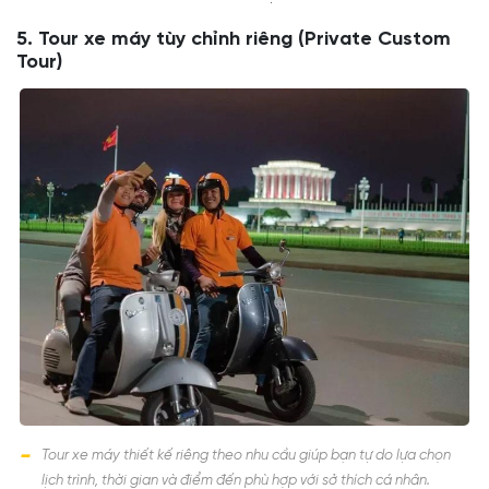
5. Tour xe máy tùy chỉnh riêng (Private Custom
Tour)
Tour xe máy thiết kế riêng theo nhu cầu giúp bạn tự do lựa chọn
lịch trình, thời gian và điểm đến phù hợp với sở thích cá nhân.