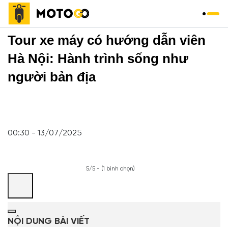
Trang chủ
»
Tour
»
Tour xe máy có hướng dẫn viên
Hà Nội: Hành trình sống như
người bản địa
00:30 - 13/07/2025
5/5 - (1 bình chọn)
NỘI DUNG BÀI VIẾT