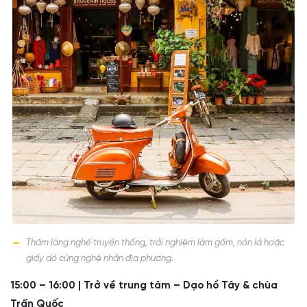
Thăm làng nghề truyền thống, trải nghiệm làm gốm, nón lá hoặc
giấy dó cùng nghệ nhân địa phương.
15:00 – 16:00 | Trở về trung tâm – Dạo hồ Tây & chùa
Trấn Quốc