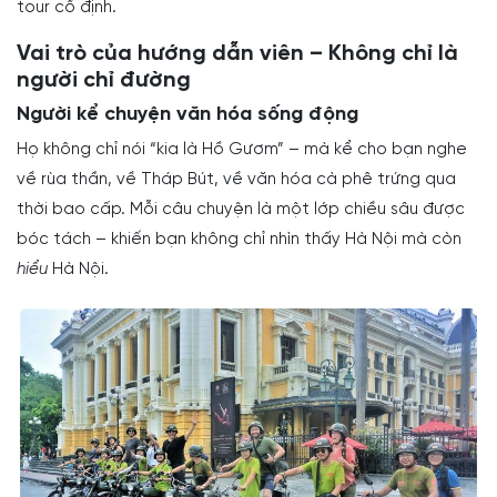
tour cố định.
Vai trò của hướng dẫn viên – Không chỉ là
người chỉ đường
Người kể chuyện văn hóa sống động
Họ không chỉ nói “kia là Hồ Gươm” – mà kể cho bạn nghe
về rùa thần, về Tháp Bút, về văn hóa cà phê trứng qua
thời bao cấp. Mỗi câu chuyện là một lớp chiều sâu được
bóc tách – khiến bạn không chỉ nhìn thấy Hà Nội mà còn
hiểu
Hà Nội.