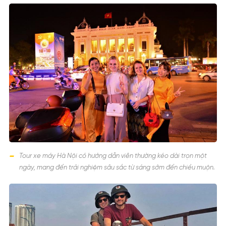
Tour xe máy Hà Nội có hướng dẫn viên thường kéo dài trọn một
ngày, mang đến trải nghiệm sâu sắc từ sáng sớm đến chiều muộn.