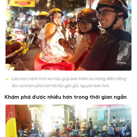
Lựa chọn hành trình xe máy giúp bạn tránh xa những điểm đông
đúc và khám phá một Hà Nội gần gũi, nguyên bản hơn.
Khám phá được nhiều hơn trong thời gian ngắn