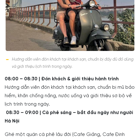
Hướng dẫn viên đón khách tại khách sạn, chuẩn bị đầy đủ đồ dùng
và giới thiệu lịch trình trong ngày.
08:00 – 08:30 | Đón khách & giới thiệu hành trình
Hướng dẫn viên đón khách tại khách sạn, chuẩn bị mũ bảo
hiểm, khăn chống nắng, nước uống và giới thiệu sơ bộ về
lịch trình trong ngày.
08:30 – 09:00 | Cà phê sáng – bắt đầu ngày như người
Hà Nội
Ghé một quán cà phê lâu đời (Cafe Giảng, Cafe Đinh