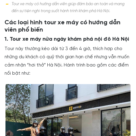
Tour xe máy có hướng dẫn viên giúp đảm bảo an toàn và mang
đến sự tiện nghi trong suốt hành trình khám phá Hà Nội.
Các loại hình tour xe máy có hướng dẫn
viên phổ biến
1. Tour xe máy nửa ngày khám phá nội đô Hà Nội
Tour này thường kéo dài từ 3 đến 4 giờ, thích hợp cho
những du khách có quỹ thời gian hạn chế nhưng vẫn muốn
cảm nhận “hơi thở” Hà Nội. Hành trình bao gồm các điểm
nổi bật như: