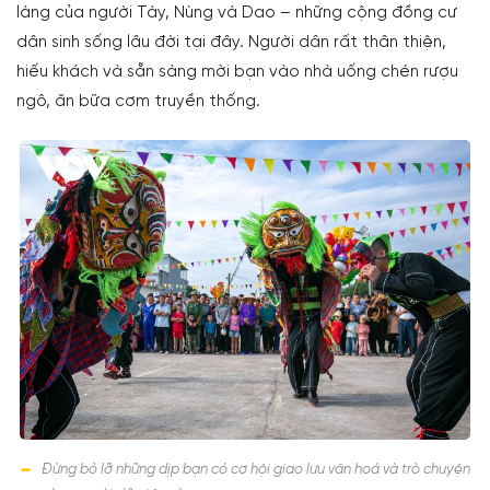
làng của người Tày, Nùng và Dao – những cộng đồng cư
dân sinh sống lâu đời tại đây. Người dân rất thân thiện,
hiếu khách và sẵn sàng mời bạn vào nhà uống chén rượu
ngô, ăn bữa cơm truyền thống.
Đừng bỏ lỡ những dịp bạn có cơ hội giao lưu văn hoá và trò chuyện