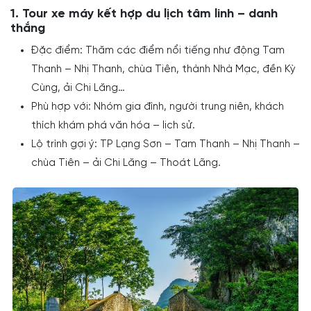
1. Tour xe máy kết hợp du lịch tâm linh – danh
thắng
Đặc điểm: Thăm các điểm nổi tiếng như động Tam
Thanh – Nhị Thanh, chùa Tiên, thành Nhà Mạc, đền Kỳ
Cùng, ải Chi Lăng…
Phù hợp với: Nhóm gia đình, người trung niên, khách
thích khám phá văn hóa – lịch sử.
Lộ trình gợi ý: TP Lạng Sơn – Tam Thanh – Nhị Thanh –
chùa Tiên – ải Chi Lăng – Thoát Lãng.