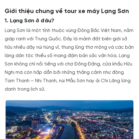
Giới thiệu chung về tour xe máy Lạng Sơn
1. Lạng Sơn ở đâu?
Lạng Sơn là một tỉnh thuộc vùng Đông Bắc Việt Nam, nằm
giáp ranh với Trung Quốc. Đây là mảnh đất biên giới sở
hữu nhiều dãy núi hùng vĩ, thung lũng thơ mộng và các bản
làng dân tộc thiểu số mang đậm bản sắc văn hóa. Lạng
Sơn không chỉ nổi tiếng với chợ Đồng Đăng, cửa khẩu Hữu
Nghị mà còn hấp dẫn bởi những thắng cảnh như động
Tam Thanh – Nhị Thanh, núi Mẫu Sơn hay ải Chi Lăng lừng
danh trong lịch sử.