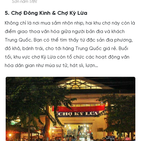
Sơn năm 1789.
5. Chợ Đông Kinh & Chợ Kỳ Lừa
Không chỉ là nơi mua sắm nhộn nhịp, hai khu chợ này còn là
điểm giao thoa văn hóa giữa người bản địa và khách
Trung Quốc. Bạn có thể tìm thấy từ đặc sản địa phương,
đồ khô, bánh trái, cho tới hàng Trung Quốc giá rẻ. Buổi
tối, khu vực chợ Kỳ Lừa còn tổ chức các hoạt động văn
hóa dân gian như múa sư tử, hát sli, lượn…