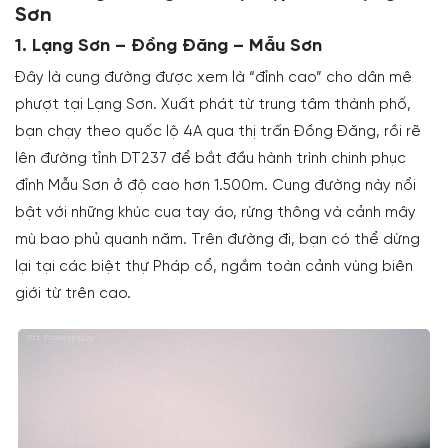
Sơn
1. Lạng Sơn – Đồng Đăng – Mẫu Sơn
Đây là cung đường được xem là “đỉnh cao” cho dân mê
phượt tại Lạng Sơn. Xuất phát từ trung tâm thành phố,
bạn chạy theo quốc lộ 4A qua thị trấn Đồng Đăng, rồi rẽ
lên đường tỉnh DT237 để bắt đầu hành trình chinh phục
đỉnh Mẫu Sơn ở độ cao hơn 1.500m. Cung đường này nổi
bật với những khúc cua tay áo, rừng thông và cảnh mây
mù bao phủ quanh năm. Trên đường đi, bạn có thể dừng
lại tại các biệt thự Pháp cổ, ngắm toàn cảnh vùng biên
giới từ trên cao.