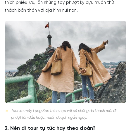
thích phiêu lưu, lẫn những tay phượt kỳ cựu muốn thử
thách bản thân với địa hình núi non.
Tour xe máy Lạng Sơn thích hợp với cả những du khách mới đi
phượt lần đầu hoặc muốn du lịch ngắn ngày.
3. Nên đi tour tự túc hay theo đoàn?