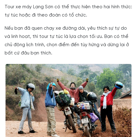
Tour xe máy Lạng Sơn có thể thực hiện theo hai hình thức:
tự túc hoặc đi theo đoàn có tổ chức.
Nếu bạn đã quen chạy xe đường dài, yêu thích sự tự do
và linh hoạt, thì tour tự túc là lựa chọn tối ưu. Bạn có thể
chủ động lịch trình, chọn điểm đến tùy hứng và dừng lại ở
bất cứ đâu bạn thích.