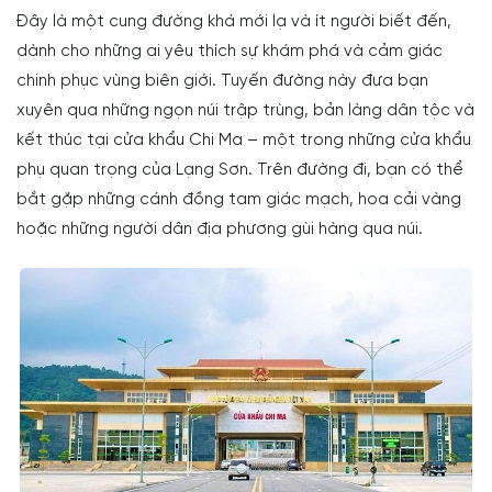
Đây là một cung đường khá mới lạ và ít người biết đến,
dành cho những ai yêu thích sự khám phá và cảm giác
chinh phục vùng biên giới. Tuyến đường này đưa bạn
xuyên qua những ngọn núi trập trùng, bản làng dân tộc và
kết thúc tại cửa khẩu Chi Ma – một trong những cửa khẩu
phụ quan trọng của Lạng Sơn. Trên đường đi, bạn có thể
bắt gặp những cánh đồng tam giác mạch, hoa cải vàng
hoặc những người dân địa phương gùi hàng qua núi.