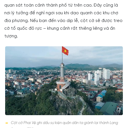
quan sát toàn cảnh thành phố từ trên cao. Đây cũng là
nơi lý tưởng để nghỉ ngơi sau khi dạo quanh các khu chợ
địa phương. Nếu bạn đến vào dịp lễ, cột cờ sẽ được treo
cờ tổ quốc đỏ rực – khung cảnh rất thiêng liêng và ấn
tượng.
Cột cờ Phai Vệ ghi dấu sự kiện quân dân ta giành lại thành Lạng