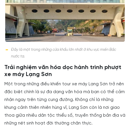
Đây là một trong những cửa khẩu lớn nhất ở khu vực miền Bắc
nước ta.
Trải nghiệm văn hóa dọc hành trình phượt
xe máy Lạng Sơn
Một trong những điều khiến tour xe máy Lạng Sơn trở nên
đặc biệt chính là sự đa dạng văn hóa mà bạn có thể cảm
nhận ngay trên từng cung đường. Không chỉ là những
khung cảnh thiên nhiên hùng vĩ, Lạng Sơn còn là nơi giao
thoa giữa nhiều dân tộc thiểu số, truyền thống bản địa và
những nét sinh hoạt đời thường chân thực.