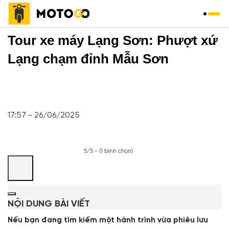
Trang chủ
»
Tour
»
Tour xe máy Lạng Sơn: Phượt xứ
Lạng chạm đỉnh Mẫu Sơn
17:57 - 26/06/2025
5/5 - (1 bình chọn)
NỘI DUNG BÀI VIẾT
Nếu bạn đang tìm kiếm một hành trình vừa phiêu lưu