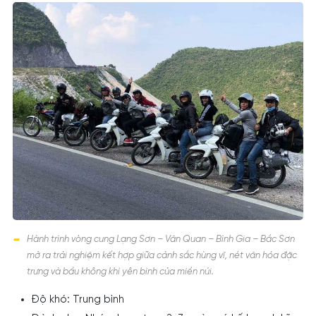
Hành trình vòng cung Lạng Sơn – Văn Quan – Bình Gia – Bắc Sơn
mở ra trải nghiệm kết hợp giữa cảnh sắc hùng vĩ, nét văn hóa đặc
trưng và bầu không khí yên bình của miền núi.
Độ khó: Trung bình