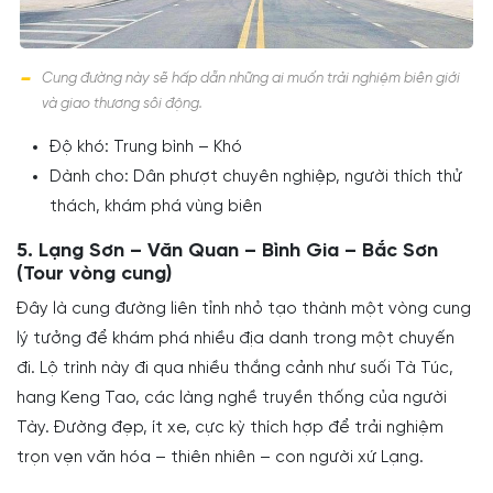
Cung đường này sẽ hấp dẫn những ai muốn trải nghiệm biên giới
và giao thương sôi động.
Độ khó: Trung bình – Khó
Dành cho: Dân phượt chuyên nghiệp, người thích thử
thách, khám phá vùng biên
5. Lạng Sơn – Văn Quan – Bình Gia – Bắc Sơn
(Tour vòng cung)
Đây là cung đường liên tỉnh nhỏ tạo thành một vòng cung
lý tưởng để khám phá nhiều địa danh trong một chuyến
đi. Lộ trình này đi qua nhiều thắng cảnh như suối Tà Túc,
hang Keng Tao, các làng nghề truyền thống của người
Tày. Đường đẹp, ít xe, cực kỳ thích hợp để trải nghiệm
trọn vẹn văn hóa – thiên nhiên – con người xứ Lạng.