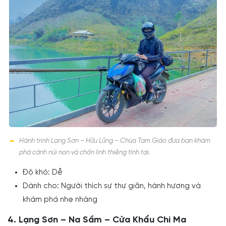
Hành trình Lạng Sơn – Hữu Lũng – Chùa Tam Giáo đưa bạn khám
phá cảnh núi non và chốn linh thiêng tĩnh tại.
Độ khó: Dễ
Dành cho: Người thích sự thư giãn, hành hương và
khám phá nhẹ nhàng
4. Lạng Sơn – Na Sầm – Cửa Khẩu Chi Ma