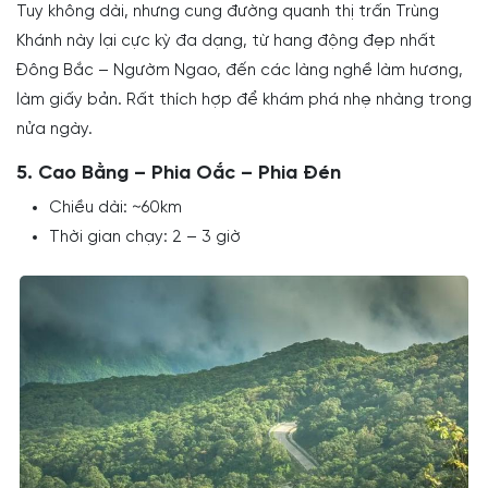
Tuy không dài, nhưng cung đường quanh thị trấn Trùng
Khánh này lại cực kỳ đa dạng, từ hang động đẹp nhất
Đông Bắc – Ngườm Ngao, đến các làng nghề làm hương,
làm giấy bản. Rất thích hợp để khám phá nhẹ nhàng trong
nửa ngày.
5. Cao Bằng – Phia Oắc – Phia Đén
Chiều dài: ~60km
Thời gian chạy: 2 – 3 giờ