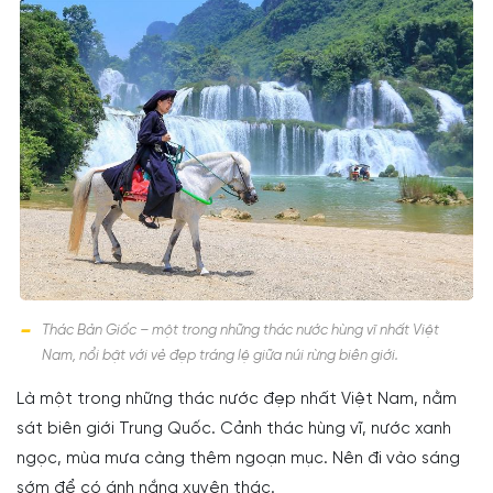
Thác Bản Giốc – một trong những thác nước hùng vĩ nhất Việt
Nam, nổi bật với vẻ đẹp tráng lệ giữa núi rừng biên giới.
Là một trong những thác nước đẹp nhất Việt Nam, nằm
sát biên giới Trung Quốc. Cảnh thác hùng vĩ, nước xanh
ngọc, mùa mưa càng thêm ngoạn mục. Nên đi vào sáng
sớm để có ánh nắng xuyên thác.