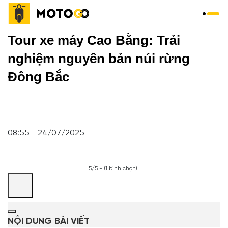
Trang chủ
»
Tour
»
Tour xe máy Cao Bằng: Trải
nghiệm nguyên bản núi rừng
Đông Bắc
08:55 - 24/07/2025
5/5 - (1 bình chọn)
NỘI DUNG BÀI VIẾT