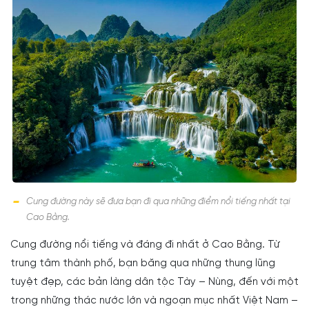
Cung đường này sẽ đưa bạn đi qua những điểm nổi tiếng nhất tại
Cao Bằng.
Cung đường nổi tiếng và đáng đi nhất ở Cao Bằng. Từ
trung tâm thành phố, bạn băng qua những thung lũng
tuyệt đẹp, các bản làng dân tộc Tày – Nùng, đến với một
trong những thác nước lớn và ngoạn mục nhất Việt Nam –