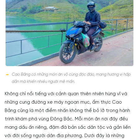
Cao Bằng có những món ăn vô cùng độc đáo, mang hương vị hấp
dẫn mà khiến nhiều người mê mẩn.
Không chỉ nổi tiếng với cảnh quan thiên nhiên hùng vĩ và
những cung đường xe máy ngoạn mục, ẩm thực Cao
Bằng cũng là một điểm nhấn không thể bỏ lỡ trong hành
trình khám phá vùng Đông Bắc. Mỗi món ăn nơi đây đều
mang dấu ấn riêng, đậm đà bản sắc dân tộc và gắn liền
với đời sống người dân địa phương. Dưới đây là những