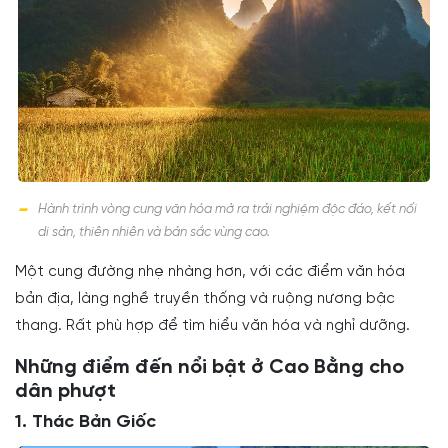
Hành trình vòng cung văn hóa mở ra trải nghiệm độc đáo, kết nối
di sản, thiên nhiên và bản sắc vùng cao.
Một cung đường nhẹ nhàng hơn, với các điểm văn hóa
bản địa, làng nghề truyền thống và ruộng nương bậc
thang. Rất phù hợp để tìm hiểu văn hóa và nghỉ dưỡng.
Những điểm đến nổi bật ở Cao Bằng cho
dân phượt
1. Thác Bản Giốc