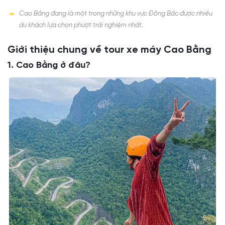
Cao Bằng đang là một trong những khu vực Đông Bắc được nhiều
du khách lựa chọn phượt trải nghiệm nhất.
Giới thiệu chung về tour xe máy Cao Bằng
1. Cao Bằng ở đâu?