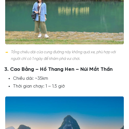
Tổng chiều dài của cung đường này không quá xe, phù hợp với
người chỉ có 1 ngày để khám phá vui chơi.
3. Cao Bằng – Hồ Thang Hen – Núi Mắt Thần
Chiều dài: ~35km
Thời gian chạy: 1 – 1.5 giờ