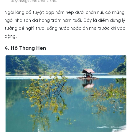
xây dựng hoàn toàn từ đá.
Ngôi làng cổ tuyệt đẹp nằm nép dưới chân núi, có những
ngôi nhà sàn đá hàng trăm năm tuổi. Đây là điểm dừng lý
tưởng để nghỉ trưa, uống nước hoặc ăn nhẹ trước khi vào
động.
4. Hồ Thang Hen