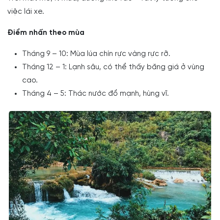
việc lái xe.
Điểm nhấn theo mùa
Tháng 9 – 10: Mùa lúa chín rực vàng rực rỡ.
Tháng 12 – 1: Lạnh sâu, có thể thấy băng giá ở vùng
cao.
Tháng 4 – 5: Thác nước đổ mạnh, hùng vĩ.