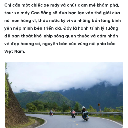
Chỉ cần một chiếc xe máy và chút đam mê khám phá,
tour xe máy Cao Bằng sẽ đưa bạn lạc vào thế giới của
núi non hùng vĩ, thác nước kỳ vĩ và những bản làng bình
yên nép mình bên triền đá. Đây là hành trình lý tưởng
để bạn thoát khỏi nhịp sống quen thuộc và cảm nhận
vẻ đẹp hoang sơ, nguyên bản của vùng núi phía bắc
Việt Nam.