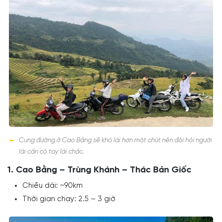
Cung đường ở Cao Bằng sẽ khó lái hơn một chút nên đòi hỏi người
lái cần có tay lái chắc.
1. Cao Bằng – Trùng Khánh – Thác Bản Giốc
Chiều dài: ~90km
Thời gian chạy: 2.5 – 3 giờ