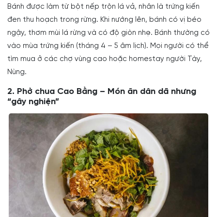
Bánh được làm từ bột nếp trộn lá vả, nhân là trứng kiến
đen thu hoạch trong rừng. Khi nướng lên, bánh có vị béo
ngậy, thơm mùi lá rừng và có độ giòn nhẹ. Bánh thường có
vào mùa trứng kiến (tháng 4 – 5 âm lịch). Mọi người có thể
tìm mua ở các chợ vùng cao hoặc homestay người Tày,
Nùng.
2. Phở chua Cao Bằng – Món ăn dân dã nhưng
“gây nghiện”