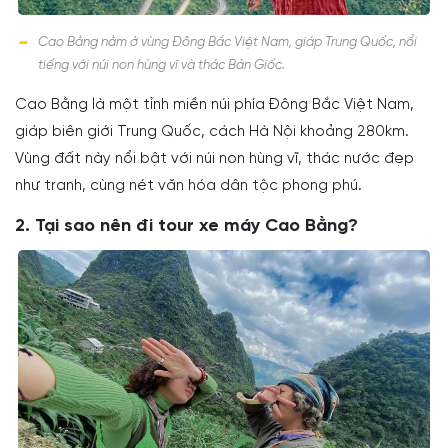
Cao Bằng nằm ở vùng Đông Bắc Việt Nam, giáp Trung Quốc, nổi
tiếng với núi non hùng vĩ và thác Bản Giốc.
Cao Bằng là một tỉnh miền núi phía Đông Bắc Việt Nam,
giáp biên giới Trung Quốc, cách Hà Nội khoảng 280km.
Vùng đất này nổi bật với núi non hùng vĩ, thác nước đẹp
như tranh, cùng nét văn hóa dân tộc phong phú.
2. Tại sao nên đi tour xe máy Cao Bằng?