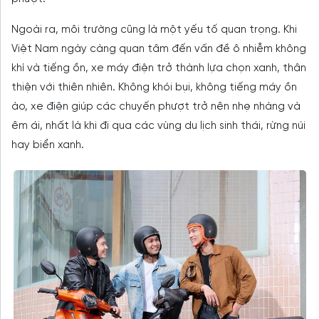
Ngoài ra, môi trường cũng là một yếu tố quan trọng. Khi
Việt Nam ngày càng quan tâm đến vấn đề ô nhiễm không
khí và tiếng ồn, xe máy điện trở thành lựa chọn xanh, thân
thiện với thiên nhiên. Không khói bụi, không tiếng máy ồn
ào, xe điện giúp các chuyến phượt trở nên nhẹ nhàng và
êm ái, nhất là khi đi qua các vùng du lịch sinh thái, rừng núi
hay biển xanh.