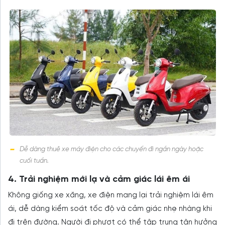
Dễ dàng thuê xe máy điện cho các chuyến đi ngắn ngày hoặc
cuối tuần.
4. Trải nghiệm mới lạ và cảm giác lái êm ái
Không giống xe xăng, xe điện mang lại trải nghiệm lái êm
ái, dễ dàng kiểm soát tốc độ và cảm giác nhẹ nhàng khi
đi trên đường. Người đi phượt có thể tập trung tận hưởng