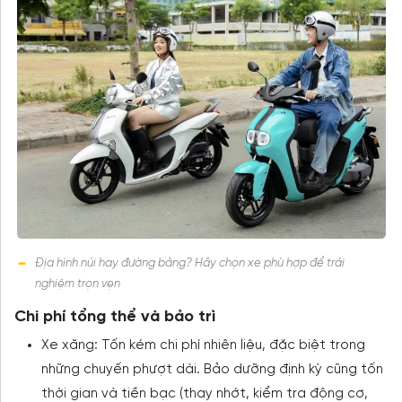
Địa hình núi hay đường bằng? Hãy chọn xe phù hợp để trải
nghiệm trọn vẹn
Chi phí tổng thể và bảo trì
Xe xăng: Tốn kém chi phí nhiên liệu, đặc biệt trong
những chuyến phượt dài. Bảo dưỡng định kỳ cũng tốn
thời gian và tiền bạc (thay nhớt, kiểm tra động cơ,