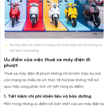
Xe máy điện trở thành xu hướng mới, thân thiện với môi trường và
tiết kiệm năng lượng.
Ưu điểm của việc thuê xe máy điện đi
phượt
Thuê xe máy điện đi phượt không chỉ là một trào lưu mà
còn mang lại nhiều lợi ích thực tế mà bạn không thể bỏ
qua. Hãy cùng phân tích chi tiết từng ưu điểm:
1. Tiết kiệm chi phí nhiên liệu và bảo dưỡng
Một trong những ưu điểm nổi bật nhất của xe máy điện là