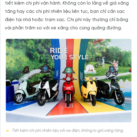
tiết kiệm chi phí vận hành. Không còn lo lắng về giá xăng
tăng hay các chi phí nhiên liệu liên tục, bạn chỉ cần sạc
điện tại nhà hoặc trạm sạc. Chi phí này thường chỉ bằng
vài phần trăm so với xe xăng cho cùng quãng đường.
Tiết kiệm chi phí nhiên liệu với xe điện, không lo giá xăng tăng.