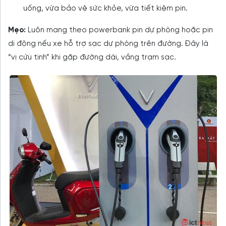
uống, vừa bảo vệ sức khỏe, vừa tiết kiệm pin.
Mẹo:
Luôn mang theo powerbank pin dự phòng hoặc pin
di động nếu xe hỗ trợ sạc dự phòng trên đường. Đây là
“vị cứu tinh” khi gặp đường dài, vắng trạm sạc.