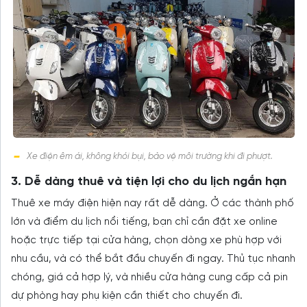
Xe điện êm ái, không khói bụi, bảo vệ môi trường khi đi phượt.
3. Dễ dàng thuê và tiện lợi cho du lịch ngắn hạn
Thuê xe máy điện hiện nay rất dễ dàng. Ở các thành phố
lớn và điểm du lịch nổi tiếng, bạn chỉ cần đặt xe online
hoặc trực tiếp tại cửa hàng, chọn dòng xe phù hợp với
nhu cầu, và có thể bắt đầu chuyến đi ngay. Thủ tục nhanh
chóng, giá cả hợp lý, và nhiều cửa hàng cung cấp cả pin
dự phòng hay phụ kiện cần thiết cho chuyến đi.