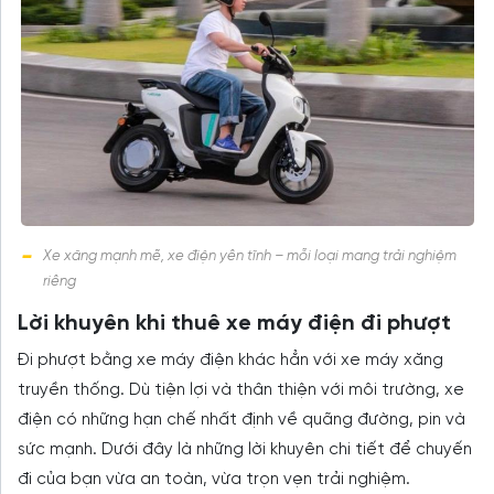
Xe xăng mạnh mẽ, xe điện yên tĩnh – mỗi loại mang trải nghiệm
riêng
Lời khuyên khi thuê xe máy điện đi phượt
Đi phượt bằng xe máy điện khác hẳn với xe máy xăng
truyền thống. Dù tiện lợi và thân thiện với môi trường, xe
điện có những hạn chế nhất định về quãng đường, pin và
sức mạnh. Dưới đây là những lời khuyên chi tiết để chuyến
đi của bạn vừa an toàn, vừa trọn vẹn trải nghiệm.