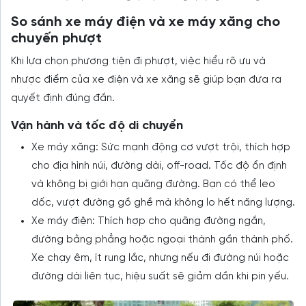
So sánh xe máy điện và xe máy xăng cho
chuyến phượt
Khi lựa chọn phương tiện đi phượt, việc hiểu rõ ưu và
nhược điểm của xe điện và xe xăng sẽ giúp bạn đưa ra
quyết định đúng đắn.
Vận hành và tốc độ di chuyển
Xe máy xăng: Sức mạnh động cơ vượt trội, thích hợp
cho địa hình núi, đường dài, off-road. Tốc độ ổn định
và không bị giới hạn quãng đường. Bạn có thể leo
dốc, vượt đường gồ ghề mà không lo hết năng lượng.
Xe máy điện: Thích hợp cho quãng đường ngắn,
đường bằng phẳng hoặc ngoại thành gần thành phố.
Xe chạy êm, ít rung lắc, nhưng nếu đi đường núi hoặc
đường dài liên tục, hiệu suất sẽ giảm dần khi pin yếu.