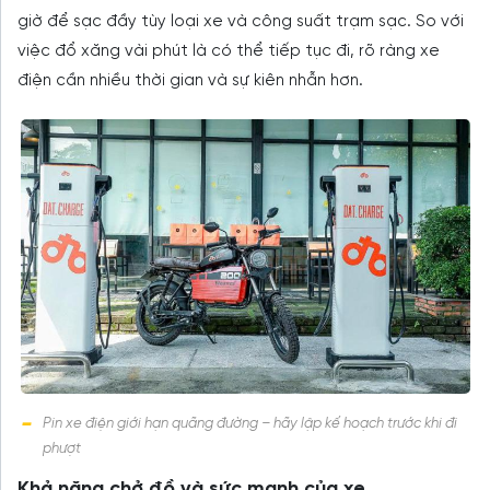
giờ để sạc đầy tùy loại xe và công suất trạm sạc. So với
việc đổ xăng vài phút là có thể tiếp tục đi, rõ ràng xe
điện cần nhiều thời gian và sự kiên nhẫn hơn.
Pin xe điện giới hạn quãng đường – hãy lập kế hoạch trước khi đi
phượt
Khả năng chở đồ và sức mạnh của xe