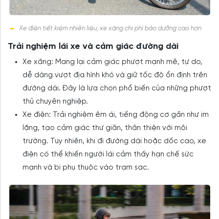
Xe điện tiết kiệm nhiên liệu, xe xăng chi phí bảo dưỡng cao hơn
Trải nghiệm lái xe và cảm giác đường dài
Xe xăng: Mang lại cảm giác phượt mạnh mẽ, tự do,
dễ dàng vượt địa hình khó và giữ tốc độ ổn định trên
đường dài. Đây là lựa chọn phổ biến của những phượt
thủ chuyên nghiệp.
Xe điện: Trải nghiệm êm ái, tiếng động cơ gần như im
lặng, tạo cảm giác thư giãn, thân thiện với môi
trường. Tuy nhiên, khi đi đường dài hoặc dốc cao, xe
điện có thể khiến người lái cảm thấy hạn chế sức
mạnh và bị phụ thuộc vào trạm sạc.