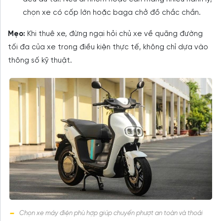
chọn xe có cốp lớn hoặc baga chở đồ chắc chắn.
Mẹo:
Khi thuê xe, đừng ngại hỏi chủ xe về quãng đường
tối đa của xe trong điều kiện thực tế, không chỉ dựa vào
thông số kỹ thuật.
Chọn xe máy điện phù hợp giúp chuyến phượt an toàn và thoải