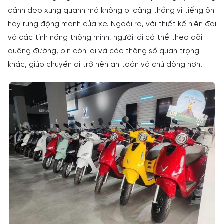
cảnh đẹp xung quanh mà không bị căng thẳng vì tiếng ồn
hay rung động mạnh của xe. Ngoài ra, với thiết kế hiện đại
và các tính năng thông minh, người lái có thể theo dõi
quãng đường, pin còn lại và các thông số quan trọng
khác, giúp chuyến đi trở nên an toàn và chủ động hơn.