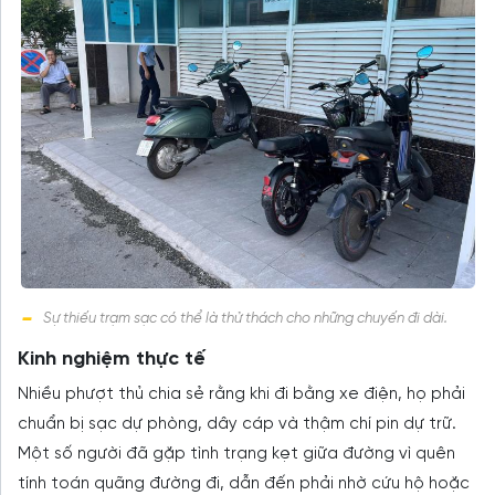
Sự thiếu trạm sạc có thể là thử thách cho những chuyến đi dài.
Kinh nghiệm thực tế
Nhiều phượt thủ chia sẻ rằng khi đi bằng xe điện, họ phải
chuẩn bị sạc dự phòng, dây cáp và thậm chí pin dự trữ.
Một số người đã gặp tình trạng kẹt giữa đường vì quên
tính toán quãng đường đi, dẫn đến phải nhờ cứu hộ hoặc