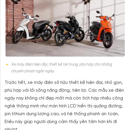
Xe máy điện hiện đại, thiết kế trẻ trung, phù hợp cho những
chuyến phượt ngắn ngày.
Trước hết, xe máy điện sở hữu thiết kế hiện đại, nhỏ gọn,
phù hợp với lối sống năng động, tiện lợi. Các mẫu xe điện
ngày nay không chỉ đẹp mắt mà còn tích hợp nhiều công
nghệ thông minh như màn hình LCD hiển thị quãng đường,
pin lithium dung lượng cao, và hệ thống phanh an toàn.
Điều này giúp người dùng cảm thấy yên tâm hơn khi đi
phượt.