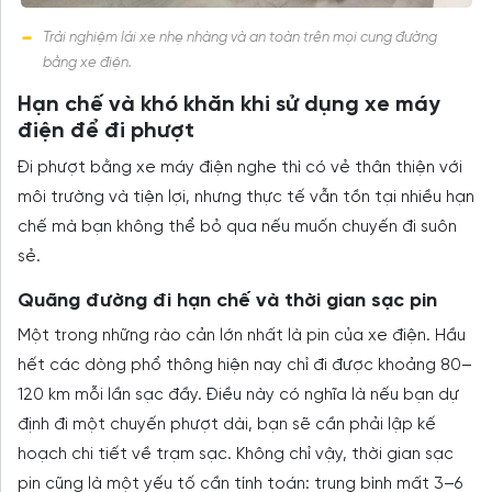
Trải nghiệm lái xe nhẹ nhàng và an toàn trên mọi cung đường
bằng xe điện.
Hạn chế và khó khăn khi sử dụng xe máy
điện để đi phượt
Đi phượt bằng xe máy điện nghe thì có vẻ thân thiện với
môi trường và tiện lợi, nhưng thực tế vẫn tồn tại nhiều hạn
chế mà bạn không thể bỏ qua nếu muốn chuyến đi suôn
sẻ.
Quãng đường đi hạn chế và thời gian sạc pin
Một trong những rào cản lớn nhất là pin của xe điện. Hầu
hết các dòng phổ thông hiện nay chỉ đi được khoảng 80–
120 km mỗi lần sạc đầy. Điều này có nghĩa là nếu bạn dự
định đi một chuyến phượt dài, bạn sẽ cần phải lập kế
hoạch chi tiết về trạm sạc. Không chỉ vậy, thời gian sạc
pin cũng là một yếu tố cần tính toán: trung bình mất 3–6