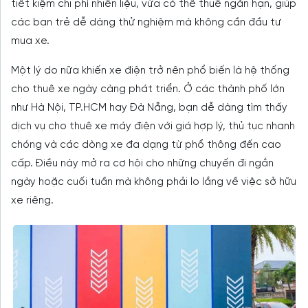
tiết kiệm chi phí nhiên liệu, vừa có thể thuê ngắn hạn, giúp
các bạn trẻ dễ dàng thử nghiệm mà không cần đầu tư
mua xe.
Một lý do nữa khiến xe điện trở nên phổ biến là hệ thống
cho thuê xe ngày càng phát triển. Ở các thành phố lớn
như Hà Nội, TP.HCM hay Đà Nẵng, bạn dễ dàng tìm thấy
dịch vụ cho thuê xe máy điện với giá hợp lý, thủ tục nhanh
chóng và các dòng xe đa dạng từ phổ thông đến cao
cấp. Điều này mở ra cơ hội cho những chuyến đi ngắn
ngày hoặc cuối tuần mà không phải lo lắng về việc sở hữu
xe riêng.