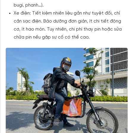
bugi, phanh…).
Xe điện: Tiết kiệm nhiên liệu gần như tuyệt đối, chỉ
cần sạc điện. Bảo dưỡng đơn giản, ít chi tiết động
cơ, ít hao mòn. Tuy nhiên, chi phí thay pin hoặc sửa
chữa pin nếu gặp sự cố có thể cao.