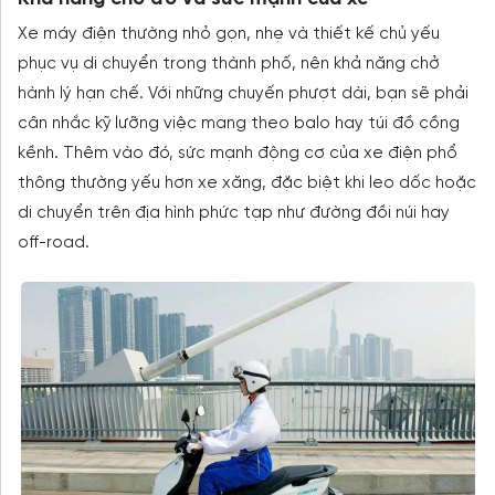
Xe máy điện thường nhỏ gọn, nhẹ và thiết kế chủ yếu
phục vụ di chuyển trong thành phố, nên khả năng chở
hành lý hạn chế. Với những chuyến phượt dài, bạn sẽ phải
cân nhắc kỹ lưỡng việc mang theo balo hay túi đồ cồng
kềnh. Thêm vào đó, sức mạnh động cơ của xe điện phổ
thông thường yếu hơn xe xăng, đặc biệt khi leo dốc hoặc
di chuyển trên địa hình phức tạp như đường đồi núi hay
off-road.