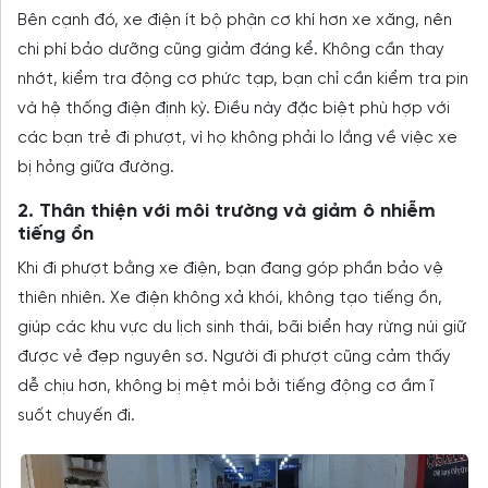
Bên cạnh đó, xe điện ít bộ phận cơ khí hơn xe xăng, nên
chi phí bảo dưỡng cũng giảm đáng kể. Không cần thay
nhớt, kiểm tra động cơ phức tạp, bạn chỉ cần kiểm tra pin
và hệ thống điện định kỳ. Điều này đặc biệt phù hợp với
các bạn trẻ đi phượt, vì họ không phải lo lắng về việc xe
bị hỏng giữa đường.
2. Thân thiện với môi trường và giảm ô nhiễm
tiếng ồn
Khi đi phượt bằng xe điện, bạn đang góp phần bảo vệ
thiên nhiên. Xe điện không xả khói, không tạo tiếng ồn,
giúp các khu vực du lịch sinh thái, bãi biển hay rừng núi giữ
được vẻ đẹp nguyên sơ. Người đi phượt cũng cảm thấy
dễ chịu hơn, không bị mệt mỏi bởi tiếng động cơ ầm ĩ
suốt chuyến đi.