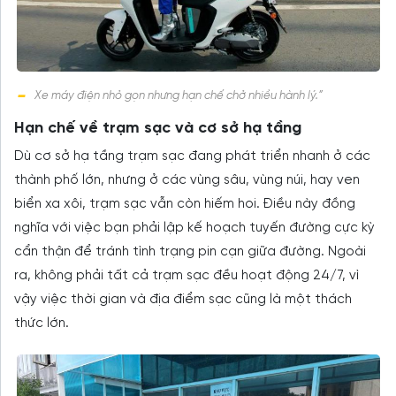
Xe máy điện nhỏ gọn nhưng hạn chế chở nhiều hành lý.”
Hạn chế về trạm sạc và cơ sở hạ tầng
Dù cơ sở hạ tầng trạm sạc đang phát triển nhanh ở các
thành phố lớn, nhưng ở các vùng sâu, vùng núi, hay ven
biển xa xôi, trạm sạc vẫn còn hiếm hoi. Điều này đồng
nghĩa với việc bạn phải lập kế hoạch tuyến đường cực kỳ
cẩn thận để tránh tình trạng pin cạn giữa đường. Ngoài
ra, không phải tất cả trạm sạc đều hoạt động 24/7, vì
vậy việc thời gian và địa điểm sạc cũng là một thách
thức lớn.