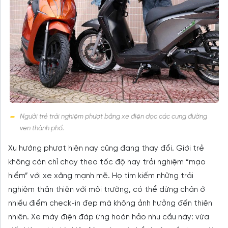
Người trẻ trải nghiệm phượt bằng xe điện dọc các cung đường
ven thành phố.
Xu hướng phượt hiện nay cũng đang thay đổi. Giới trẻ
không còn chỉ chạy theo tốc độ hay trải nghiệm “mạo
hiểm” với xe xăng mạnh mẽ. Họ tìm kiếm những trải
nghiệm thân thiện với môi trường, có thể dừng chân ở
nhiều điểm check-in đẹp mà không ảnh hưởng đến thiên
nhiên. Xe máy điện đáp ứng hoàn hảo nhu cầu này: vừa