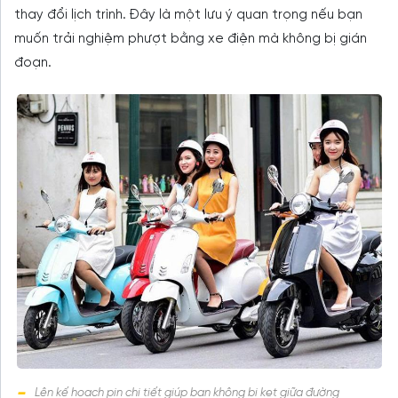
thay đổi lịch trình. Đây là một lưu ý quan trọng nếu bạn
muốn trải nghiệm phượt bằng xe điện mà không bị gián
đoạn.
Lên kế hoạch pin chi tiết giúp bạn không bị kẹt giữa đường