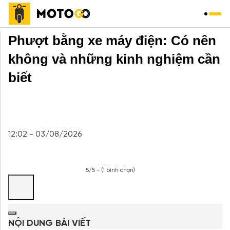
Trang chủ
»
Thuê xe máy
»
Phượt bằng xe máy điện: Có nên
không và những kinh nghiệm cần
biết
12:02 - 03/08/2026
5/5 - (1 bình chọn)
NỘI DUNG BÀI VIẾT