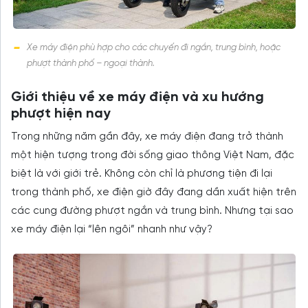
Xe máy điện phù hợp cho các chuyến đi ngắn, trung bình, hoặc
phượt thành phố – ngoại thành.
Giới thiệu về xe máy điện và xu hướng
phượt hiện nay
Trong những năm gần đây, xe máy điện đang trở thành
một hiện tượng trong đời sống giao thông Việt Nam, đặc
biệt là với giới trẻ. Không còn chỉ là phương tiện đi lại
trong thành phố, xe điện giờ đây đang dần xuất hiện trên
các cung đường phượt ngắn và trung bình. Nhưng tại sao
xe máy điện lại “lên ngôi” nhanh như vậy?