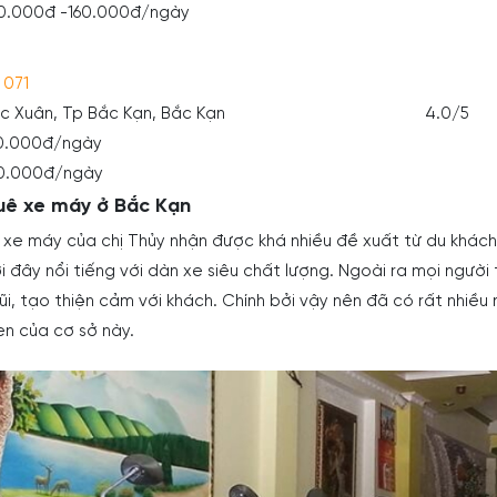
20.000đ -160.000đ/ngày
 071
Đức Xuân, Tp Bắc Kạn, Bắc Kạn
4.0/5
00.000đ/ngày
50.000đ/ngày
huê xe máy ở Bắc Kạn
xe máy của chị Thủy nhận được khá nhiều đề xuất từ du khách
 đây nổi tiếng với dàn xe siêu chất lượng. Ngoài ra mọi người 
i, tạo thiện cảm với khách. Chính bởi vậy nên đã có rất nhiều 
en của cơ sở này.