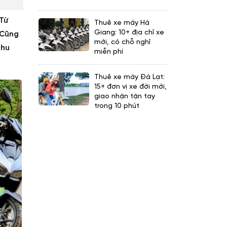
 Từ
Thuê xe máy Hà
Giang: 10+ địa chỉ xe
 Cũng
mới, có chỗ nghỉ
nhu
miễn phí
Thuê xe máy Đà Lạt:
15+ đơn vị xe đời mới,
giao nhận tận tay
trong 10 phút