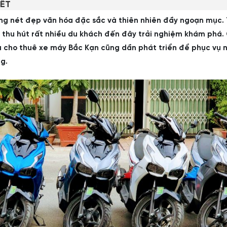
IẾT
ững nét đẹp văn hóa đặc sắc và thiên nhiên đầy ngoạn mục.
 thu hút rất nhiều du khách đến đây trải nghiệm khám phá.
ụ cho thuê xe máy Bắc Kạn cũng dần phát triển để phục vụ 
g.