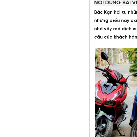
NỘI DUNG BÀI V
Bắc Kạn hội tụ nh
những điều này đã
nhờ vậy mà dịch v
cầu của khách hàn