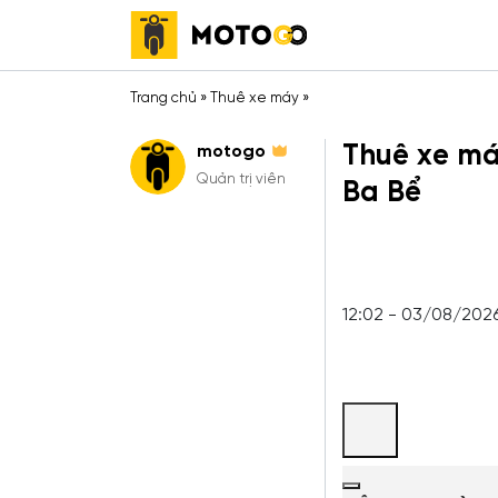
Trang chủ
»
Thuê xe máy
»
Thuê xe máy
motogo
Quản trị viên
Ba Bể
12:02 - 03/08/202