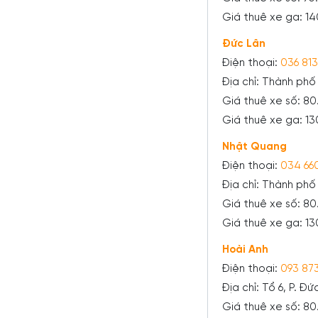
Giá thuê xe ga: 1
Đức Lân
Điện thoại:
036 81
Địa chỉ: Thành phố
Giá thuê xe số: 8
Giá thuê xe ga: 1
Nhật Quang
Điện thoại:
034 66
Địa chỉ: Thành phố
Giá thuê xe số: 8
Giá thuê xe ga: 1
Hoài Anh
Điện thoại:
093 87
Địa chỉ: Tổ 6, P. Đ
Giá thuê xe số: 8