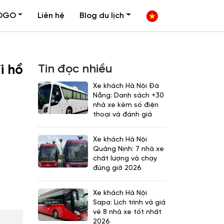
OGO
Liên hệ
Blog du lịch
Tin đọc nhiều
i hồ
Xe khách Hà Nội Đà
Nẵng: Danh sách +30
nhà xe kèm số điện
thoại và đánh giá
Xe khách Hà Nội
Quảng Ninh: 7 nhà xe
chất lượng và chạy
đúng giờ 2026
Xe khách Hà Nội
Sapa: Lịch trình và giá
vé 8 nhà xe tốt nhất
2026