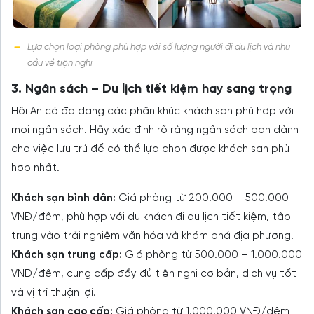
Lựa chọn loại phòng phù hợp với số lượng người đi du lịch và nhu
cầu về tiện nghi
3. Ngân sách – Du lịch tiết kiệm hay sang trọng
Hội An có đa dạng các phân khúc khách sạn phù hợp với
mọi ngân sách. Hãy xác định rõ ràng ngân sách bạn dành
cho việc lưu trú để có thể lựa chọn được khách sạn phù
hợp nhất.
Khách sạn bình dân:
Giá phòng từ 200.000 – 500.000
VNĐ/đêm, phù hợp với du khách đi du lịch tiết kiệm, tập
trung vào trải nghiệm văn hóa và khám phá địa phương.
Khách sạn trung cấp:
Giá phòng từ 500.000 – 1.000.000
VNĐ/đêm, cung cấp đầy đủ tiện nghi cơ bản, dịch vụ tốt
và vị trí thuận lợi.
Khách sạn cao cấp:
Giá phòng từ 1.000.000 VNĐ/đêm