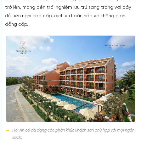
trở lên, mang đến trải nghiệm lưu trú sang trọng với đầy
đủ tiện nghi cao cấp, dịch vụ hoàn hảo và không gian
đẳng cấp.
Hội An có đa dạng các phân khúc khách sạn phù hợp với mọi ngân
sách.