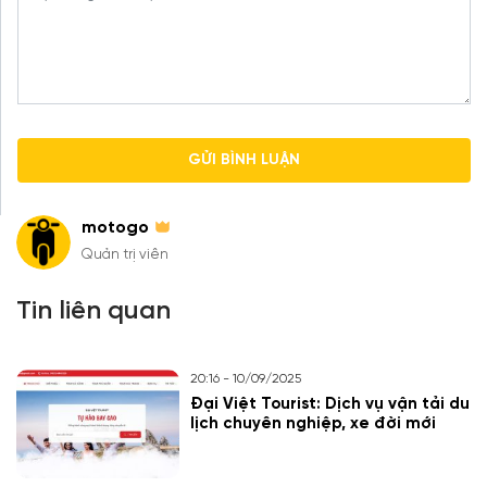
motogo
Quản trị viên
Tin liên quan
20:16 - 10/09/2025
Đại Việt Tourist: Dịch vụ vận tải du
lịch chuyên nghiệp, xe đời mới