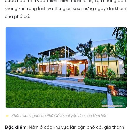
được hòa mình vào thiên nhiên thanh bình, tận hưởng bầu
không khí trong lành và thư giãn sau những ngày dài khám
phá phố cổ.
Khách sạn ngoài rìa Phố Cổ là nơi yên tĩnh cho tâm hồn
Đặc điểm:
Nằm ở các khu vực lân cận phố cổ, giá thành