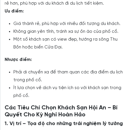
rẻ hơn, phù hợp với du khách đi du lịch tiết kiệm.
Ưu điểm:
Giá thành rẻ, phù hợp với nhiều đối tượng du khách.
Không gian yên tĩnh, tránh xa sự ồn ào của phố cổ.
Một số khách sạn có view đẹp, hướng ra sông Thu
Bồn hoặc biển Cửa Đại.
Nhược điểm:
Phải di chuyển xa để tham quan các địa điểm du lịch
trong phố cổ.
Ít lựa chọn về dịch vụ tiện ích so với khách sạn trong
phố cổ.
Các Tiêu Chí Chọn Khách Sạn Hội An – Bí
Quyết Cho Kỳ Nghỉ Hoàn Hảo
1. Vị trí – Tọa độ cho những trải nghiệm lý tưởng