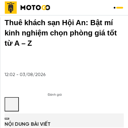
Trang chủ
»
Du Lịch
»
Thuê khách sạn Hội An: Bật mí
kinh nghiệm chọn phòng giá tốt
từ A – Z
12:02 - 03/08/2026
Đánh giá
NỘI DUNG BÀI VIẾT