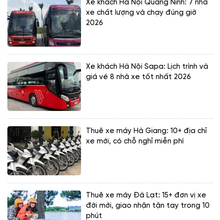
Xe khách Hà Nội Quảng Ninh: 7 nhà
xe chất lượng và chạy đúng giờ
2026
Xe khách Hà Nội Sapa: Lịch trình và
giá vé 8 nhà xe tốt nhất 2026
Thuê xe máy Hà Giang: 10+ địa chỉ
xe mới, có chỗ nghỉ miễn phí
Thuê xe máy Đà Lạt: 15+ đơn vị xe
đời mới, giao nhận tận tay trong 10
phút