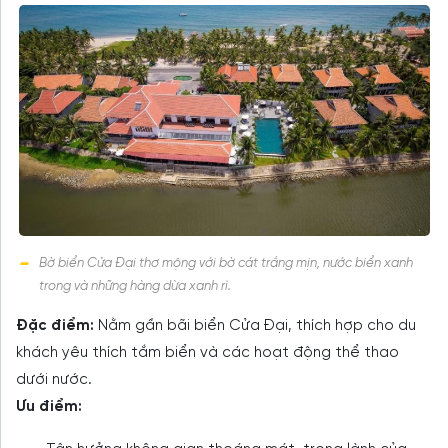
Bờ biển Cửa Đại thơ mộng với bờ cát trắng mịn, nước biển xanh
trong và những hàng dừa xanh rì.
Đặc điểm:
Nằm gần bãi biển Cửa Đại, thích hợp cho du
khách yêu thích tắm biển và các hoạt động thể thao
dưới nước.
Ưu điểm: