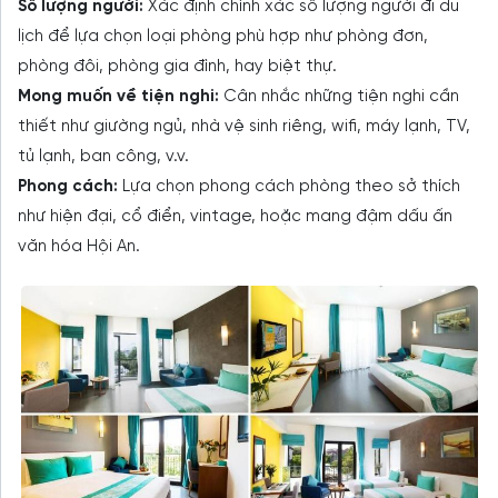
Số lượng người:
Xác định chính xác số lượng người đi du
lịch để lựa chọn loại phòng phù hợp như phòng đơn,
phòng đôi, phòng gia đình, hay biệt thự.
Mong muốn về tiện nghi:
Cân nhắc những tiện nghi cần
thiết như giường ngủ, nhà vệ sinh riêng, wifi, máy lạnh, TV,
tủ lạnh, ban công, v.v.
Phong cách:
Lựa chọn phong cách phòng theo sở thích
như hiện đại, cổ điển, vintage, hoặc mang đậm dấu ấn
văn hóa Hội An.