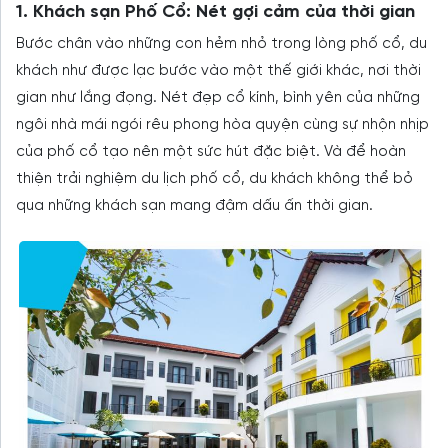
1. Khách sạn Phố Cổ: Nét gợi cảm của thời gian
Bước chân vào những con hẻm nhỏ trong lòng phố cổ, du
khách như được lạc bước vào một thế giới khác, nơi thời
gian như lắng đọng. Nét đẹp cổ kính, bình yên của những
ngôi nhà mái ngói rêu phong hòa quyện cùng sự nhộn nhịp
của phố cổ tạo nên một sức hút đặc biệt. Và để hoàn
thiện trải nghiệm du lịch phố cổ, du khách không thể bỏ
qua những khách sạn mang đậm dấu ấn thời gian.