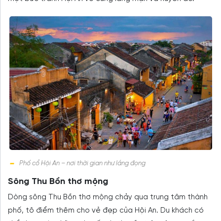
Phố cổ Hội An – nơi thời gian như lắng đọng
Sông Thu Bồn thơ mộng
Dòng sông Thu Bồn thơ mộng chảy qua trung tâm thành
phố, tô điểm thêm cho vẻ đẹp của Hội An. Du khách có