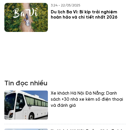
3:24 - 22/05/2025
Du lịch Ba Vì: Bí kíp trải nghiệm
hoàn hảo và chi tiết nhất 2026
Tin đọc nhiều
Xe khách Hà Nội Đà Nẵng: Danh
sách +30 nhà xe kèm số điện thoại
và đánh giá