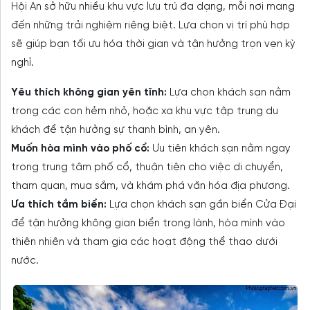
Hội An sở hữu nhiều khu vực lưu trú đa dạng, mỗi nơi mang
đến những trải nghiệm riêng biệt. Lựa chọn vị trí phù hợp
sẽ giúp bạn tối ưu hóa thời gian và tận hưởng trọn vẹn kỳ
nghỉ.
Yêu thích không gian yên tĩnh:
Lựa chọn khách sạn nằm
trong các con hẻm nhỏ, hoặc xa khu vực tập trung du
khách để tận hưởng sự thanh bình, an yên.
Muốn hòa mình vào phố cổ:
Ưu tiên khách sạn nằm ngay
trong trung tâm phố cổ, thuận tiện cho việc di chuyển,
tham quan, mua sắm, và khám phá văn hóa địa phương.
Ưa thích tắm biển:
Lựa chọn khách sạn gần biển Cửa Đại
để tận hưởng không gian biển trong lành, hòa mình vào
thiên nhiên và tham gia các hoạt động thể thao dưới
nước.