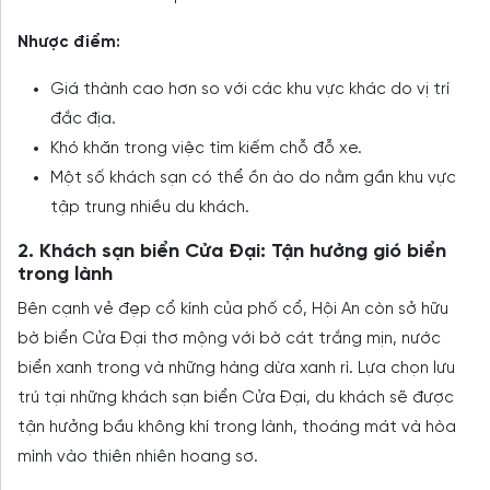
Nhược điểm:
Giá thành cao hơn so với các khu vực khác do vị trí
đắc địa.
Khó khăn trong việc tìm kiếm chỗ đỗ xe.
Một số khách sạn có thể ồn ào do nằm gần khu vực
tập trung nhiều du khách.
2. Khách sạn biển Cửa Đại: Tận hưởng gió biển
trong lành
Bên cạnh vẻ đẹp cổ kính của phố cổ, Hội An còn sở hữu
bờ biển Cửa Đại thơ mộng với bờ cát trắng mịn, nước
biển xanh trong và những hàng dừa xanh rì. Lựa chọn lưu
trú tại những khách sạn biển Cửa Đại, du khách sẽ được
tận hưởng bầu không khí trong lành, thoáng mát và hòa
mình vào thiên nhiên hoang sơ.