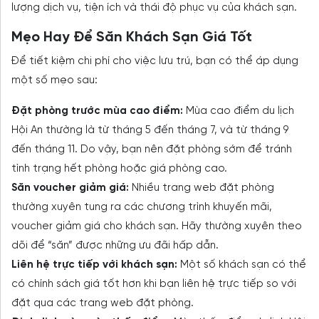
lượng dịch vụ, tiện ích và thái độ phục vụ của khách sạn.
Mẹo Hay Để Săn Khách Sạn Giá Tốt
Để tiết kiệm chi phí cho việc lưu trú, bạn có thể áp dụng
một số mẹo sau:
Đặt phòng trước mùa cao điểm:
Mùa cao điểm du lịch
Hội An thường là từ tháng 5 đến tháng 7, và từ tháng 9
đến tháng 11. Do vậy, bạn nên đặt phòng sớm để tránh
tình trạng hết phòng hoặc giá phòng cao.
Săn voucher giảm giá:
Nhiều trang web đặt phòng
thường xuyên tung ra các chương trình khuyến mãi,
voucher giảm giá cho khách sạn. Hãy thường xuyên theo
dõi để “săn” được những ưu đãi hấp dẫn.
Liên hệ trực tiếp với khách sạn:
Một số khách sạn có thể
có chính sách giá tốt hơn khi bạn liên hệ trực tiếp so với
đặt qua các trang web đặt phòng.