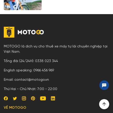
MOTOGO là dịch vụ cho thuê xe máy tự lái chuyên nghiệp tại
Việt Nam.
Tổng đài (24/24H): 0338 023 344
English speaking: 0966 456 969
Email: contact@motogo.vn
Thứ Hai - Chủ Nhật: 7:00 - 22:00
VỀ MOTOGO