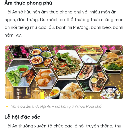
Ẩm thực phong phú
Hội An sở hữu nền ẩm thực phong phú với nhiều món ăn
ngon, đặc trưng. Du khách có thể thưởng thức những món
ăn nổi tiếng như cao lầu, bánh mì Phượng, bánh bèo, bánh
nậm, v.v.
Văn hóa ẩm thực Hội An – nơi hội tụ tinh hoa Hoài phố
Lễ hội đặc sắc
Hội An thường xuyên tổ chức các lễ hội truyền thống, thu