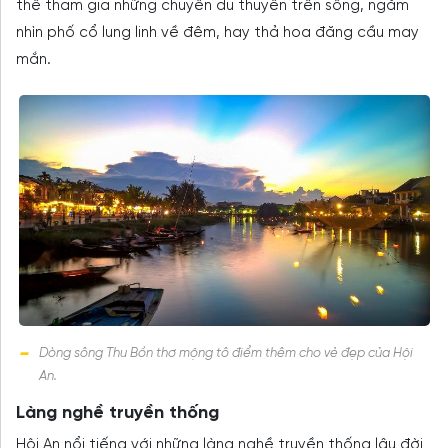
thể tham gia những chuyến du thuyền trên sông, ngắm
nhìn phố cổ lung linh về đêm, hay thả hoa đăng cầu may
mắn.
Dòng sông Thu Bồn thơ mộng tô điểm thêm cho vẻ đẹp của Hội
An.
Làng nghề truyền thống
Hội An nổi tiếng với những làng nghề truyền thống lâu đời