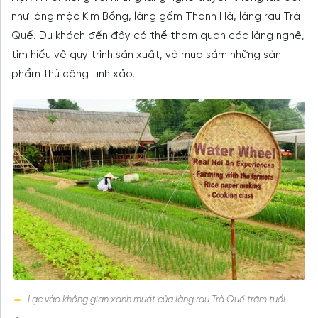
như làng mộc Kim Bồng, làng gốm Thanh Hà, làng rau Trà
Quế. Du khách đến đây có thể tham quan các làng nghề,
tìm hiểu về quy trình sản xuất, và mua sắm những sản
phẩm thủ công tinh xảo.
Lạc vào không gian xanh mướt của làng rau Trà Quế trăm tuổi