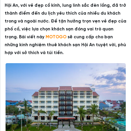
Hội An, với vẻ đẹp cổ kính, lung linh sắc đèn lồng, đã trở
thành điểm đến du lịch yêu thích của nhiều du khách
trong và ngoài nước. Để tận hưởng trọn vẹn vẻ đẹp của
phố cổ, việc lựa chọn khách sạn đóng vai trò quan
trọng. Bài viết này
MOTOGO
sẽ cung cấp cho bạn
những kinh nghiệm thuê khách sạn Hội An tuyệt vời, phù
hợp với sở thích và túi tiền.