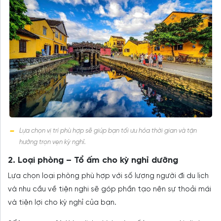
Lựa chọn vị trí phù hợp sẽ giúp bạn tối ưu hóa thời gian và tận
hưởng trọn vẹn kỳ nghỉ.
2. Loại phòng – Tổ ấm cho kỳ nghỉ dưỡng
Lựa chọn loại phòng phù hợp với số lượng người đi du lịch
và nhu cầu về tiện nghi sẽ góp phần tạo nên sự thoải mái
và tiện lợi cho kỳ nghỉ của bạn.