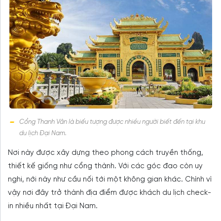
Cổng Thanh Vân là biếu tượng được nhiều người biết đến tại khu
du lịch Đại Nam.
Nơi này được xây dựng theo phong cách truyền thống,
thiết kế giống như cổng thành. Với các góc đao còn uy
nghi, nới này như cầu nối tới một không gian khác. Chính vì
vậy nơi đây trở thành địa điểm được khách du lịch check-
in nhiều nhất tại Đại Nam.