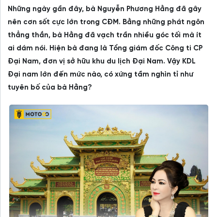
Những ngày gần đây, bà Nguyễn Phương Hằng đã gây
nên cơn sốt cực lớn trong CĐM. Bằng những phát ngôn
thẳng thắn, bà Hằng đã vạch trần nhiều góc tối mà ít
ai dám nói. Hiện bà đang là Tổng giám đốc Công ti CP
Đại Nam, đơn vị sở hữu khu du lịch Đại Nam. Vậy KDL
Đại nam lớn đến mức nào, có xứng tầm nghìn tỉ như
tuyên bố của bà Hằng?