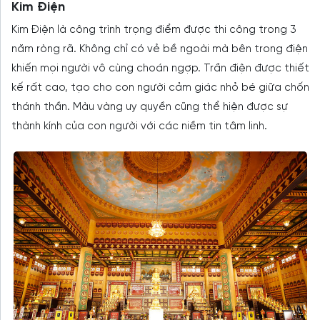
Kim Điện
Kim Điện là công trình trọng điểm được thi công trong 3
năm ròng rã. Không chỉ có vẻ bề ngoài mà bên trong điện
khiến mọi người vô cùng choán ngợp. Trần điện được thiết
kế rất cao, tạo cho con người cảm giác nhỏ bé giữa chốn
thánh thần. Màu vàng uy quyền cũng thể hiện được sự
thành kính của con người với các niềm tin tâm linh.