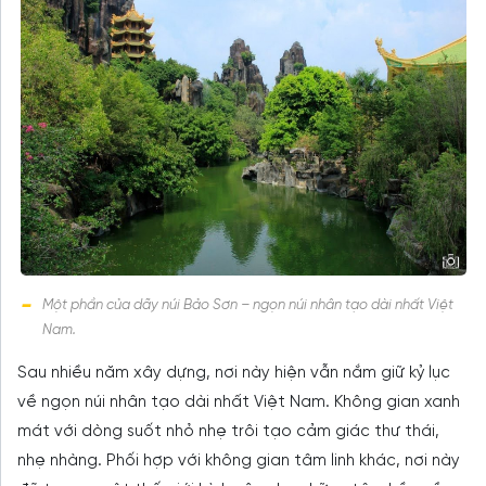
Một phần của dãy núi Bảo Sơn – ngọn núi nhân tạo dài nhất Việt
Nam.
Sau nhiều năm xây dựng, nơi này hiện vẫn nắm giữ kỷ lục
về ngọn núi nhân tạo dài nhất Việt Nam. Không gian xanh
mát với dòng suốt nhỏ nhẹ trôi tạo cảm giác thư thái,
nhẹ nhàng. Phối hợp với không gian tâm linh khác, nơi này