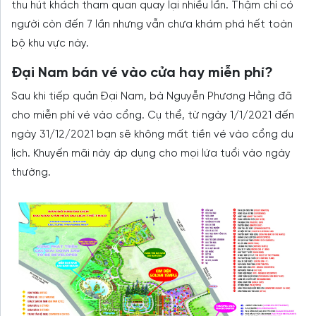
thu hút khách tham quan quay lại nhiều lần. Thậm chí có
người còn đến 7 lần nhưng vẫn chưa khám phá hết toàn
bộ khu vực này.
Đại Nam bán vé vào cửa hay miễn phí?
Sau khi tiếp quản Đại Nam, bà Nguyễn Phương Hằng đã
cho miễn phí vé vào cổng. Cụ thể, từ ngày 1/1/2021 đến
ngày 31/12/2021 bạn sẽ không mất tiền vé vào cổng du
lịch. Khuyến mãi này áp dụng cho mọi lứa tuổi vào ngày
thường.