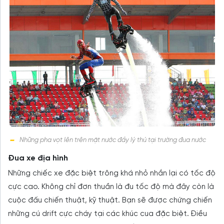
Những pha vọt lên trên mặt nước đầy lý thú tại trường đua nước
Đua xe địa hình
Những chiếc xe đặc biệt trông khá nhỏ nhắn lại có tốc độ
cực cao. Không chỉ đơn thuần là đu tốc độ mà đây còn là
cuộc đấu chiến thuật, kỹ thuật. Bạn sẽ được chứng chiến
những cú drift cực cháy tại các khúc cua đặc biệt. Điều