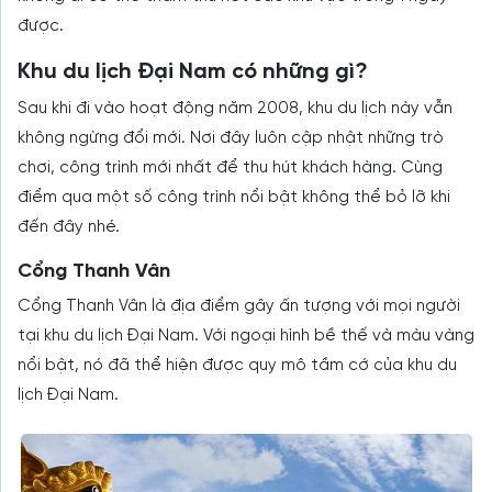
được.
Khu du lịch Đại Nam có những gì?
Sau khi đi vào hoạt động năm 2008, khu du lịch này vẫn
không ngừng đổi mới. Nơi đây luôn cập nhật những trò
chơi, công trình mới nhất để thu hút khách hàng. Cùng
điểm qua một số công trình nổi bật không thể bỏ lỡ khi
đến đây nhé.
Cổng Thanh Vân
Cổng Thanh Vân là địa điểm gây ấn tượng với mọi người
tại khu du lịch Đại Nam. Với ngoại hình bề thế và màu vàng
nổi bật, nó đã thể hiện được quy mô tầm cớ của khu du
lịch Đại Nam.