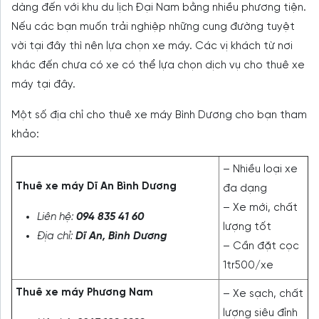
dàng đến với khu du lịch Đại Nam bằng nhiều phương tiện.
Nếu các bạn muốn trải nghiệp những cung đường tuyệt
vời tại đây thì nên lựa chọn xe máy. Các vị khách từ nơi
khác đến chưa có xe có thể lựa chọn dịch vụ cho thuê xe
máy tại đây.
Một số địa chỉ cho thuê xe máy Bình Dương cho bạn tham
khảo:
– Nhiều loại xe
Thuê xe máy Dĩ An Bình Dương
đa dạng
– Xe mới, chất
Liên hệ:
094 835 41 60
lượng tốt
Địa chỉ:
Dĩ An, Bình Dương
– Cần đặt cọc
1tr500/xe
Thuê xe máy Phương Nam
– Xe sạch, chất
lượng siêu đỉnh