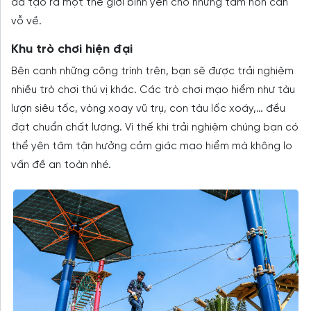
đã tạo ra một thế giới bình yên cho những tâm hồn cần
vỗ về.
Khu trò chơi hiện đại
Bên cạnh những công trình trên, bạn sẽ được trải nghiệm
nhiều trò chơi thú vị khác. Các trò chơi mạo hiểm như tàu
lượn siêu tốc, vòng xoay vũ trụ, con tàu lốc xoáy,… đều
đạt chuẩn chất lượng. Vì thế khi trải nghiệm chúng bạn có
thể yên tâm tận hưởng cảm giác mạo hiểm mà không lo
vấn đề an toàn nhé.