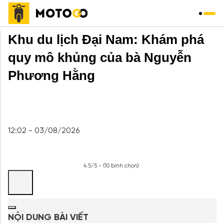
Trang chủ
»
Du Lịch
»
Khu du lịch Đại Nam: Khám phá
quy mô khủng của bà Nguyễn
Phương Hằng
12:02 - 03/08/2026
4.5/5 - (10 bình chọn)
NỘI DUNG BÀI VIẾT