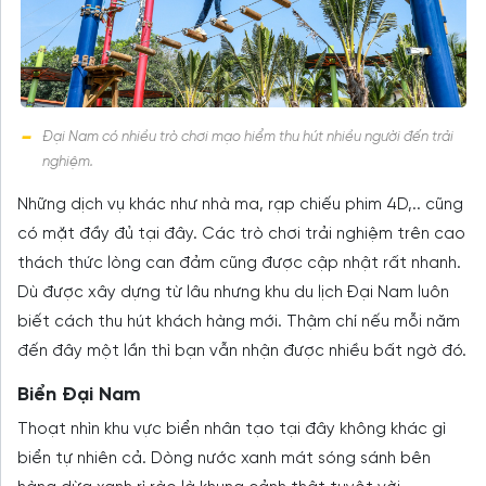
Đại Nam có nhiều trò chơi mạo hiểm thu hút nhiều người đến trải
nghiệm.
Những dịch vụ khác như nhà ma, rạp chiếu phim 4D,.. cũng
có mặt đầy đủ tại đây. Các trò chơi trải nghiệm trên cao
thách thức lòng can đảm cũng được cập nhật rất nhanh.
Dù được xây dựng từ lâu nhưng khu du lịch Đại Nam luôn
biết cách thu hút khách hàng mới. Thậm chí nếu mỗi năm
đến đây một lần thì bạn vẫn nhận được nhiều bất ngờ đó.
Biển Đại Nam
Thoạt nhìn khu vực biển nhân tạo tại đây không khác gì
biển tự nhiên cả. Dòng nước xanh mát sóng sánh bên