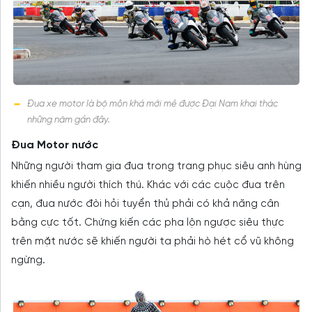
Đua xe motor là bộ môn khá mới mẻ được Đại Nam khai thác
những năm gần đây.
Đua Motor nước
Những người tham gia đua trong trang phục siêu anh hùng
khiến nhiều người thích thú. Khác với các cuộc đua trên
cạn, đua nước đòi hỏi tuyển thủ phải có khả năng cân
bằng cực tốt. Chứng kiến các pha lộn ngược siêu thực
trên mặt nước sẽ khiến người ta phải hò hét cổ vũ không
ngừng.