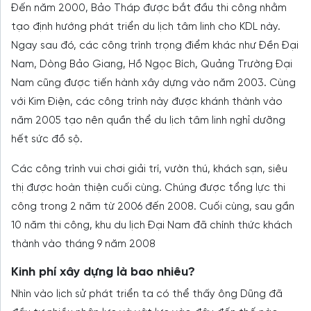
Đến năm 2000, Bảo Tháp được bắt đầu thi công nhằm
tạo định hướng phát triển du lịch tâm linh cho KDL này.
Ngay sau đó, các công trình trọng điểm khác như Đền Đại
Nam, Dòng Bảo Giang, Hồ Ngọc Bích, Quảng Trường Đại
Nam cũng được tiến hành xây dựng vào năm 2003. Cùng
với Kim Điện, các công trình này được khánh thành vào
năm 2005 tạo nên quần thể du lịch tâm linh nghỉ dưỡng
hết sức đồ sộ.
Các công trình vui chơi giải trí, vườn thú, khách sạn, siêu
thị được hoàn thiện cuối cùng. Chúng được tổng lực thi
công trong 2 năm từ 2006 đến 2008. Cuối cùng, sau gần
10 năm thi công, khu du lịch Đại Nam đã chính thức khách
thành vào tháng 9 năm 2008
Kinh phí xây dựng là bao nhiêu?
Nhìn vào lịch sử phát triển ta có thể thấy ông Dũng đã