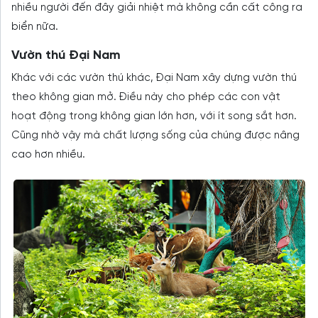
nhiều người đến đây giải nhiệt mà không cần cất công ra
biển nữa.
Vườn thú Đại Nam
Khác với các vườn thú khác, Đại Nam xây dựng vườn thú
theo không gian mở. Điều này cho phép các con vật
hoạt động trong không gian lớn hơn, với ít song sắt hơn.
Cũng nhờ vậy mà chất lượng sống của chúng được nâng
cao hơn nhiều.