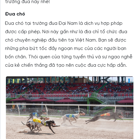
trường đua này nhé!
Đua chó
Đua chó tại trường đua Đại Nam là dịch vụ hợp pháp
được cấp phép. Nơi này gần như là địa chỉ tổ chức đua
chó chuyên nghiệp đầu tiên tại Việt Nam. Bạn sẽ được
những pha bứt tốc đầy ngoạn mục của các người bạn
bốn chân. Thói quen của từng tuyển thủ và sự ngạo nghễ
của kẻ chiến thắng đã tạo nên cuộc đua cực hấp dẫn.