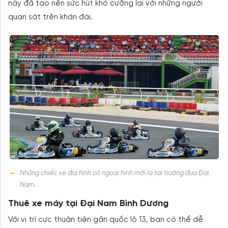
này đã tạo nên sức hút khó cưỡng lại với những người
quan sát trên khán đài.
Những chiếc xe địa hình có ngoại hình mới lạ tại trường đua Đại
Nam.
Thuê xe máy tại Đại Nam Bình Dương
Với vị trí cực thuận tiện gần quốc lộ 13, bạn có thể dễ