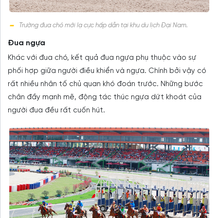
Trường đua chó mới lạ cực hấp dẫn tại khu du lịch Đại Nam.
Đua ngựa
Khác với đua chó, kết quả đua ngựa phụ thuộc vào sự
phối hợp giữa người điều khiển và ngựa. Chính bởi vậy có
rất nhiều nhân tố chủ quan khó đoán trước. Những bước
chân đầy mạnh mẽ, động tác thúc ngựa dứt khoát của
người đua đều rất cuốn hút.