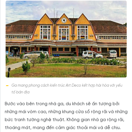
Ga mang phong cách kiến trúc Art Deco kết hợp hài hòa với yếu
tố bản địa
Bước vào bên trong nhà ga, du khách sẽ ấn tượng bởi
những mái vòm cao, những khung cửa sổ rộng rãi và những
bức tranh tường nghệ thuật. Không gian nhà ga rộng rãi,
thoáng mát, mang đến cảm giác thoải mái và dễ chịu.