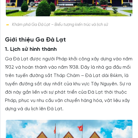
Khám phá Ga Đà Lạt – Biểu tượng kiến trúc và lịch sử
Giới thiệu Ga Đà Lạt
1. Lịch sử hình thành
Ga Đà Lạt được người Pháp khởi công xây dựng vào năm
1932 và hoàn thành vào năm 1938. Đây là nhà ga đầu mối
trên tuyến đường sắt Tháp Chàm – Đà Lạt dài 84km, là
tuyến đường sắt duy nhất của khu vực Tây Nguyên. Sự ra
đời này gắn liền với sự phát triển của Đà Lạt thời thuộc
Pháp, phục vụ nhu cầu vận chuyển hàng hóa, vật liệu xây
dựng và du lịch lên Đà Lạt.