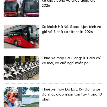
xe chất lượng và chạy đúng giờ
2026
Xe khách Hà Nội Sapa: Lịch trình và
giá vé 8 nhà xe tốt nhất 2026
Thuê xe máy Hà Giang: 10+ địa chỉ
xe mới, có chỗ nghỉ miễn phí
Thuê xe máy Đà Lạt: 15+ đơn vị xe
đời mới, giao nhận tận tay trong 10
phút