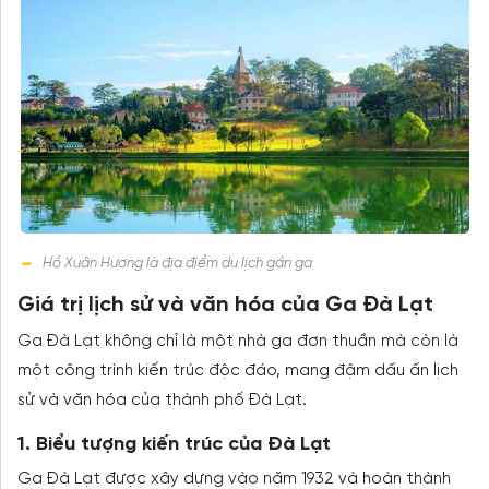
Hồ Xuân Hương là địa điểm du lịch gần ga
Giá trị lịch sử và văn hóa của Ga Đà Lạt
Ga Đà Lạt không chỉ là một nhà ga đơn thuần mà còn là
một công trình kiến trúc độc đáo, mang đậm dấu ấn lịch
sử và văn hóa của thành phố Đà Lạt.
1. Biểu tượng kiến trúc của Đà Lạt
Ga Đà Lạt được xây dựng vào năm 1932 và hoàn thành