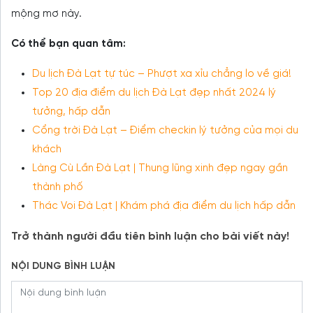
mộng mơ này.
Có thể bạn quan tâm:
Du lịch Đà Lạt tự túc – Phượt xa xỉu chẳng lo về giá!
Top 20 địa điểm du lịch Đà Lạt đẹp nhất 2024 lý
tưởng, hấp dẫn
Cổng trời Đà Lạt – Điểm checkin lý tưởng của mọi du
khách
Làng Cù Lần Đà Lạt | Thung lũng xinh đẹp ngay gần
thành phố
Thác Voi Đà Lạt | Khám phá địa điểm du lịch hấp dẫn
Trở thành người đầu tiên bình luận cho bài viết này!
NỘI DUNG BÌNH LUẬN