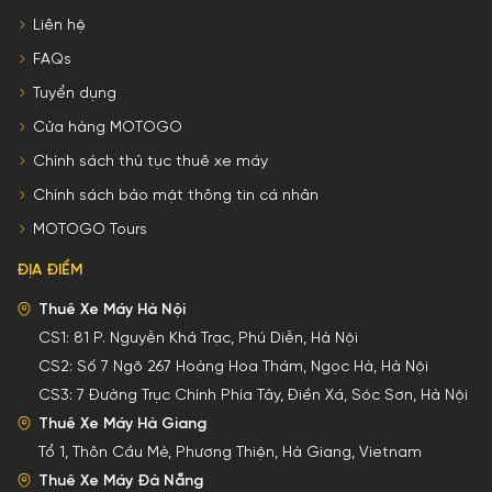
Liên hệ
FAQs
Tuyển dụng
Cửa hàng MOTOGO
Chính sách thủ tục thuê xe máy
Chính sách bảo mật thông tin cá nhân
MOTOGO Tours
ĐỊA ĐIỂM
Thuê Xe Máy Hà Nội
CS1:
81 P. Nguyễn Khả Trạc, Phú Diễn, Hà Nội
CS2:
Số 7 Ngõ 267 Hoàng Hoa Thám, Ngọc Hà, Hà Nội
CS3:
7 Đường Trục Chính Phía Tây, Điền Xá, Sóc Sơn, Hà Nội
Thuê Xe Máy Hà Giang
Tổ 1, Thôn Cầu Mè, Phương Thiện, Hà Giang, Vietnam
Thuê Xe Máy Đà Nẵng