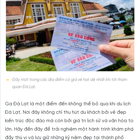
Đây một trong các địa điểm có giá vé hạt dẻ nhất khi tới tham
quan Đà Lạt.
Ga Đà Lạt là một điểm đến không thể bỏ qua khi du lịch
Đà Lạt. Nơi đây không chỉ thu hút du khách bởi vẻ đẹp
kiến trúc độc đáo mà còn bởi giá trị lịch sử và văn hóa to
lớn. Hãy đến đây để trải nghiệm một hành trình khám phá
đầy thú vị và lưu giữ những kỷ niệm đẹp tại thành phố