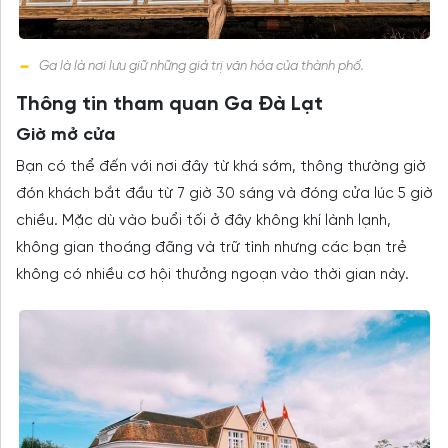
Ga là là nơi lưu giữ những giá trị văn hóa của thành phố.
Thông tin tham quan Ga Đà Lạt
Giờ mở cửa
Bạn có thể đến với nơi đây từ khá sớm, thông thường giờ
đón khách bắt đầu từ 7 giờ 30 sáng và đóng cửa lúc 5 giờ
chiều. Mặc dù vào buổi tối ở đây không khí lành lạnh,
không gian thoáng đãng và trữ tình nhưng các bạn trẻ
không có nhiều cơ hội thưởng ngoạn vào thời gian này.