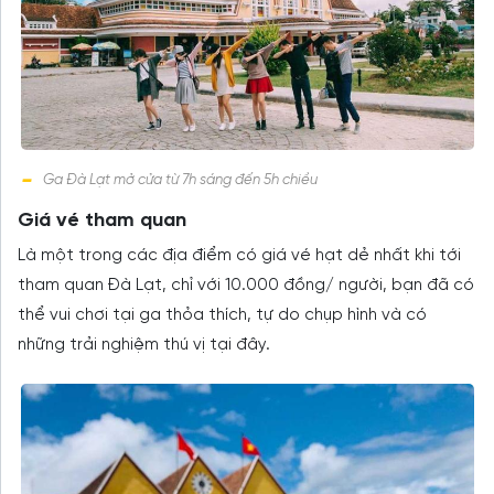
Ga Đà Lạt mở cửa từ 7h sáng đến 5h chiều
Giá vé tham quan
Là một trong các địa điểm có giá vé hạt dẻ nhất khi tới
tham quan Đà Lạt, chỉ với 10.000 đồng/ người, bạn đã có
thể vui chơi tại ga thỏa thích, tự do chụp hình và có
những trải nghiệm thú vị tại đây.