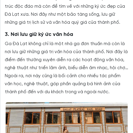
trúc độc đáo mà còn để tìm về với những ký ức đẹp của
Đà Lạt xưa. Nơi đây như một bảo tàng sống, lưu giữ
những giá trị lịch sử và văn hóa quý giá của thành phố.
3. Nơi lưu giữ ký ức văn hóa
Ga Đà Lạt không chỉ là một nhà ga đơn thuần mà còn là
nơi lưu giữ những giá trị văn hóa của thành phố. Nơi đây là
điểm đến thường xuyên diễn ra các hoạt động văn hóa,
nghệ thuật như triển lãm ảnh, biểu diễn âm nhạc, hội chợ…
Ngoài ra, nơi này cũng là bối cảnh cho nhiều tác phẩm
văn học, nghệ thuật, góp phần quảng bá hình ảnh của
thành phố đến với du khách trong và ngoài nước.