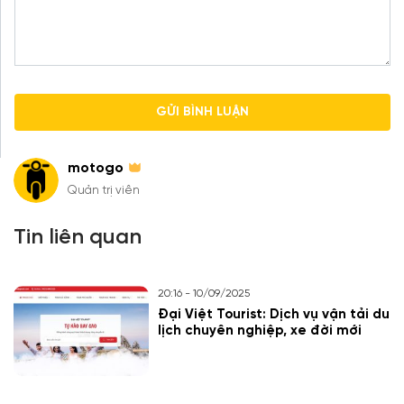
motogo
Quản trị viên
Tin liên quan
20:16 - 10/09/2025
Đại Việt Tourist: Dịch vụ vận tải du
lịch chuyên nghiệp, xe đời mới