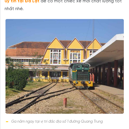
uy tín tại Đà Lạt
để có một chiếc xe mới chất lượng tốt
nhất nhé.
Ga nằm ngay tại vị trí đắc địa số 1 đường Quang Trung