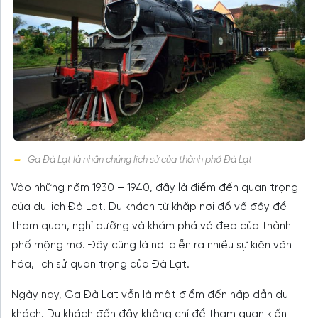
Ga Đà Lạt là nhân chứng lịch sử của thành phố Đà Lạt
Vào những năm 1930 – 1940, đây là điểm đến quan trọng
của du lịch Đà Lạt. Du khách từ khắp nơi đổ về đây để
tham quan, nghỉ dưỡng và khám phá vẻ đẹp của thành
phố mộng mơ. Đây cũng là nơi diễn ra nhiều sự kiện văn
hóa, lịch sử quan trọng của Đà Lạt.
Ngày nay, Ga Đà Lạt vẫn là một điểm đến hấp dẫn du
khách. Du khách đến đây không chỉ để tham quan kiến