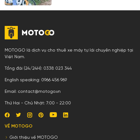
MOTOGO là dịch vụ cho thuê xe máy tự lái chuyên nghiệp tại
Việt Nam.
Tổng đài (24/24H): 0338 023 344
English speaking: 0966 456 969
Email: contact@motogo.vn
Thứ Hai - Chủ Nhật: 7:00 - 22:00
VỀ MOTOGO
Giới thiệu về MOTOGO