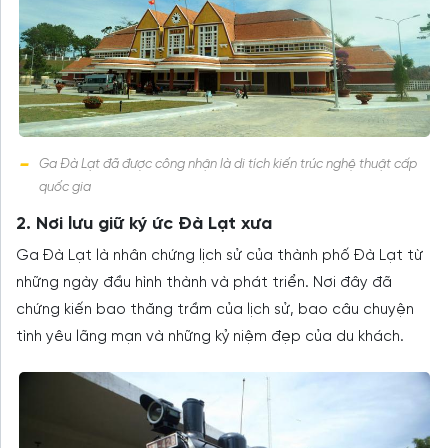
Ga Đà Lạt đã được công nhận là di tích kiến trúc nghệ thuật cấp
quốc gia
2. Nơi lưu giữ ký ức Đà Lạt xưa
Ga Đà Lạt là nhân chứng lịch sử của thành phố Đà Lạt từ
những ngày đầu hình thành và phát triển. Nơi đây đã
chứng kiến bao thăng trầm của lịch sử, bao câu chuyện
tình yêu lãng mạn và những kỷ niệm đẹp của du khách.