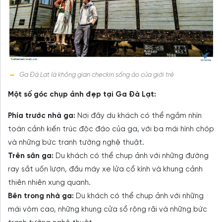
Ga Đà Lạt là không gian checkin sống ảo của giới trẻ
Một số góc chụp ảnh đẹp tại Ga Đà Lạt:
Phía trước nhà ga:
Nơi đây du khách có thể ngắm nhìn
toàn cảnh kiến trúc độc đáo của ga, với ba mái hình chóp
và những bức tranh tường nghệ thuật.
Trên sân ga:
Du khách có thể chụp ảnh với những đường
ray sắt uốn lượn, đầu máy xe lửa cổ kính và khung cảnh
thiên nhiên xung quanh.
Bên trong nhà ga:
Du khách có thể chụp ảnh với những
mái vòm cao, những khung cửa sổ rộng rãi và những bức