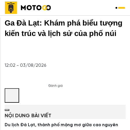
Trang chủ
»
Du Lịch
»
Ga Đà Lạt: Khám phá biểu tượng
kiến trúc và lịch sử của phố núi
12:02 - 03/08/2026
Đánh giá
NỘI DUNG BÀI VIẾT
Du lịch Đà Lạt, thành phố mộng mơ giữa cao nguyên