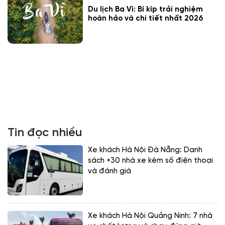
Du lịch Ba Vì: Bí kíp trải nghiệm
hoàn hảo và chi tiết nhất 2026
Tin đọc nhiều
Xe khách Hà Nội Đà Nẵng: Danh
sách +30 nhà xe kèm số điện thoại
và đánh giá
Xe khách Hà Nội Quảng Ninh: 7 nhà