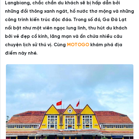
Langbiang, chắc chắn du khách sẽ bị hấp dẫn bởi
những đồi thông xanh ngát, hồ nước thơ mộng và những
công trình kiến trúc độc đáo. Trong số đó, Ga Đà Lạt
nổi bật như một viên ngọc lung linh, thu hút du khách
bởi vẻ đẹp cổ kính, lãng mạn và ẩn chứa nhiều câu
chuyện lịch sử thú vị. Cùng
MOTOGO
khám phá địa
điểm này nhé.