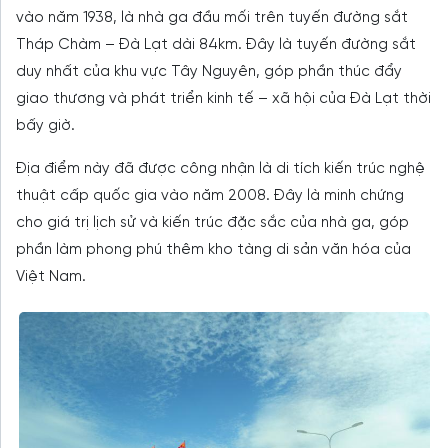
vào năm 1938, là nhà ga đầu mối trên tuyến đường sắt
Tháp Chàm – Đà Lạt dài 84km. Đây là tuyến đường sắt
duy nhất của khu vực Tây Nguyên, góp phần thúc đẩy
giao thương và phát triển kinh tế – xã hội của Đà Lạt thời
bấy giờ.
Địa điểm này đã được công nhận là di tích kiến trúc nghệ
thuật cấp quốc gia vào năm 2008. Đây là minh chứng
cho giá trị lịch sử và kiến trúc đặc sắc của nhà ga, góp
phần làm phong phú thêm kho tàng di sản văn hóa của
Việt Nam.