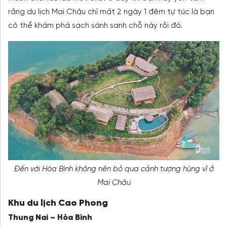
rằng du lịch Mai Châu chỉ mất 2 ngày 1 đêm tự túc là bạn
có thể khám phá sạch sành sanh chỗ này rồi đó.
Đến với Hòa Bình không nên bỏ qua cảnh tượng hùng vĩ ở
Mai Châu
Khu du lịch Cao Phong
Thung Nai – Hòa Bình