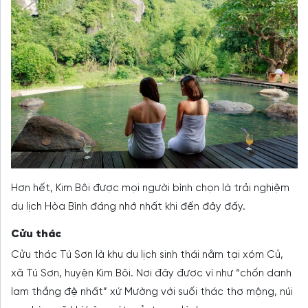
Hơn hết, Kim Bôi được mọi người bình chọn là trải nghiệm
du lịch Hòa Bình đáng nhớ nhất khi đến đây đấy.
Cửu thác
Cửu thác Tú Sơn là khu du lịch sinh thái nằm tại xóm Củ,
xã Tú Sơn, huyện Kim Bôi. Nơi đây được ví như “chốn danh
lam thắng đệ nhất” xứ Mường với suối thác thơ mộng, núi