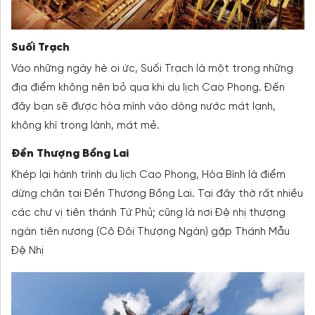
Suối Trạch
Vào những ngày hè oi ức, Suối Trạch là một trong những
địa điểm không nên bỏ qua khi du lịch Cao Phong. Đến
đây bạn sẽ được hòa mình vào dòng nước mát lạnh,
không khí trong lành, mát mẻ.
Đền Thượng Bồng Lai
Khép lại hành trình du lịch Cao Phong, Hòa Bình là điểm
dừng chân tại Đền Thượng Bồng Lai. Tại đây thờ rất nhiều
các chư vị tiên thánh Tứ Phủ; cũng là nơi Đệ nhị thượng
ngàn tiên nương (Cô Đôi Thượng Ngàn) gặp Thánh Mẫu
Đệ Nhị