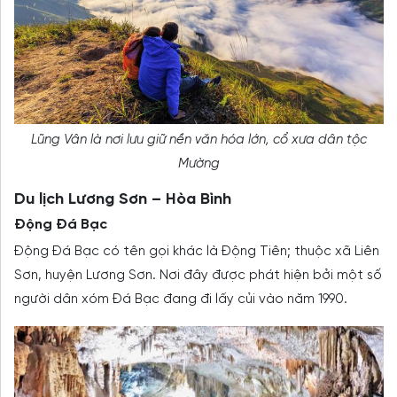
Lũng Vân là nơi lưu giữ nền văn hóa lớn, cổ xưa dân tộc
Mường
Du lịch Lương Sơn – Hòa Bình
Động Đá Bạc
Động Đá Bạc có tên gọi khác là Động Tiên; thuộc xã Liên
Sơn, huyện Lương Sơn. Nơi đây được phát hiện bởi một số
người dân xóm Đá Bạc đang đi lấy củi vào năm 1990.