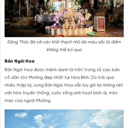
Động Thác Bờ với các khối thạch nhũ đa màu sắc là điểm
không thể bỏ qua
Bản Ngòi Hoa
Bản Ngòi Hoa được mệnh danh là một trong số các bản
cổ dân tộc Mường đẹp nhất tại Hòa Bình. Dù trải qua
nhiều thập kỷ, song Bản Ngòi Hoa vẫn lưu giữ lại những nét
văn hóa truyền thống; cuộc sống sinh hoạt bình dị, mộc
mạc của người Mường.