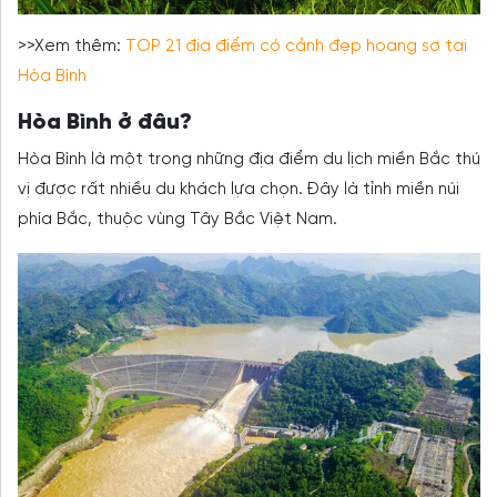
>>Xem thêm:
TOP 21 địa điểm có cảnh đẹp hoang sơ tại
Hòa Bình
Hòa Bình ở đâu?
Hòa Bình là một trong những địa điểm du lịch miền Bắc thú
vị được rất nhiều du khách lựa chọn. Đây là tỉnh miền núi
phía Bắc, thuộc vùng Tây Bắc Việt Nam.