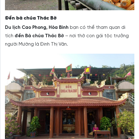
Đền bà chúa Thác Bờ
Du lịch Cao Phong, Hòa Bình
bạn có thể tham quan di
tích
đền Bà chúa Thác Bờ
– nơi thờ con gái tộc trưởng
người Mường là Đinh Thị Vân.