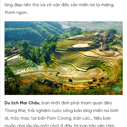
lũng đẹp nên thơ và vô vàn đặc sản miền núi lạ miệng,
thơm ngon.
Du lịch Mai Châu
, bạn nhất định phải tham quan đèo
Thung Khe, trải nghiệm cuộc sống bản làng miền núi bình
dị, mộc mạc tại bản Pom Coong, bản Lác… Nếu bạn
muốn chơi lâu lâu một chút ở đây thì bạn hãy yên tâm