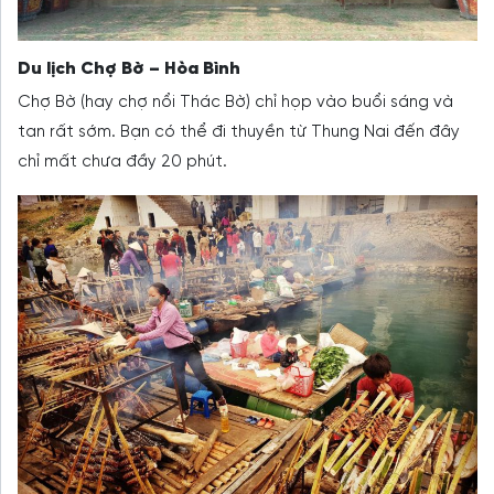
Du lịch Chợ Bờ – Hòa Bình
Chợ Bờ (hay chợ nổi Thác Bờ) chỉ họp vào buổi sáng và
tan rất sớm. Bạn có thể đi thuyền từ Thung Nai đến đây
chỉ mất chưa đầy 20 phút.