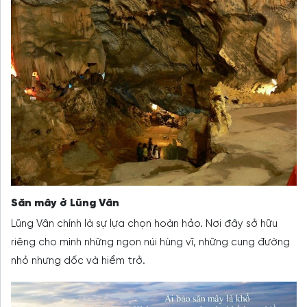
Săn mây ở Lũng Vân
Lũng Vân chính là sự lựa chọn hoàn hảo. Nơi đây sở hữu
riêng cho mình những ngọn núi hùng vĩ, những cung đường
nhỏ nhưng dốc và hiểm trở.