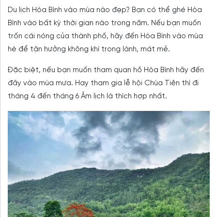
Du lịch Hòa Bình vào mùa nào đẹp? Bạn có thể ghé Hòa
Bình vào bất kỳ thời gian nào trong năm. Nếu bạn muốn
trốn cái nóng của thành phố, hãy đến Hòa Bình vào mùa
hè để tận hưởng không khí trong lành, mát mẻ.
Đặc biệt, nếu bạn muốn tham quan hồ Hòa Bình hãy đến
đây vào mùa mưa. Hay tham gia lễ hội Chùa Tiên thì đi
tháng 4 đến tháng 6 Âm lịch là thích hợp nhất.