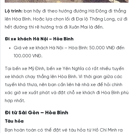
Lộ trình:
bạn hãy đi theo hướng đường Hà Đông đi thẳng
lên Hòa Bình. Hoặc lựa chọn lối đi Đại lộ Thăng Long, cứ đi
hết đường thì rẽ hướng trái đi Xuân Mai là đến.
Đi xe khách Hà Nội – Hòa Bình
Giá vé xe khách Hà Nội – Hòa Bình: 50.000 VNĐ đến
100.000 VNĐ.
Tại bến xe Mỹ Đình, bến xe Yên Nghĩa có rất nhiều tuyến
xe khách chạy thẳng lên Hòa Bình. Vì thời gian giữa các
tuyến khá thưa, nên bạn cần liên hệ nhà xe để hỏi chính
xác giờ xe xuất phát và đặt chỗ xe khách đi Hòa Bình phù
hợp nhất.
Đi từ Sài Gòn – Hòa Bình
Tàu hỏa
Bạn hoàn toàn có thể đặt vé tàu hỏa từ Hồ Chí Minh ra