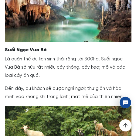
Suối Ngọc Vua Bà
Là quần thể du lịch sinh thái rộng tới 300ha. Suối ngọc
Vua Bà sở hữu rất nhiều cây thông, cây keo; mỡ và các
loại cây ăn quả.
Đến đây, du khách sẽ được nghỉ ngơi; thư giãn và hòa
mình vào không khí trong lành; mát mẻ của thiên nhiên.