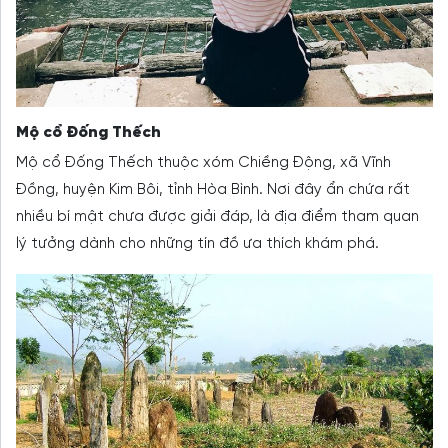
Mộ cổ Đống Thếch
Mộ cổ Đống Thếch thuộc xóm Chiềng Động, xã Vĩnh
Đồng, huyện Kim Bôi, tỉnh Hòa Bình. Nơi đây ẩn chứa rất
nhiều bí mật chưa được giải đáp, là địa điểm tham quan
lý tưởng dành cho những tín đồ ưa thích khám phá.