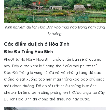
Kinh nghiệm du lịch Hòa Bình vào mùa nào trong năm cũng
lý tưởng
Các điểm du lịch ở Hòa Bình
Đèo Đá Trắng Hòa Bình
Phượt từ Hà Nội – Hòa Bình chắc chắn bạn sẽ đi qua nơi
này. Đây được xem là ” nàng thơ ” của mọi phượt thủ.
Đèo Đá Trắng là vùng núi đá vôi với những tảng đá cao
khổng lồ sạt xuống tạo nên màu trắng xóa bao phủ suốt
một đoạn đường. Đã có rất rất nhiều những bức ảnh
checkin khiến ai xem cũng phải ghen tị được chụp tại đây.
Du lịch Hòa Bình thì không thể thiếu nơi này được.