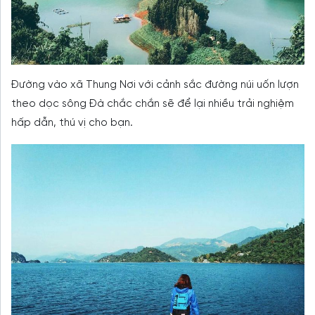
Đường vào xã Thung Nơi với cảnh sắc đường núi uốn lượn
theo dọc sông Đà chắc chắn sẽ để lại nhiều trải nghiệm
hấp dẫn, thú vị cho bạn.