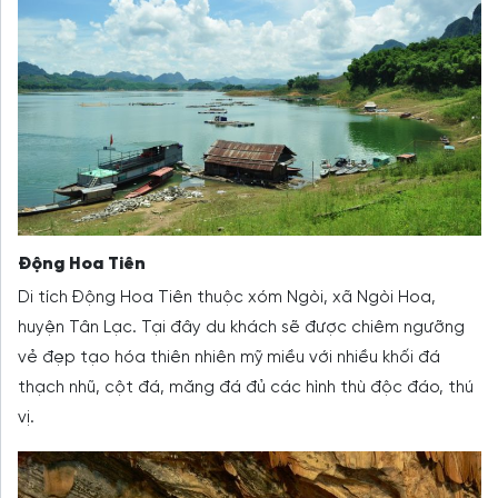
Động Hoa Tiên
Di tích Động Hoa Tiên thuộc xóm Ngòi, xã Ngòi Hoa,
huyện Tân Lạc. Tại đây du khách sẽ được chiêm ngưỡng
vẻ đẹp tạo hóa thiên nhiên mỹ miều với nhiều khối đá
thạch nhũ, cột đá, măng đá đủ các hình thù độc đáo, thú
vị.