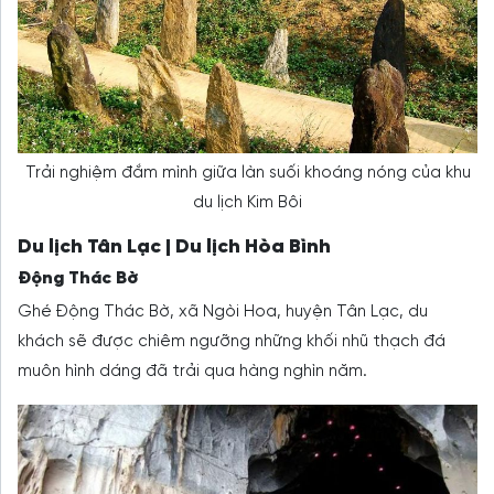
Trải nghiệm đắm mình giữa làn suối khoáng nóng của khu
du lịch Kim Bôi
Du lịch Tân Lạc | Du lịch Hòa Bình
Động Thác Bờ
Ghé Động Thác Bờ, xã Ngòi Hoa, huyện Tân Lạc, du
khách sẽ được chiêm ngưỡng những khối nhũ thạch đá
muôn hình dáng đã trải qua hàng nghìn năm.