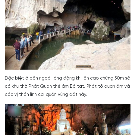
Đặc biệt ở bên ngoài lòng động khi lên cao chừng 50m sẽ
có khu thờ Phật Quan thế âm Bồ tát, Phật tổ quan âm và
các vị thần linh cai quản vùng đất này.