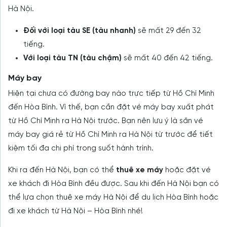
Hà Nội.
Đối với loại tàu SE (tàu nhanh)
sẽ mất 29 đến 32
tiếng.
Với loại tàu TN (tàu chậm)
sẽ mất 40 đến 42 tiếng.
Máy bay
Hiện tại chưa có đường bay nào trực tiếp từ Hồ Chí Minh
đến Hòa Bình. Vì thế, bạn cần đặt vé máy bay xuất phát
từ Hồ Chí Minh ra Hà Nội trước. Bạn nên lưu ý là săn vé
máy bay giá rẻ từ Hồ Chí Minh ra Hà Nội từ trước để tiết
kiệm tối đa chi phí trong suốt hành trình.
Khi ra đến Hà Nội, bạn có thể
thuê xe máy
hoặc đặt vé
xe khách đi Hòa Bình đều được. Sau khi đến Hà Nội bạn có
thể lựa chọn thuê xe máy Hà Nội để du lịch Hòa Bình hoặc
đi xe khách từ Hà Nội – Hòa Bình nhé!