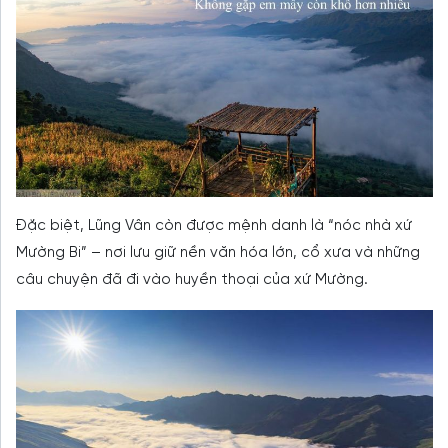
Đặc biệt, Lũng Vân còn được mệnh danh là “nóc nhà xứ
Mường Bi” – nơi lưu giữ nền văn hóa lớn, cổ xưa và những
câu chuyện đã đi vào huyền thoại của xứ Mường.