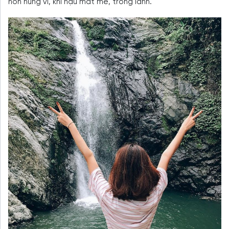
non hùng vĩ, khí hậu mát mẻ, trong lành.