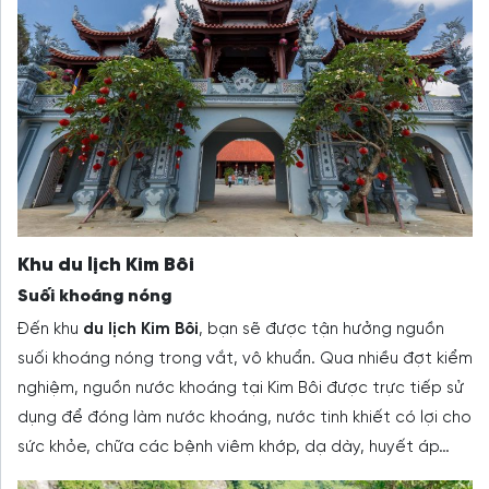
Khu du lịch Kim Bôi
Suối khoáng nóng
Đến khu
du lịch Kim Bôi
, bạn sẽ được tận hưởng nguồn
suối khoáng nóng trong vắt, vô khuẩn. Qua nhiều đợt kiểm
nghiệm, nguồn nước khoáng tại Kim Bôi được trực tiếp sử
dụng để đóng làm nước khoáng, nước tinh khiết có lợi cho
sức khỏe, chữa các bệnh viêm khớp, dạ dày, huyết áp…