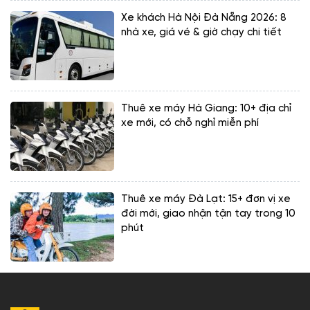
Xe khách Hà Nội Đà Nẵng 2026: 8
nhà xe, giá vé & giờ chạy chi tiết
Thuê xe máy Hà Giang: 10+ địa chỉ
xe mới, có chỗ nghỉ miễn phí
Thuê xe máy Đà Lạt: 15+ đơn vị xe
đời mới, giao nhận tận tay trong 10
phút