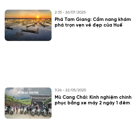
2:33 - 26/07/2025
Phá Tam Giang: Cẩm nang khám
phá trọn vẹn vẻ đẹp của Huế
3:26 - 22/05/2025
Mù Cang Chải: Kinh nghiệm chinh
phục bằng xe máy 2 ngày 1 đêm