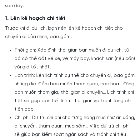
sau đây:
1. Lên kế hoạch chi tiết
Trước khi đi du lịch, bạn nên lên kế hoạch chi tiết cho
chuyến đi của mình, bao gồm:
Thời gian: Xác định thời gian bạn muốn đi du lịch, từ
đó có thể đặt vé xe, vé máy bay, khách sạn (nếu cần)
với giá tốt nhất.
Lịch trình: Lên lịch trình cụ thể cho chuyến đi, bao gồm
những địa điểm bạn muốn tham quan, các hoạt động
bạn muốn tham gia, thời gian di chuyển… Lịch trình chi
tiết sẽ giúp bạn tiết kiệm thời gian và tránh lãng phí
tiền bạc.
Chi phí: Dự trù chi phí cho từng hạng mục như ăn uống,
di chuyển, tham quan, mua sắm… Việc dự trù chi phí
sẽ giúp bạn kiểm soát ngân sách và tránh chi tiêu