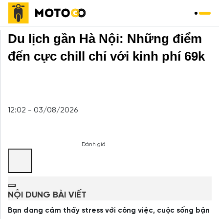
Trang chủ
»
Du Lịch
»
Du lịch gần Hà Nội: Những điểm
đến cực chill chỉ với kinh phí 69k
12:02 - 03/08/2026
Đánh giá
NỘI DUNG BÀI VIẾT
Bạn đang cảm thấy stress với công việc, cuộc sống bận