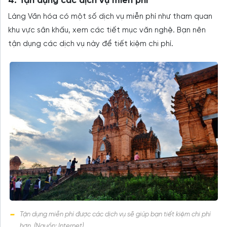
4. Tận dụng các dịch vụ miễn phí
Làng Văn hóa có một số dịch vụ miễn phí như tham quan
khu vực sân khấu, xem các tiết mục văn nghệ. Bạn nên
tận dụng các dịch vụ này để tiết kiệm chi phí.
Tận dụng miễn phí được các dịch vụ sẽ giúp bạn tiết kiệm chi phí
hơn. (Nguồn: Internet)