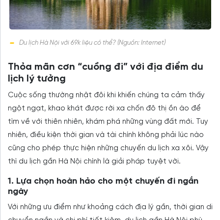
Du lịch Hà Nội với 69k liệu có thể? (Nguồn: Internet)
Thỏa mãn cơn “cuồng đi” với địa điểm du
lịch lý tưởng
Cuộc sống thường nhật đôi khi khiến chúng ta cảm thấy
ngột ngạt, khao khát được rời xa chốn đô thị ồn ào để
tìm về với thiên nhiên, khám phá những vùng đất mới. Tuy
nhiên, điều kiện thời gian và tài chính không phải lúc nào
cũng cho phép thực hiện những chuyến du lịch xa xôi. Vậy
thì du lịch gần Hà Nội chính là giải pháp tuyệt vời.
1. Lựa chọn hoàn hảo cho một chuyến đi ngắn
ngày
Với những ưu điểm như khoảng cách địa lý gần, thời gian di