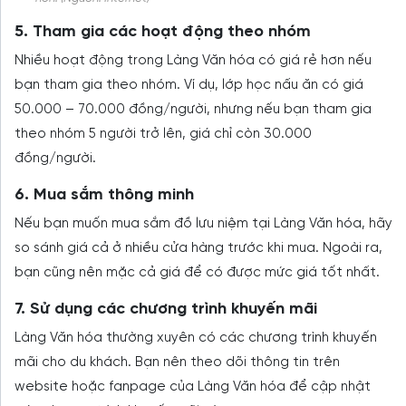
5. Tham gia các hoạt động theo nhóm
Nhiều hoạt động trong Làng Văn hóa có giá rẻ hơn nếu
bạn tham gia theo nhóm. Ví dụ, lớp học nấu ăn có giá
50.000 – 70.000 đồng/người, nhưng nếu bạn tham gia
theo nhóm 5 người trở lên, giá chỉ còn 30.000
đồng/người.
6. Mua sắm thông minh
Nếu bạn muốn mua sắm đồ lưu niệm tại Làng Văn hóa, hãy
so sánh giá cả ở nhiều cửa hàng trước khi mua. Ngoài ra,
bạn cũng nên mặc cả giá để có được mức giá tốt nhất.
7. Sử dụng các chương trình khuyến mãi
Làng Văn hóa thường xuyên có các chương trình khuyến
mãi cho du khách. Bạn nên theo dõi thông tin trên
website hoặc fanpage của Làng Văn hóa để cập nhật