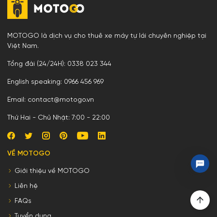
MOTOGO là dịch vụ cho thuê xe máy tự lái chuyên nghiệp tại
Việt Nam.
Tổng đài (24/24H): 0338 023 344
English speaking: 0966 456 969
Email: contact@motogo.vn
Thứ Hai - Chủ Nhật: 7:00 - 22:00
VỀ MOTOGO
Giới thiệu về MOTOGO
Liên hệ
FAQs
Tuyển dụng