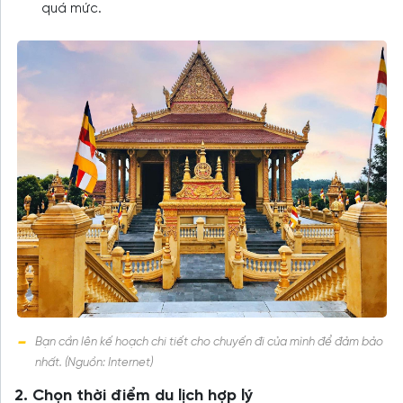
quá mức.
Bạn cần lên kế hoạch chi tiết cho chuyến đi của mình để đảm bảo
nhất. (Nguồn: Internet)
2. Chọn thời điểm du lịch hợp lý