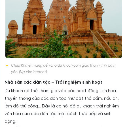
Chùa Khmer mang đến cho du khách cảm giác thanh tịnh, bình
yên. (Nguồn: Internet)
Nhà sàn các dân tộc – Trải nghiệm sinh hoạt
Du khách có thể tham gia vào các hoạt động sinh hoạt
truyền thống của các dân tộc như dệt thổ cẩm, nấu ăn,
làm đồ thủ công… Đây là cơ hội để du khách trải nghiệm
văn hóa của các dân tộc một cách trực tiếp và sinh
động.