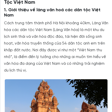
Tộc Việt Nam
1. Giới thiệu về làng văn hoá các dân tộc Việt
Nam
Cách trung tâm thành phố Hà Nội khoảng 40km, Làng Văn
hóa các dân tộc Việt Nam (Làng Văn hóa) là một khu du
lịch sinh thái và văn hóa độc đáo, tái hiện đời sống sinh
hoạt, văn hóa truyền thống của 54 dân tộc anh em trên
khắp đất nước. Nơi đây được ví như một “Việt Nam thu
nhỏ”, là điểm đến lý tưởng cho những ai muốn tìm hiểu về
văn hóa đa dạng của Việt Nam và có những trải nghiệm
du lịch thú vị.