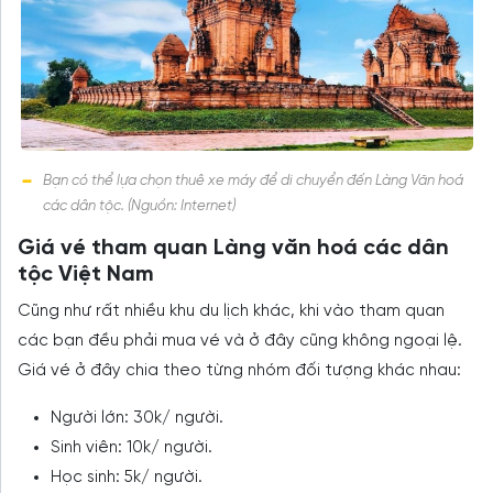
Bạn có thể lựa chọn thuê xe máy để di chuyển đến Làng Văn hoá
các dân tộc. (Nguồn: Internet)
Giá vé tham quan Làng văn hoá các dân
tộc Việt Nam
Cũng như rất nhiều khu du lịch khác, khi vào tham quan
các bạn đều phải mua vé và ở đây cũng không ngoại lệ.
Giá vé ở đây chia theo từng nhóm đối tượng khác nhau:
Người lớn: 30k/ người.
Sinh viên: 10k/ người.
Học sinh: 5k/ người.