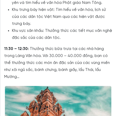
yên và tìm hiểu về văn hóa Phật giáo Nam Tông.
Khu trưng bày hiện vật: Tìm hiểu về văn hóa, lịch sử
của các dân tộc Việt Nam qua các hiện vật được
trưng bày.
Khu vực sân khấu: Thưởng thức các tiết mục văn nghệ
đặc sắc của các dân tộc.
11:30 – 12:30:
Thưởng thức bữa trưa tại các nhà hàng
trong Làng Văn hóa. Với 30.000 – 40.000 đồng, bạn có
thể thưởng thức các món ăn đặc sản của các vùng miền
như xôi ngũ sắc, bánh chưng, bánh giầy, lẩu Thái, lẩu
Mường…