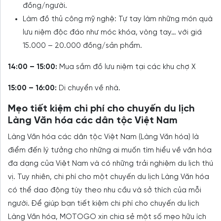
đồng/người.
Làm đồ thủ công mỹ nghệ: Tự tay làm những món quà
lưu niệm độc đáo như móc khóa, vòng tay… với giá
15.000 – 20.000 đồng/sản phẩm.
14:00 – 15:00:
Mua sắm đồ lưu niệm tại các khu chợ X
15:00 – 16:00:
Di chuyển về nhà.
Mẹo tiết kiệm chi phí cho chuyến du lịch
Làng Văn hóa các dân tộc Việt Nam
Làng Văn hóa các dân tộc Việt Nam (Làng Văn hóa) là
điểm đến lý tưởng cho những ai muốn tìm hiểu về văn hóa
đa dạng của Việt Nam và có những trải nghiệm du lịch thú
vị. Tuy nhiên, chi phí cho một chuyến du lịch Làng Văn hóa
có thể dao động tùy theo nhu cầu và sở thích của mỗi
người. Để giúp bạn tiết kiệm chi phí cho chuyến du lịch
Làng Văn hóa, MOTOGO xin chia sẻ một số mẹo hữu ích