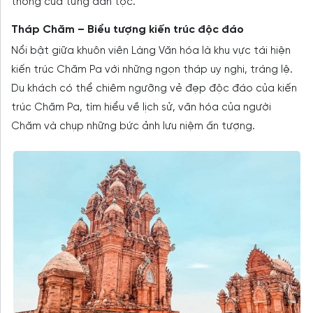
thống của từng dân tộc.
Tháp Chăm – Biểu tượng kiến trúc độc đáo
Nổi bật giữa khuôn viên Làng Văn hóa là khu vực tái hiện
kiến trúc Chăm Pa với những ngọn tháp uy nghi, tráng lệ.
Du khách có thể chiêm ngưỡng vẻ đẹp độc đáo của kiến
trúc Chăm Pa, tìm hiểu về lịch sử, văn hóa của người
Chăm và chụp những bức ảnh lưu niệm ấn tượng.