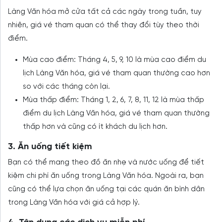
Làng Văn hóa mở cửa tất cả các ngày trong tuần, tuy
nhiên, giá vé tham quan có thể thay đổi tùy theo thời
điểm.
Mùa cao điểm: Tháng 4, 5, 9, 10 là mùa cao điểm du
lịch Làng Văn hóa, giá vé tham quan thường cao hơn
so với các tháng còn lại.
Mùa thấp điểm: Tháng 1, 2, 6, 7, 8, 11, 12 là mùa thấp
điểm du lịch Làng Văn hóa, giá vé tham quan thường
thấp hơn và cũng có ít khách du lịch hơn.
3. Ăn uống tiết kiệm
Bạn có thể mang theo đồ ăn nhẹ và nước uống để tiết
kiệm chi phí ăn uống trong Làng Văn hóa. Ngoài ra, bạn
cũng có thể lựa chọn ăn uống tại các quán ăn bình dân
trong Làng Văn hóa với giá cả hợp lý.