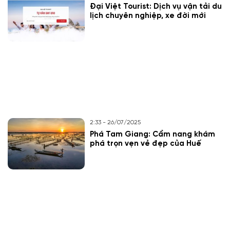
Đại Việt Tourist: Dịch vụ vận tải du
lịch chuyên nghiệp, xe đời mới
2:33 - 26/07/2025
Phá Tam Giang: Cẩm nang khám
phá trọn vẹn vẻ đẹp của Huế