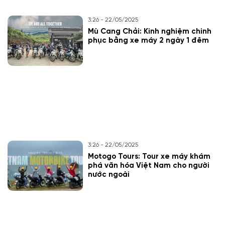
3:26 - 22/05/2025
Mù Cang Chải: Kinh nghiệm chinh
phục bằng xe máy 2 ngày 1 đêm
3:26 - 22/05/2025
Motogo Tours: Tour xe máy khám
phá văn hóa Việt Nam cho người
nước ngoài