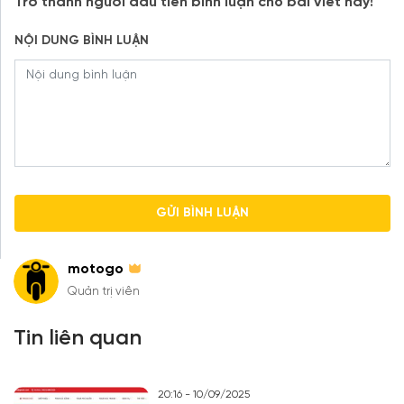
Trở thành người đầu tiên bình luận cho bài viết này!
NỘI DUNG BÌNH LUẬN
motogo
Quản trị viên
Tin liên quan
20:16 - 10/09/2025