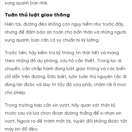
xung quanh bạn nhé.
Tuân thủ luật giao thông
Hiện tại, đường đèo không còn nguy hiểm như trước đây,
nhưng để đảm bảo an toàn cho bản thân và những người
xung quanh, bạn cần có sự chuẩn bị kỹ lưỡng.
Trước tiên, hãy kiểm tra kỹ thông tin thời tiết và mang
theo những đồ dự phòng, cứu hộ cần thiết. Trong lúc di
chuyển, cần chấp hành đúng luật giao thông và các biển
chỉ dẫn trên đường. Đặc biệt, luôn tuân thủ nguyên tắc đi
đúng làn được và duy trì tốc độ vừa phải, chậm rãi ở mức
cho phép.
Trong trường hợp cần xin vượt, hãy quan sát thật kỹ
trước sau và lựa chọn đoạn đường thẳng để xi nhan xin
vượt. Ngoài ra để tránh mất lái, tuyệt đối không được tắt
máy khi đổ đèo.