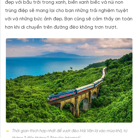
đẹp với bầu trời trong xanh, biển xanh biếc và núi non
trùng điệp sẽ mang lại cho bạn những trải nghiệm tuyệt
vời và những bức ảnh đẹp. Bạn cũng sẽ cảm thấy an toàn
hơn khi di chuyển trên đường đèo không trơn trượt.
Thời gian thích hợp nhất để vượt đèo Hải Vân là vào mùa khô, từ