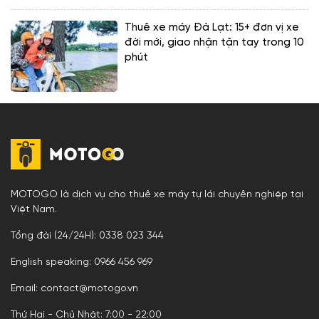
Thuê xe máy Đà Lạt: 15+ đơn vị xe
đời mới, giao nhận tận tay trong 10
phút
MOTOGO là dịch vụ cho thuê xe máy tự lái chuyên nghiệp tại
Việt Nam.
Tổng đài (24/24H): 0338 023 344
English speaking: 0966 456 969
Email: contact@motogo.vn
Thứ Hai - Chủ Nhật: 7:00 - 22:00