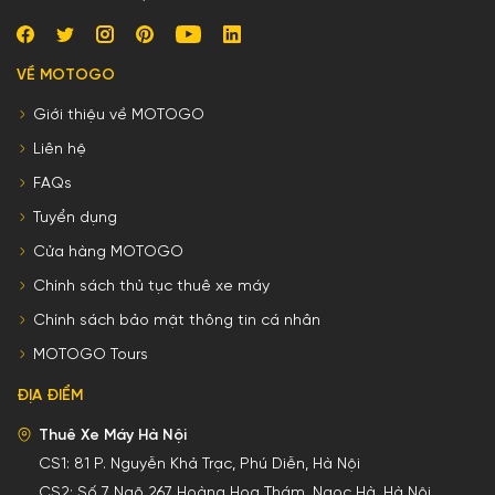
VỀ MOTOGO
Giới thiệu về MOTOGO
Liên hệ
FAQs
Tuyển dụng
Cửa hàng MOTOGO
Chính sách thủ tục thuê xe máy
Chính sách bảo mật thông tin cá nhân
MOTOGO Tours
ĐỊA ĐIỂM
Thuê Xe Máy Hà Nội
CS1:
81 P. Nguyễn Khả Trạc, Phú Diễn, Hà Nội
CS2:
Số 7 Ngõ 267 Hoàng Hoa Thám, Ngọc Hà, Hà Nội