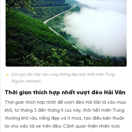
Đón gió săn mây trên cung đường đẹp bậc nhất miền Trung.
(Nguồn: Internet)
Thời gian thích hợp nhất vượt đèo Hải Vân
Thời gian thích hợp nhất để vượt đèo Hải Vân là vào mùa
khô, từ tháng 3 đến tháng 9. Lúc này, thời tiết miền Trung
thường khô ráo, nắng đẹp và ít mưa, tạo điều kiện thuận
lợi cho việc lái xe trên đèo. Cảnh quan thiên nhiên tươi