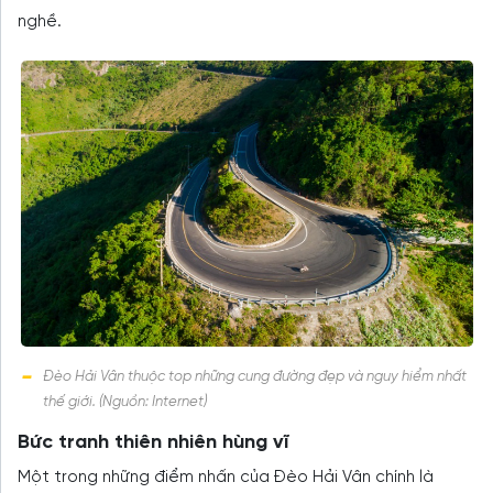
nghề.
Đèo Hải Vân thuộc top những cung đường đẹp và nguy hiểm nhất
thế giới. (Nguồn: Internet)
Bức tranh thiên nhiên hùng vĩ
Một trong những điểm nhấn của Đèo Hải Vân chính là