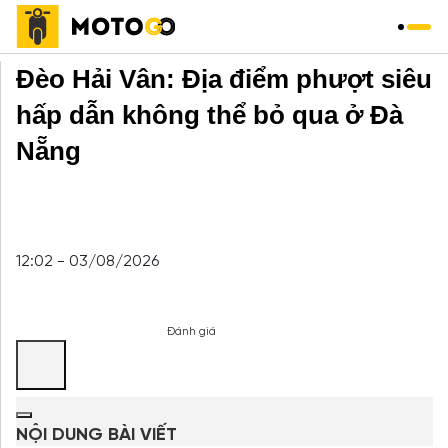
Trang chủ
»
Du Lịch
»
Đèo Hải Vân: Địa điểm phượt siêu
hấp dẫn không thể bỏ qua ở Đà
Nẵng
12:02 - 03/08/2026
Đánh giá
NỘI DUNG BÀI VIẾT