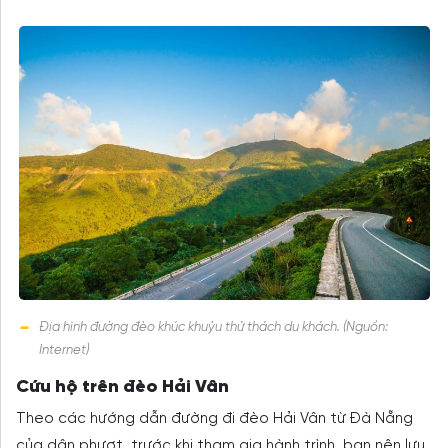
Địa hình đường đèo khúc khuỷu thử thách du khách. (Nguồn:
Internet)
Cứu hộ trên đèo Hải Vân
Theo các hướng dẫn đường đi đèo Hải Vân từ Đà Nẵng
của dân phượt, trước khi tham gia hành trình, bạn nên lưu