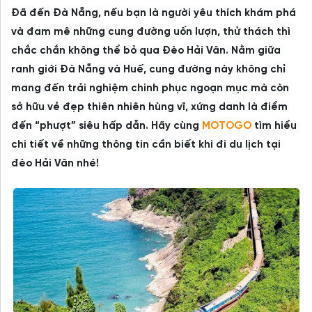
Đã đến Đà Nẵng, nếu bạn là người yêu thích khám phá
và đam mê những cung đường uốn lượn, thử thách thì
chắc chắn không thể bỏ qua Đèo Hải Vân. Nằm giữa
ranh giới Đà Nẵng và Huế, cung đường này không chỉ
mang đến trải nghiệm chinh phục ngoạn mục mà còn
sở hữu vẻ đẹp thiên nhiên hùng vĩ, xứng danh là điểm
đến “phượt” siêu hấp dẫn. Hãy cùng
MOTOGO
tìm hiểu
chi tiết về những thông tin cần biết khi đi du lịch tại
đèo Hải Vân nhé!