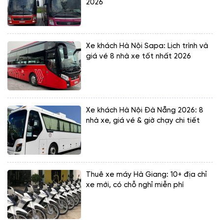
2026
Xe khách Hà Nội Sapa: Lịch trình và
giá vé 8 nhà xe tốt nhất 2026
Xe khách Hà Nội Đà Nẵng 2026: 8
nhà xe, giá vé & giờ chạy chi tiết
Thuê xe máy Hà Giang: 10+ địa chỉ
xe mới, có chỗ nghỉ miễn phí