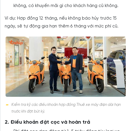
không, có khuyến mãi gì cho khách hàng cũ không.
Ví dụ: Hợp đồng 12 tháng, nếu không báo hủy trước 15
ngày, sẽ tự động gia hạn thêm 6 tháng với mức phí cũ.
Kiểm tra kỹ các điều khoản hợp đồng Thuê xe máy điện dài hạn
trước khi đặt bút ký.
2. Điều khoản đặt cọc và hoàn trả