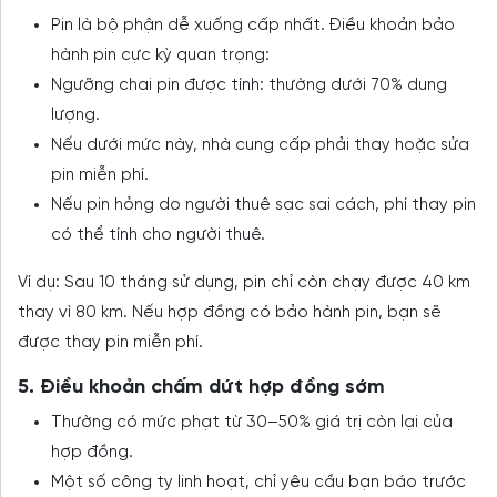
Pin là bộ phận dễ xuống cấp nhất. Điều khoản bảo
hành pin cực kỳ quan trọng:
Ngưỡng chai pin được tính: thường dưới 70% dung
lượng.
Nếu dưới mức này, nhà cung cấp phải thay hoặc sửa
pin miễn phí.
Nếu pin hỏng do người thuê sạc sai cách, phí thay pin
có thể tính cho người thuê.
Ví dụ: Sau 10 tháng sử dụng, pin chỉ còn chạy được 40 km
thay vì 80 km. Nếu hợp đồng có bảo hành pin, bạn sẽ
được thay pin miễn phí.
5. Điều khoản chấm dứt hợp đồng sớm
Thường có mức phạt từ 30–50% giá trị còn lại của
hợp đồng.
Một số công ty linh hoạt, chỉ yêu cầu bạn báo trước