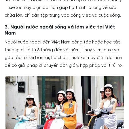
Thuê xe máy điện dài hạn giúp họ tránh lo lắng về sửa
chữa lớn, chỉ cần tập trung vào công việc và cuộc sống.
3. Người nước ngoài sống và làm việc tại Việt
Nam
Người nước ngoài đến Việt Nam công tác hoặc học tập
thường chỉ ở từ 6 tháng đến vài năm. Thay vì mua xe và
gặp rắc rối khi bán lại, họ chọn Thuê xe máy điện dài hạn
để có giải pháp di chuyển đơn giản, hợp pháp và ít rủi ro.