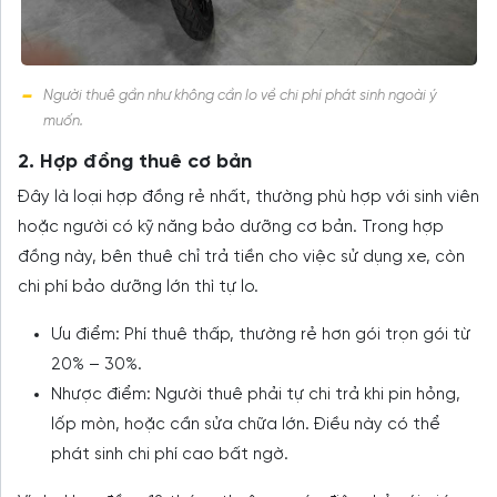
Người thuê gần như không cần lo về chi phí phát sinh ngoài ý
muốn.
2. Hợp đồng thuê cơ bản
Đây là loại hợp đồng rẻ nhất, thường phù hợp với sinh viên
hoặc người có kỹ năng bảo dưỡng cơ bản. Trong hợp
đồng này, bên thuê chỉ trả tiền cho việc sử dụng xe, còn
chi phí bảo dưỡng lớn thì tự lo.
Ưu điểm: Phí thuê thấp, thường rẻ hơn gói trọn gói từ
20% – 30%.
Nhược điểm: Người thuê phải tự chi trả khi pin hỏng,
lốp mòn, hoặc cần sửa chữa lớn. Điều này có thể
phát sinh chi phí cao bất ngờ.