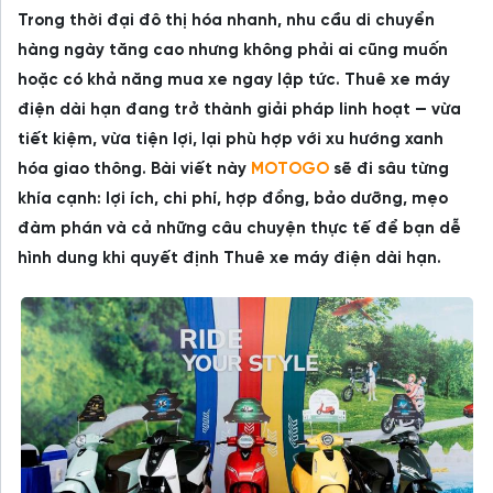
Trong thời đại đô thị hóa nhanh, nhu cầu di chuyển
hàng ngày tăng cao nhưng không phải ai cũng muốn
hoặc có khả năng mua xe ngay lập tức. Thuê xe máy
điện dài hạn đang trở thành giải pháp linh hoạt — vừa
tiết kiệm, vừa tiện lợi, lại phù hợp với xu hướng xanh
hóa giao thông. Bài viết này
MOTOGO
sẽ đi sâu từng
khía cạnh: lợi ích, chi phí, hợp đồng, bảo dưỡng, mẹo
đàm phán và cả những câu chuyện thực tế để bạn dễ
hình dung khi quyết định Thuê xe máy điện dài hạn.