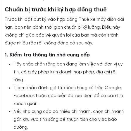
Chuẩn bị trước khi ký hợp đồng thuê
Trước khi đặt bút ký vào hợp đồng Thuê xe máy điện dài
hạn, bạn nên dành thời gian chuẩn bị kỹ lưỡng. Điều này
không chỉ giúp bảo vệ quyền lợi của bạn mà còn tránh
được nhiều rắc rối không đáng có sau này.
1. Kiểm tra thông tin nhà cung cấp
Hãy chắc chắn rằng bạn đang làm việc với đơn vị uy
tín, có giấy phép kinh doanh hợp pháp, địa chỉ rõ
ràng.
Tham khảo đánh giá từ khách hàng cũ trên Google,
Facebook hoặc các diễn đàn xe điện để có cái nhìn
khách quan.
Nếu nhà cung cấp có nhiều chi nhánh, chọn chi nhánh
gần khu vực sinh sống để thuận tiện cho việc bảo
dưỡng.