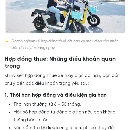
Doanh nghiệp ký hợp đồng thuê dài hạn xe máy điện cho nhân
viên di chuyển hàng ngày.
Hợp đồng thuê: Những điều khoản quan
trọng
Khi ký kết hợp đồng Thuê xe máy điện dài hạn, bạn cần
chú ý đến các điều khoản trọng yếu sau:
1. Thời hạn hợp đồng và điều kiện gia hạn
Thời hạn thường từ 6 – 36 tháng.
Một số hợp đồng tự động gia hạn nếu bạn không
thông báo trước.
Nên kiểm tra kỹ điều kiện gia hạn: phí có thay đổi