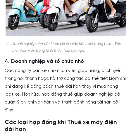
Doanh nghiệp nhỏ tiết kiệm chi phí vận hành khi trang bị xe điện
cho nhân viên bằng hình thức thuê dài hạn.
4. Doanh nghiệp và tổ chức nhỏ
Các công ty cần xe cho nhân viên giao hàng, di chuyển
trong nội thành hoặc hỗ trợ công tác có thể tiết kiệm chi
phí đáng kể bằng cách thuê dài hạn thay vì mua hàng
loạt xe. Hơn nữa, hợp đồng thuê giúp doanh nghiệp dễ
quản lý chi phí vận hành và tránh gánh nặng tài sản cố
định.
Các loại hợp đồng khi Thuê xe máy điện
dài hạn