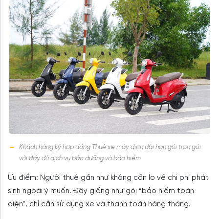
Khách hàng ký hợp đồng Thuê xe máy điện dài hạn gói trọn gói
với đầy đủ dịch vụ bảo dưỡng và bảo hiểm
Ưu điểm: Người thuê gần như không cần lo về chi phí phát
sinh ngoài ý muốn. Đây giống như gói “bảo hiểm toàn
diện”, chỉ cần sử dụng xe và thanh toán hàng tháng.