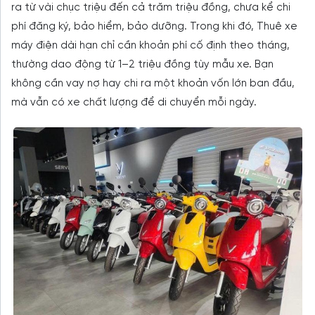
ra từ vài chục triệu đến cả trăm triệu đồng, chưa kể chi
phí đăng ký, bảo hiểm, bảo dưỡng. Trong khi đó, Thuê xe
máy điện dài hạn chỉ cần khoản phí cố định theo tháng,
thường dao động từ 1–2 triệu đồng tùy mẫu xe. Bạn
không cần vay nợ hay chi ra một khoản vốn lớn ban đầu,
mà vẫn có xe chất lượng để di chuyển mỗi ngày.