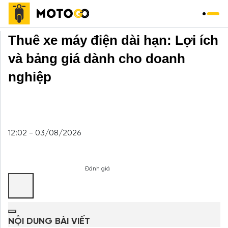
Trang chủ
»
Thuê xe máy
»
Thuê xe máy điện dài hạn: Lợi ích
và bảng giá dành cho doanh
nghiệp
12:02 - 03/08/2026
Đánh giá
NỘI DUNG BÀI VIẾT