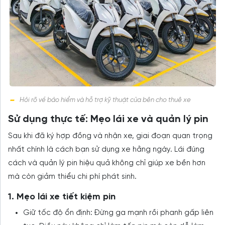
Hỏi rõ về bảo hiểm và hỗ trợ kỹ thuật của bên cho thuê xe
Sử dụng thực tế: Mẹo lái xe và quản lý pin
Sau khi đã ký hợp đồng và nhận xe, giai đoạn quan trọng
nhất chính là cách bạn sử dụng xe hằng ngày. Lái đúng
cách và quản lý pin hiệu quả không chỉ giúp xe bền hơn
mà còn giảm thiểu chi phí phát sinh.
1. Mẹo lái xe tiết kiệm pin
Giữ tốc độ ổn định: Đừng ga mạnh rồi phanh gấp liên