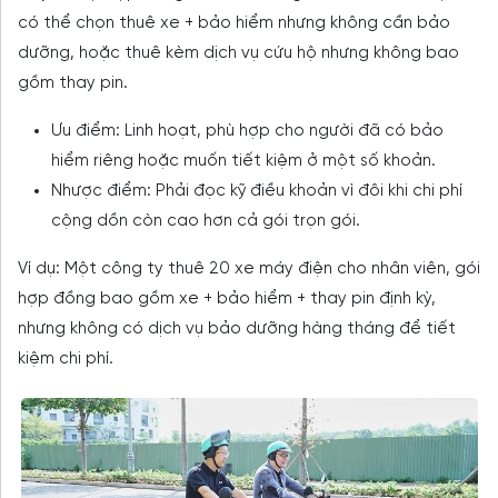
có thể chọn thuê xe + bảo hiểm nhưng không cần bảo
dưỡng, hoặc thuê kèm dịch vụ cứu hộ nhưng không bao
gồm thay pin.
Ưu điểm: Linh hoạt, phù hợp cho người đã có bảo
hiểm riêng hoặc muốn tiết kiệm ở một số khoản.
Nhược điểm: Phải đọc kỹ điều khoản vì đôi khi chi phí
cộng dồn còn cao hơn cả gói trọn gói.
Ví dụ: Một công ty thuê 20 xe máy điện cho nhân viên, gói
hợp đồng bao gồm xe + bảo hiểm + thay pin định kỳ,
nhưng không có dịch vụ bảo dưỡng hàng tháng để tiết
kiệm chi phí.