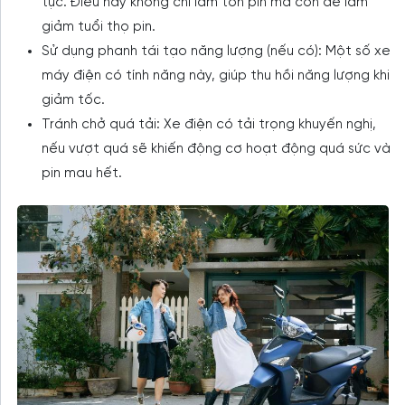
tục. Điều này không chỉ làm tốn pin mà còn dễ làm
giảm tuổi thọ pin.
Sử dụng phanh tái tạo năng lượng (nếu có): Một số xe
máy điện có tính năng này, giúp thu hồi năng lượng khi
giảm tốc.
Tránh chở quá tải: Xe điện có tải trọng khuyến nghị,
nếu vượt quá sẽ khiến động cơ hoạt động quá sức và
pin mau hết.