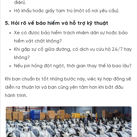
điện).
Hộ khẩu hoặc giấy tạm trú (một số nơi yêu cầu).
5. Hỏi rõ về bảo hiểm và hỗ trợ kỹ thuật
Xe có được bảo hiểm trách nhiệm dân sự hoặc bảo
hiểm vật chất không?
Khi gặp sự cố giữa đường, có dịch vụ cứu hộ 24/7 hay
không?
Nếu pin hỏng đột ngột, thời gian thay thế là bao lâu?
Khi bạn chuẩn bị tốt những bước này, việc ký hợp đồng sẽ
diễn ra thuận lợi và bạn cũng yên tâm hơn khi bắt đầu
hành trình.