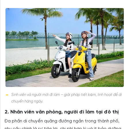
Sinh viên và người mới đi làm – giải pháp tiết kiệm, linh hoạt để di
chuyển hàng ngày.
2. Nhân viên văn phòng, người đi làm tại đô thị
Đa phần di chuyển quãng đường ngắn trong thành phố,
nhu cầu chính là sự tiện lợi, chi phí hợp lý và ít bảo dưỡng.