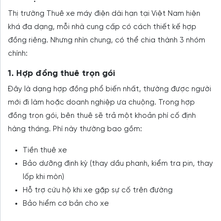
Thị trường Thuê xe máy điện dài hạn tại Việt Nam hiện
khá đa dạng, mỗi nhà cung cấp có cách thiết kế hợp
đồng riêng. Nhưng nhìn chung, có thể chia thành 3 nhóm
chính:
1. Hợp đồng thuê trọn gói
Đây là dạng hợp đồng phổ biến nhất, thường được người
mới đi làm hoặc doanh nghiệp ưa chuộng. Trong hợp
đồng trọn gói, bên thuê sẽ trả một khoản phí cố định
hàng tháng. Phí này thường bao gồm:
Tiền thuê xe
Bảo dưỡng định kỳ (thay dầu phanh, kiểm tra pin, thay
lốp khi mòn)
Hỗ trợ cứu hộ khi xe gặp sự cố trên đường
Bảo hiểm cơ bản cho xe