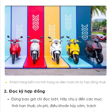
Khách hàng kiểm tra tình trạng xe điện trước khi ký hợp đồng thuê.
2. Đọc kỹ hợp đồng
Đừng bao giờ chỉ đọc lướt. Hãy chú ý đến các mục:
thời hạn thuê, chi phí, điều khoản hủy sớm, trách