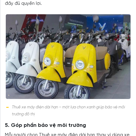
đầy đủ quyền lợi.
Thuê xe máy điện dài hạn – một lựa chọn xanh giúp bảo vệ môi
trường đô thị
5. Góp phần bảo vệ môi trường
Mỗi người chọn Thuê xe máy điện dài hạn thay vì dùng xe