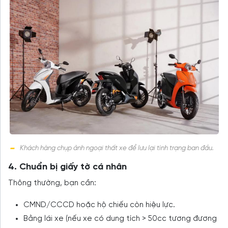
Khách hàng chụp ảnh ngoại thất xe để lưu lại tình trạng ban đầu.
4. Chuẩn bị giấy tờ cá nhân
Thông thường, bạn cần:
CMND/CCCD hoặc hộ chiếu còn hiệu lực.
Bằng lái xe (nếu xe có dung tích > 50cc tương đương