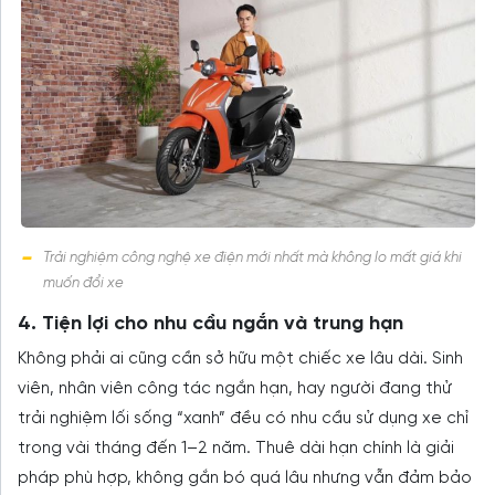
Trải nghiệm công nghệ xe điện mới nhất mà không lo mất giá khi
muốn đổi xe
4. Tiện lợi cho nhu cầu ngắn và trung hạn
Không phải ai cũng cần sở hữu một chiếc xe lâu dài. Sinh
viên, nhân viên công tác ngắn hạn, hay người đang thử
trải nghiệm lối sống “xanh” đều có nhu cầu sử dụng xe chỉ
trong vài tháng đến 1–2 năm. Thuê dài hạn chính là giải
pháp phù hợp, không gắn bó quá lâu nhưng vẫn đảm bảo