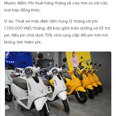
Nhược điểm: Phí thuê hàng tháng sẽ cao hơn so với các
loại hợp đồng khác.
Ví dụ: Thuê xe máy điện tầm trung 12 tháng với phí
1.700.000 VND/tháng, đã bao gồm bảo dưỡng và hỗ trợ
pin. Nếu pin chai dưới 70%, nhà cung cấp đổi pin mới mà
không tính thêm phí.