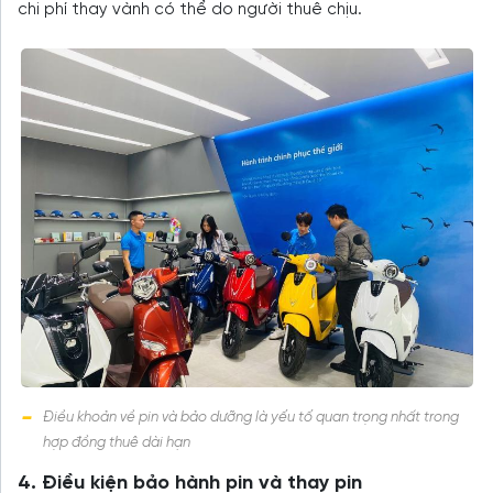
chi phí thay vành có thể do người thuê chịu.
Điều khoản về pin và bảo dưỡng là yếu tố quan trọng nhất trong
hợp đồng thuê dài hạn
4. Điều kiện bảo hành pin và thay pin