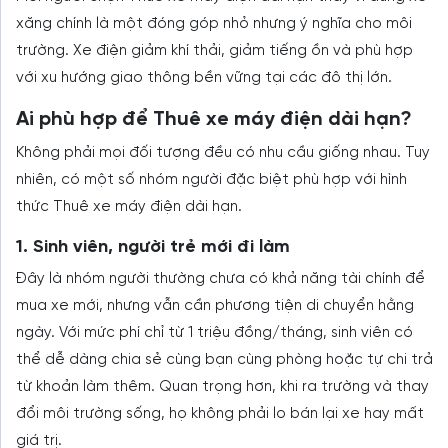
xăng chính là một đóng góp nhỏ nhưng ý nghĩa cho môi
trường. Xe điện giảm khí thải, giảm tiếng ồn và phù hợp
với xu hướng giao thông bền vững tại các đô thị lớn.
Ai phù hợp để Thuê xe máy điện dài hạn?
Không phải mọi đối tượng đều có nhu cầu giống nhau. Tuy
nhiên, có một số nhóm người đặc biệt phù hợp với hình
thức Thuê xe máy điện dài hạn.
1. Sinh viên, người trẻ mới đi làm
Đây là nhóm người thường chưa có khả năng tài chính để
mua xe mới, nhưng vẫn cần phương tiện di chuyển hằng
ngày. Với mức phí chỉ từ 1 triệu đồng/tháng, sinh viên có
thể dễ dàng chia sẻ cùng bạn cùng phòng hoặc tự chi trả
từ khoản làm thêm. Quan trọng hơn, khi ra trường và thay
đổi môi trường sống, họ không phải lo bán lại xe hay mất
giá trị.