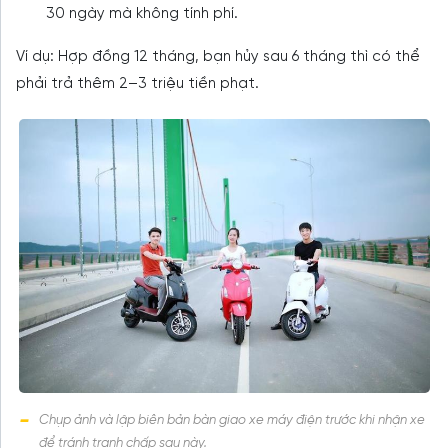
30 ngày mà không tính phí.
Ví dụ: Hợp đồng 12 tháng, bạn hủy sau 6 tháng thì có thể
phải trả thêm 2–3 triệu tiền phạt.
Chụp ảnh và lập biên bản bàn giao xe máy điện trước khi nhận xe
để tránh tranh chấp sau này.