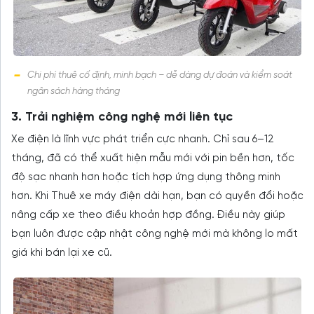
Chi phí thuê cố định, minh bạch – dễ dàng dự đoán và kiểm soát
ngân sách hàng tháng
3. Trải nghiệm công nghệ mới liên tục
Xe điện là lĩnh vực phát triển cực nhanh. Chỉ sau 6–12
tháng, đã có thể xuất hiện mẫu mới với pin bền hơn, tốc
độ sạc nhanh hơn hoặc tích hợp ứng dụng thông minh
hơn. Khi Thuê xe máy điện dài hạn, bạn có quyền đổi hoặc
nâng cấp xe theo điều khoản hợp đồng. Điều này giúp
bạn luôn được cập nhật công nghệ mới mà không lo mất
giá khi bán lại xe cũ.