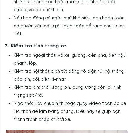
nhiệm khi hỏng hóc hoặc mất xe, chính sách bảo
dưỡng và bảo hành pin.
Nếu hợp đồng có ngôn ngữ khó hiểu, bạn hoàn toàn
có quyền yêu cầu giải thích hoặc bổ sung phụ lục chi
tiết.
3. Kiểm tra tình trạng xe
Kiểm tra ngoại thất: vỏ xe, gương, đèn pha, đèn hậu,
phanh, lốp.
Kiểm tra nội thất điện tử: đồng hồ điện tử, hệ thống
báo pin, còi, đèn xi-nhan.
Kiểm tra pin: thời lượng pin, dung lượng còn lại, tình
trạng sạc/xả.
Mẹo nhỏ: Hãy chụp hình hoặc quay video toàn bộ xe
lúc nhận để làm bằng chứng. Điều này sẽ giúp bạn
tránh tranh chấp khi trả xe.