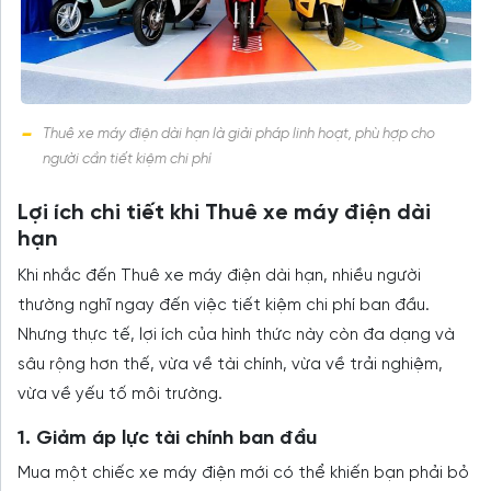
Thuê xe máy điện dài hạn là giải pháp linh hoạt, phù hợp cho
người cần tiết kiệm chi phí
Lợi ích chi tiết khi Thuê xe máy điện dài
hạn
Khi nhắc đến Thuê xe máy điện dài hạn, nhiều người
thường nghĩ ngay đến việc tiết kiệm chi phí ban đầu.
Nhưng thực tế, lợi ích của hình thức này còn đa dạng và
sâu rộng hơn thế, vừa về tài chính, vừa về trải nghiệm,
vừa về yếu tố môi trường.
1. Giảm áp lực tài chính ban đầu
Mua một chiếc xe máy điện mới có thể khiến bạn phải bỏ