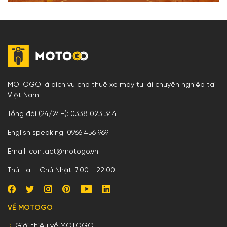
MOTOGO là dịch vụ cho thuê xe máy tự lái chuyên nghiệp tại
Việt Nam.
Tổng đài (24/24H): 0338 023 344
English speaking: 0966 456 969
Email: contact@motogo.vn
Thứ Hai - Chủ Nhật: 7:00 - 22:00
VỀ MOTOGO
Giới thiệu về MOTOGO