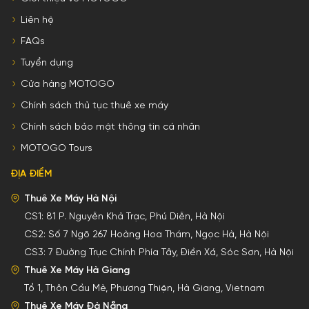
Liên hệ
FAQs
Tuyển dụng
Cửa hàng MOTOGO
Chính sách thủ tục thuê xe máy
Chính sách bảo mật thông tin cá nhân
MOTOGO Tours
ĐỊA ĐIỂM
Thuê Xe Máy Hà Nội
CS1:
81 P. Nguyễn Khả Trạc, Phú Diễn, Hà Nội
CS2:
Số 7 Ngõ 267 Hoàng Hoa Thám, Ngọc Hà, Hà Nội
CS3:
7 Đường Trục Chính Phía Tây, Điền Xá, Sóc Sơn, Hà Nội
Thuê Xe Máy Hà Giang
Tổ 1, Thôn Cầu Mè, Phương Thiện, Hà Giang, Vietnam
Thuê Xe Máy Đà Nẵng